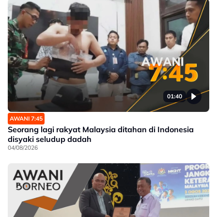
01:40
AWANI 7:45
Seorang lagi rakyat Malaysia ditahan di Indonesia
disyaki seludup dadah
04/08/2026