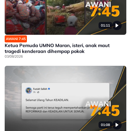
01:11
AWANI 7:45
Ketua Pemuda UMNO Maran, isteri, anak maut
tragedi kenderaan dihempap pokok
03/08/2026
01:08