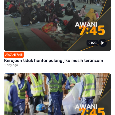
01:23
AWANI 7:45
Kerajaan tidak hantar pulang jika masih terancam
1 day ago