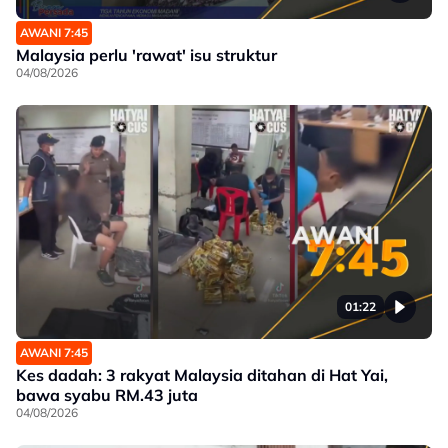
AWANI 7:45
Malaysia perlu 'rawat' isu struktur
04/08/2026
01:22
AWANI 7:45
Kes dadah: 3 rakyat Malaysia ditahan di Hat Yai,
bawa syabu RM.43 juta
04/08/2026