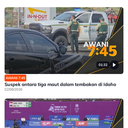
01:32
AWANI 7:45
Suspek antara tiga maut dalam tembakan di Idaho
02/08/2026