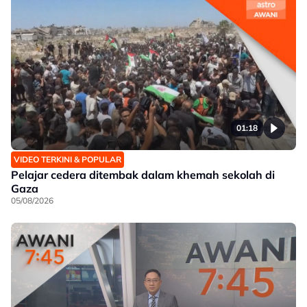
01:18
VIDEO TERKINI & POPULAR
Pelajar cedera ditembak dalam khemah sekolah di
Gaza
05/08/2026