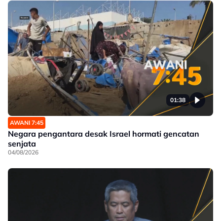
01:38
AWANI 7:45
Negara pengantara desak Israel hormati gencatan
senjata
04/08/2026