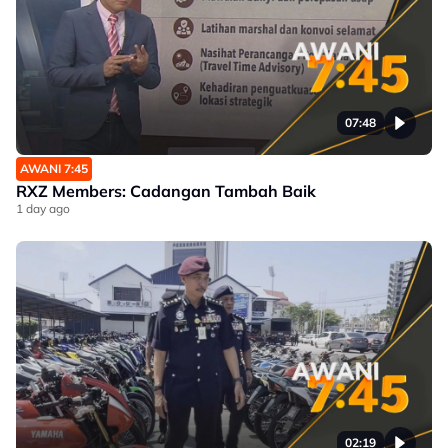
07:48
AWANI 7:45
RXZ Members: Cadangan Tambah Baik
1 day ago
02:19