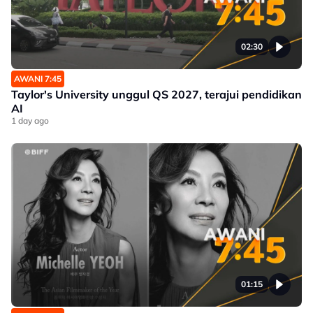
02:30
AWANI 7:45
Taylor's University unggul QS 2027, terajui pendidikan
AI
1 day ago
01:15