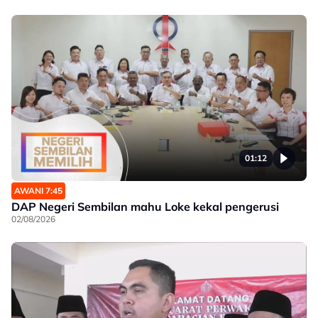
01:12
AWANI 7:45
DAP Negeri Sembilan mahu Loke kekal pengerusi
02/08/2026