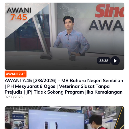
33:38
AWANI 7:45
AWANI 7:45 [2/8/2026] – MB Baharu Negeri Sembilan
| PH Mesyuarat 8 Ogos | Veterinar Siasat Tanpa
Prejudis | JPJ Tidak Sokong Program Jika Kemalangan
02/08/2026