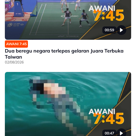
00:59
AWANI 7:45
Dua beregu negara terlepas gelaran Juara Terbuka
Taiwan
02/08/2026
00:47