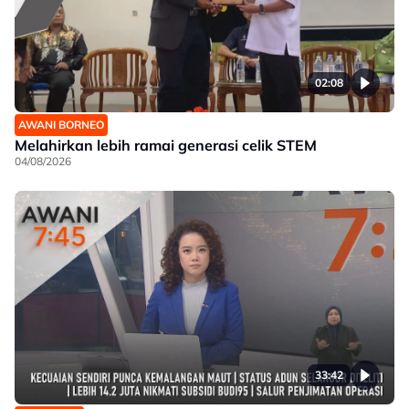
02:08
AWANI BORNEO
Melahirkan lebih ramai generasi celik STEM
04/08/2026
33:42