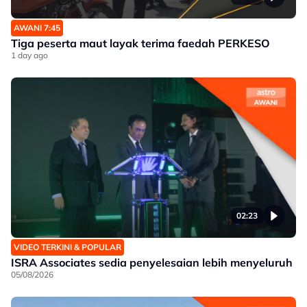
AWANI 7:45
Tiga peserta maut layak terima faedah PERKESO
1 day ago
02:23
VIDEO TERKINI & POPULAR
ISRA Associates sedia penyelesaian lebih menyeluruh
05/08/2026