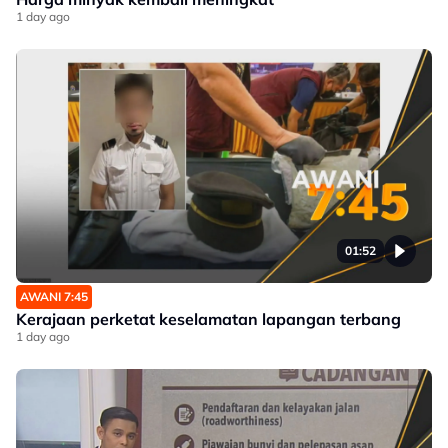
1 day ago
01:52
AWANI 7:45
Kerajaan perketat keselamatan lapangan terbang
1 day ago