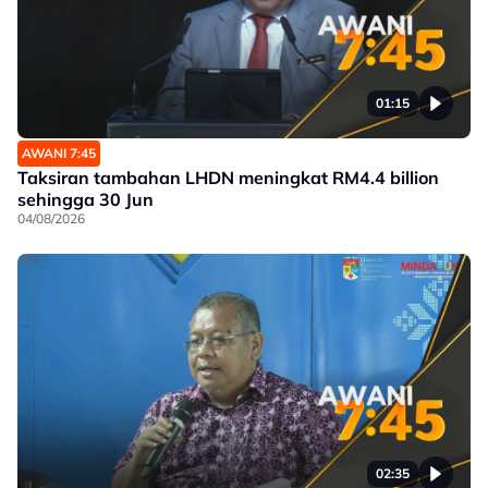
01:15
AWANI 7:45
Taksiran tambahan LHDN meningkat RM4.4 billion
sehingga 30 Jun
04/08/2026
02:35