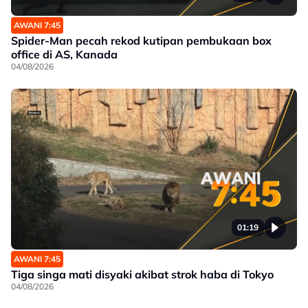
AWANI 7:45
Spider-Man pecah rekod kutipan pembukaan box
office di AS, Kanada
04/08/2026
01:19
AWANI 7:45
Tiga singa mati disyaki akibat strok haba di Tokyo
04/08/2026