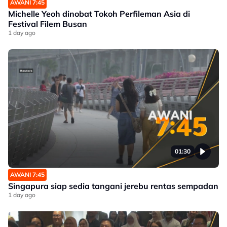
AWANI 7:45
Michelle Yeoh dinobat Tokoh Perfileman Asia di
Festival Filem Busan
1 day ago
01:30
AWANI 7:45
Singapura siap sedia tangani jerebu rentas sempadan
1 day ago