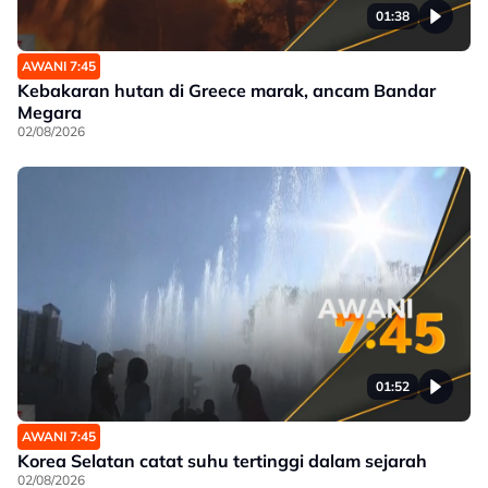
01:38
AWANI 7:45
Kebakaran hutan di Greece marak, ancam Bandar
Megara
02/08/2026
01:52
AWANI 7:45
Korea Selatan catat suhu tertinggi dalam sejarah
02/08/2026