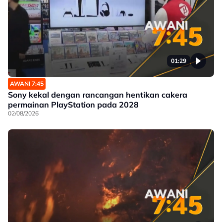
01:29
AWANI 7:45
Sony kekal dengan rancangan hentikan cakera
permainan PlayStation pada 2028
02/08/2026