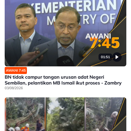
01:51
AWANI 7:45
BN tidak campur tangan urusan adat Negeri
Sembilan, pelantikan MB Ismail ikut proses - Zambry
03/08/2026