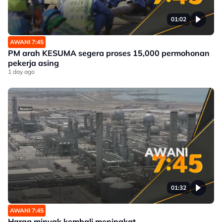
01:02
AWANI 7:45
PM arah KESUMA segera proses 15,000 permohonan
pekerja asing
1 day ago
01:32
AWANI 7:45
Harga minyak kembali meningkat