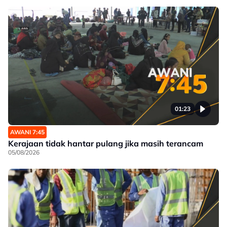
01:23
AWANI 7:45
Kerajaan tidak hantar pulang jika masih terancam
05/08/2026