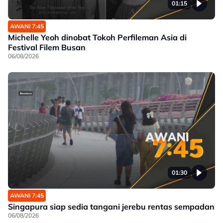
01:15
AWANI 7:45
Michelle Yeoh dinobat Tokoh Perfileman Asia di
Festival Filem Busan
06/08/2026
01:30
AWANI 7:45
Singapura siap sedia tangani jerebu rentas sempadan
06/08/2026