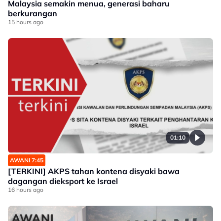
Malaysia semakin menua, generasi baharu
berkurangan
15 hours ago
01:10
AWANI 7:45
[TERKINI] AKPS tahan kontena disyaki bawa
dagangan dieksport ke Israel
16 hours ago