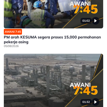
01:02
AWANI 7:45
PM arah KESUMA segera proses 15,000 permohonan
pekerja asing
05/08/2026
01:32