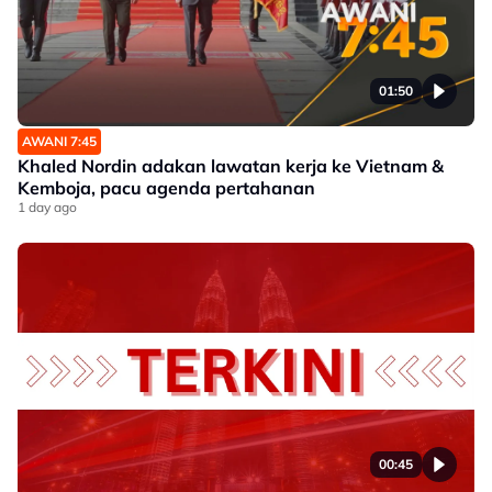
01:50
AWANI 7:45
Khaled Nordin adakan lawatan kerja ke Vietnam &
Kemboja, pacu agenda pertahanan
1 day ago
00:45