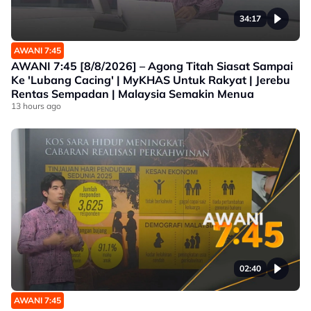
34:17
AWANI 7:45
AWANI 7:45 [8/8/2026] – Agong Titah Siasat Sampai
Ke 'Lubang Cacing' | MyKHAS Untuk Rakyat | Jerebu
Rentas Sempadan | Malaysia Semakin Menua
13 hours ago
02:40
AWANI 7:45