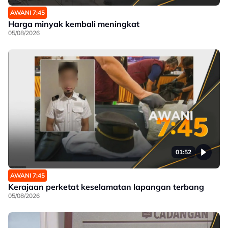
AWANI 7:45
Harga minyak kembali meningkat
05/08/2026
01:52
AWANI 7:45
Kerajaan perketat keselamatan lapangan terbang
05/08/2026