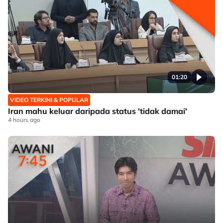
01:20
VIDEO TERKINI & POPULAR
Iran mahu keluar daripada status 'tidak damai'
4 hours ago