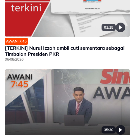
01:15
AWANI 7:45
[TERKINI] Nurul Izzah ambil cuti sementara sebagai
Timbalan Presiden PKR
06/08/2026
35:30