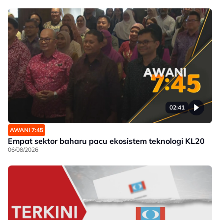
02:41
AWANI 7:45
Empat sektor baharu pacu ekosistem teknologi KL20
06/08/2026