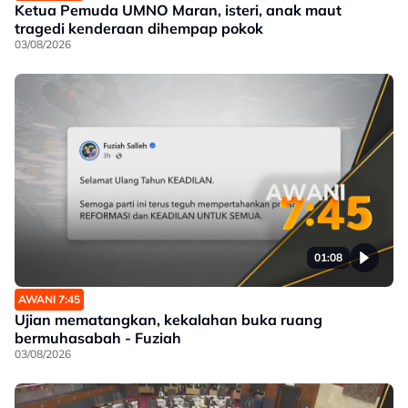
Ketua Pemuda UMNO Maran, isteri, anak maut
tragedi kenderaan dihempap pokok
03/08/2026
01:08
AWANI 7:45
Ujian mematangkan, kekalahan buka ruang
bermuhasabah - Fuziah
03/08/2026