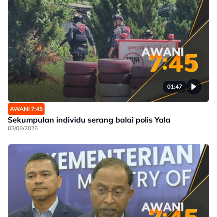
01:47
AWANI 7:45
Sekumpulan individu serang balai polis Yala
03/08/2026