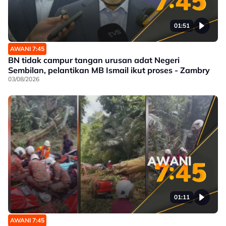
01:51
AWANI 7:45
BN tidak campur tangan urusan adat Negeri
Sembilan, pelantikan MB Ismail ikut proses - Zambry
03/08/2026
01:11
AWANI 7:45