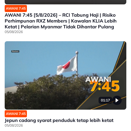
AWANI 7:45
AWANI 7:45 [5/8/2026] – RCI Tabung Haji | Risiko
Perhimpunan RXZ Members | Kawalan KLIA Lebih
Ketat | Pelarian Myanmar Tidak Dihantar Pulang
05/08/2026
01:17
AWANI 7:45
Jepun cadang syarat penduduk tetap lebih ketat
05/08/2026