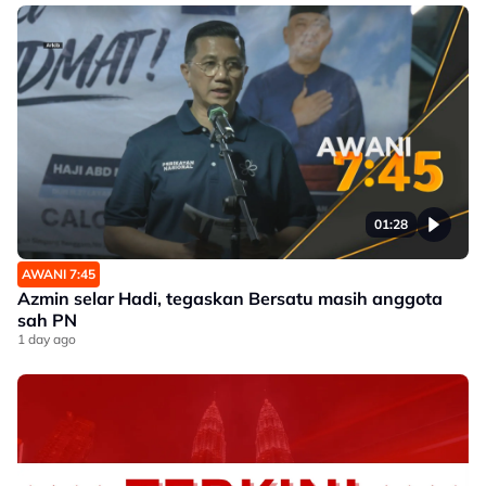
01:28
AWANI 7:45
Azmin selar Hadi, tegaskan Bersatu masih anggota
sah PN
1 day ago