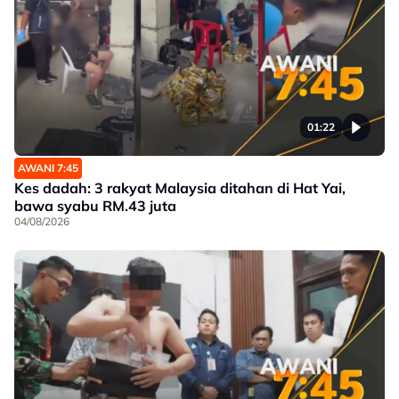
01:22
AWANI 7:45
Kes dadah: 3 rakyat Malaysia ditahan di Hat Yai,
bawa syabu RM.43 juta
04/08/2026