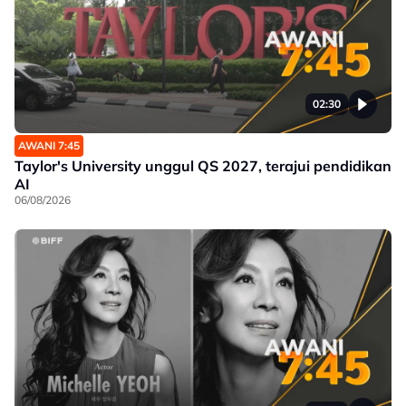
02:30
AWANI 7:45
Taylor's University unggul QS 2027, terajui pendidikan
AI
06/08/2026