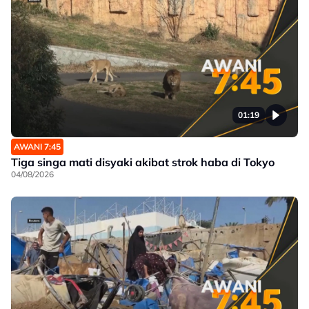
01:19
AWANI 7:45
Tiga singa mati disyaki akibat strok haba di Tokyo
04/08/2026