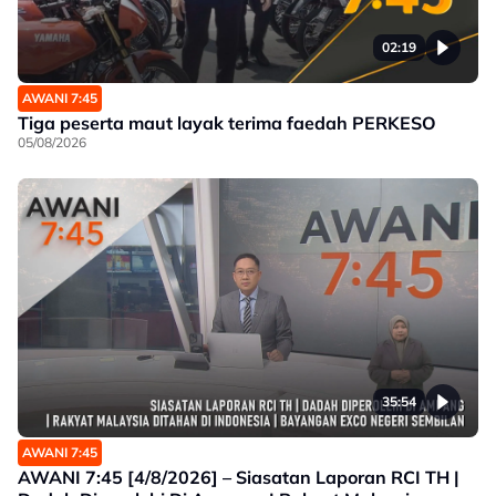
02:19
AWANI 7:45
Tiga peserta maut layak terima faedah PERKESO
05/08/2026
35:54
AWANI 7:45
AWANI 7:45 [4/8/2026] – Siasatan Laporan RCI TH |