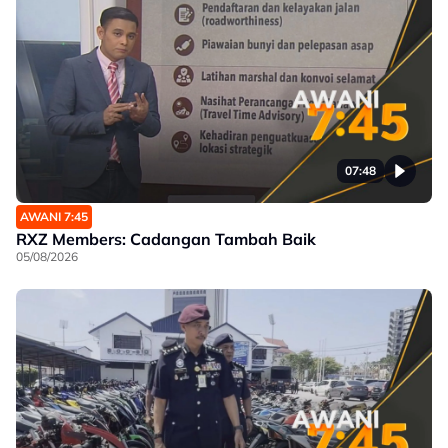
07:48
AWANI 7:45
RXZ Members: Cadangan Tambah Baik
05/08/2026