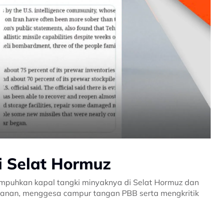
i Selat Hormuz
puhkan kapal tangki minyaknya di Selat Hormuz dan
anan, menggesa campur tangan PBB serta mengkritik