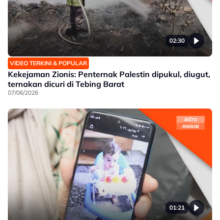
02:30
VIDEO TERKINI & POPULAR
Kekejaman Zionis: Penternak Palestin dipukul, diugut,
ternakan dicuri di Tebing Barat
07/06/2026
01:21