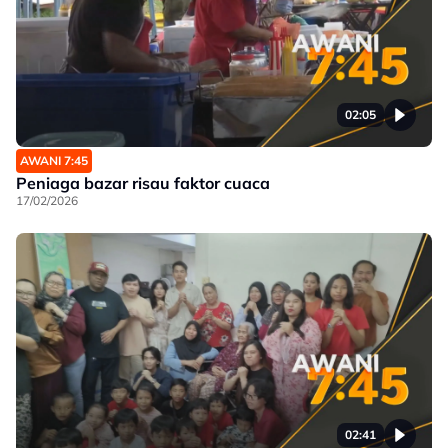
02:05
AWANI 7:45
Peniaga bazar risau faktor cuaca
17/02/2026
02:41