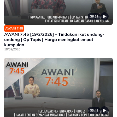
36:51
AWANI 7:45
AWANI 7:45 [19/2/2026] – Tindakan ikut undang-
undang | Op Tapis | Harga meningkat empat
kumpulan
19/02/2026
33:48