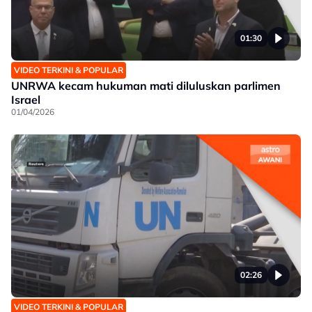
01:30
VIDEO TERKINI & POPULAR
UNRWA kecam hukuman mati diluluskan parlimen
Israel
01/04/2026
02:26
VIDEO TERKINI & POPULAR