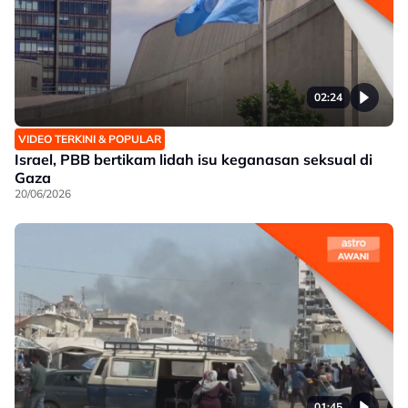
02:24
VIDEO TERKINI & POPULAR
Israel, PBB bertikam lidah isu keganasan seksual di
Gaza
20/06/2026
01:45