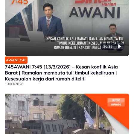
36:23
AWANI 7:45
745AWANI 7:45 [13/3/2026] – Kesan konflik Asia
Barat | Ramalan membuta tuli timbul kekeliruan |
Kesesuaian kerja dari rumah diteliti
13/03/2026