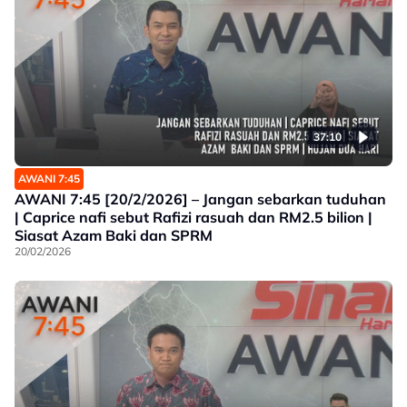
37:10
AWANI 7:45
AWANI 7:45 [20/2/2026] – Jangan sebarkan tuduhan
| Caprice nafi sebut Rafizi rasuah dan RM2.5 bilion |
Siasat Azam Baki dan SPRM
20/02/2026