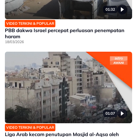
01:32
VIDEO TERKINI & POPULAR
PBB dakwa Israel percepat perluasan penempatan
haram
18/03/2026
01:07
VIDEO TERKINI & POPULAR
Liga Arab kecam penutupan Masjid al-Aqsa oleh