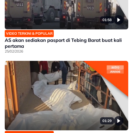
01:58
VIDEO TERKINI & POPULAR
AS akan sediakan pasport di Tebing Barat buat kali
pertama
25/02/2026
01:29