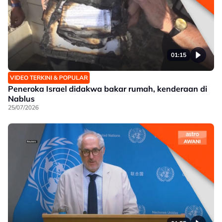
01:15
VIDEO TERKINI & POPULAR
Peneroka Israel didakwa bakar rumah, kenderaan di
Nablus
25/07/2026