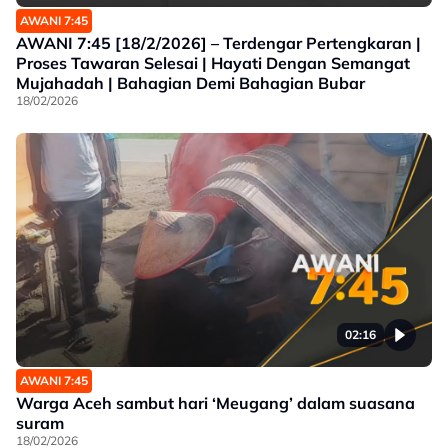
AWANI 7:45
AWANI 7:45 [18/2/2026] – Terdengar Pertengkaran |
Proses Tawaran Selesai | Hayati Dengan Semangat
Mujahadah | Bahagian Demi Bahagian Bubar
18/02/2026
02:16
AWANI 7:45
Warga Aceh sambut hari ‘Meugang’ dalam suasana
suram
18/02/2026