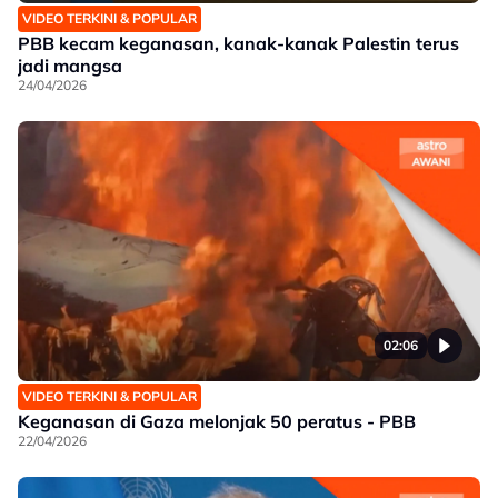
VIDEO TERKINI & POPULAR
PBB kecam keganasan, kanak-kanak Palestin terus
jadi mangsa
24/04/2026
02:06
VIDEO TERKINI & POPULAR
Keganasan di Gaza melonjak 50 peratus - PBB
22/04/2026