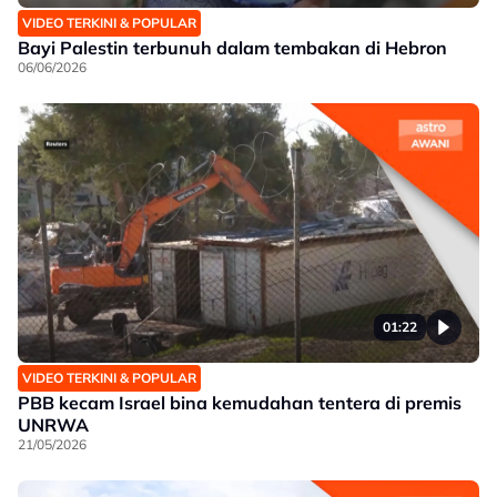
VIDEO TERKINI & POPULAR
Bayi Palestin terbunuh dalam tembakan di Hebron
06/06/2026
01:22
VIDEO TERKINI & POPULAR
PBB kecam Israel bina kemudahan tentera di premis
UNRWA
21/05/2026