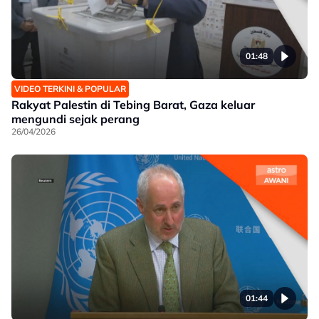
01:48
VIDEO TERKINI & POPULAR
Rakyat Palestin di Tebing Barat, Gaza keluar
mengundi sejak perang
26/04/2026
01:44