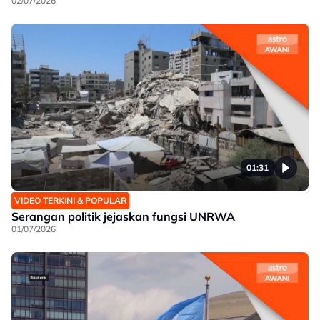
02/07/2026
01:31
VIDEO TERKINI & POPULAR
Serangan politik jejaskan fungsi UNRWA
01/07/2026