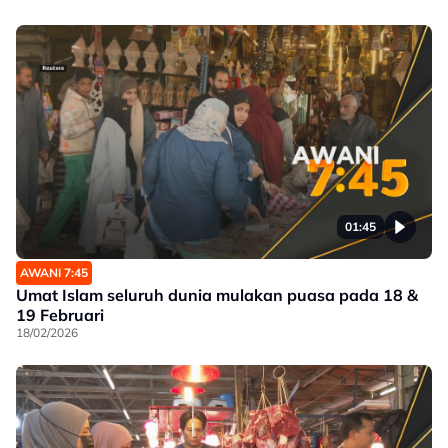
01:45
AWANI 7:45
Umat Islam seluruh dunia mulakan puasa pada 18 &
19 Februari
18/02/2026