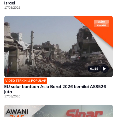
Israel
17/03/2026
01:19
VIDEO TERKINI & POPULAR
EU salur bantuan Asia Barat 2026 bernilai AS$526
juta
17/03/2026