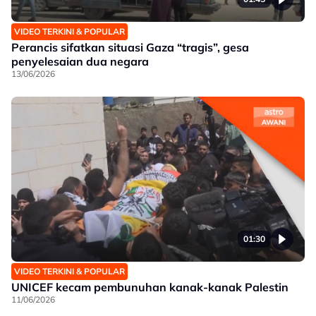
VIDEO TERKINI & POPULAR
Perancis sifatkan situasi Gaza “tragis”, gesa
penyelesaian dua negara
13/06/2026
01:30
VIDEO TERKINI & POPULAR
UNICEF kecam pembunuhan kanak-kanak Palestin
11/06/2026