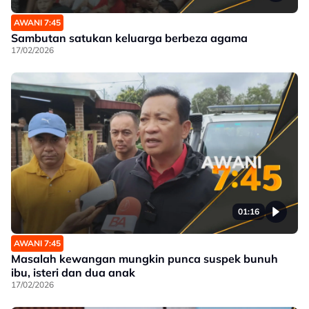
AWANI 7:45
Sambutan satukan keluarga berbeza agama
17/02/2026
01:16
AWANI 7:45
Masalah kewangan mungkin punca suspek bunuh
ibu, isteri dan dua anak
17/02/2026