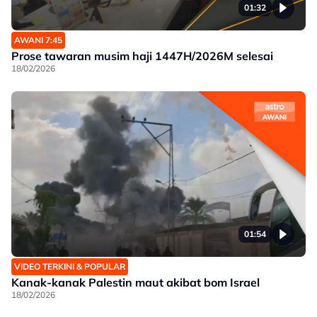
01:32
AWANI 7:45
Prose tawaran musim haji 1447H/2026M selesai
18/02/2026
01:54
VIDEO TERKINI & POPULAR
Kanak-kanak Palestin maut akibat bom Israel
18/02/2026