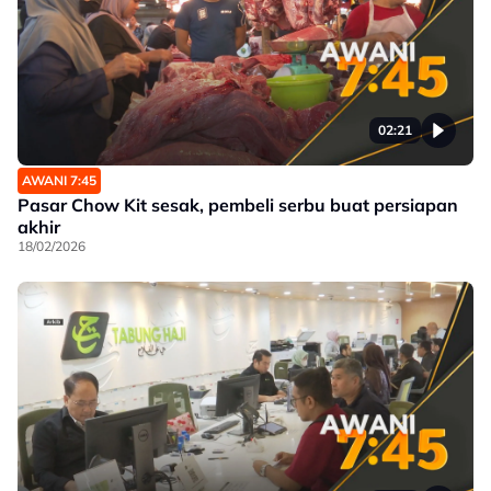
02:21
AWANI 7:45
Pasar Chow Kit sesak, pembeli serbu buat persiapan
akhir
18/02/2026