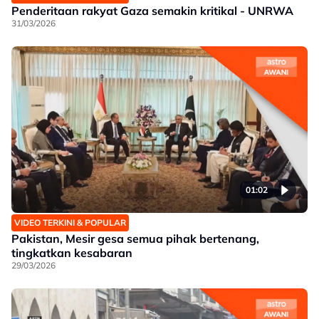
Penderitaan rakyat Gaza semakin kritikal - UNRWA
31/03/2026
01:02
VIDEO TERKINI & POPULAR
Pakistan, Mesir gesa semua pihak bertenang,
tingkatkan kesabaran
29/03/2026