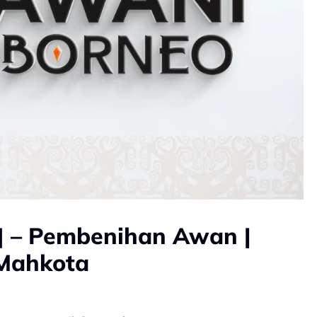
] – Pembenihan Awan |
 Mahkota