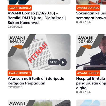
AWANI BORNEO
AWANI BORNEO
AWANI Borneo [3/8/2026] –
Sokongan kelua
Bernilai RM18 Juta | Digitalisasi |
semangat bawa 
Sukan Komanwel
03/08/2026
03/08/2026
01:08
AWANI BORNEO
AWANI BORNEO
Warisan nafi tarik diri daripada
Hospital Bintulu
Kerajaan Perpaduan
pengurusan anju
03/08/2026
digital
03/08/2026