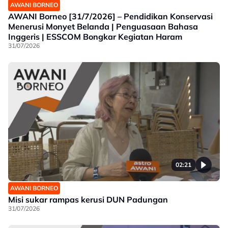
AWANI BORNEO
AWANI Borneo [31/7/2026] – Pendidikan Konservasi
Menerusi Monyet Belanda | Penguasaan Bahasa
Inggeris | ESSCOM Bongkar Kegiatan Haram
31/07/2026
02:21
AWANI BORNEO
Misi sukar rampas kerusi DUN Padungan
31/07/2026