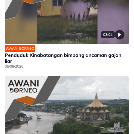
03:04
AWANI BORNEO
Penduduk Kinabatangan bimbang ancaman gajah
liar
05/08/2026