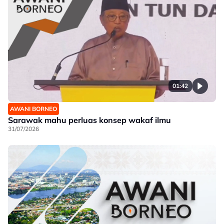
01:42
AWANI BORNEO
Sarawak mahu perluas konsep wakaf ilmu
31/07/2026