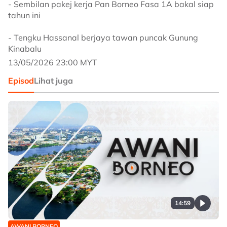
- Sembilan pakej kerja Pan Borneo Fasa 1A bakal siap
tahun ini
- Tengku Hassanal berjaya tawan puncak Gunung
Kinabalu
13/05/2026 23:00 MYT
Episod
Lihat juga
14:59
AWANI BORNEO