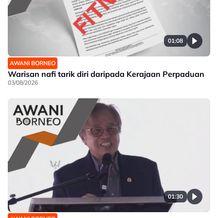
01:08
AWANI BORNEO
Warisan nafi tarik diri daripada Kerajaan Perpaduan
03/08/2026
01:30