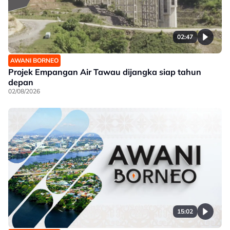
02:47
AWANI BORNEO
Projek Empangan Air Tawau dijangka siap tahun
depan
02/08/2026
15:02