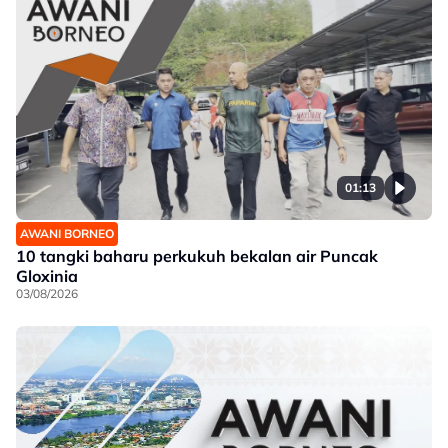
01:13
AWANI BORNEO
10 tangki baharu perkukuh bekalan air Puncak
Gloxinia
03/08/2026