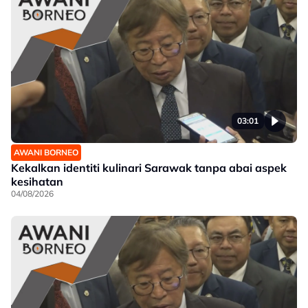
03:01
AWANI BORNEO
Kekalkan identiti kulinari Sarawak tanpa abai aspek
kesihatan
04/08/2026