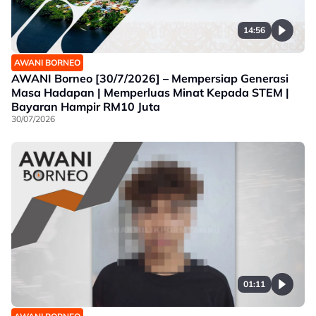
14:56
AWANI BORNEO
AWANI Borneo [30/7/2026] – Mempersiap Generasi
Masa Hadapan | Memperluas Minat Kepada STEM |
Bayaran Hampir RM10 Juta
30/07/2026
01:11