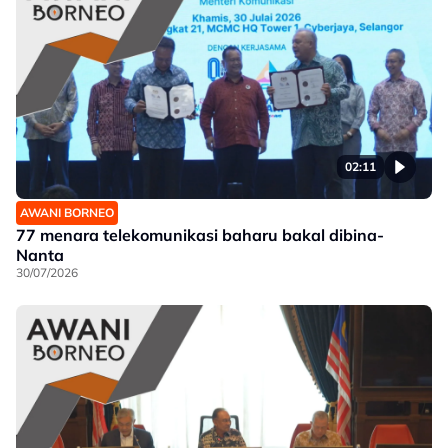
02:11
AWANI BORNEO
77 menara telekomunikasi baharu bakal dibina-
Nanta
30/07/2026