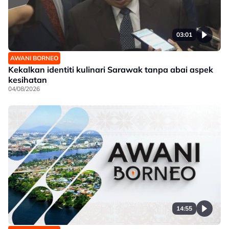
03:01
AWANI BORNEO
Kekalkan identiti kulinari Sarawak tanpa abai aspek
kesihatan
04/08/2026
14:55