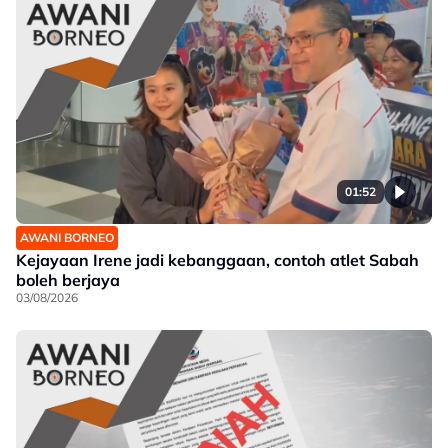
01:52
AWANI BORNEO
Kejayaan Irene jadi kebanggaan, contoh atlet Sabah
boleh berjaya
03/08/2026