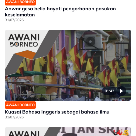
AWANI BORNEO
Anwar gesa belia hayati pengorbanan pasukan
keselamatan
31/07/2026
01:42
AWANI BORNEO
Kuasai Bahasa Inggeris sebagai bahasa ilmu
31/07/2026