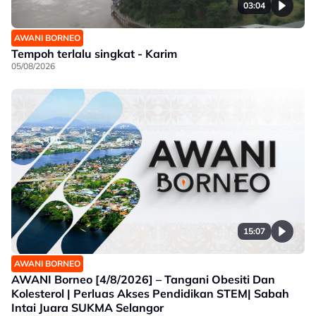
03:04
AWANI BORNEO
Tempoh terlalu singkat - Karim
05/08/2026
15:07
AWANI BORNEO
AWANI Borneo [4/8/2026] – Tangani Obesiti Dan
Kolesterol | Perluas Akses Pendidikan STEM| Sabah
Intai Juara SUKMA Selangor