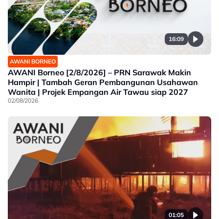
16:09
AWANI BORNEO
AWANI Borneo [2/8/2026] – PRN Sarawak Makin
Hampir | Tambah Geran Pembangunan Usahawan
Wanita | Projek Empangan Air Tawau siap 2027
02/08/2026
01:05