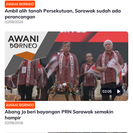
AWANI BORNEO
Ambil alih tanah Persekutuan, Sarawak sudah ada
perancangan
02/08/2026
02:05
AWANI BORNEO
Abang Jo beri bayangan PRN Sarawak semakin
hampir
02/08/2026