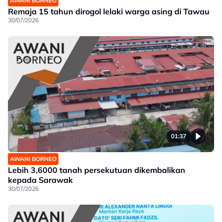
AWANI BORNEO
Remaja 15 tahun dirogol lelaki warga asing di Tawau
30/07/2026
01:37
AWANI BORNEO
Lebih 3,6000 tanah persekutuan dikembalikan
kepada Sarawak
30/07/2026