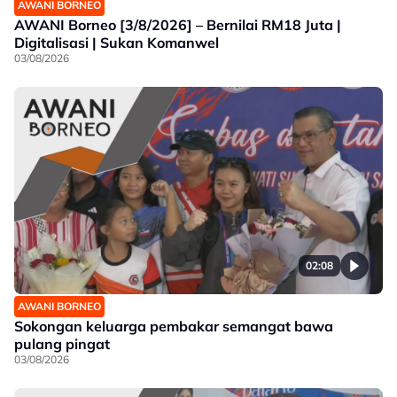
AWANI BORNEO
AWANI Borneo [3/8/2026] – Bernilai RM18 Juta |
Digitalisasi | Sukan Komanwel
03/08/2026
02:08
AWANI BORNEO
Sokongan keluarga pembakar semangat bawa
pulang pingat
03/08/2026