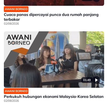
AWANI BORNEO
Cuaca panas dipercayai punca dua rumah panjang
terbakar
02/08/2026
01:49
AWANI BORNEO
Perkukuh hubungan ekonomi Malaysia-Korea Selatan
02/08/2026