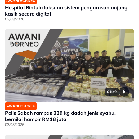
AWANI BORNEO
Hospital Bintulu laksana sistem pengurusan anjung
kasih secara digital
03/08/2026
01:40
AWANI BORNEO
Polis Sabah rampas 329 kg dadah jenis syabu,
bernilai hampir RM18 juta
03/08/2026