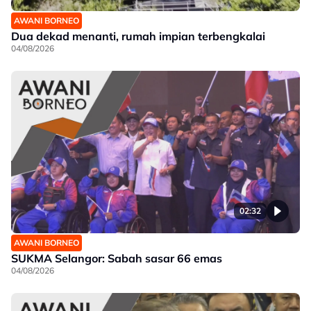
AWANI BORNEO
Dua dekad menanti, rumah impian terbengkalai
04/08/2026
02:32
AWANI BORNEO
SUKMA Selangor: Sabah sasar 66 emas
04/08/2026