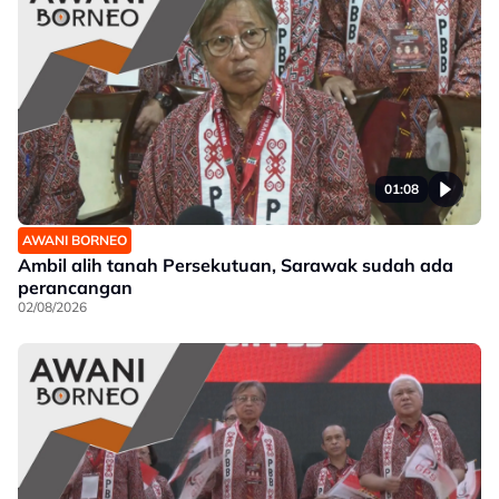
01:08
AWANI BORNEO
Ambil alih tanah Persekutuan, Sarawak sudah ada
perancangan
02/08/2026