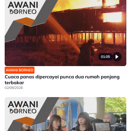
01:05
AWANI BORNEO
Cuaca panas dipercayai punca dua rumah panjang
terbakar
02/08/2026