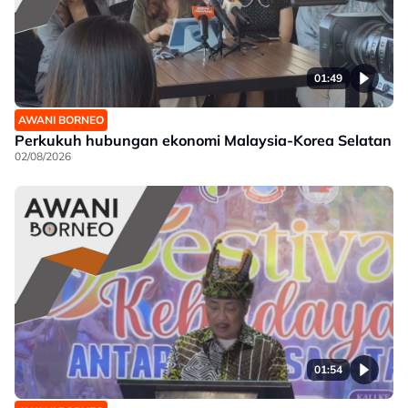
01:49
AWANI BORNEO
Perkukuh hubungan ekonomi Malaysia-Korea Selatan
02/08/2026
01:54