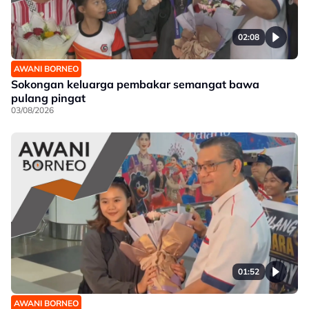
02:08
AWANI BORNEO
Sokongan keluarga pembakar semangat bawa
pulang pingat
03/08/2026
01:52
AWANI BORNEO