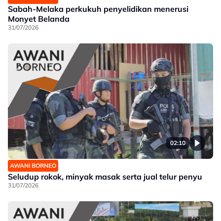
Sabah-Melaka perkukuh penyelidikan menerusi
Monyet Belanda
31/07/2026
02:10
AWANI BORNEO
Seludup rokok, minyak masak serta jual telur penyu
31/07/2026