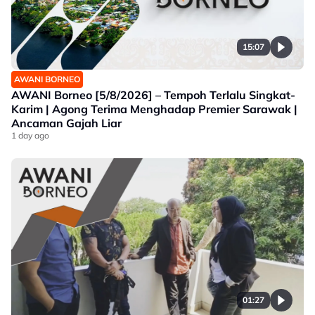
15:07
AWANI BORNEO
AWANI Borneo [5/8/2026] – Tempoh Terlalu Singkat-
Karim | Agong Terima Menghadap Premier Sarawak |
Ancaman Gajah Liar
1 day ago
01:27