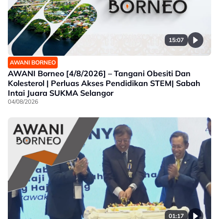
15:07
AWANI BORNEO
AWANI Borneo [4/8/2026] – Tangani Obesiti Dan
Kolesterol | Perluas Akses Pendidikan STEM| Sabah
Intai Juara SUKMA Selangor
04/08/2026
01:17