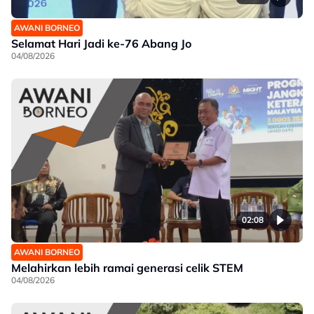
AWANI BORNEO
Selamat Hari Jadi ke-76 Abang Jo
04/08/2026
02:08
AWANI BORNEO
Melahirkan lebih ramai generasi celik STEM
04/08/2026