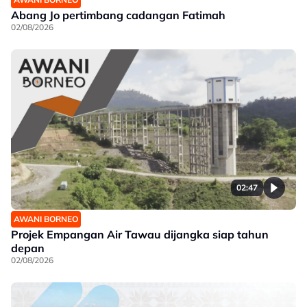
Abang Jo pertimbang cadangan Fatimah
02/08/2026
02:47
AWANI BORNEO
Projek Empangan Air Tawau dijangka siap tahun
depan
02/08/2026