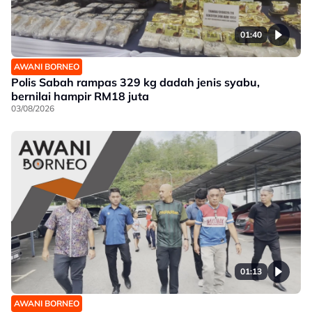
01:40
AWANI BORNEO
Polis Sabah rampas 329 kg dadah jenis syabu,
bernilai hampir RM18 juta
03/08/2026
01:13
AWANI BORNEO