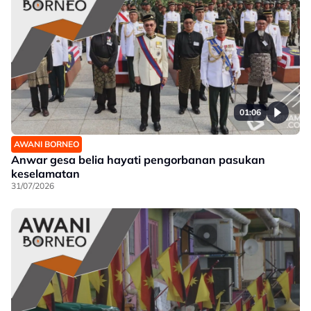
01:06
AWANI BORNEO
Anwar gesa belia hayati pengorbanan pasukan
keselamatan
31/07/2026