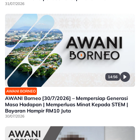
31/07/2026
14:56
AWANI BORNEO
AWANI Borneo [30/7/2026] – Mempersiap Generasi
Masa Hadapan | Memperluas Minat Kepada STEM |
Bayaran Hampir RM10 Juta
30/07/2026