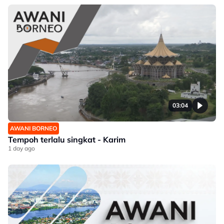
03:04
AWANI BORNEO
Tempoh terlalu singkat - Karim
1 day ago