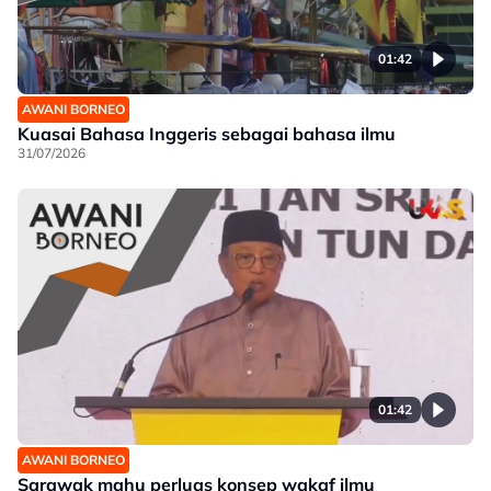
01:42
AWANI BORNEO
Kuasai Bahasa Inggeris sebagai bahasa ilmu
31/07/2026
01:42
AWANI BORNEO
Sarawak mahu perluas konsep wakaf ilmu