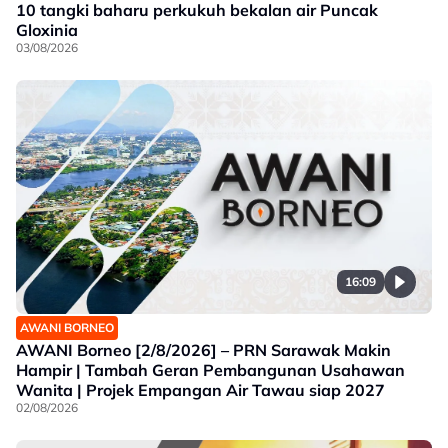
10 tangki baharu perkukuh bekalan air Puncak
Gloxinia
03/08/2026
16:09
AWANI BORNEO
AWANI Borneo [2/8/2026] – PRN Sarawak Makin
Hampir | Tambah Geran Pembangunan Usahawan
Wanita | Projek Empangan Air Tawau siap 2027
02/08/2026