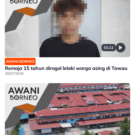
01:11
AWANI BORNEO
Remaja 15 tahun dirogol lelaki warga asing di Tawau
30/07/2026