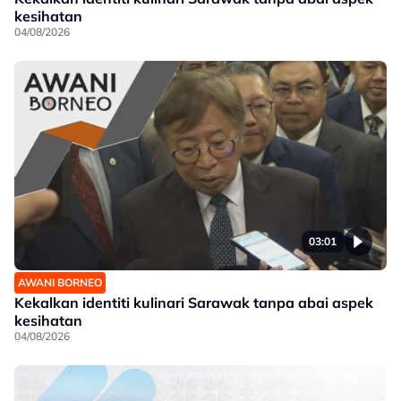
kesihatan
04/08/2026
03:01
AWANI BORNEO
Kekalkan identiti kulinari Sarawak tanpa abai aspek
kesihatan
04/08/2026