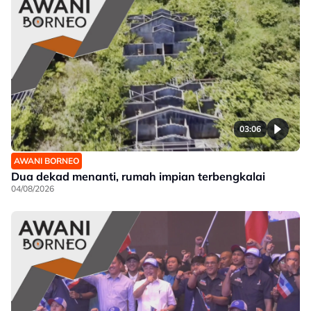
03:06
AWANI BORNEO
Dua dekad menanti, rumah impian terbengkalai
04/08/2026