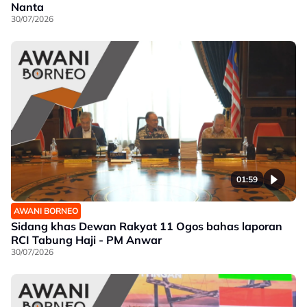
Nanta
30/07/2026
01:59
AWANI BORNEO
Sidang khas Dewan Rakyat 11 Ogos bahas laporan
RCI Tabung Haji - PM Anwar
30/07/2026