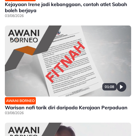
Kejayaan Irene jadi kebanggaan, contoh atlet Sabah
boleh berjaya
03/08/2026
01:08
AWANI BORNEO
Warisan nafi tarik diri daripada Kerajaan Perpaduan
03/08/2026