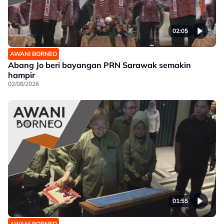
02:05
AWANI BORNEO
Abang Jo beri bayangan PRN Sarawak semakin
hampir
02/08/2026
01:55
AWANI BORNEO