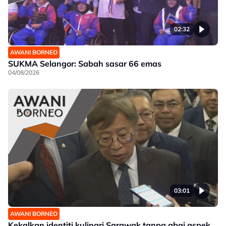
02:32
AWANI BORNEO
SUKMA Selangor: Sabah sasar 66 emas
04/08/2026
03:01
AWANI BORNEO
Kekalkan identiti kulinari Sarawak tanpa abai aspek