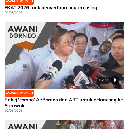
AWANI BORNEO
FKAT 2026 tarik penyertaan negara asing
02/08/2026
02:22
AWANI BORNEO
Pakej 'combo' AirBorneo dan ART untuk pelancong ke
Sarawak
02/08/2026