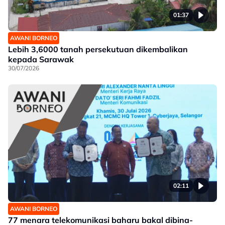
01:37
AWANI BORNEO
Lebih 3,6000 tanah persekutuan dikembalikan
kepada Sarawak
30/07/2026
02:11
AWANI BORNEO
77 menara telekomunikasi baharu bakal dibina-