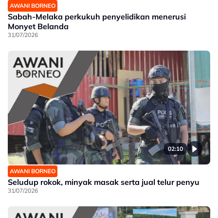
AWANI BORNEO
Sabah-Melaka perkukuh penyelidikan menerusi
Monyet Belanda
31/07/2026
02:10
AWANI BORNEO
Seludup rokok, minyak masak serta jual telur penyu
31/07/2026