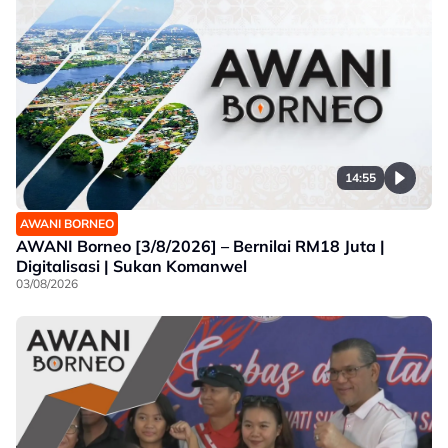
14:55
AWANI BORNEO
AWANI Borneo [3/8/2026] – Bernilai RM18 Juta |
Digitalisasi | Sukan Komanwel
03/08/2026