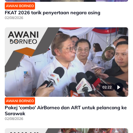
AWANI BORNEO
FKAT 2026 tarik penyertaan negara asing
02/08/2026
02:22
AWANI BORNEO
Pakej 'combo' AirBorneo dan ART untuk pelancong ke
Sarawak
02/08/2026