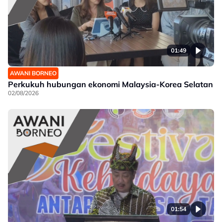
01:49
AWANI BORNEO
Perkukuh hubungan ekonomi Malaysia-Korea Selatan
02/08/2026
01:54