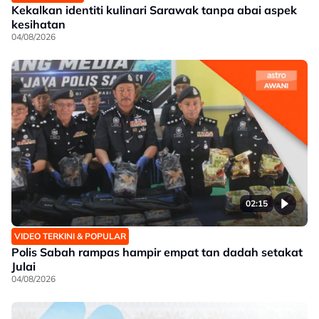
Kekalkan identiti kulinari Sarawak tanpa abai aspek
kesihatan
04/08/2026
02:15
VIDEO TERKINI & POPULAR
Polis Sabah rampas hampir empat tan dadah setakat
Julai
04/08/2026