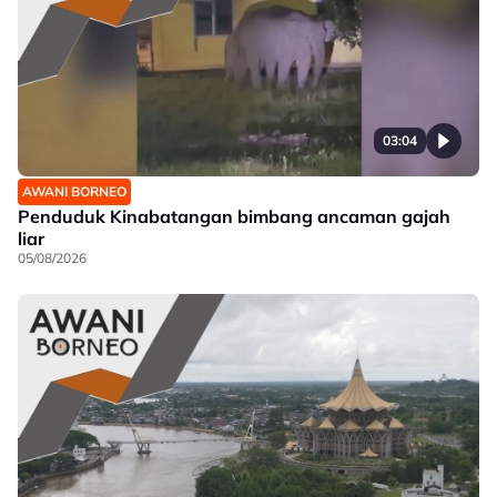
03:04
AWANI BORNEO
Penduduk Kinabatangan bimbang ancaman gajah
liar
05/08/2026