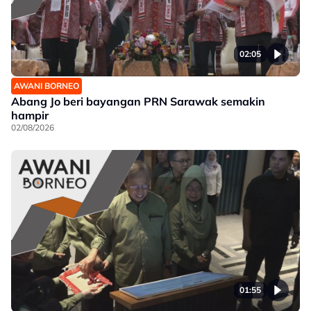
02:05
AWANI BORNEO
Abang Jo beri bayangan PRN Sarawak semakin
hampir
02/08/2026
01:55