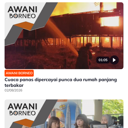
01:05
AWANI BORNEO
Cuaca panas dipercayai punca dua rumah panjang
terbakar
02/08/2026