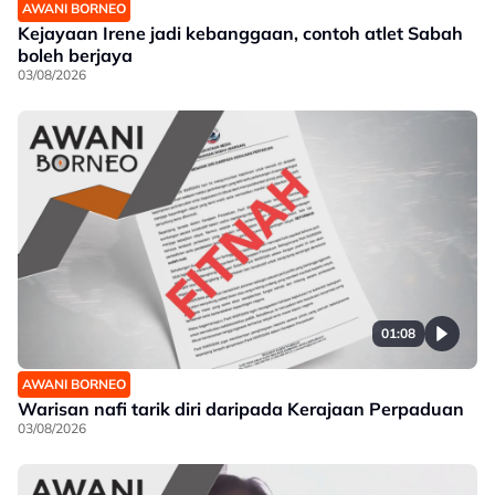
AWANI BORNEO
Kejayaan Irene jadi kebanggaan, contoh atlet Sabah
boleh berjaya
03/08/2026
01:08
AWANI BORNEO
Warisan nafi tarik diri daripada Kerajaan Perpaduan
03/08/2026