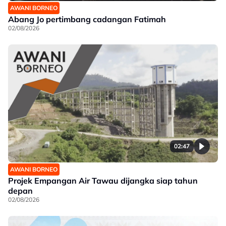
AWANI BORNEO
Abang Jo pertimbang cadangan Fatimah
02/08/2026
02:47
AWANI BORNEO
Projek Empangan Air Tawau dijangka siap tahun
depan
02/08/2026