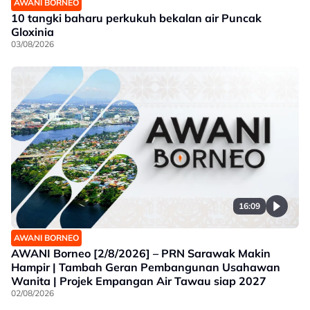
AWANI BORNEO
10 tangki baharu perkukuh bekalan air Puncak
Gloxinia
03/08/2026
16:09
AWANI BORNEO
AWANI Borneo [2/8/2026] – PRN Sarawak Makin
Hampir | Tambah Geran Pembangunan Usahawan
Wanita | Projek Empangan Air Tawau siap 2027
02/08/2026