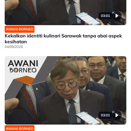
03:01
AWANI BORNEO
Kekalkan identiti kulinari Sarawak tanpa abai aspek
kesihatan
04/08/2026
03:01
AWANI BORNEO