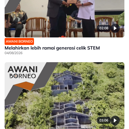
02:08
AWANI BORNEO
Melahirkan lebih ramai generasi celik STEM
04/08/2026
03:06