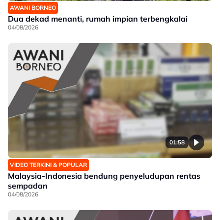
AWANI BORNEO
Dua dekad menanti, rumah impian terbengkalai
04/08/2026
01:58
VIDEO TERKINI & POPULAR
Malaysia-Indonesia bendung penyeludupan rentas
sempadan
04/08/2026