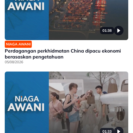
01:38
NIAGA AWANI
Perdagangan perkhidmatan China dipacu ekonomi
berasaskan pengetahuan
05/08/2026
01:33