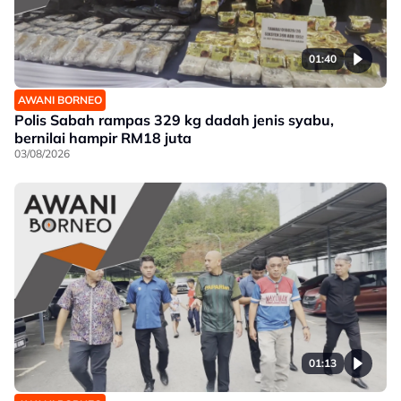
01:40
AWANI BORNEO
Polis Sabah rampas 329 kg dadah jenis syabu,
bernilai hampir RM18 juta
03/08/2026
01:13