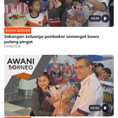
02:08
AWANI BORNEO
Sokongan keluarga pembakar semangat bawa
pulang pingat
03/08/2026
01:52