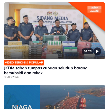
01:26
VIDEO TERKINI & POPULAR
JKDM sabah tumpas cubaan seludup barang
bersubsidi dan rokok
05/08/2026