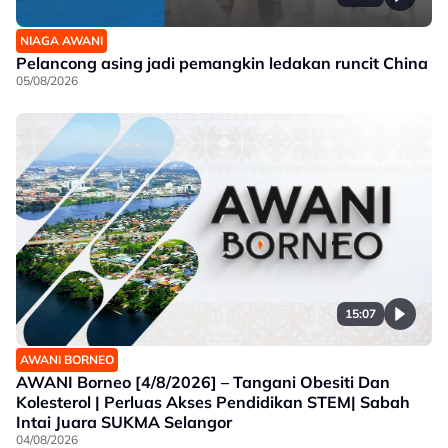
NIAGA AWANI
Pelancong asing jadi pemangkin ledakan runcit China
05/08/2026
15:07
AWANI BORNEO
AWANI Borneo [4/8/2026] – Tangani Obesiti Dan
Kolesterol | Perluas Akses Pendidikan STEM| Sabah
Intai Juara SUKMA Selangor
04/08/2026