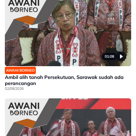
01:08
AWANI BORNEO
Ambil alih tanah Persekutuan, Sarawak sudah ada
perancangan
02/08/2026