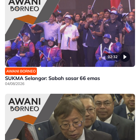
02:32
AWANI BORNEO
SUKMA Selangor: Sabah sasar 66 emas
04/08/2026