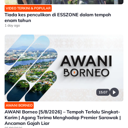
VIDEO TERKINI & POPULAR
Tiada kes penculikan di ESSZONE dalam tempoh
enam tahun
1 day ago
15:07
AWANI BORNEO
AWANI Borneo [5/8/2026] – Tempoh Terlalu Singkat-
Karim | Agong Terima Menghadap Premier Sarawak |
Ancaman Gajah Liar