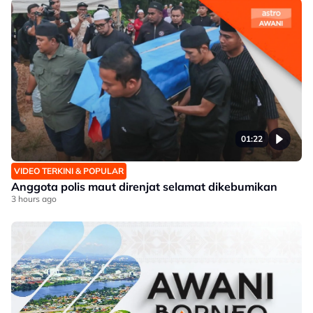
01:22
VIDEO TERKINI & POPULAR
Anggota polis maut direnjat selamat dikebumikan
3 hours ago