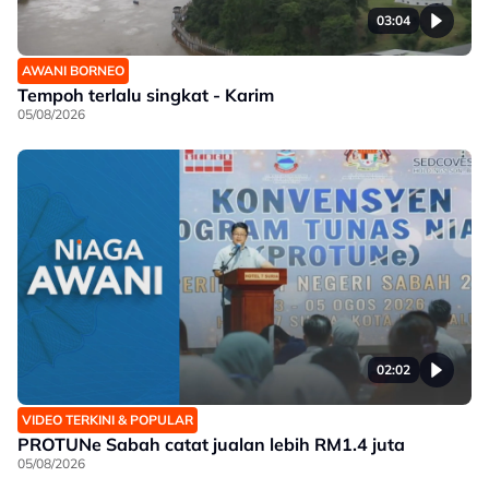
03:04
AWANI BORNEO
Tempoh terlalu singkat - Karim
05/08/2026
02:02
VIDEO TERKINI & POPULAR
PROTUNe Sabah catat jualan lebih RM1.4 juta
05/08/2026