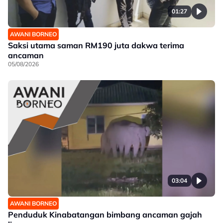
01:27
AWANI BORNEO
Saksi utama saman RM190 juta dakwa terima
ancaman
05/08/2026
03:04
AWANI BORNEO
Penduduk Kinabatangan bimbang ancaman gajah