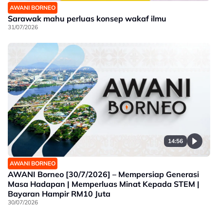
AWANI BORNEO
Sarawak mahu perluas konsep wakaf ilmu
31/07/2026
14:56
AWANI BORNEO
AWANI Borneo [30/7/2026] – Mempersiap Generasi
Masa Hadapan | Memperluas Minat Kepada STEM |
Bayaran Hampir RM10 Juta
30/07/2026