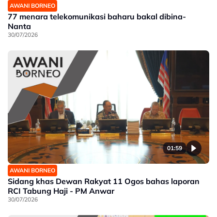
AWANI BORNEO
77 menara telekomunikasi baharu bakal dibina-
Nanta
30/07/2026
01:59
AWANI BORNEO
Sidang khas Dewan Rakyat 11 Ogos bahas laporan
RCI Tabung Haji - PM Anwar
30/07/2026