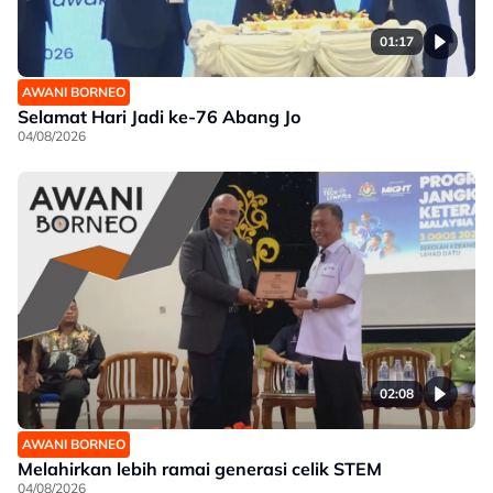
01:17
AWANI BORNEO
Selamat Hari Jadi ke-76 Abang Jo
04/08/2026
02:08
AWANI BORNEO
Melahirkan lebih ramai generasi celik STEM
04/08/2026