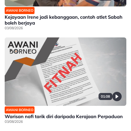
AWANI BORNEO
Kejayaan Irene jadi kebanggaan, contoh atlet Sabah
boleh berjaya
03/08/2026
01:08
AWANI BORNEO
Warisan nafi tarik diri daripada Kerajaan Perpaduan
03/08/2026