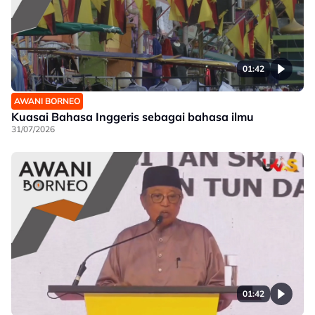
01:42
AWANI BORNEO
Kuasai Bahasa Inggeris sebagai bahasa ilmu
31/07/2026
01:42