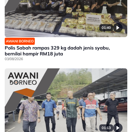
01:40
AWANI BORNEO
Polis Sabah rampas 329 kg dadah jenis syabu,
bernilai hampir RM18 juta
03/08/2026
01:13