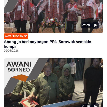
02:05
AWANI BORNEO
Abang Jo beri bayangan PRN Sarawak semakin
hampir
02/08/2026
01:55