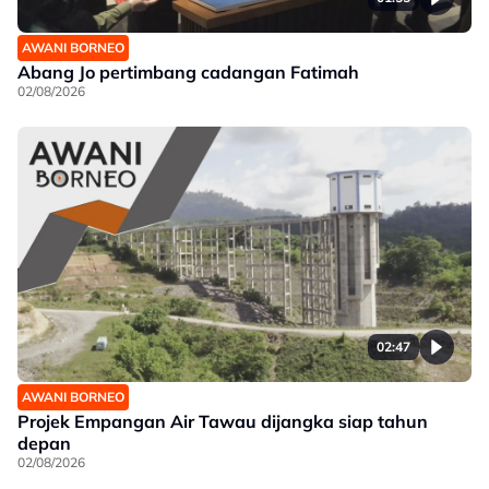
AWANI BORNEO
Abang Jo pertimbang cadangan Fatimah
02/08/2026
02:47
AWANI BORNEO
Projek Empangan Air Tawau dijangka siap tahun
depan
02/08/2026