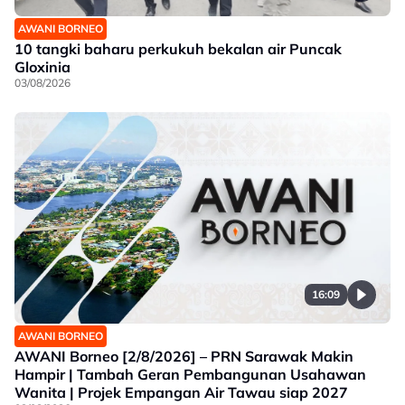
AWANI BORNEO
10 tangki baharu perkukuh bekalan air Puncak
Gloxinia
03/08/2026
16:09
AWANI BORNEO
AWANI Borneo [2/8/2026] – PRN Sarawak Makin
Hampir | Tambah Geran Pembangunan Usahawan
Wanita | Projek Empangan Air Tawau siap 2027