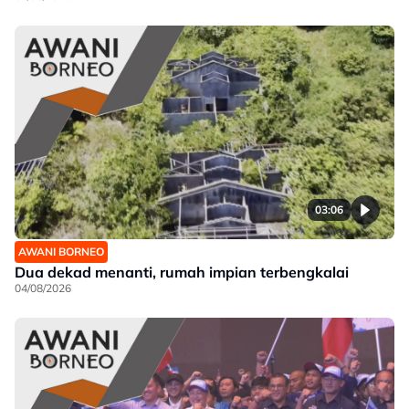
03:06
AWANI BORNEO
Dua dekad menanti, rumah impian terbengkalai
04/08/2026