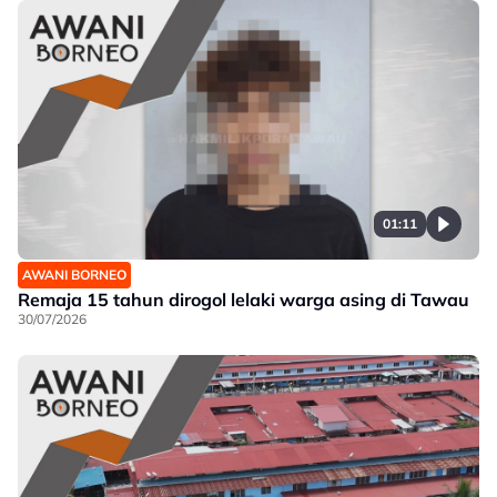
01:11
AWANI BORNEO
Remaja 15 tahun dirogol lelaki warga asing di Tawau
30/07/2026