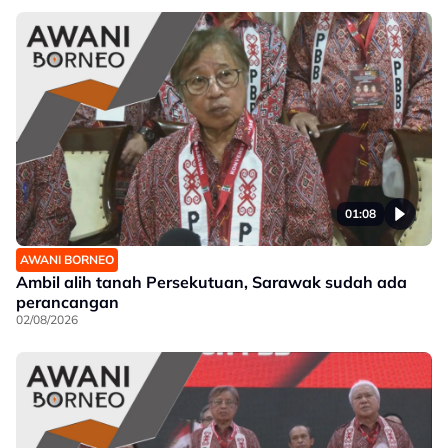
01:08
AWANI BORNEO
Ambil alih tanah Persekutuan, Sarawak sudah ada
perancangan
02/08/2026