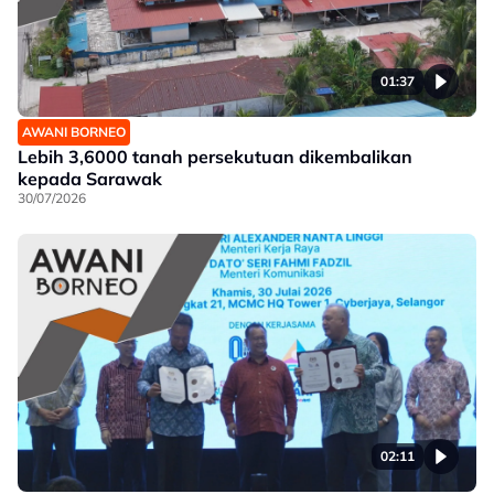
01:37
AWANI BORNEO
Lebih 3,6000 tanah persekutuan dikembalikan
kepada Sarawak
30/07/2026
02:11