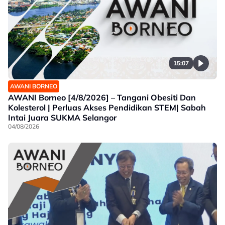
15:07
AWANI BORNEO
AWANI Borneo [4/8/2026] – Tangani Obesiti Dan
Kolesterol | Perluas Akses Pendidikan STEM| Sabah
Intai Juara SUKMA Selangor
04/08/2026