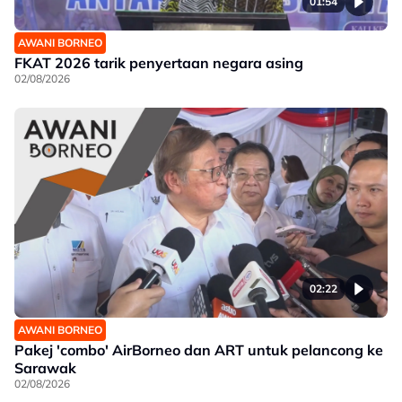
01:54
AWANI BORNEO
FKAT 2026 tarik penyertaan negara asing
02/08/2026
02:22
AWANI BORNEO
Pakej 'combo' AirBorneo dan ART untuk pelancong ke
Sarawak
02/08/2026