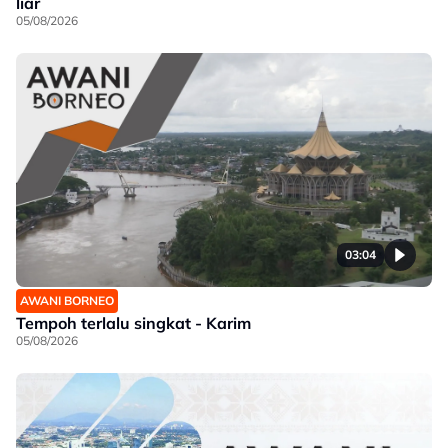
liar
05/08/2026
03:04
AWANI BORNEO
Tempoh terlalu singkat - Karim
05/08/2026