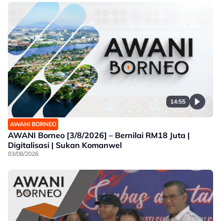
14:55
AWANI BORNEO
AWANI Borneo [3/8/2026] – Bernilai RM18 Juta |
Digitalisasi | Sukan Komanwel
03/08/2026