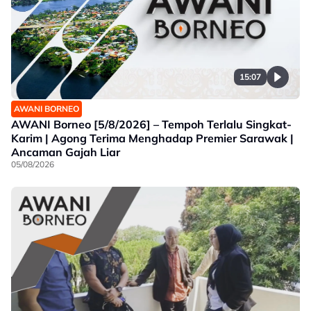
15:07
AWANI BORNEO
AWANI Borneo [5/8/2026] – Tempoh Terlalu Singkat-
Karim | Agong Terima Menghadap Premier Sarawak |
Ancaman Gajah Liar
05/08/2026