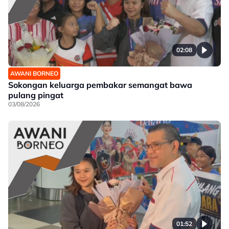
02:08
AWANI BORNEO
Sokongan keluarga pembakar semangat bawa
pulang pingat
03/08/2026
01:52