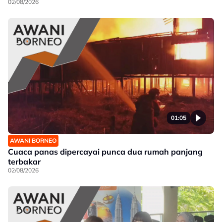
02/08/2026
01:05
AWANI BORNEO
Cuaca panas dipercayai punca dua rumah panjang
terbakar
02/08/2026