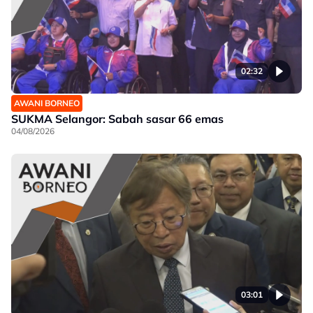
02:32
AWANI BORNEO
SUKMA Selangor: Sabah sasar 66 emas
04/08/2026
03:01