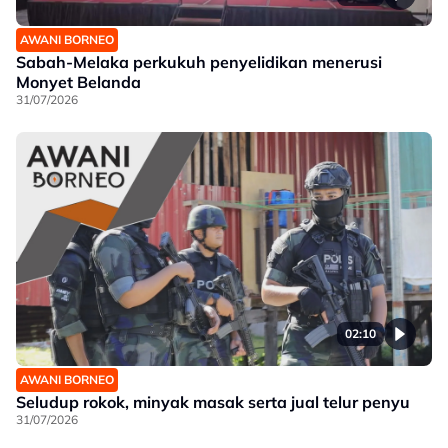
AWANI BORNEO
Sabah-Melaka perkukuh penyelidikan menerusi
Monyet Belanda
31/07/2026
02:10
AWANI BORNEO
Seludup rokok, minyak masak serta jual telur penyu
31/07/2026