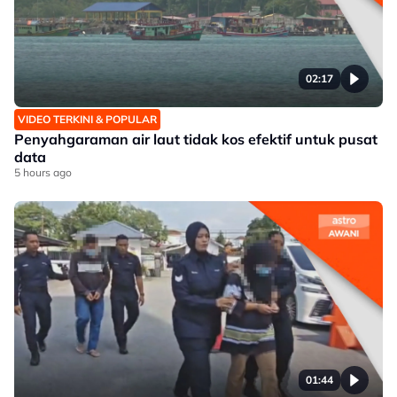
02:17
VIDEO TERKINI & POPULAR
Penyahgaraman air laut tidak kos efektif untuk pusat
data
5 hours ago
01:44