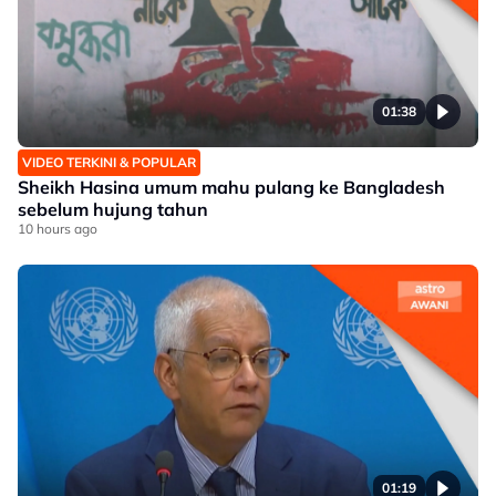
01:38
VIDEO TERKINI & POPULAR
Sheikh Hasina umum mahu pulang ke Bangladesh
sebelum hujung tahun
10 hours ago
01:19