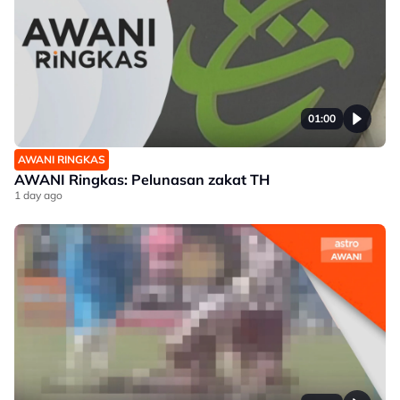
01:00
AWANI RINGKAS
AWANI Ringkas: Pelunasan zakat TH
1 day ago