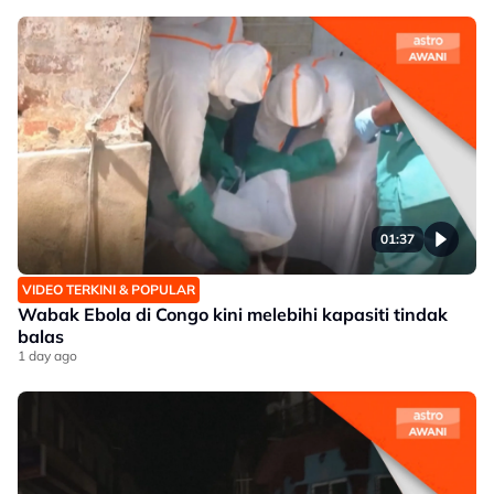
01:37
VIDEO TERKINI & POPULAR
Wabak Ebola di Congo kini melebihi kapasiti tindak
balas
1 day ago