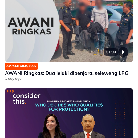
01:00
AWANI RINGKAS
AWANI Ringkas: Dua lelaki dipenjara, seleweng LPG
1 day ago