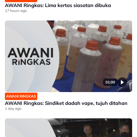
AWANI Ringkas: Lima kertas siasatan dibuka
17 hours ago
01:00
AWANI RINGKAS
AWANI Ringkas: Sindiket dadah vape, tujuh ditahan
1 day ago