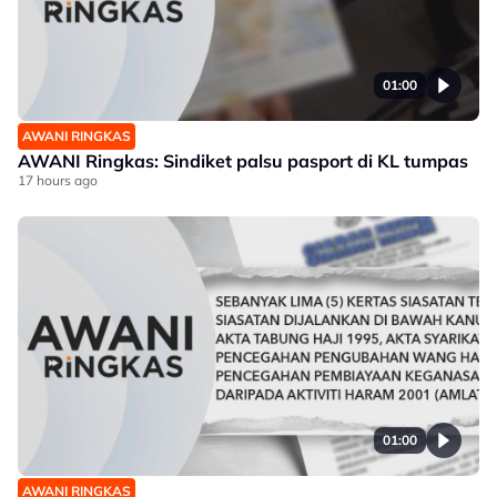
01:00
AWANI RINGKAS
AWANI Ringkas: Sindiket palsu pasport di KL tumpas
17 hours ago
01:00
AWANI RINGKAS