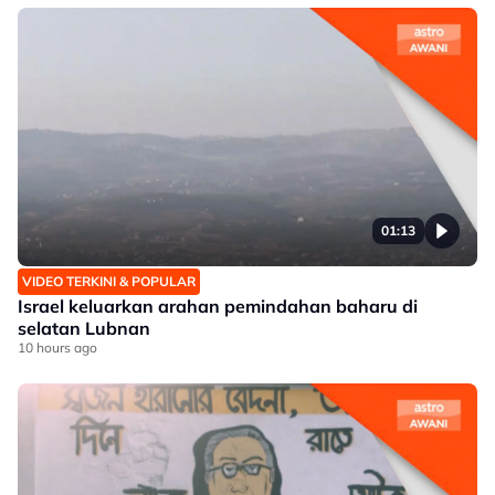
01:13
VIDEO TERKINI & POPULAR
Israel keluarkan arahan pemindahan baharu di
selatan Lubnan
10 hours ago