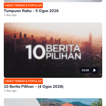
VIDEO TERKINI & POPULAR
Tumpuan Rabu – 5 Ogos 2026
1 day ago
02:09
VIDEO TERKINI & POPULAR
10 Berita Pilihan – (4 Ogos 2026)
1 day ago