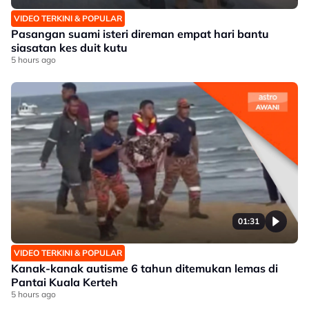
VIDEO TERKINI & POPULAR
Pasangan suami isteri direman empat hari bantu
siasatan kes duit kutu
5 hours ago
01:31
VIDEO TERKINI & POPULAR
Kanak-kanak autisme 6 tahun ditemukan lemas di
Pantai Kuala Kerteh
5 hours ago