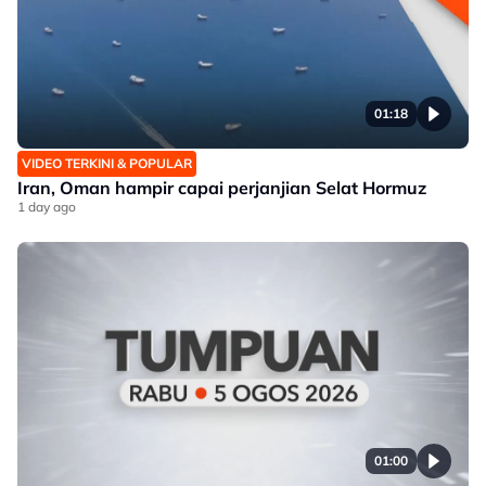
01:18
VIDEO TERKINI & POPULAR
Iran, Oman hampir capai perjanjian Selat Hormuz
1 day ago
01:00