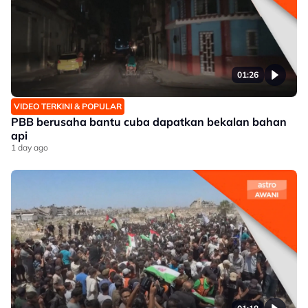
01:26
VIDEO TERKINI & POPULAR
PBB berusaha bantu cuba dapatkan bekalan bahan
api
1 day ago