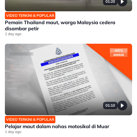
01:20
VIDEO TERKINI & POPULAR
Pemain Thailand maut, warga Malaysia cedera
disambar petir
1 day ago
01:10
VIDEO TERKINI & POPULAR
Pelajar maut dalam nahas motosikal di Muar
1 day ago