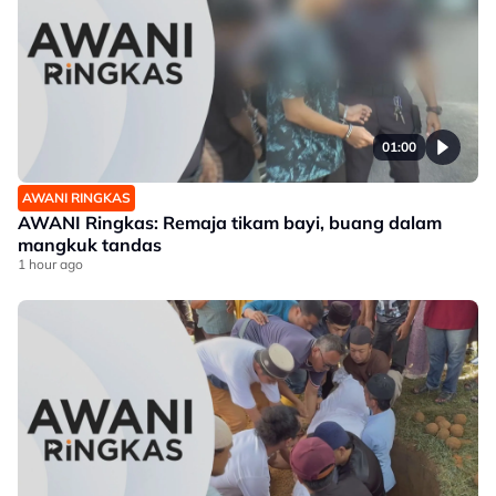
01:00
AWANI RINGKAS
AWANI Ringkas: Remaja tikam bayi, buang dalam
mangkuk tandas
1 hour ago