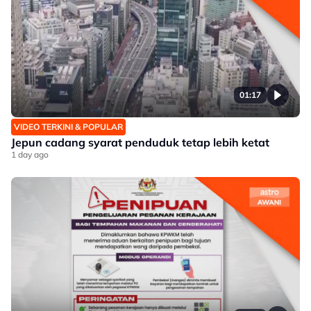
01:17
VIDEO TERKINI & POPULAR
Jepun cadang syarat penduduk tetap lebih ketat
1 day ago