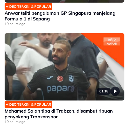
VIDEO TERKINI & POPULAR
Anwar teliti pengalaman GP Singapura menjelang
Formula 1 di Sepang
10 hours ago
01:18
VIDEO TERKINI & POPULAR
Mohamed Salah tiba di Trabzon, disambut ribuan
penyokong Trabzonspor
10 hours ago