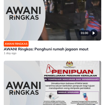
01:00
AWANI RINGKAS
AWANI Ringkas: Penghuni rumah jagaan maut
1 day ago