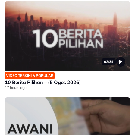
02:34
VIDEO TERKINI & POPULAR
10 Berita Pilihan – (5 Ogos 2026)
17 hours ago