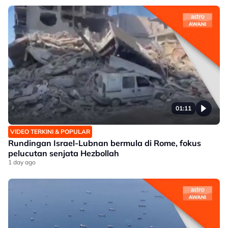
01:11
VIDEO TERKINI & POPULAR
Rundingan Israel-Lubnan bermula di Rome, fokus
pelucutan senjata Hezbollah
1 day ago