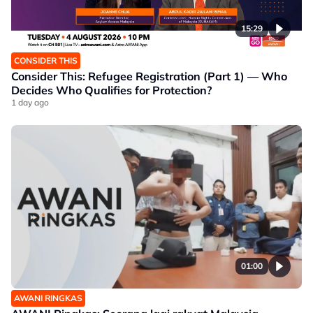
15:29
CONSIDER THIS
Consider This: Refugee Registration (Part 1) — Who
Decides Who Qualifies for Protection?
1 day ago
01:00
AWANI RINGKAS