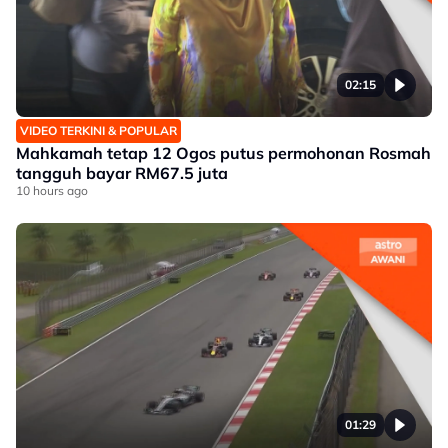
02:15
VIDEO TERKINI & POPULAR
Mahkamah tetap 12 Ogos putus permohonan Rosmah
tangguh bayar RM67.5 juta
10 hours ago
01:29