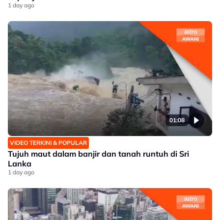
1 day ago
01:08
VIDEO TERKINI & POPULAR
Tujuh maut dalam banjir dan tanah runtuh di Sri
Lanka
1 day ago