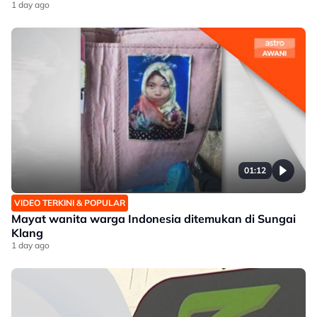
1 day ago
01:12
VIDEO TERKINI & POPULAR
Mayat wanita warga Indonesia ditemukan di Sungai
Klang
1 day ago