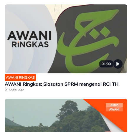
01:00
AWANI RINGKAS
AWANI Ringkas: Siasatan SPRM mengenai RCI TH
5 hours ago