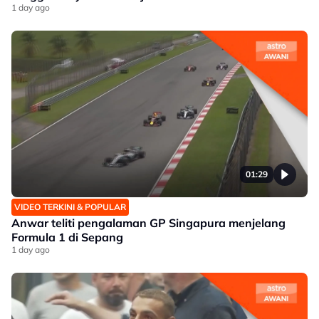
1 day ago
01:29
VIDEO TERKINI & POPULAR
Anwar teliti pengalaman GP Singapura menjelang
Formula 1 di Sepang
1 day ago