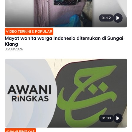
01:12
VIDEO TERKINI & POPULAR
Mayat wanita warga Indonesia ditemukan di Sungai
Klang
05/08/2026
01:00
AWANI RINGKAS