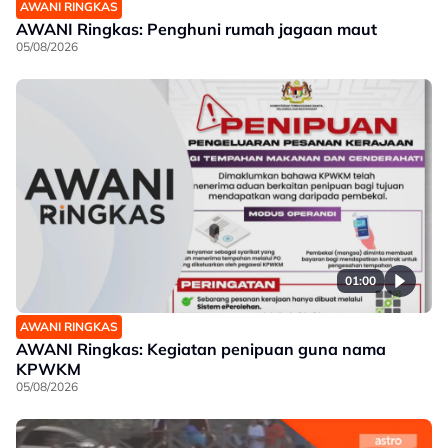
AWANI RINGKAS
AWANI Ringkas: Penghuni rumah jagaan maut
05/08/2026
01:00
AWANI RINGKAS
AWANI Ringkas: Kegiatan penipuan guna nama
KPWKM
05/08/2026