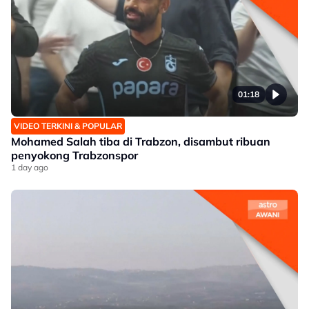
01:18
VIDEO TERKINI & POPULAR
Mohamed Salah tiba di Trabzon, disambut ribuan
penyokong Trabzonspor
1 day ago