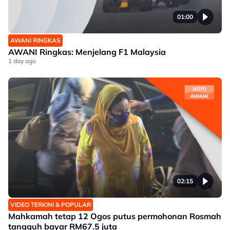
01:00
AWANI RINGKAS
AWANI Ringkas: Menjelang F1 Malaysia
1 day ago
02:15
VIDEO TERKINI & POPULAR
Mahkamah tetap 12 Ogos putus permohonan Rosmah
tangguh bayar RM67.5 juta