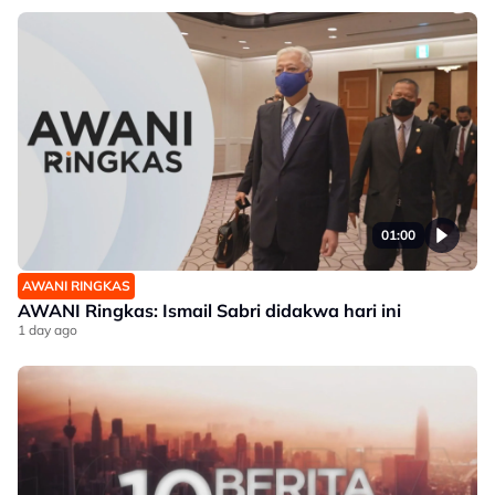
01:00
AWANI RINGKAS
AWANI Ringkas: Ismail Sabri didakwa hari ini
1 day ago