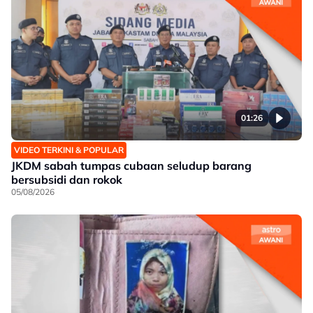
01:26
VIDEO TERKINI & POPULAR
JKDM sabah tumpas cubaan seludup barang
bersubsidi dan rokok
05/08/2026