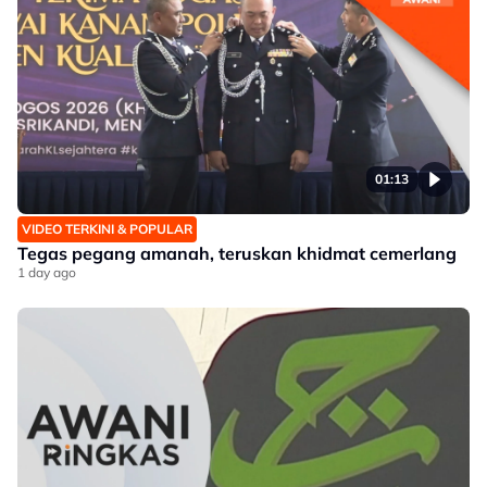
01:13
VIDEO TERKINI & POPULAR
Tegas pegang amanah, teruskan khidmat cemerlang
1 day ago