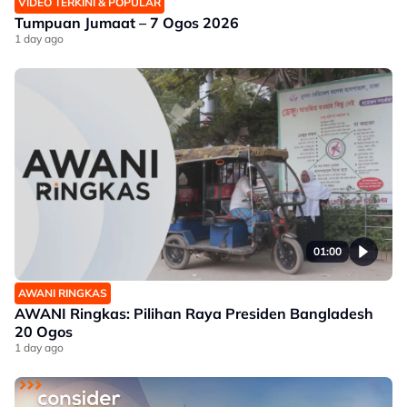
VIDEO TERKINI & POPULAR
Tumpuan Jumaat – 7 Ogos 2026
1 day ago
01:00
AWANI RINGKAS
AWANI Ringkas: Pilihan Raya Presiden Bangladesh
20 Ogos
1 day ago