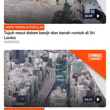
01:08
VIDEO TERKINI & POPULAR
Tujuh maut dalam banjir dan tanah runtuh di Sri
Lanka
05/08/2026
01:17