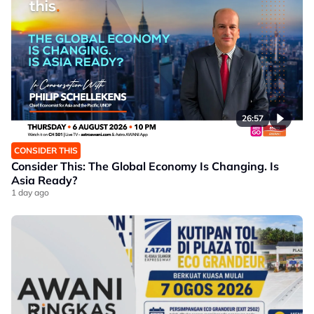
26:57
CONSIDER THIS
Consider This: The Global Economy Is Changing. Is
Asia Ready?
1 day ago