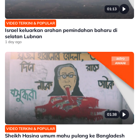
01:13
VIDEO TERKINI & POPULAR
Israel keluarkan arahan pemindahan baharu di
selatan Lubnan
1 day ago
01:38
VIDEO TERKINI & POPULAR
Sheikh Hasina umum mahu pulang ke Bangladesh