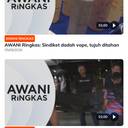
01:00
AWANI RINGKAS
AWANI Ringkas: Sindiket dadah vape, tujuh ditahan
05/08/2026
01:00