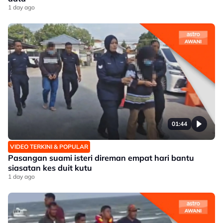
1 day ago
01:44
VIDEO TERKINI & POPULAR
Pasangan suami isteri direman empat hari bantu
siasatan kes duit kutu
1 day ago