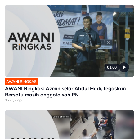
01:00
AWANI RINGKAS
AWANI Ringkas: Azmin selar Abdul Hadi, tegaskan
Bersatu masih anggota sah PN
1 day ago