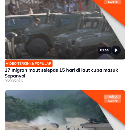
01:55
VIDEO TERKINI & POPULAR
17 migran maut selepas 15 hari di laut cuba masuk
Sepanyol
05/08/2026