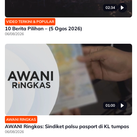
02:34
VIDEO TERKINI & POPULAR
10 Berita Pilihan – (5 Ogos 2026)
06/08/2026
01:00
AWANI RINGKAS
AWANI Ringkas: Sindiket palsu pasport di KL tumpas
06/08/2026