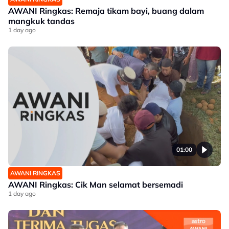
AWANI Ringkas: Remaja tikam bayi, buang dalam
mangkuk tandas
1 day ago
01:00
AWANI RINGKAS
AWANI Ringkas: Cik Man selamat bersemadi
1 day ago