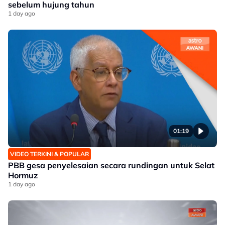
sebelum hujung tahun
1 day ago
01:19
VIDEO TERKINI & POPULAR
PBB gesa penyelesaian secara rundingan untuk Selat
Hormuz
1 day ago