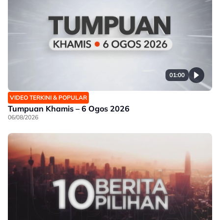
01:00
VIDEO TERKINI & POPULAR
Tumpuan Khamis – 6 Ogos 2026
06/08/2026