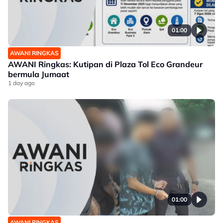
01:00
AWANI RINGKAS
AWANI Ringkas: Kutipan di Plaza Tol Eco Grandeur
bermula Jumaat
1 day ago
01:00
AWANI RINGKAS