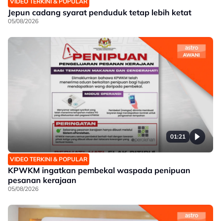
VIDEO TERKINI & POPULAR
Jepun cadang syarat penduduk tetap lebih ketat
05/08/2026
01:21
VIDEO TERKINI & POPULAR
KPWKM ingatkan pembekal waspada penipuan
pesanan kerajaan
05/08/2026