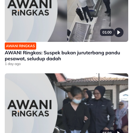
01:00
AWANI RINGKAS
AWANI Ringkas: Suspek bukan juruterbang pandu
pesawat, seludup dadah
1 day ago