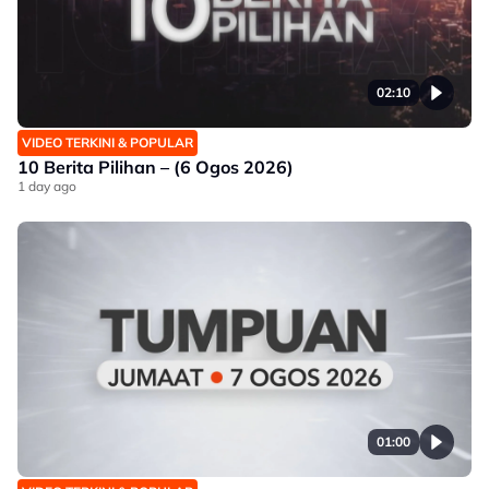
02:10
VIDEO TERKINI & POPULAR
10 Berita Pilihan – (6 Ogos 2026)
1 day ago
01:00