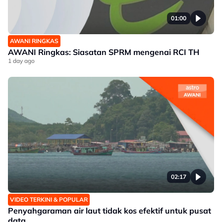
01:00
AWANI RINGKAS
AWANI Ringkas: Siasatan SPRM mengenai RCI TH
1 day ago
02:17
VIDEO TERKINI & POPULAR
Penyahgaraman air laut tidak kos efektif untuk pusat
data