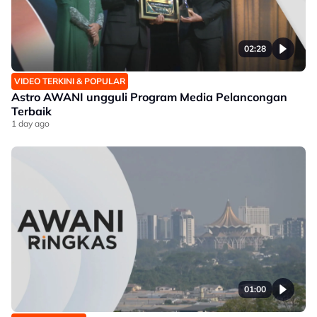
02:28
VIDEO TERKINI & POPULAR
Astro AWANI ungguli Program Media Pelancongan
Terbaik
1 day ago
01:00