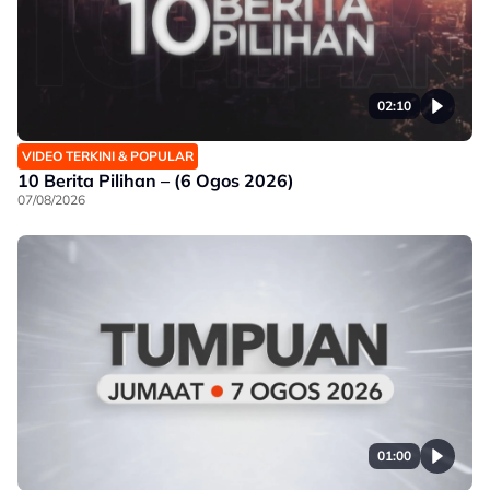
02:10
VIDEO TERKINI & POPULAR
10 Berita Pilihan – (6 Ogos 2026)
07/08/2026
01:00