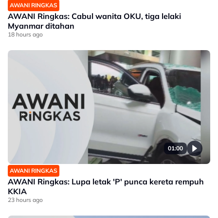
AWANI RINGKAS
AWANI Ringkas: Cabul wanita OKU, tiga lelaki
Myanmar ditahan
18 hours ago
01:00
AWANI RINGKAS
AWANI Ringkas: Lupa letak 'P' punca kereta rempuh
KKIA
23 hours ago