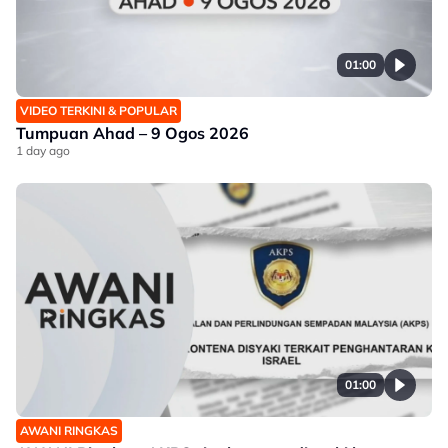
01:00
VIDEO TERKINI & POPULAR
Tumpuan Ahad – 9 Ogos 2026
1 day ago
01:00
AWANI RINGKAS