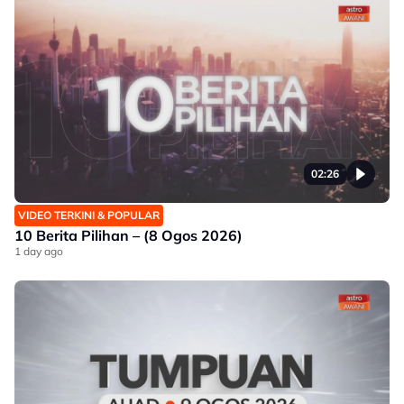
02:26
VIDEO TERKINI & POPULAR
10 Berita Pilihan – (8 Ogos 2026)
1 day ago