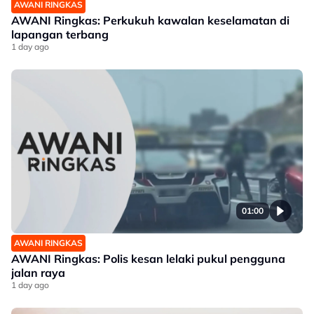
AWANI RINGKAS
AWANI Ringkas: Perkukuh kawalan keselamatan di
lapangan terbang
1 day ago
01:00
AWANI RINGKAS
AWANI Ringkas: Polis kesan lelaki pukul pengguna
jalan raya
1 day ago