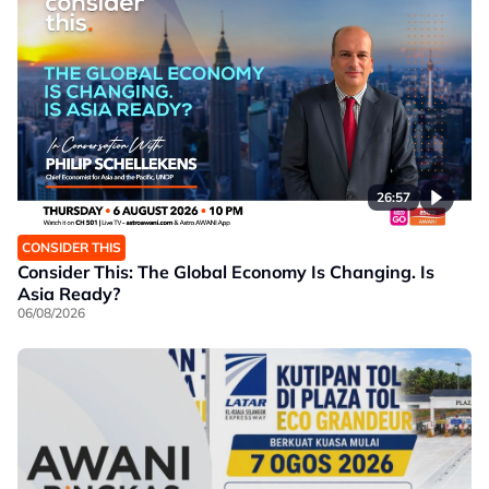
26:57
CONSIDER THIS
Consider This: The Global Economy Is Changing. Is
Asia Ready?
06/08/2026