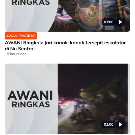
01:00
AWANI RINGKAS
AWANI Ringkas: Jari kanak-kanak tersepit eskalator
di Nu Sentral
18 hours ago
01:00