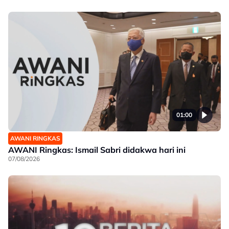
01:00
AWANI RINGKAS
AWANI Ringkas: Ismail Sabri didakwa hari ini
07/08/2026