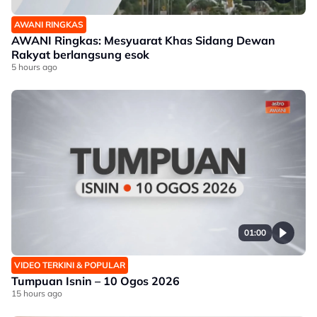
AWANI RINGKAS
AWANI Ringkas: Mesyuarat Khas Sidang Dewan
Rakyat berlangsung esok
5 hours ago
01:00
VIDEO TERKINI & POPULAR
Tumpuan Isnin – 10 Ogos 2026
15 hours ago