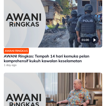
01:00
AWANI RINGKAS
AWANI Ringkas: Tempoh 14 hari kemuka pelan
komprehensif kukuh kawalan keselamatan
1 day ago