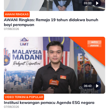
01:00
AWANI RINGKAS
AWANI Ringkas: Remaja 19 tahun didakwa bunuh
bayi perempuan
07/08/2026
06:43
VIDEO TERKINI & POPULAR
Institusi kewangan pemacu Agenda ESG negara
07/08/2026