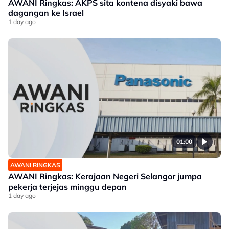
AWANI Ringkas: AKPS sita kontena disyaki bawa
dagangan ke Israel
1 day ago
01:00
AWANI RINGKAS
AWANI Ringkas: Kerajaan Negeri Selangor jumpa
pekerja terjejas minggu depan
1 day ago