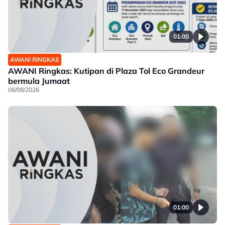
01:00
AWANI RINGKAS
AWANI Ringkas: Kutipan di Plaza Tol Eco Grandeur
bermula Jumaat
06/08/2026
01:00