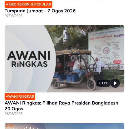
VIDEO TERKINI & POPULAR
Tumpuan Jumaat – 7 Ogos 2026
07/08/2026
01:00
AWANI RINGKAS
AWANI Ringkas: Pilihan Raya Presiden Bangladesh
20 Ogos
06/08/2026