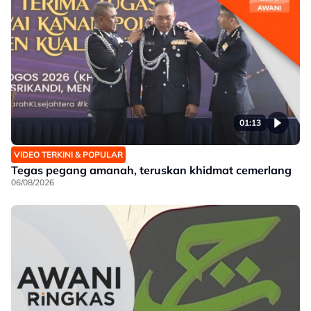
01:13
VIDEO TERKINI & POPULAR
Tegas pegang amanah, teruskan khidmat cemerlang
06/08/2026