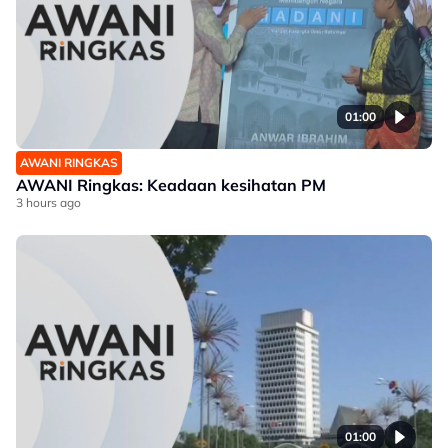
01:00
AWANI RINGKAS
AWANI Ringkas: Keadaan kesihatan PM
3 hours ago
01:00