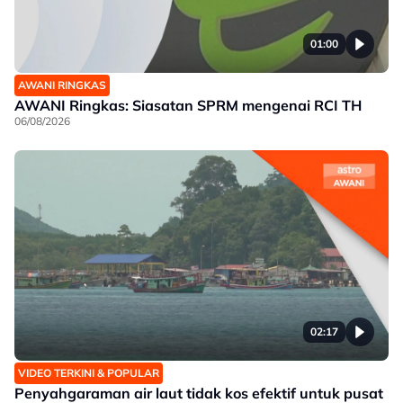
01:00
AWANI RINGKAS
AWANI Ringkas: Siasatan SPRM mengenai RCI TH
06/08/2026
02:17
VIDEO TERKINI & POPULAR
Penyahgaraman air laut tidak kos efektif untuk pusat