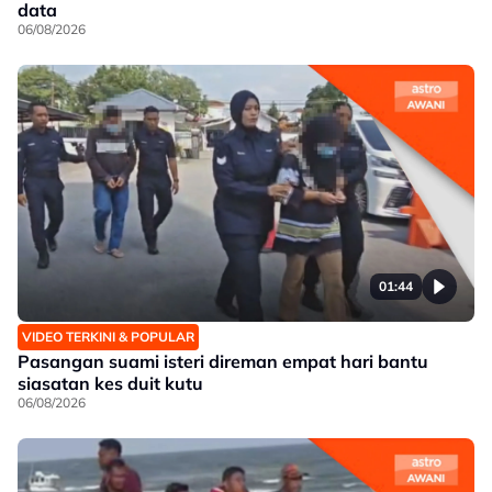
data
06/08/2026
01:44
VIDEO TERKINI & POPULAR
Pasangan suami isteri direman empat hari bantu
siasatan kes duit kutu
06/08/2026