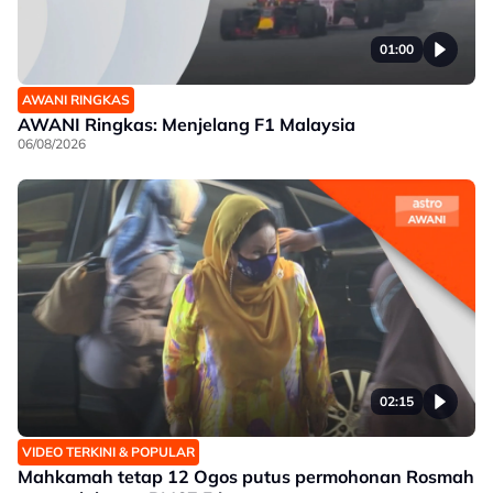
01:00
AWANI RINGKAS
AWANI Ringkas: Menjelang F1 Malaysia
06/08/2026
02:15
VIDEO TERKINI & POPULAR
Mahkamah tetap 12 Ogos putus permohonan Rosmah