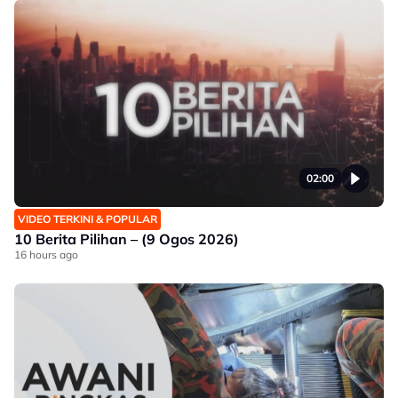
02:00
VIDEO TERKINI & POPULAR
10 Berita Pilihan – (9 Ogos 2026)
16 hours ago