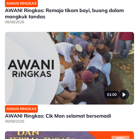
AWANI RINGKAS
AWANI Ringkas: Remaja tikam bayi, buang dalam
mangkuk tandas
06/08/2026
01:00
AWANI RINGKAS
AWANI Ringkas: Cik Man selamat bersemadi
06/08/2026