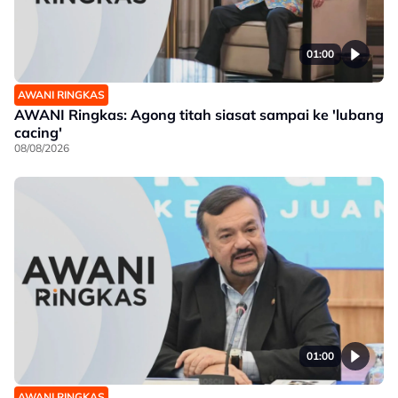
01:00
AWANI RINGKAS
AWANI Ringkas: Agong titah siasat sampai ke 'lubang
cacing'
08/08/2026
01:00
AWANI RINGKAS