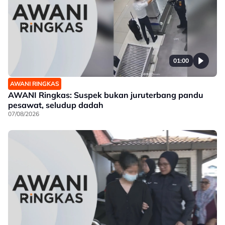
01:00
AWANI RINGKAS
AWANI Ringkas: Suspek bukan juruterbang pandu
pesawat, seludup dadah
07/08/2026