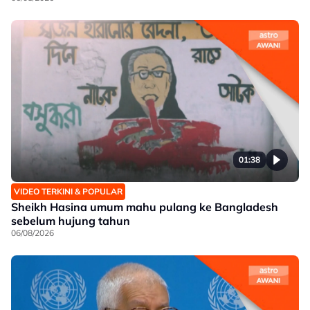
01:38
VIDEO TERKINI & POPULAR
Sheikh Hasina umum mahu pulang ke Bangladesh
sebelum hujung tahun
06/08/2026