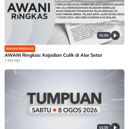
01:00
AWANI RINGKAS
AWANI Ringkas: Kejadian Culik di Alor Setar
1 day ago
01:00