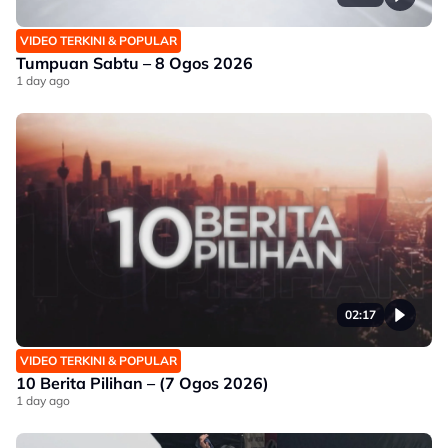
VIDEO TERKINI & POPULAR
Tumpuan Sabtu – 8 Ogos 2026
1 day ago
02:17
VIDEO TERKINI & POPULAR
10 Berita Pilihan – (7 Ogos 2026)
1 day ago