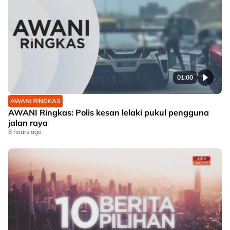
01:00
AWANI RINGKAS
AWANI Ringkas: Polis kesan lelaki pukul pengguna
jalan raya
8 hours ago