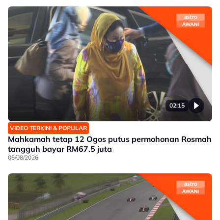
02:15
VIDEO TERKINI & POPULAR
Mahkamah tetap 12 Ogos putus permohonan Rosmah
tangguh bayar RM67.5 juta
06/08/2026