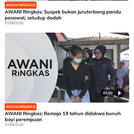
AWANI RINGKAS
AWANI Ringkas: Suspek bukan juruterbang pandu
pesawat, seludup dadah
07/08/2026
01:00
AWANI RINGKAS
AWANI Ringkas: Remaja 19 tahun didakwa bunuh
bayi perempuan
07/08/2026