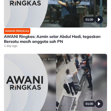
01:00
AWANI RINGKAS
AWANI Ringkas: Azmin selar Abdul Hadi, tegaskan
Bersatu masih anggota sah PN
1 day ago
01:00