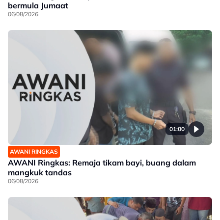
bermula Jumaat
06/08/2026
01:00
AWANI RINGKAS
AWANI Ringkas: Remaja tikam bayi, buang dalam
mangkuk tandas
06/08/2026