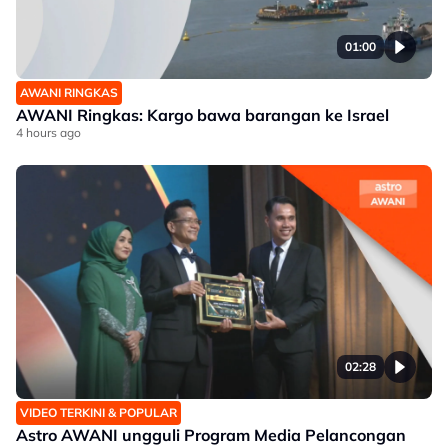
01:00
AWANI RINGKAS
AWANI Ringkas: Kargo bawa barangan ke Israel
4 hours ago
02:28
VIDEO TERKINI & POPULAR
Astro AWANI ungguli Program Media Pelancongan