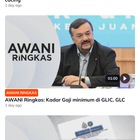
1 day ago
01:00
AWANI RINGKAS
AWANI Ringkas: Kadar Gaji minimum di GLIC, GLC
1 day ago