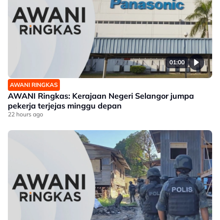
01:00
AWANI RINGKAS
AWANI Ringkas: Kerajaan Negeri Selangor jumpa
pekerja terjejas minggu depan
22 hours ago