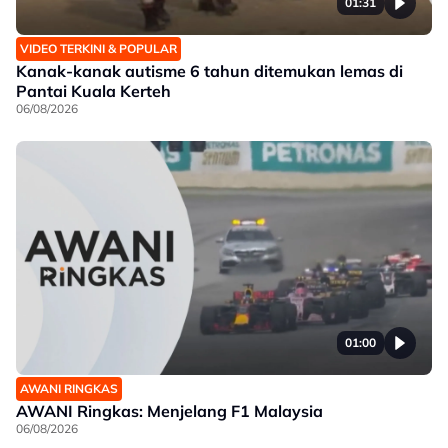
01:31
VIDEO TERKINI & POPULAR
Kanak-kanak autisme 6 tahun ditemukan lemas di
Pantai Kuala Kerteh
06/08/2026
01:00
AWANI RINGKAS
AWANI Ringkas: Menjelang F1 Malaysia
06/08/2026