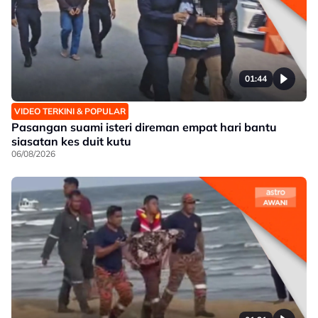
01:44
VIDEO TERKINI & POPULAR
Pasangan suami isteri direman empat hari bantu
siasatan kes duit kutu
06/08/2026