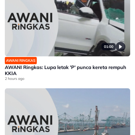
01:00
AWANI RINGKAS
AWANI Ringkas: Lupa letak 'P' punca kereta rempuh
KKIA
2 hours ago