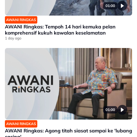
01:00
AWANI RINGKAS
AWANI Ringkas: Tempoh 14 hari kemuka pelan
komprehensif kukuh kawalan keselamatan
1 day ago
01:00
AWANI RINGKAS
AWANI Ringkas: Agong titah siasat sampai ke 'lubang
cacing'