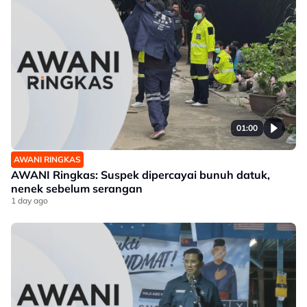
01:00
AWANI RINGKAS
AWANI Ringkas: Suspek dipercayai bunuh datuk,
nenek sebelum serangan
1 day ago