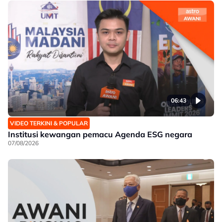
06:43
VIDEO TERKINI & POPULAR
Institusi kewangan pemacu Agenda ESG negara
07/08/2026