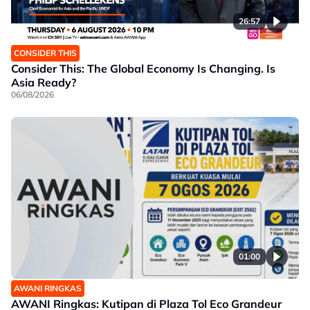
26:57
CONSIDER THIS
Consider This: The Global Economy Is Changing. Is
Asia Ready?
06/08/2026
01:00
AWANI RINGKAS
AWANI Ringkas: Kutipan di Plaza Tol Eco Grandeur