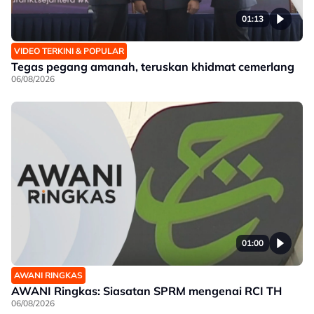
01:13
VIDEO TERKINI & POPULAR
Tegas pegang amanah, teruskan khidmat cemerlang
06/08/2026
01:00
AWANI RINGKAS
AWANI Ringkas: Siasatan SPRM mengenai RCI TH
06/08/2026