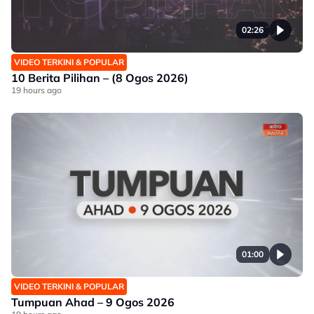
02:26
VIDEO TERKINI & POPULAR
10 Berita Pilihan – (8 Ogos 2026)
19 hours ago
01:00
VIDEO TERKINI & POPULAR
Tumpuan Ahad – 9 Ogos 2026