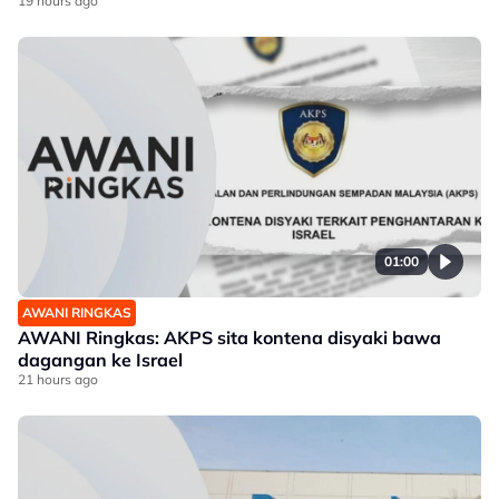
19 hours ago
01:00
AWANI RINGKAS
AWANI Ringkas: AKPS sita kontena disyaki bawa
dagangan ke Israel
21 hours ago