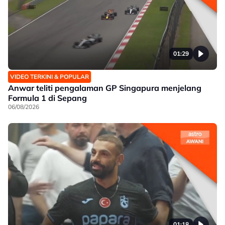
01:29
VIDEO TERKINI & POPULAR
Anwar teliti pengalaman GP Singapura menjelang
Formula 1 di Sepang
06/08/2026
01:18