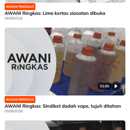
AWANI RINGKAS
AWANI Ringkas: Lima kertas siasatan dibuka
06/08/2026
01:00
AWANI RINGKAS
AWANI Ringkas: Sindiket dadah vape, tujuh ditahan
05/08/2026