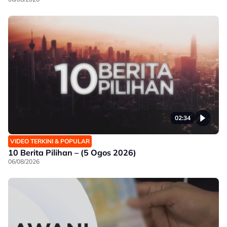
02:34
VIDEO TERKINI & POPULAR
10 Berita Pilihan – (5 Ogos 2026)
06/08/2026