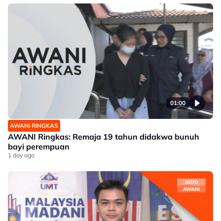
01:00
AWANI RINGKAS
AWANI Ringkas: Remaja 19 tahun didakwa bunuh
bayi perempuan
1 day ago