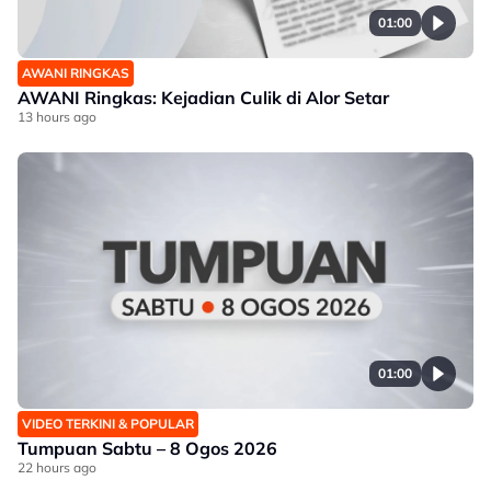
01:00
AWANI RINGKAS
AWANI Ringkas: Kejadian Culik di Alor Setar
13 hours ago
01:00
VIDEO TERKINI & POPULAR
Tumpuan Sabtu – 8 Ogos 2026
22 hours ago