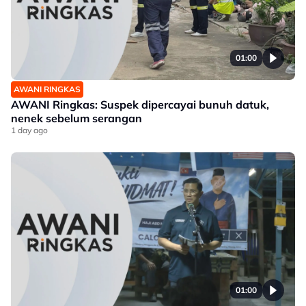
01:00
AWANI RINGKAS
AWANI Ringkas: Suspek dipercayai bunuh datuk,
nenek sebelum serangan
1 day ago
01:00