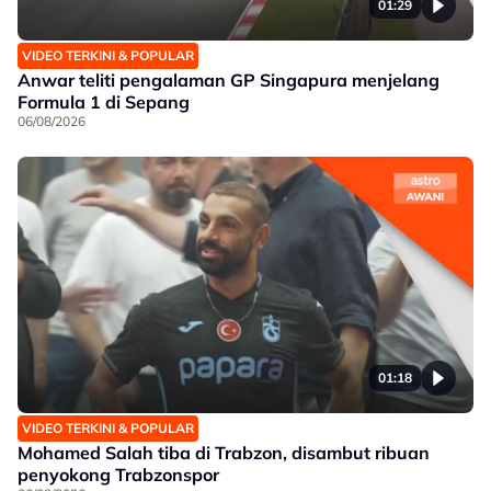
01:29
VIDEO TERKINI & POPULAR
Anwar teliti pengalaman GP Singapura menjelang
Formula 1 di Sepang
06/08/2026
01:18
VIDEO TERKINI & POPULAR
Mohamed Salah tiba di Trabzon, disambut ribuan
penyokong Trabzonspor