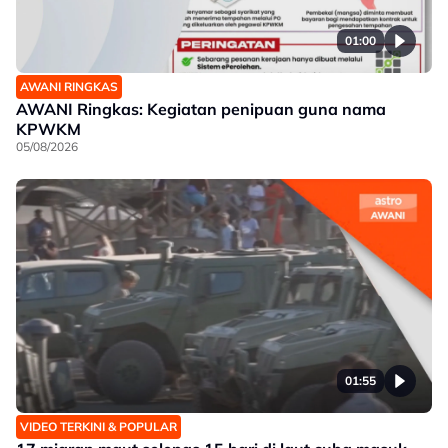
01:00
AWANI RINGKAS
AWANI Ringkas: Kegiatan penipuan guna nama
KPWKM
05/08/2026
01:55
VIDEO TERKINI & POPULAR