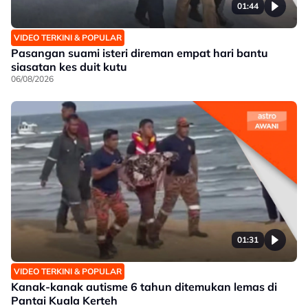
01:44
VIDEO TERKINI & POPULAR
Pasangan suami isteri direman empat hari bantu
siasatan kes duit kutu
06/08/2026
01:31
VIDEO TERKINI & POPULAR
Kanak-kanak autisme 6 tahun ditemukan lemas di
Pantai Kuala Kerteh