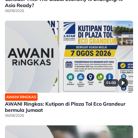
Asia Ready?
06/08/2026
01:00
AWANI RINGKAS
AWANI Ringkas: Kutipan di Plaza Tol Eco Grandeur
bermula Jumaat
06/08/2026