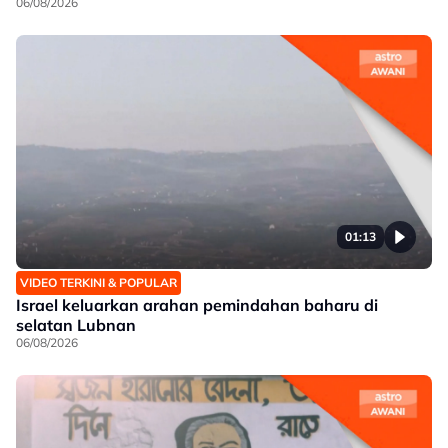
06/08/2026
01:13
VIDEO TERKINI & POPULAR
Israel keluarkan arahan pemindahan baharu di
selatan Lubnan
06/08/2026