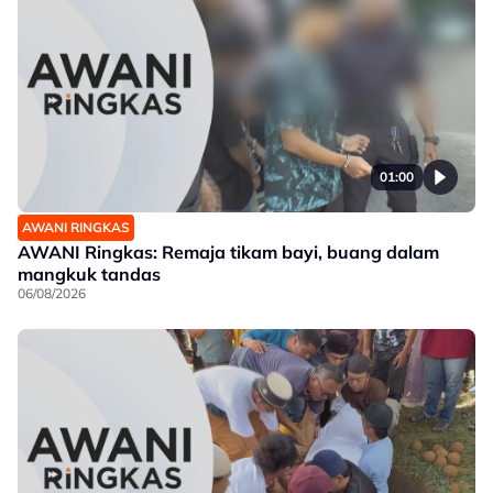
01:00
AWANI RINGKAS
AWANI Ringkas: Remaja tikam bayi, buang dalam
mangkuk tandas
06/08/2026