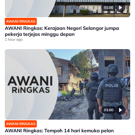
01:00
AWANI RINGKAS
AWANI Ringkas: Kerajaan Negeri Selangor jumpa
pekerja terjejas minggu depan
1 hour ago
01:00
AWANI RINGKAS
AWANI Ringkas: Tempoh 14 hari kemuka pelan