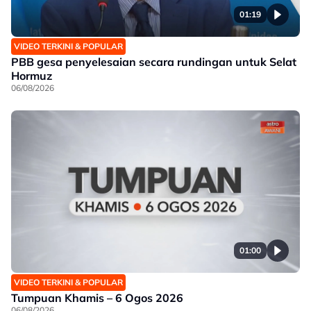
01:19
VIDEO TERKINI & POPULAR
PBB gesa penyelesaian secara rundingan untuk Selat
Hormuz
06/08/2026
01:00
VIDEO TERKINI & POPULAR
Tumpuan Khamis – 6 Ogos 2026
06/08/2026