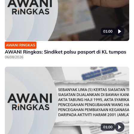
01:00
AWANI RINGKAS
AWANI Ringkas: Sindiket palsu pasport di KL tumpas
06/08/2026
01:00