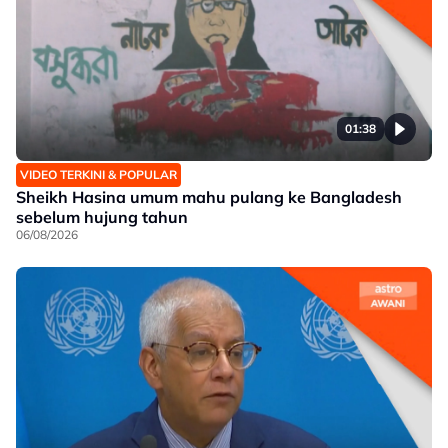
01:38
VIDEO TERKINI & POPULAR
Sheikh Hasina umum mahu pulang ke Bangladesh
sebelum hujung tahun
06/08/2026