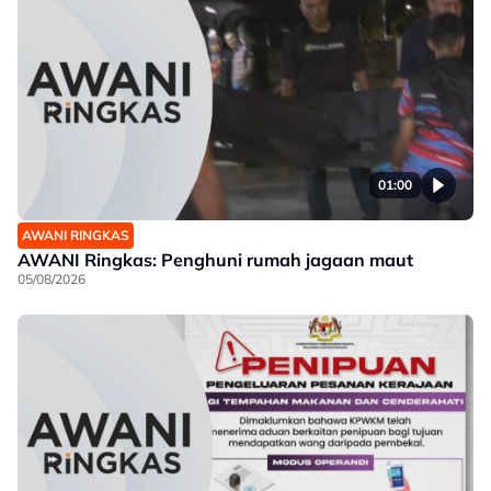
01:00
AWANI RINGKAS
AWANI Ringkas: Penghuni rumah jagaan maut
05/08/2026