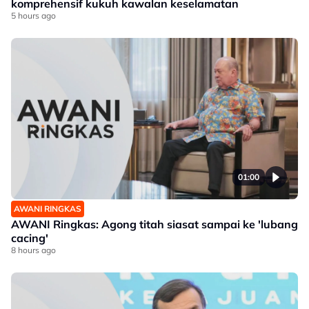
komprehensif kukuh kawalan keselamatan
5 hours ago
01:00
AWANI RINGKAS
AWANI Ringkas: Agong titah siasat sampai ke 'lubang
cacing'
8 hours ago