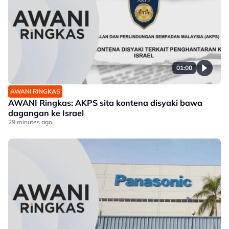
01:00
AWANI RINGKAS
AWANI Ringkas: AKPS sita kontena disyaki bawa
dagangan ke Israel
29 minutes ago