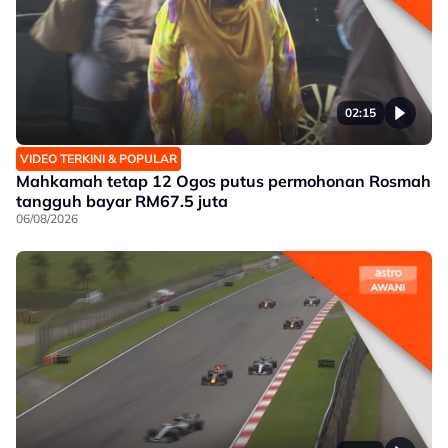
02:15
VIDEO TERKINI & POPULAR
Mahkamah tetap 12 Ogos putus permohonan Rosmah
tangguh bayar RM67.5 juta
06/08/2026