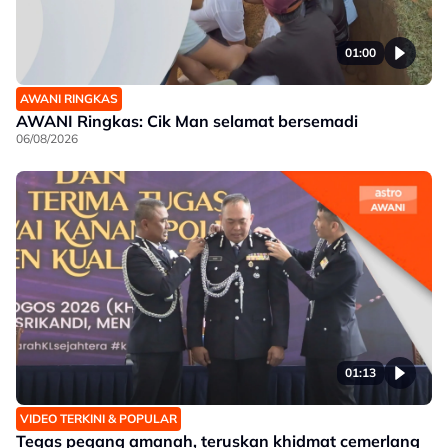
01:00
AWANI RINGKAS
AWANI Ringkas: Cik Man selamat bersemadi
06/08/2026
01:13
VIDEO TERKINI & POPULAR
Tegas pegang amanah, teruskan khidmat cemerlang