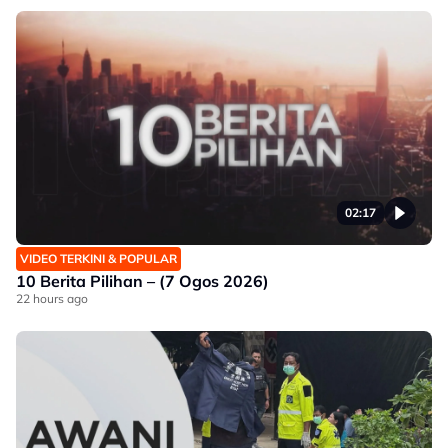
02:17
VIDEO TERKINI & POPULAR
10 Berita Pilihan – (7 Ogos 2026)
22 hours ago