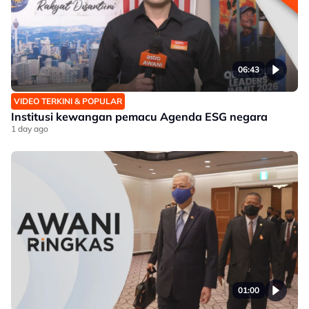
06:43
VIDEO TERKINI & POPULAR
Institusi kewangan pemacu Agenda ESG negara
1 day ago
01:00