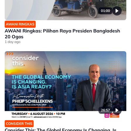
01:00
AWANI RINGKAS
AWANI Ringkas: Pilihan Raya Presiden Bangladesh
20 Ogos
1 day ago
26:57
CONSIDER THIS
Consider This: The Global Economy Is Changing. Is