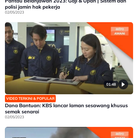
Pantau Belanjawan 2023: Gaji & Upah | Sistem dan
polisi jamin hak pekerja
02/05/2023
01:48
VIDEO TERKINI & POPULAR
Dana Bantuan: KBS lancar laman sesawang khusus
semak senarai
02/05/2023