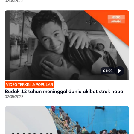
02/05/2023
01:00
VIDEO TERKINI & POPULAR
Budak 12 tahun meninggal dunia akibat strok haba
02/05/2023