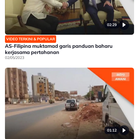
02:29
VIDEO TERKINI & POPULAR
AS-Filipina muktamad garis panduan baharu
kerjasama pertahanan
02/05/2023
01:12