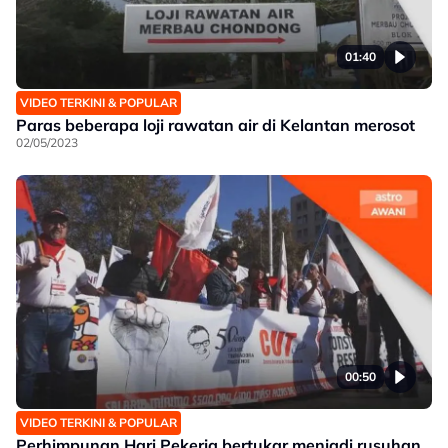
01:40
VIDEO TERKINI & POPULAR
Paras beberapa loji rawatan air di Kelantan merosot
02/05/2023
00:50
VIDEO TERKINI & POPULAR
Perhimpunan Hari Pekerja bertukar menjadi rusuhan