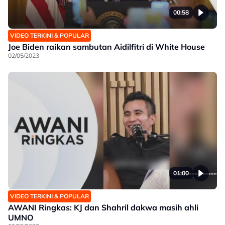
00:58
VIDEO TERKINI & POPULAR
Joe Biden raikan sambutan Aidilfitri di White House
02/05/2023
01:00
VIDEO TERKINI & POPULAR
AWANI Ringkas: KJ dan Shahril dakwa masih ahli
UMNO