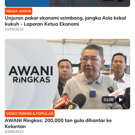
NIAGA AWANI
Unjuran pakar ekonomi seimbang, jangka Asia kekal
kukuh - Laporan Ketua Ekonomi
02/05/2023
01:00
VIDEO TERKINI & POPULAR
AWANI Ringkas: 200,000 tan gula dihantar ke
Kelantan
02/05/2023