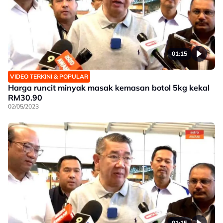
01:15
VIDEO TERKINI & POPULAR
Harga runcit minyak masak kemasan botol 5kg kekal
RM30.90
02/05/2023
01:15