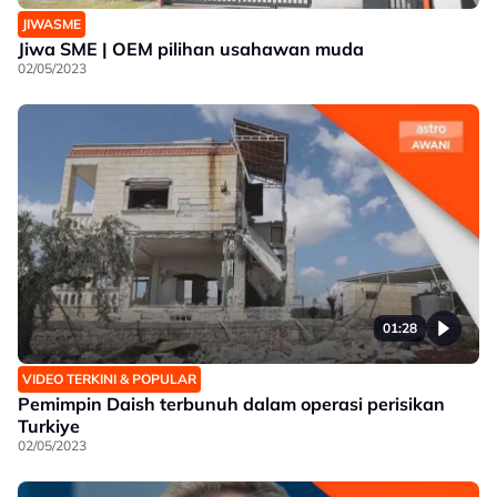
JIWASME
Jiwa SME | OEM pilihan usahawan muda
02/05/2023
01:28
VIDEO TERKINI & POPULAR
Pemimpin Daish terbunuh dalam operasi perisikan
Turkiye
02/05/2023