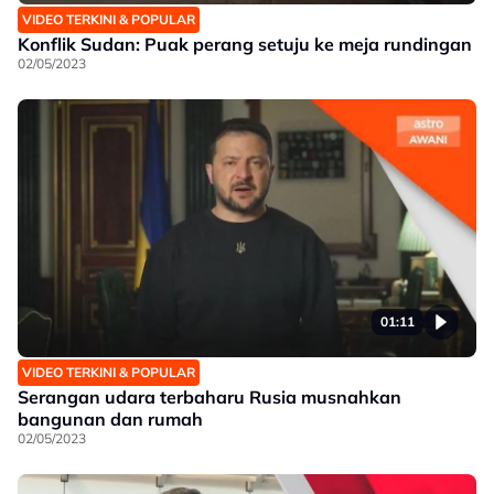
VIDEO TERKINI & POPULAR
Konflik Sudan: Puak perang setuju ke meja rundingan
02/05/2023
01:11
VIDEO TERKINI & POPULAR
Serangan udara terbaharu Rusia musnahkan
bangunan dan rumah
02/05/2023