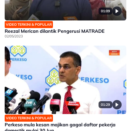
01:09
VIDEO TERKINI & POPULAR
Reezal Merican dilantik Pengerusi MATRADE
02/05/2023
01:29
VIDEO TERKINI & POPULAR
Perkeso mula kesan majikan gagal daftar pekerja
domestik mulai 30 Jun