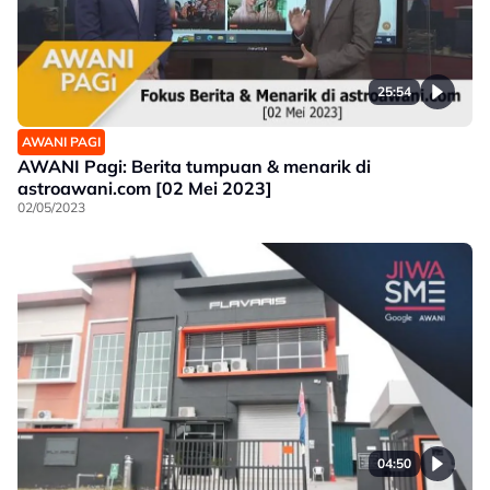
25:54
AWANI PAGI
AWANI Pagi: Berita tumpuan & menarik di
astroawani.com [02 Mei 2023]
02/05/2023
04:50