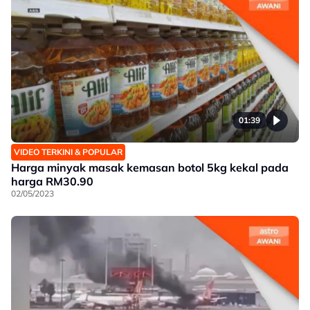
01:39
VIDEO TERKINI & POPULAR
Harga minyak masak kemasan botol 5kg kekal pada
harga RM30.90
02/05/2023