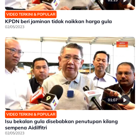
VIDEO TERKINI & POPULAR
KPDN beri jaminan tidak naikkan harga gula
02/05/2023
01:07
VIDEO TERKINI & POPULAR
Isu bekalan gula disebabkan penutupan kilang
sempena Aidilfitri
02/05/2023