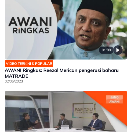
01:00
VIDEO TERKINI & POPULAR
AWANI Ringkas: Reezal Merican pengerusi baharu
MATRADE
02/05/2023