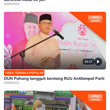
02/05/2023
01:17
VIDEO TERKINI & POPULAR
DUN Pahang tangguh bentang RUU Antilompat Parti
02/05/2023