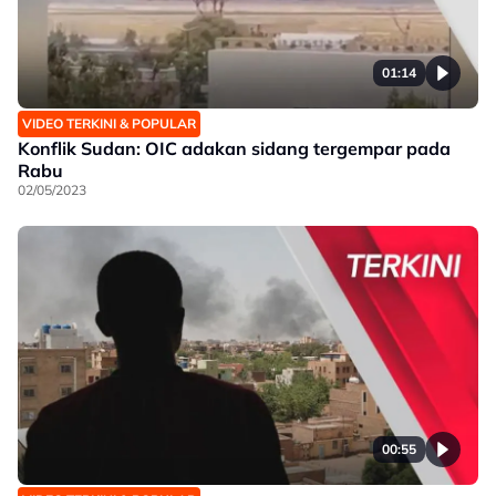
01:14
VIDEO TERKINI & POPULAR
Konflik Sudan: OIC adakan sidang tergempar pada
Rabu
02/05/2023
00:55