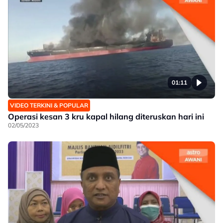
01:11
VIDEO TERKINI & POPULAR
Operasi kesan 3 kru kapal hilang diteruskan hari ini
02/05/2023