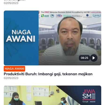
02/05/2023
08:25
NIAGA AWANI
Produktiviti Buruh: Imbangi gaji, tekanan majikan
02/05/2023