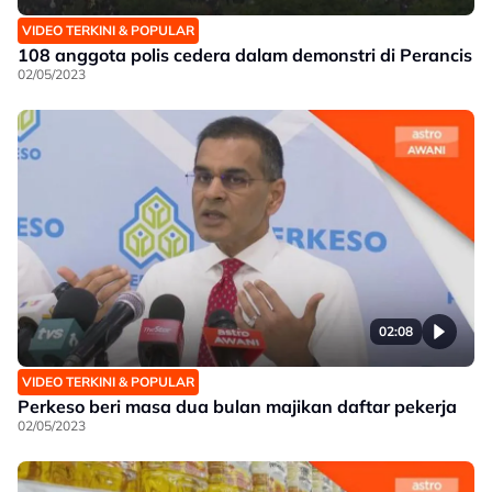
VIDEO TERKINI & POPULAR
108 anggota polis cedera dalam demonstri di Perancis
02/05/2023
02:08
VIDEO TERKINI & POPULAR
Perkeso beri masa dua bulan majikan daftar pekerja
02/05/2023