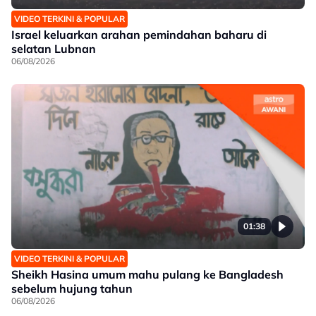
VIDEO TERKINI & POPULAR
Israel keluarkan arahan pemindahan baharu di
selatan Lubnan
06/08/2026
01:38
VIDEO TERKINI & POPULAR
Sheikh Hasina umum mahu pulang ke Bangladesh
sebelum hujung tahun
06/08/2026