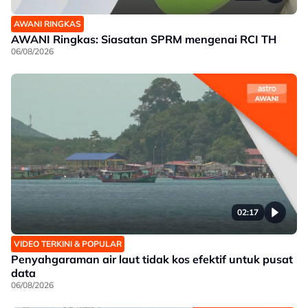
AWANI RINGKAS
AWANI Ringkas: Siasatan SPRM mengenai RCI TH
06/08/2026
02:17
VIDEO TERKINI & POPULAR
Penyahgaraman air laut tidak kos efektif untuk pusat
data
06/08/2026