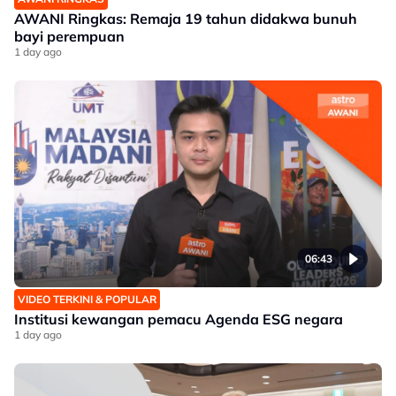
AWANI Ringkas: Remaja 19 tahun didakwa bunuh
bayi perempuan
1 day ago
06:43
VIDEO TERKINI & POPULAR
Institusi kewangan pemacu Agenda ESG negara
1 day ago