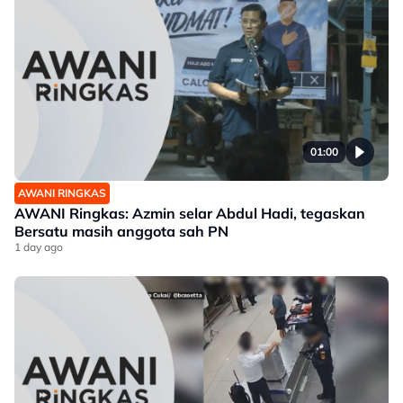
01:00
AWANI RINGKAS
AWANI Ringkas: Azmin selar Abdul Hadi, tegaskan
Bersatu masih anggota sah PN
1 day ago