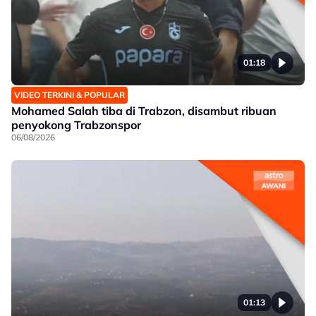
01:18
VIDEO TERKINI & POPULAR
Mohamed Salah tiba di Trabzon, disambut ribuan
penyokong Trabzonspor
06/08/2026
01:13