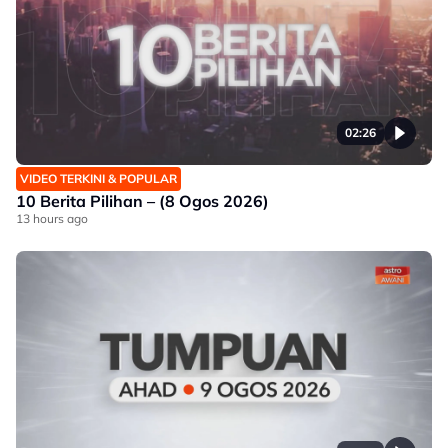
02:26
VIDEO TERKINI & POPULAR
10 Berita Pilihan – (8 Ogos 2026)
13 hours ago