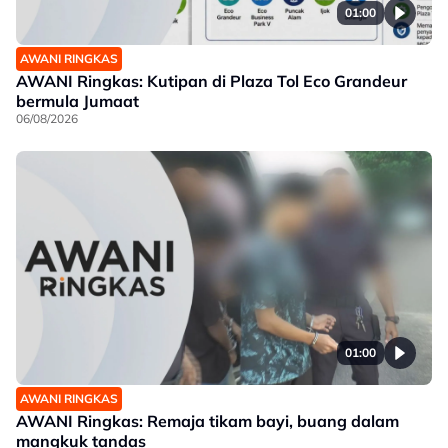
01:00
AWANI RINGKAS
AWANI Ringkas: Kutipan di Plaza Tol Eco Grandeur
bermula Jumaat
06/08/2026
01:00
AWANI RINGKAS
AWANI Ringkas: Remaja tikam bayi, buang dalam
mangkuk tandas