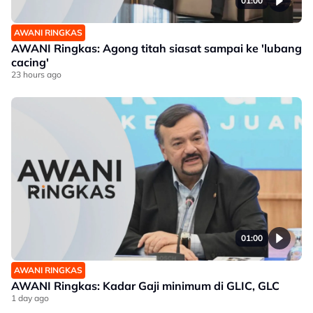
01:00
AWANI RINGKAS
AWANI Ringkas: Agong titah siasat sampai ke 'lubang
cacing'
23 hours ago
01:00
AWANI RINGKAS
AWANI Ringkas: Kadar Gaji minimum di GLIC, GLC
1 day ago