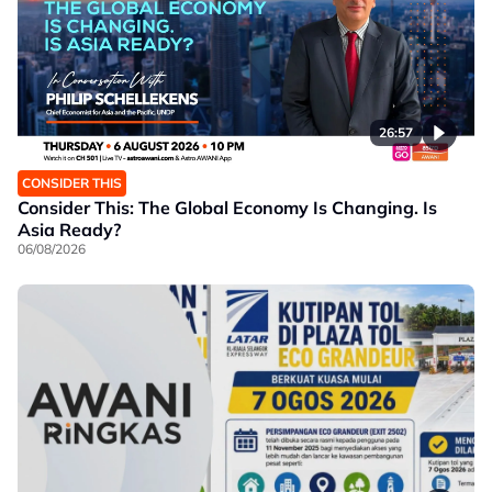
26:57
CONSIDER THIS
Consider This: The Global Economy Is Changing. Is
Asia Ready?
06/08/2026