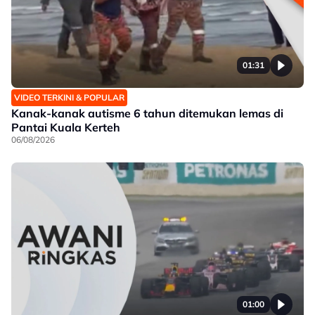
01:31
VIDEO TERKINI & POPULAR
Kanak-kanak autisme 6 tahun ditemukan lemas di
Pantai Kuala Kerteh
06/08/2026
01:00