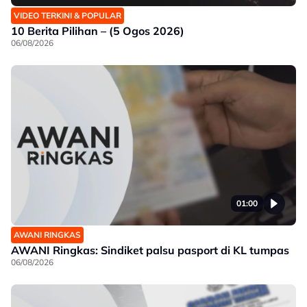
VIDEO TERKINI & POPULAR
10 Berita Pilihan – (5 Ogos 2026)
06/08/2026
01:00
AWANI RINGKAS
AWANI Ringkas: Sindiket palsu pasport di KL tumpas
06/08/2026