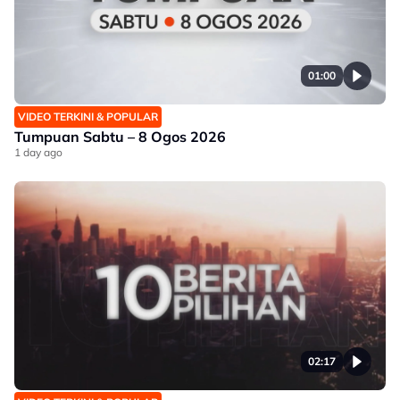
01:00
VIDEO TERKINI & POPULAR
Tumpuan Sabtu – 8 Ogos 2026
1 day ago
02:17