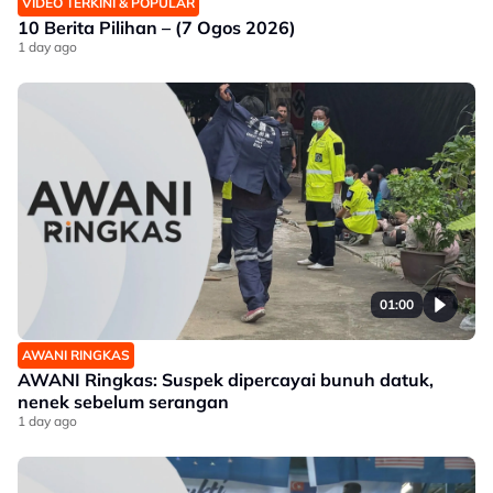
VIDEO TERKINI & POPULAR
10 Berita Pilihan – (7 Ogos 2026)
1 day ago
01:00
AWANI RINGKAS
AWANI Ringkas: Suspek dipercayai bunuh datuk,
nenek sebelum serangan
1 day ago