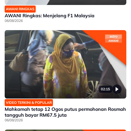
AWANI RINGKAS
AWANI Ringkas: Menjelang F1 Malaysia
06/08/2026
02:15
VIDEO TERKINI & POPULAR
Mahkamah tetap 12 Ogos putus permohonan Rosmah
tangguh bayar RM67.5 juta
06/08/2026