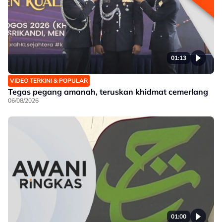
01:13
VIDEO TERKINI & POPULAR
Tegas pegang amanah, teruskan khidmat cemerlang
06/08/2026
01:00