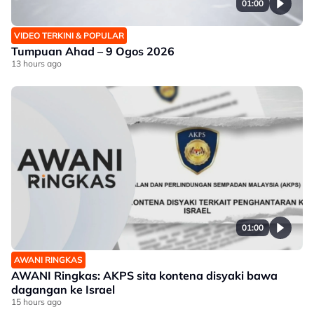
01:00
VIDEO TERKINI & POPULAR
Tumpuan Ahad – 9 Ogos 2026
13 hours ago
01:00
AWANI RINGKAS
AWANI Ringkas: AKPS sita kontena disyaki bawa
dagangan ke Israel
15 hours ago