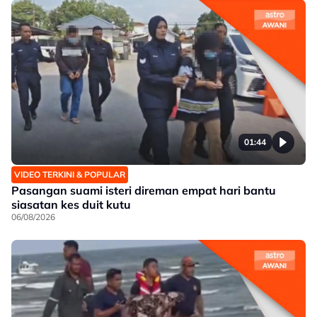
01:44
VIDEO TERKINI & POPULAR
Pasangan suami isteri direman empat hari bantu
siasatan kes duit kutu
06/08/2026