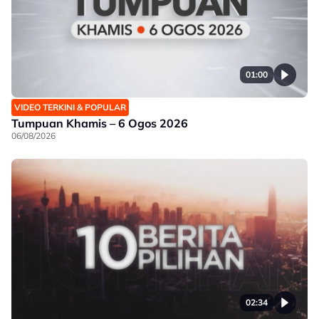
01:00
VIDEO TERKINI & POPULAR
Tumpuan Khamis – 6 Ogos 2026
06/08/2026
02:34