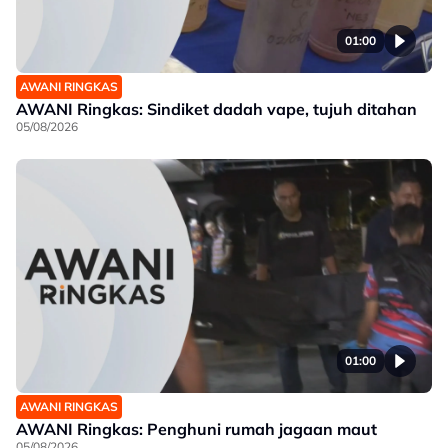
01:00
AWANI RINGKAS
AWANI Ringkas: Sindiket dadah vape, tujuh ditahan
05/08/2026
01:00
AWANI RINGKAS
AWANI Ringkas: Penghuni rumah jagaan maut
05/08/2026