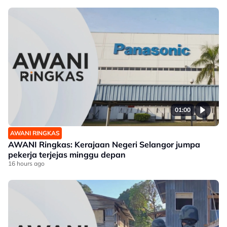
01:00
AWANI RINGKAS
AWANI Ringkas: Kerajaan Negeri Selangor jumpa
pekerja terjejas minggu depan
16 hours ago