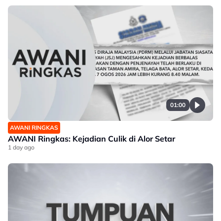
01:00
AWANI RINGKAS
AWANI Ringkas: Kejadian Culik di Alor Setar
1 day ago