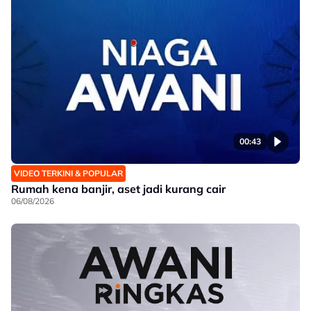
00:43
VIDEO TERKINI & POPULAR
Rumah kena banjir, aset jadi kurang cair
06/08/2026