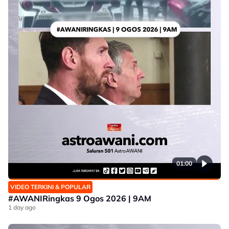
01:00
VIDEO TERKINI & POPULAR
#AWANIRingkas 9 Ogos 2026 | 9AM
1 day ago