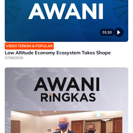
01:10
VIDEO TERKINI & POPULAR
Low Altitude Economy Ecosystem Takes Shape​
07/08/2026