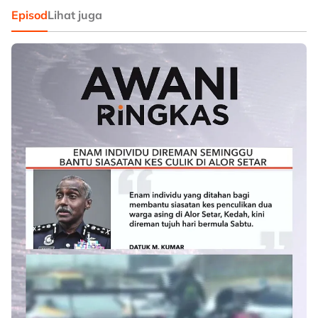
Episod
Lihat juga