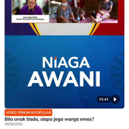
01:43
VIDEO TERKINI & POPULAR
Bila anak tiada, siapa jaga warga emas?
06/08/2026