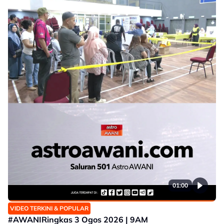
01:00
VIDEO TERKINI & POPULAR
#AWANIRingkas 3 Ogos 2026 | 9AM