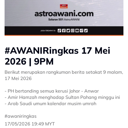
#AWANIRingkas 17 Mei
2026 | 9PM
Berikut merupakan rangkuman berita setakat 9 malam,
17 Mei 2026
- PH bertanding semua kerusi Johor - Anwar
- Amir Hamzah menghadap Sultan Pahang minggu ini
- Arab Saudi umum kalendar musim umrah
#awaniringkas
17/05/2026 19:49 MYT