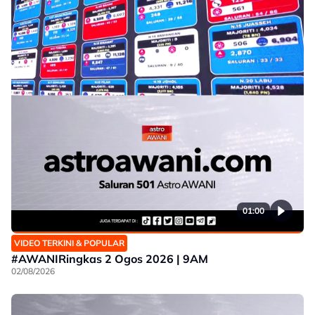
01:00
VIDEO TERKINI & POPULAR
#AWANIRingkas 2 Ogos 2026 | 9AM
02/08/2026