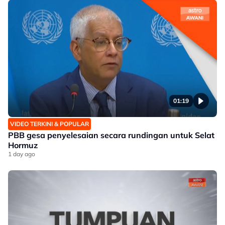
01:19
VIDEO TERKINI & POPULAR
PBB gesa penyelesaian secara rundingan untuk Selat
Hormuz
1 day ago