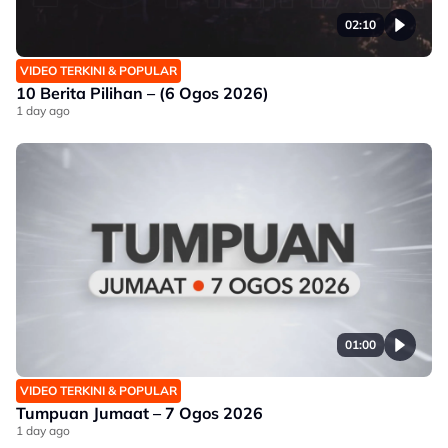
02:10
VIDEO TERKINI & POPULAR
10 Berita Pilihan – (6 Ogos 2026)
1 day ago
01:00
VIDEO TERKINI & POPULAR
Tumpuan Jumaat – 7 Ogos 2026
1 day ago