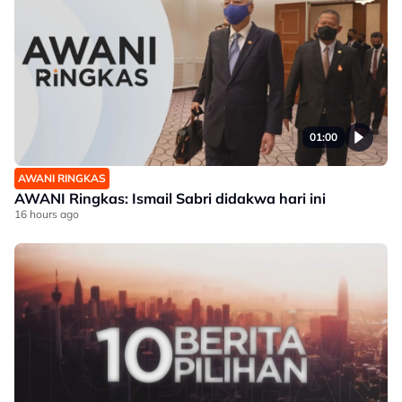
01:00
AWANI RINGKAS
AWANI Ringkas: Ismail Sabri didakwa hari ini
16 hours ago