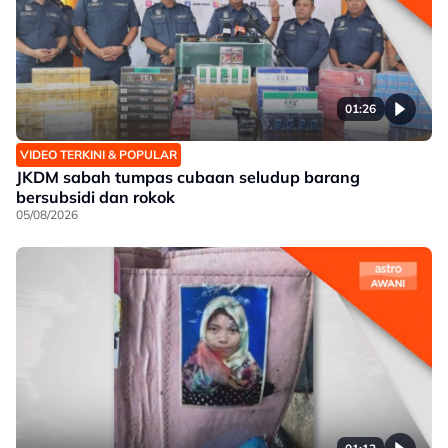
01:26
VIDEO TERKINI & POPULAR
JKDM sabah tumpas cubaan seludup barang
bersubsidi dan rokok
05/08/2026