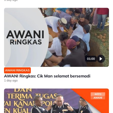
01:00
AWANI RINGKAS
AWANI Ringkas: Cik Man selamat bersemadi
1 day ago