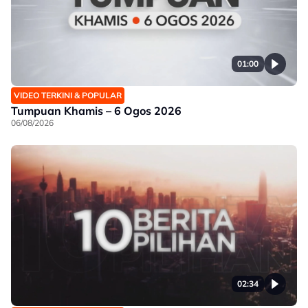
01:00
VIDEO TERKINI & POPULAR
Tumpuan Khamis – 6 Ogos 2026
06/08/2026
02:34