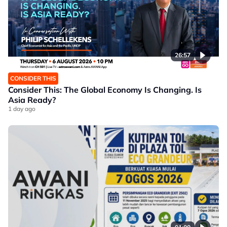
26:57
CONSIDER THIS
Consider This: The Global Economy Is Changing. Is
Asia Ready?
1 day ago