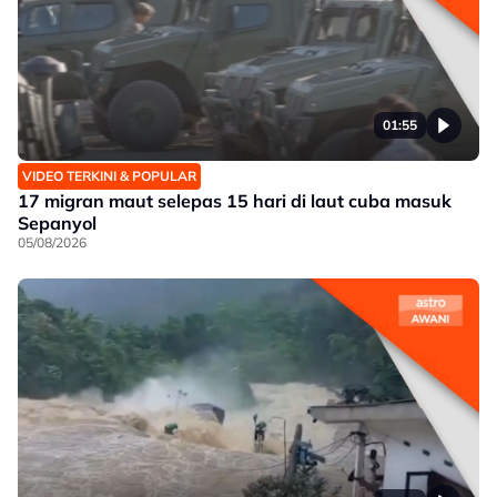
01:55
VIDEO TERKINI & POPULAR
17 migran maut selepas 15 hari di laut cuba masuk
Sepanyol
05/08/2026