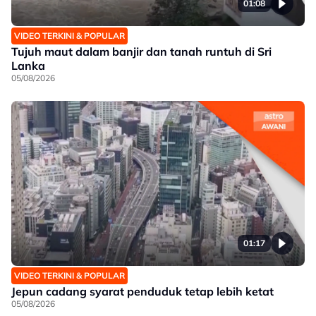
01:08
VIDEO TERKINI & POPULAR
Tujuh maut dalam banjir dan tanah runtuh di Sri
Lanka
05/08/2026
01:17
VIDEO TERKINI & POPULAR
Jepun cadang syarat penduduk tetap lebih ketat
05/08/2026