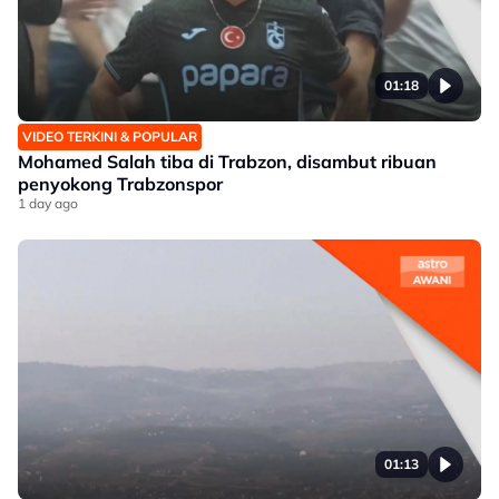
01:18
VIDEO TERKINI & POPULAR
Mohamed Salah tiba di Trabzon, disambut ribuan
penyokong Trabzonspor
1 day ago
01:13