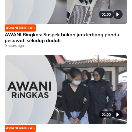
01:00
AWANI RINGKAS
AWANI Ringkas: Suspek bukan juruterbang pandu
pesawat, seludup dadah
9 hours ago
01:00
AWANI RINGKAS