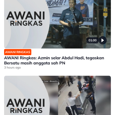
01:00
AWANI RINGKAS
AWANI Ringkas: Azmin selar Abdul Hadi, tegaskan
Bersatu masih anggota sah PN
3 hours ago