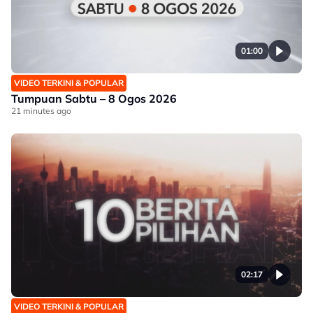
01:00
VIDEO TERKINI & POPULAR
Tumpuan Sabtu – 8 Ogos 2026
21 minutes ago
02:17
VIDEO TERKINI & POPULAR