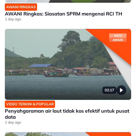
AWANI RINGKAS
AWANI Ringkas: Siasatan SPRM mengenai RCI TH
1 day ago
02:17
VIDEO TERKINI & POPULAR
Penyahgaraman air laut tidak kos efektif untuk pusat
data
1 day ago