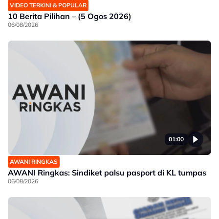
VIDEO TERKINI & POPULAR
10 Berita Pilihan – (5 Ogos 2026)
06/08/2026
01:00
AWANI RINGKAS
AWANI Ringkas: Sindiket palsu pasport di KL tumpas
06/08/2026