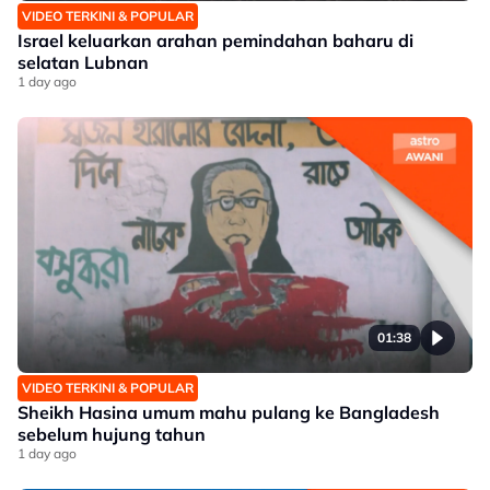
VIDEO TERKINI & POPULAR
Israel keluarkan arahan pemindahan baharu di
selatan Lubnan
1 day ago
01:38
VIDEO TERKINI & POPULAR
Sheikh Hasina umum mahu pulang ke Bangladesh
sebelum hujung tahun
1 day ago