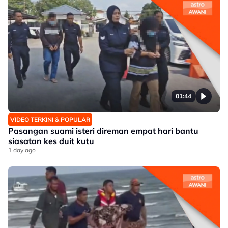
01:44
VIDEO TERKINI & POPULAR
Pasangan suami isteri direman empat hari bantu
siasatan kes duit kutu
1 day ago