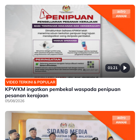
01:21
VIDEO TERKINI & POPULAR
KPWKM ingatkan pembekal waspada penipuan
pesanan kerajaan
05/08/2026