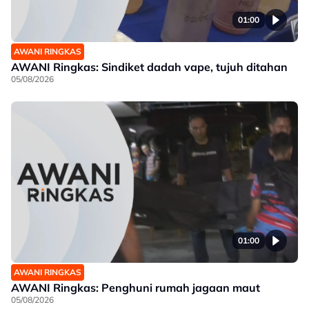
01:00
AWANI RINGKAS
AWANI Ringkas: Sindiket dadah vape, tujuh ditahan
05/08/2026
01:00
AWANI RINGKAS
AWANI Ringkas: Penghuni rumah jagaan maut
05/08/2026