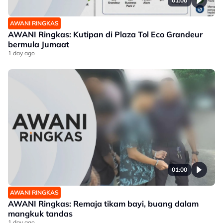
01:00
AWANI RINGKAS
AWANI Ringkas: Kutipan di Plaza Tol Eco Grandeur
bermula Jumaat
1 day ago
01:00
AWANI RINGKAS
AWANI Ringkas: Remaja tikam bayi, buang dalam
mangkuk tandas
1 day ago