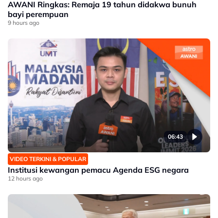
AWANI Ringkas: Remaja 19 tahun didakwa bunuh
bayi perempuan
9 hours ago
06:43
VIDEO TERKINI & POPULAR
Institusi kewangan pemacu Agenda ESG negara
12 hours ago