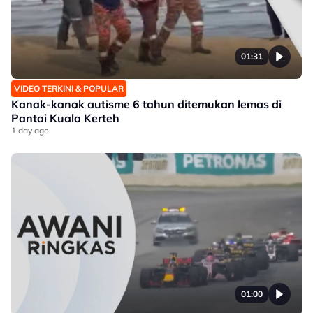
01:31
VIDEO TERKINI & POPULAR
Kanak-kanak autisme 6 tahun ditemukan lemas di
Pantai Kuala Kerteh
1 day ago
01:00