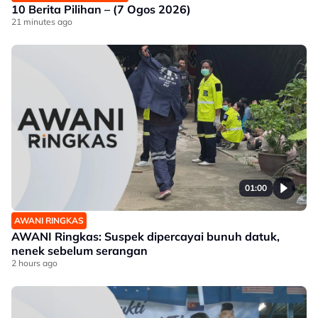
10 Berita Pilihan – (7 Ogos 2026)
21 minutes ago
01:00
AWANI RINGKAS
AWANI Ringkas: Suspek dipercayai bunuh datuk,
nenek sebelum serangan
2 hours ago