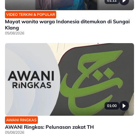
01:12
VIDEO TERKINI & POPULAR
Mayat wanita warga Indonesia ditemukan di Sungai
Klang
05/08/2026
01:00
AWANI RINGKAS
AWANI Ringkas: Pelunasan zakat TH
05/08/2026