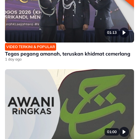
01:13
VIDEO TERKINI & POPULAR
Tegas pegang amanah, teruskan khidmat cemerlang
1 day ago
01:00