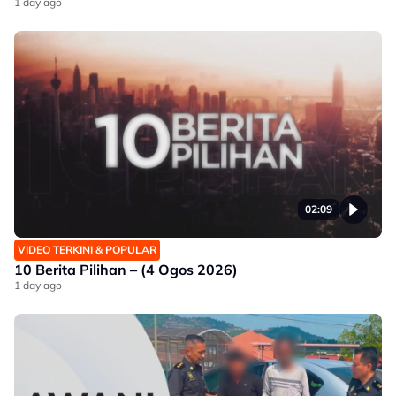
1 day ago
02:09
VIDEO TERKINI & POPULAR
10 Berita Pilihan – (4 Ogos 2026)
1 day ago