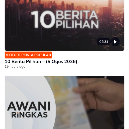
02:34
VIDEO TERKINI & POPULAR
10 Berita Pilihan – (5 Ogos 2026)
19 hours ago