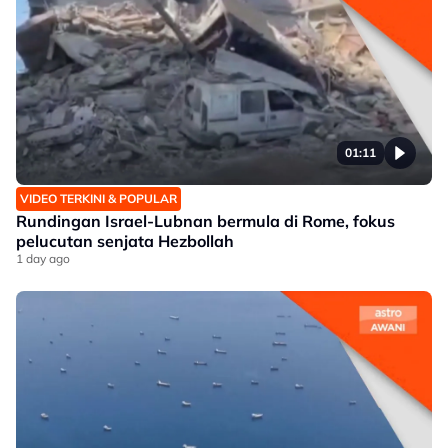
01:11
VIDEO TERKINI & POPULAR
Rundingan Israel-Lubnan bermula di Rome, fokus
pelucutan senjata Hezbollah
1 day ago