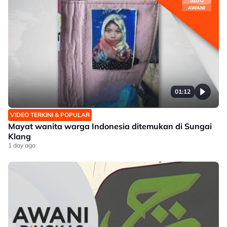
01:12
VIDEO TERKINI & POPULAR
Mayat wanita warga Indonesia ditemukan di Sungai
Klang
1 day ago