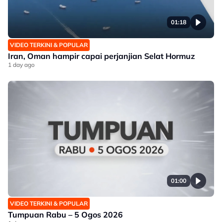
01:18
VIDEO TERKINI & POPULAR
Iran, Oman hampir capai perjanjian Selat Hormuz
1 day ago
01:00
VIDEO TERKINI & POPULAR
Tumpuan Rabu – 5 Ogos 2026