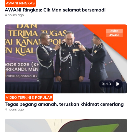
AWANI RINGKAS
AWANI Ringkas: Cik Man selamat bersemadi
4 hours ago
01:13
VIDEO TERKINI & POPULAR
Tegas pegang amanah, teruskan khidmat cemerlang
4 hours ago