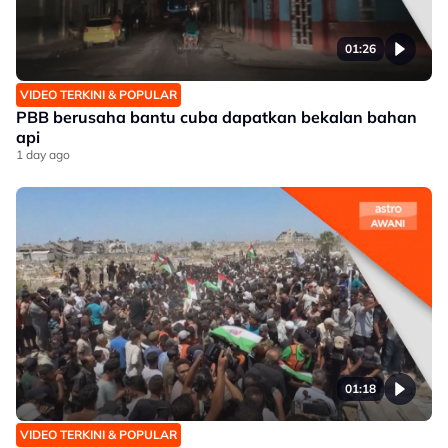
01:26
VIDEO TERKINI & POPULAR
PBB berusaha bantu cuba dapatkan bekalan bahan
api
1 day ago
01:18
VIDEO TERKINI & POPULAR