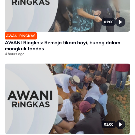
01:00
AWANI RINGKAS
AWANI Ringkas: Remaja tikam bayi, buang dalam
mangkuk tandas
4 hours ago
01:00