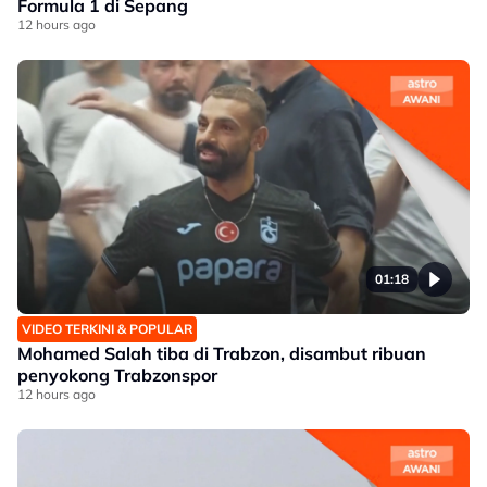
Formula 1 di Sepang
12 hours ago
01:18
VIDEO TERKINI & POPULAR
Mohamed Salah tiba di Trabzon, disambut ribuan
penyokong Trabzonspor
12 hours ago