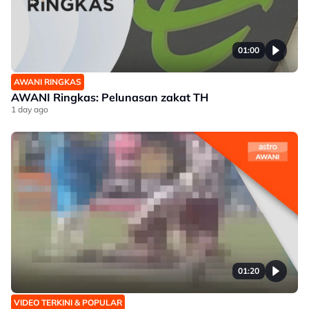
01:00
AWANI RINGKAS
AWANI Ringkas: Pelunasan zakat TH
1 day ago
01:20
VIDEO TERKINI & POPULAR