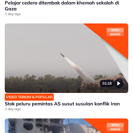
Pelajar cedera ditembak dalam khemah sekolah di
Gaza
1 day ago
01:18
VIDEO TERKINI & POPULAR
Stok peluru pemintas AS susut susulan konflik Iran
1 day ago