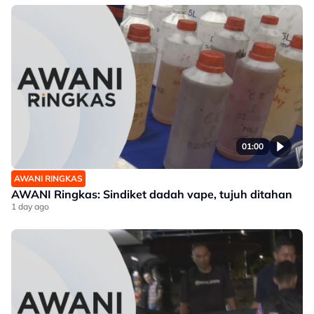
01:00
AWANI RINGKAS
AWANI Ringkas: Sindiket dadah vape, tujuh ditahan
1 day ago