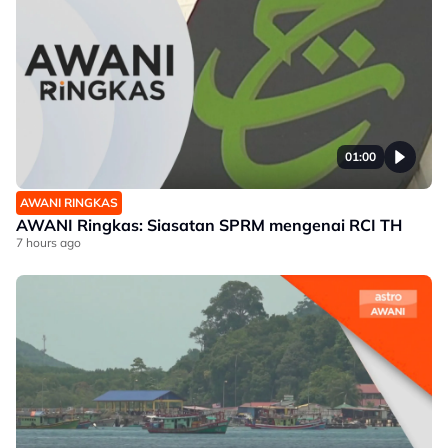
01:00
AWANI RINGKAS
AWANI Ringkas: Siasatan SPRM mengenai RCI TH
7 hours ago