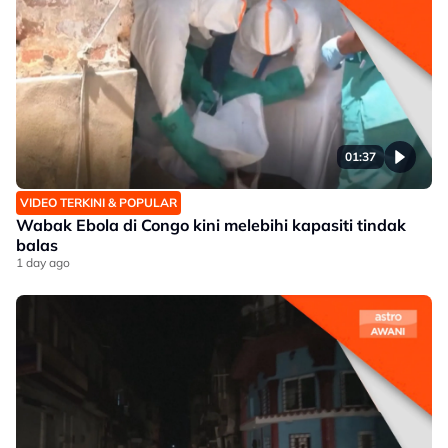
01:37
VIDEO TERKINI & POPULAR
Wabak Ebola di Congo kini melebihi kapasiti tindak
balas
1 day ago