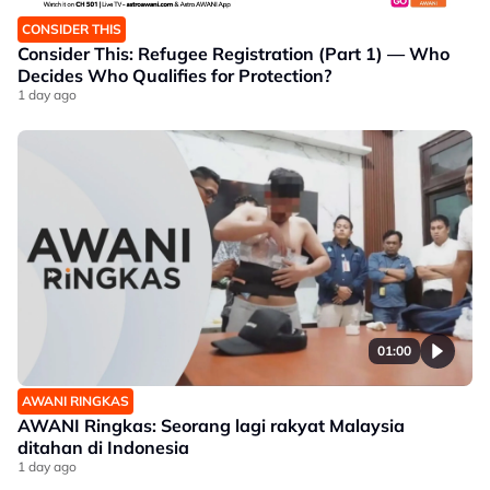
CONSIDER THIS
Consider This: Refugee Registration (Part 1) — Who
Decides Who Qualifies for Protection?
1 day ago
01:00
AWANI RINGKAS
AWANI Ringkas: Seorang lagi rakyat Malaysia
ditahan di Indonesia
1 day ago