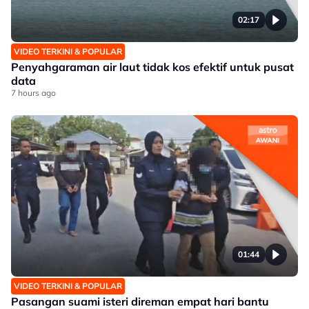
02:17
VIDEO TERKINI & POPULAR
Penyahgaraman air laut tidak kos efektif untuk pusat
data
7 hours ago
01:44
VIDEO TERKINI & POPULAR
Pasangan suami isteri direman empat hari bantu