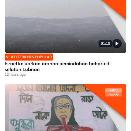
01:13
VIDEO TERKINI & POPULAR
Israel keluarkan arahan pemindahan baharu di
selatan Lubnan
12 hours ago