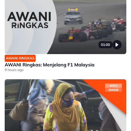
01:00
AWANI RINGKAS
AWANI Ringkas: Menjelang F1 Malaysia
9 hours ago