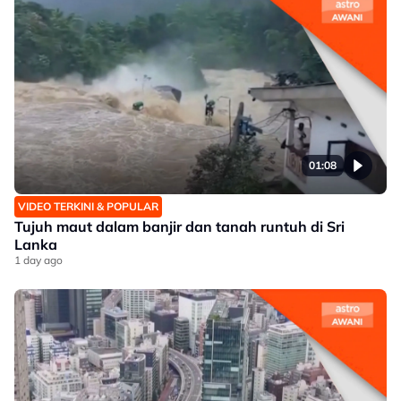
01:08
VIDEO TERKINI & POPULAR
Tujuh maut dalam banjir dan tanah runtuh di Sri
Lanka
1 day ago