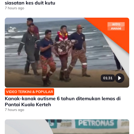
siasatan kes duit kutu
7 hours ago
01:31
VIDEO TERKINI & POPULAR
Kanak-kanak autisme 6 tahun ditemukan lemas di
Pantai Kuala Kerteh
7 hours ago