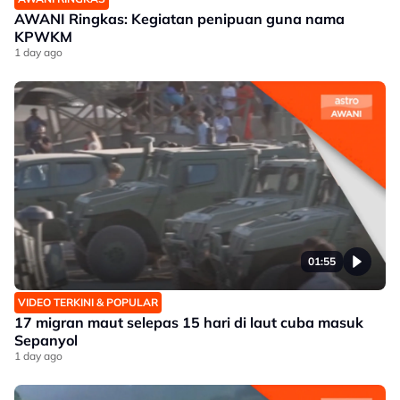
AWANI Ringkas: Kegiatan penipuan guna nama
KPWKM
1 day ago
01:55
VIDEO TERKINI & POPULAR
17 migran maut selepas 15 hari di laut cuba masuk
Sepanyol
1 day ago