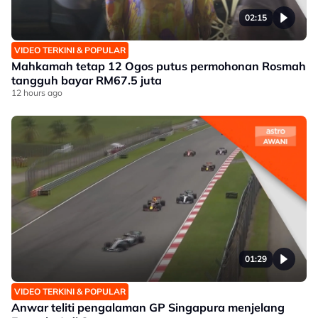
02:15
VIDEO TERKINI & POPULAR
Mahkamah tetap 12 Ogos putus permohonan Rosmah
tangguh bayar RM67.5 juta
12 hours ago
01:29
VIDEO TERKINI & POPULAR
Anwar teliti pengalaman GP Singapura menjelang