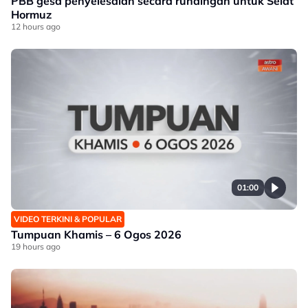
PBB gesa penyelesaian secara rundingan untuk Selat
Hormuz
12 hours ago
01:00
VIDEO TERKINI & POPULAR
Tumpuan Khamis – 6 Ogos 2026
19 hours ago