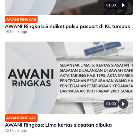
01:00
AWANI RINGKAS
AWANI Ringkas: Sindiket palsu pasport di KL tumpas
19 hours ago
01:00
AWANI RINGKAS
AWANI Ringkas: Lima kertas siasatan dibuka
19 hours ago