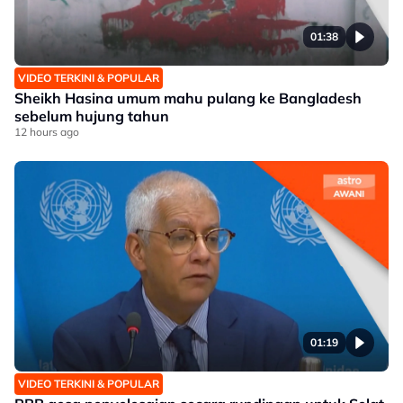
01:38
VIDEO TERKINI & POPULAR
Sheikh Hasina umum mahu pulang ke Bangladesh
sebelum hujung tahun
12 hours ago
01:19
VIDEO TERKINI & POPULAR