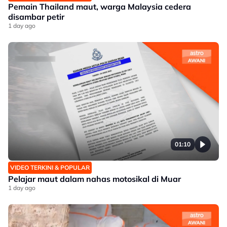
Pemain Thailand maut, warga Malaysia cedera
disambar petir
1 day ago
01:10
VIDEO TERKINI & POPULAR
Pelajar maut dalam nahas motosikal di Muar
1 day ago