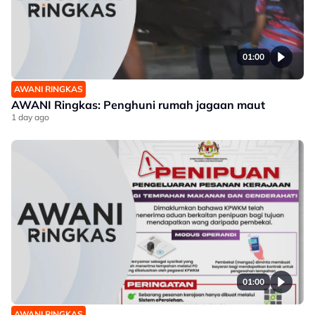
01:00
AWANI RINGKAS
AWANI Ringkas: Penghuni rumah jagaan maut
1 day ago
01:00
AWANI RINGKAS