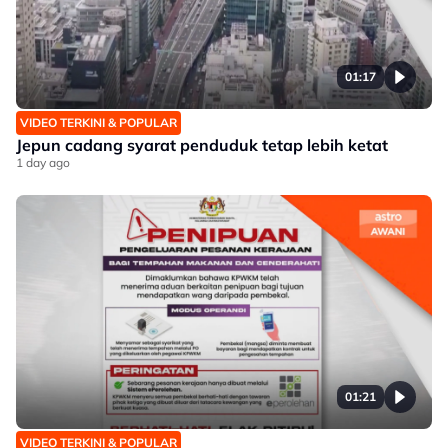
01:17
VIDEO TERKINI & POPULAR
Jepun cadang syarat penduduk tetap lebih ketat
1 day ago
01:21
VIDEO TERKINI & POPULAR