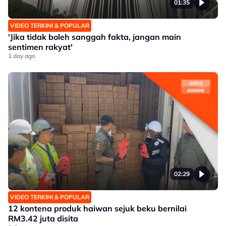
01:35
VIDEO TERKINI & POPULAR
'Jika tidak boleh sanggah fakta, jangan main
sentimen rakyat'
1 day ago
02:29
VIDEO TERKINI & POPULAR
12 kontena produk haiwan sejuk beku bernilai
RM3.42 juta disita