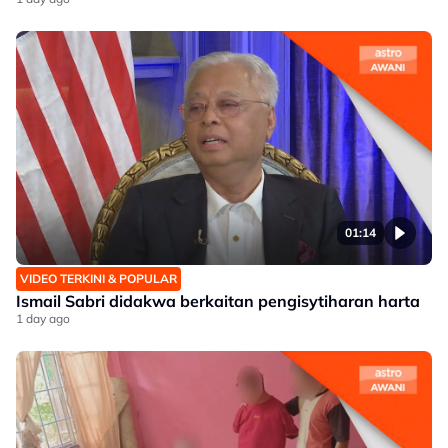
01:14
VIDEO TERKINI & POPULAR
Ismail Sabri didakwa berkaitan pengisytiharan harta
1 day ago