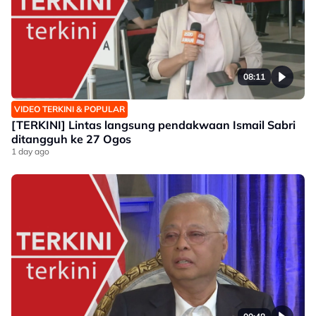
08:11
VIDEO TERKINI & POPULAR
[TERKINI] Lintas langsung pendakwaan Ismail Sabri
ditangguh ke 27 Ogos
1 day ago