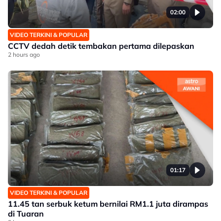
02:00
VIDEO TERKINI & POPULAR
CCTV dedah detik tembakan pertama dilepaskan
2 hours ago
01:17
VIDEO TERKINI & POPULAR
11.45 tan serbuk ketum bernilai RM1.1 juta dirampas
di Tuaran