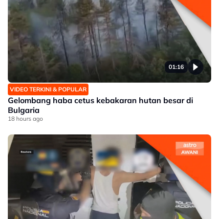
01:16
VIDEO TERKINI & POPULAR
Gelombang haba cetus kebakaran hutan besar di
Bulgaria
18 hours ago