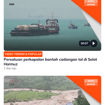
00:57
VIDEO TERKINI & POPULAR
Persatuan perkapalan bantah cadangan tol di Selat
Hormuz
1 day ago