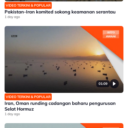
VIDEO TERKINI & POPULAR
Pakistan-Iran komited sokong keamanan serantau
1 day ago
01:09
VIDEO TERKINI & POPULAR
Iran, Oman runding cadangan baharu pengurusan
Selat Hormuz
1 day ago