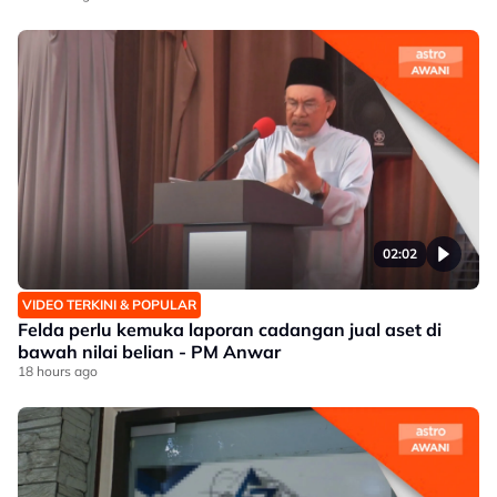
02:02
VIDEO TERKINI & POPULAR
Felda perlu kemuka laporan cadangan jual aset di
bawah nilai belian - PM Anwar
18 hours ago