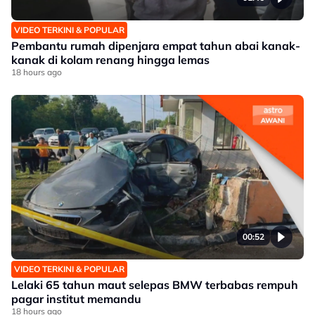
VIDEO TERKINI & POPULAR
Pembantu rumah dipenjara empat tahun abai kanak-
kanak di kolam renang hingga lemas
18 hours ago
00:52
VIDEO TERKINI & POPULAR
Lelaki 65 tahun maut selepas BMW terbabas rempuh
pagar institut memandu
18 hours ago