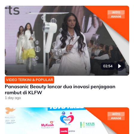
02:54
VIDEO TERKINI & POPULAR
Panasonic Beauty lancar dua inovasi penjagaan
rambut di KLFW
1 day ago