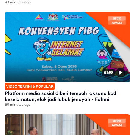
43 minutes ago
01:58
VIDEO TERKINI & POPULAR
Platform media sosial diberi tempoh laksana kod
keselamatan, elak jadi lubuk jenayah - Fahmi
50 minutes ago