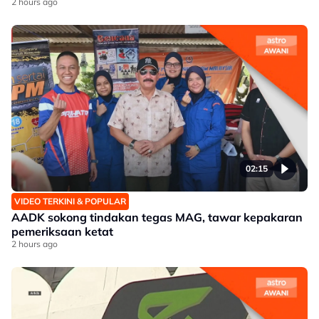
2 hours ago
02:15
VIDEO TERKINI & POPULAR
AADK sokong tindakan tegas MAG, tawar kepakaran
pemeriksaan ketat
2 hours ago