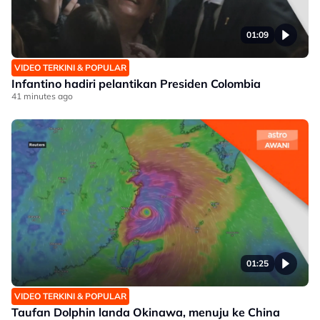
01:09
VIDEO TERKINI & POPULAR
Infantino hadiri pelantikan Presiden Colombia
41 minutes ago
01:25
VIDEO TERKINI & POPULAR
Taufan Dolphin landa Okinawa, menuju ke China