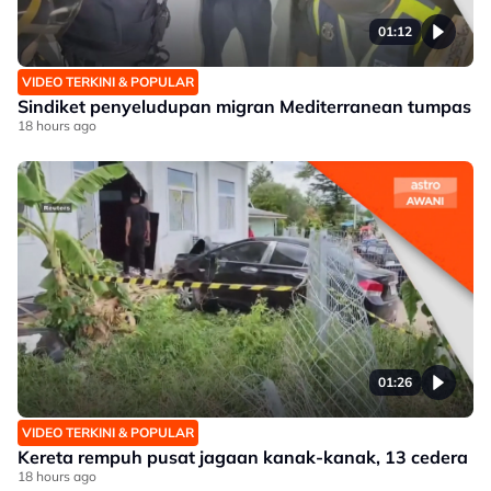
01:12
VIDEO TERKINI & POPULAR
Sindiket penyeludupan migran Mediterranean tumpas
18 hours ago
01:26
VIDEO TERKINI & POPULAR
Kereta rempuh pusat jagaan kanak-kanak, 13 cedera
18 hours ago