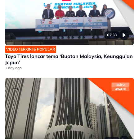
02:38
VIDEO TERKINI & POPULAR
Toyo Tires lancar tema ‘Buatan Malaysia, Keunggulan
Jepun’
1 day ago