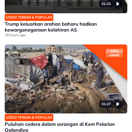
01:20
VIDEO TERKINI & POPULAR
Trump keluarkan arahan baharu hadkan
kewarganegaraan kelahiran AS
18 hours ago
01:27
VIDEO TERKINI & POPULAR
Puluhan cedera dalam serangan di Kem Pelarian
Qalandiya