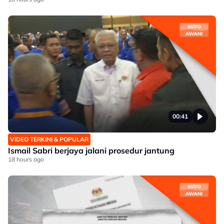
00:41
VIDEO TERKINI & POPULAR
Ismail Sabri berjaya jalani prosedur jantung
18 hours ago