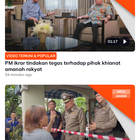
01:17
VIDEO TERKINI & POPULAR
PM ikrar tindakan tegas terhadap pihak khianat
amanah rakyat
54 minutes ago