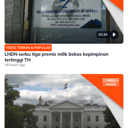
01:33
VIDEO TERKINI & POPULAR
LHDN serbu tiga premis milik bekas kepimpinan
tertinggi TH
18 hours ago