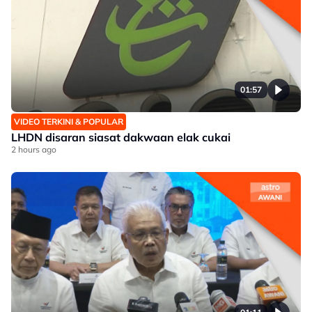
01:57
VIDEO TERKINI & POPULAR
LHDN disaran siasat dakwaan elak cukai
2 hours ago