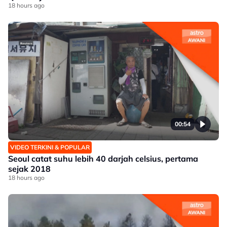
18 hours ago
00:54
VIDEO TERKINI & POPULAR
Seoul catat suhu lebih 40 darjah celsius, pertama
sejak 2018
18 hours ago