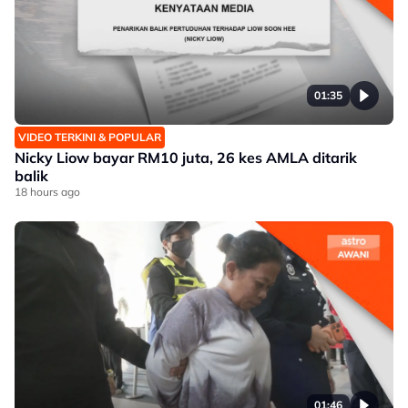
01:35
VIDEO TERKINI & POPULAR
Nicky Liow bayar RM10 juta, 26 kes AMLA ditarik
balik
18 hours ago
01:46