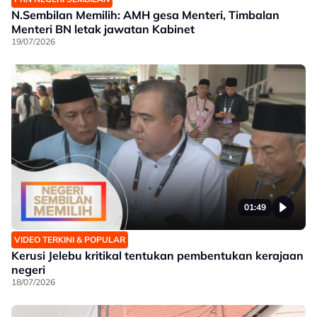
N.Sembilan Memilih: AMH gesa Menteri, Timbalan
Menteri BN letak jawatan Kabinet
19/07/2026
01:49
VIDEO TERKINI & POPULAR
Kerusi Jelebu kritikal tentukan pembentukan kerajaan
negeri
18/07/2026