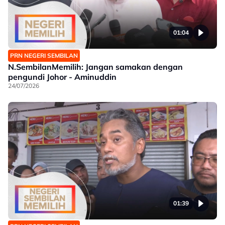
01:04
PRN NEGERI SEMBILAN
N.SembilanMemilih: Jangan samakan dengan
pengundi Johor - Aminuddin
24/07/2026
01:39