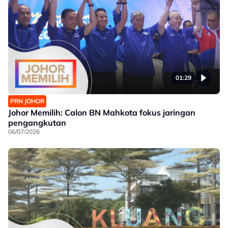
01:29
PRN JOHOR
Johor Memilih: Calon BN Mahkota fokus jaringan
pengangkutan
06/07/2026