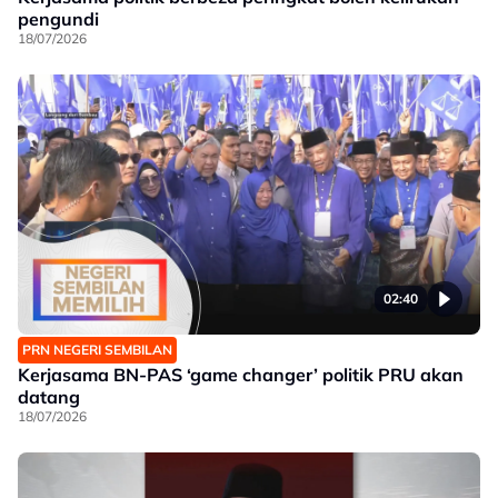
pengundi
18/07/2026
02:40
PRN NEGERI SEMBILAN
Kerjasama BN-PAS ‘game changer’ politik PRU akan
datang
18/07/2026