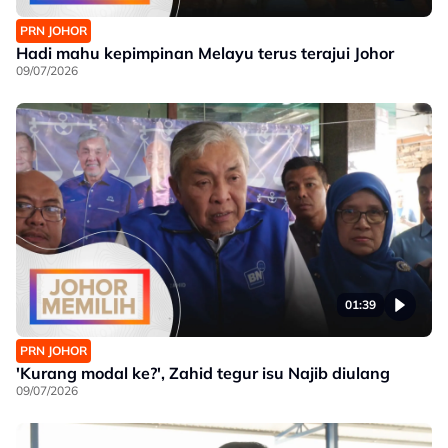
PRN JOHOR
Hadi mahu kepimpinan Melayu terus terajui Johor
09/07/2026
01:39
PRN JOHOR
'Kurang modal ke?', Zahid tegur isu Najib diulang
09/07/2026