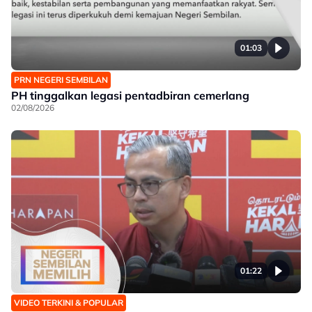
01:03
PRN NEGERI SEMBILAN
PH tinggalkan legasi pentadbiran cemerlang
02/08/2026
01:22
VIDEO TERKINI & POPULAR