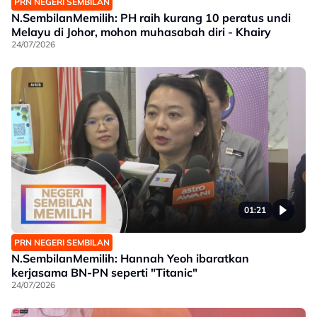
PRN NEGERI SEMBILAN
N.SembilanMemilih: PH raih kurang 10 peratus undi
Melayu di Johor, mohon muhasabah diri - Khairy
24/07/2026
01:21
PRN NEGERI SEMBILAN
N.SembilanMemilih: Hannah Yeoh ibaratkan
kerjasama BN-PN seperti "Titanic"
24/07/2026