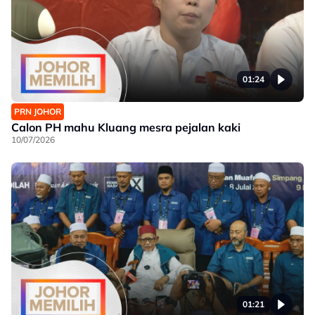
01:24
PRN JOHOR
Calon PH mahu Kluang mesra pejalan kaki
10/07/2026
01:21