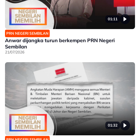
01:11
PRN NEGERI SEMBILAN
Anwar dijangka turun berkempen PRN Negeri
Sembilan
21/07/2026
01:32
PRN NEGERI SEMBILAN