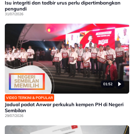
Isu integriti dan tadbir urus perlu dipertimbangkan
pengundi
31/07/2026
01:52
VIDEO TERKINI & POPULAR
Jadual padat Anwar perkukuh kempen PH di Negeri
Sembilan
29/07/2026