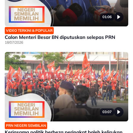
01:06
VIDEO TERKINI & POPULAR
Calon Menteri Besar BN diputuskan selepas PRN
18/07/2026
03:07
PRN NEGERI SEMBILAN
Kerjasama politik berbeza peringkat boleh kelirukan