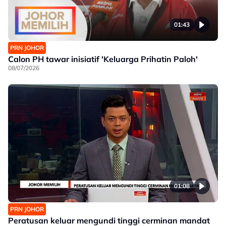
01:43
PRN JOHOR
Calon PH tawar inisiatif 'Keluarga Prihatin Paloh'
08/07/2026
01:08
PRN JOHOR
Peratusan keluar mengundi tinggi cerminan mandat