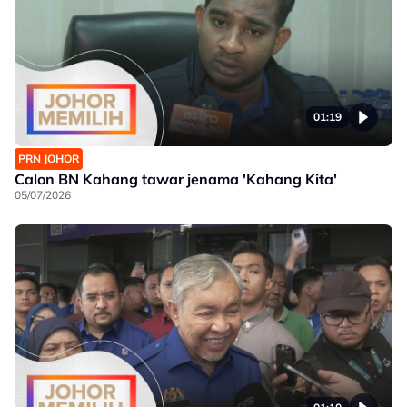
01:19
PRN JOHOR
Calon BN Kahang tawar jenama 'Kahang Kita'
05/07/2026