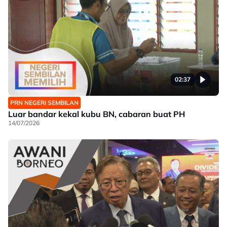
02:37
PRN NEGERI SEMBILAN
Luar bandar kekal kubu BN, cabaran buat PH
14/07/2026