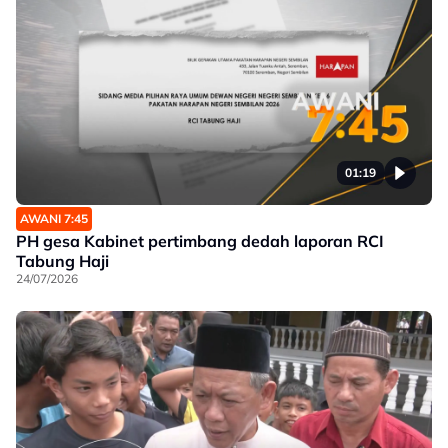
01:19
AWANI 7:45
PH gesa Kabinet pertimbang dedah laporan RCI
Tabung Haji
24/07/2026