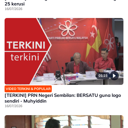
25 kerusi
16/07/2026
01:23
VIDEO TERKINI & POPULAR
[TERKINI] PRN Negeri Sembilan: BERSATU guna logo
sendiri - Muhyiddin
16/07/2026