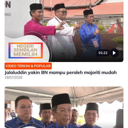
01:22
VIDEO TERKINI & POPULAR
Jalaluddin yakin BN mampu peroleh majoriti mudah
18/07/2026