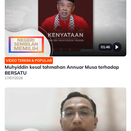
01:46
VIDEO TERKINI & POPULAR
Muhyiddin kesal tohmahan Annuar Musa terhadap
BERSATU
17/07/2026