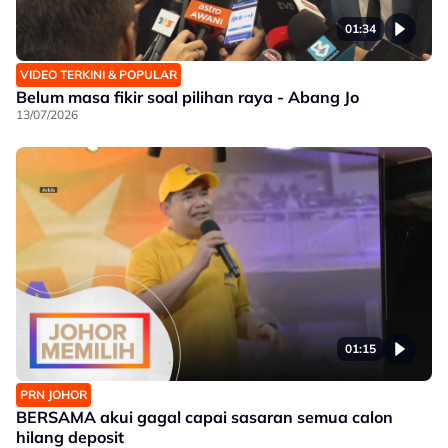
01:34
VIDEO TERKINI & POPULAR
Belum masa fikir soal pilihan raya - Abang Jo
13/07/2026
01:15
PRN JOHOR
BERSAMA akui gagal capai sasaran semua calon
hilang deposit