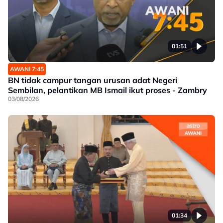
01:51
AWANI 7:45
BN tidak campur tangan urusan adat Negeri
Sembilan, pelantikan MB Ismail ikut proses - Zambry
03/08/2026
01:34