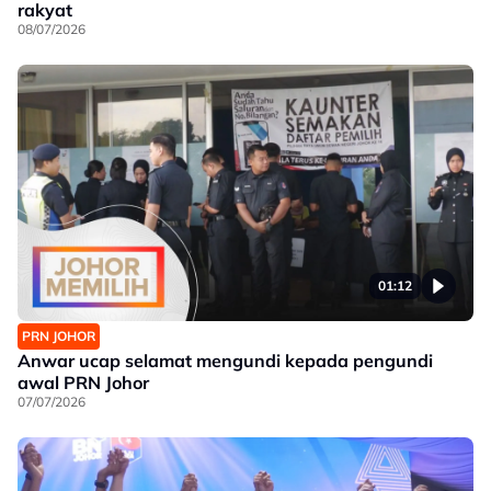
rakyat
08/07/2026
01:12
PRN JOHOR
Anwar ucap selamat mengundi kepada pengundi
awal PRN Johor
07/07/2026