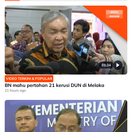
01:34
VIDEO TERKINI & POPULAR
BN mahu pertahan 21 kerusi DUN di Melaka
21 hours ago