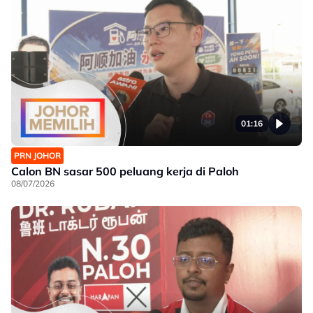
01:16
PRN JOHOR
Calon BN sasar 500 peluang kerja di Paloh
08/07/2026