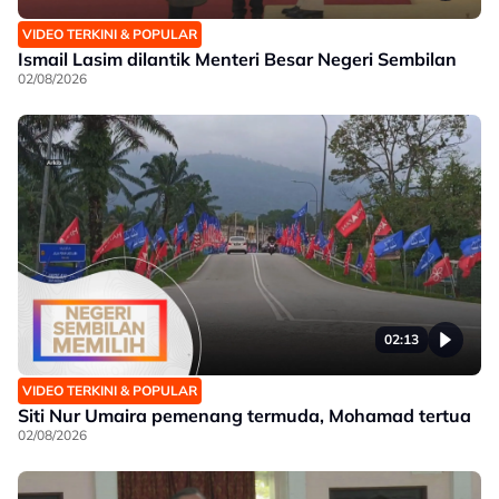
VIDEO TERKINI & POPULAR
Ismail Lasim dilantik Menteri Besar Negeri Sembilan
02/08/2026
02:13
VIDEO TERKINI & POPULAR
Siti Nur Umaira pemenang termuda, Mohamad tertua
02/08/2026