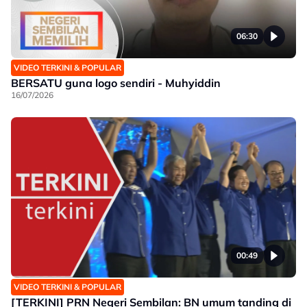
06:30
VIDEO TERKINI & POPULAR
BERSATU guna logo sendiri - Muhyiddin
16/07/2026
00:49
VIDEO TERKINI & POPULAR
[TERKINI] PRN Negeri Sembilan: BN umum tanding di