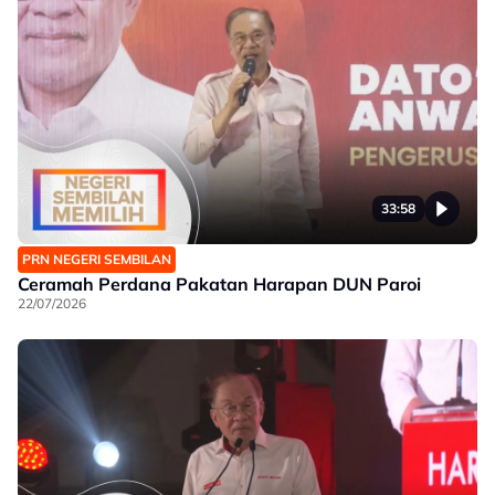
33:58
PRN NEGERI SEMBILAN
Ceramah Perdana Pakatan Harapan DUN Paroi
22/07/2026