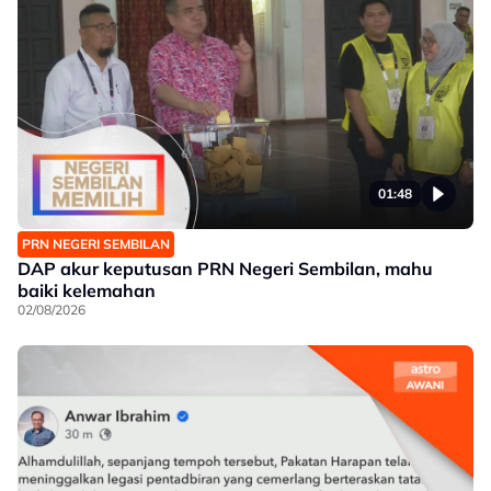
01:48
PRN NEGERI SEMBILAN
DAP akur keputusan PRN Negeri Sembilan, mahu
baiki kelemahan
02/08/2026