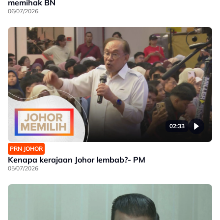
memihak BN
06/07/2026
02:33
PRN JOHOR
Kenapa kerajaan Johor lembab?- PM
05/07/2026