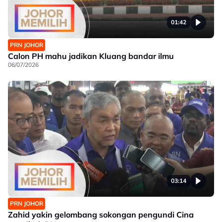
01:42
PRN JOHOR
Calon PH mahu jadikan Kluang bandar ilmu
06/07/2026
03:14
PRN JOHOR
Zahid yakin gelombang sokongan pengundi Cina