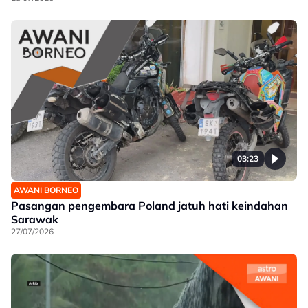
03:23
AWANI BORNEO
Pasangan pengembara Poland jatuh hati keindahan
Sarawak
27/07/2026