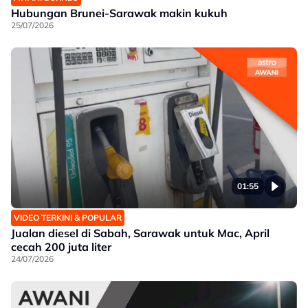
Hubungan Brunei-Sarawak makin kukuh
25/07/2026
01:55
VIDEO TERKINI & POPULAR
Jualan diesel di Sabah, Sarawak untuk Mac, April
cecah 200 juta liter
24/07/2026