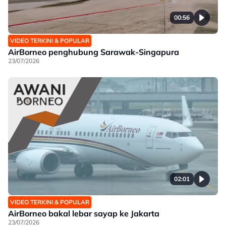
00:56
VIDEO TERKINI & POPULAR
AirBorneo penghubung Sarawak-Singapura
23/07/2026
02:01
VIDEO TERKINI & POPULAR
AirBorneo bakal lebar sayap ke Jakarta
23/07/2026