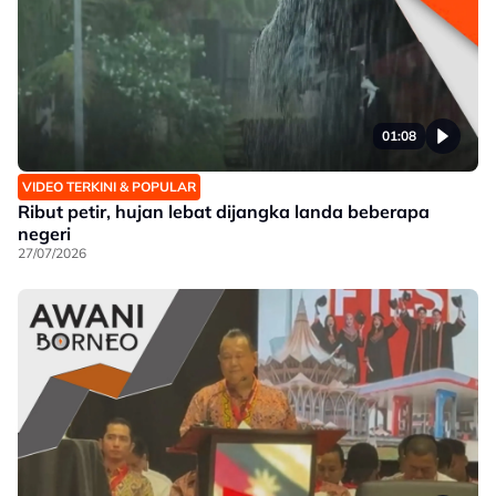
01:08
VIDEO TERKINI & POPULAR
Ribut petir, hujan lebat dijangka landa beberapa
negeri
27/07/2026