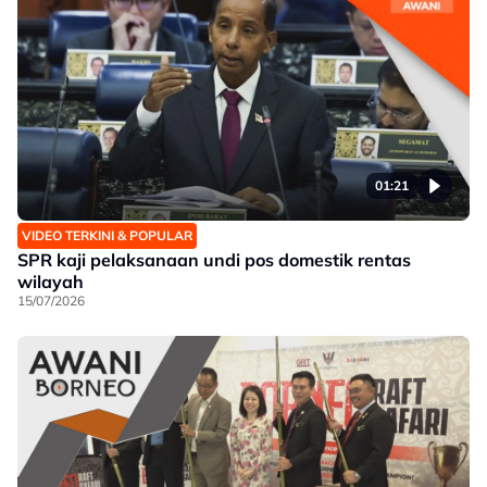
01:21
VIDEO TERKINI & POPULAR
SPR kaji pelaksanaan undi pos domestik rentas
wilayah
15/07/2026