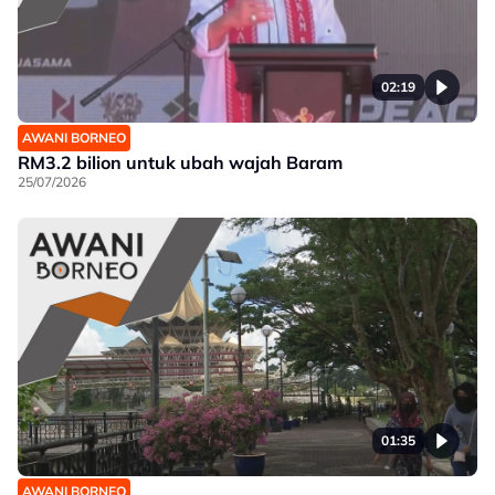
02:19
AWANI BORNEO
RM3.2 bilion untuk ubah wajah Baram
25/07/2026
01:35
AWANI BORNEO