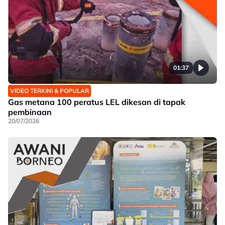
01:37
VIDEO TERKINI & POPULAR
Gas metana 100 peratus LEL dikesan di tapak
pembinaan
20/07/2026