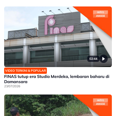
02:44
VIDEO TERKINI & POPULAR
FINAS tutup era Studio Merdeka, lembaran baharu di
Damansara
23/07/2026