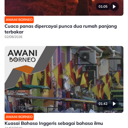
01:05
AWANI BORNEO
Cuaca panas dipercayai punca dua rumah panjang
terbakar
02/08/2026
01:42
AWANI BORNEO
Kuasai Bahasa Inggeris sebagai bahasa ilmu