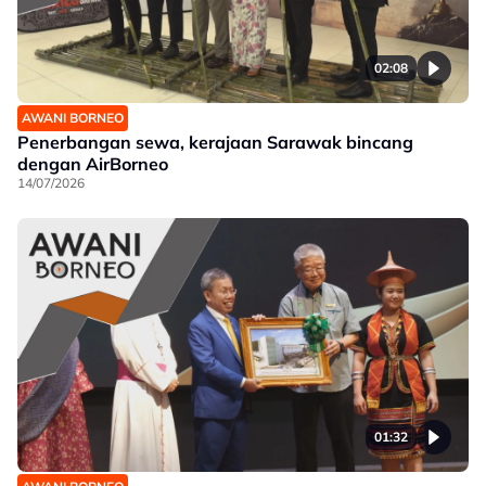
02:08
AWANI BORNEO
Penerbangan sewa, kerajaan Sarawak bincang
dengan AirBorneo
14/07/2026
01:32