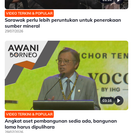
VIDEO TERKINI & POPULAR
Sarawak perlu lebih peruntukan untuk penerokaan
sumber mineral
29/07/2026
03:16
VIDEO TERKINI & POPULAR
Angkat aset pembangunan sedia ada, bangunan
lama harus dipulihara
28/07/2026