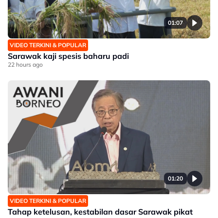
01:07
VIDEO TERKINI & POPULAR
Sarawak kaji spesis baharu padi
22 hours ago
01:20
VIDEO TERKINI & POPULAR
Tahap ketelusan, kestabilan dasar Sarawak pikat