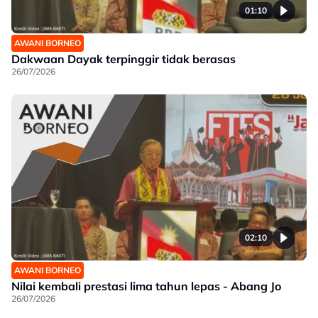
01:10
AWANI BORNEO
Dakwaan Dayak terpinggir tidak berasas
26/07/2026
02:10
AWANI BORNEO
Nilai kembali prestasi lima tahun lepas - Abang Jo
26/07/2026