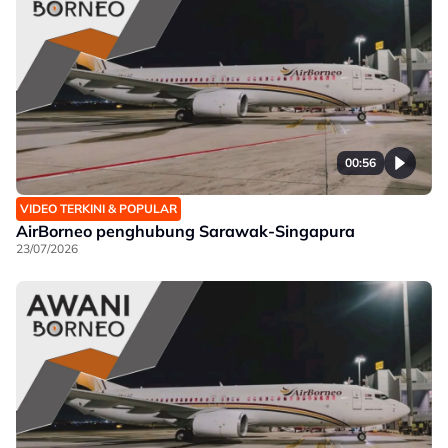
00:56
VIDEO TERKINI & POPULAR
AirBorneo penghubung Sarawak-Singapura
23/07/2026