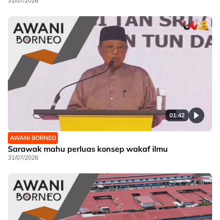
31/07/2026
01:42
AWANI BORNEO
Sarawak mahu perluas konsep wakaf ilmu
31/07/2026