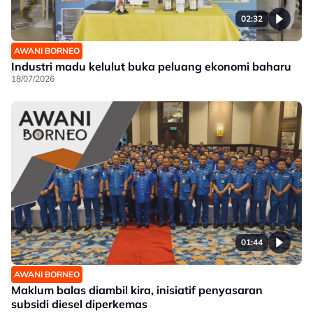
02:32
AWANI BORNEO
Industri madu kelulut buka peluang ekonomi baharu
18/07/2026
01:44
AWANI BORNEO
Maklum balas diambil kira, inisiatif penyasaran
subsidi diesel diperkemas