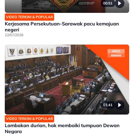
00:51
VIDEO TERKINI & POPULAR
Kerjasama Persekutuan-Sarawak pacu kemajuan
negeri
22/07/2026
01:41
VIDEO TERKINI & POPULAR
Lambakan durian, hak membaiki tumpuan Dewan
Negara