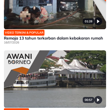
01:28
VIDEO TERKINI & POPULAR
Remaja 13 tahun terkorban dalam kebakaran rumah
16/07/2026
00:57