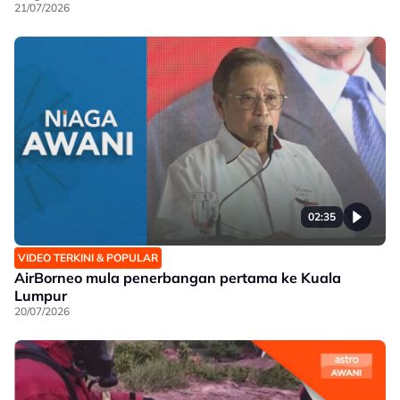
21/07/2026
02:35
VIDEO TERKINI & POPULAR
AirBorneo mula penerbangan pertama ke Kuala
Lumpur
20/07/2026