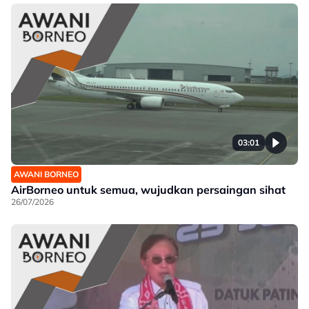
03:01
AWANI BORNEO
AirBorneo untuk semua, wujudkan persaingan sihat
26/07/2026