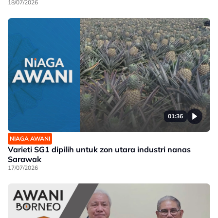
18/07/2026
01:36
NIAGA AWANI
Varieti SG1 dipilih untuk zon utara industri nanas
Sarawak
17/07/2026