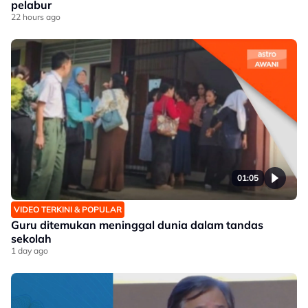
pelabur
22 hours ago
01:05
VIDEO TERKINI & POPULAR
Guru ditemukan meninggal dunia dalam tandas
sekolah
1 day ago