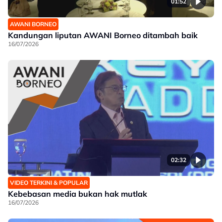
01:52
AWANI BORNEO
Kandungan liputan AWANI Borneo ditambah baik
16/07/2026
02:32
VIDEO TERKINI & POPULAR
Kebebasan media bukan hak mutlak
16/07/2026