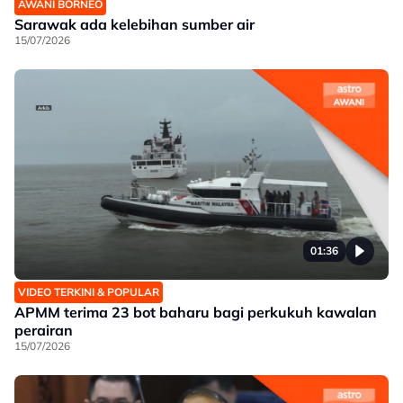
AWANI BORNEO
Sarawak ada kelebihan sumber air
15/07/2026
01:36
VIDEO TERKINI & POPULAR
APMM terima 23 bot baharu bagi perkukuh kawalan
perairan
15/07/2026