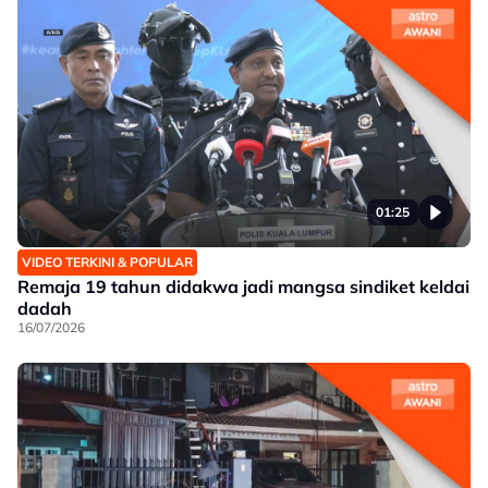
01:25
VIDEO TERKINI & POPULAR
Remaja 19 tahun didakwa jadi mangsa sindiket keldai
dadah
16/07/2026