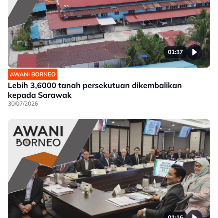
01:37
AWANI BORNEO
Lebih 3,6000 tanah persekutuan dikembalikan
kepada Sarawak
30/07/2026
01:16