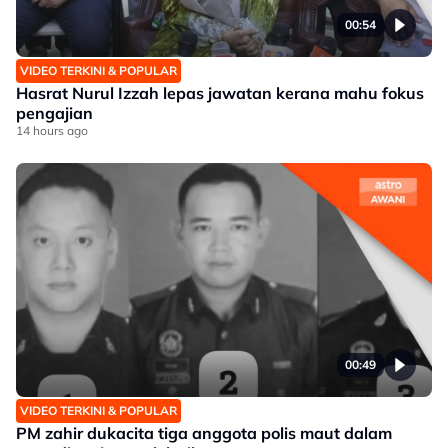
00:54
VIDEO TERKINI & POPULAR
Hasrat Nurul Izzah lepas jawatan kerana mahu fokus
pengajian
14 hours ago
00:49
VIDEO TERKINI & POPULAR
PM zahir dukacita tiga anggota polis maut dalam