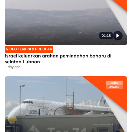
01:13
VIDEO TERKINI & POPULAR
Israel keluarkan arahan pemindahan baharu di
selatan Lubnan
1 day ago