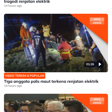
tragedi renjatan elektrik
14 hours ago
01:26
VIDEO TERKINI & POPULAR
Tiga anggota polis maut terkena renjatan elektrik
14 hours ago