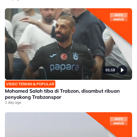
01:18
VIDEO TERKINI & POPULAR
Mohamed Salah tiba di Trabzon, disambut ribuan
penyokong Trabzonspor
1 day ago