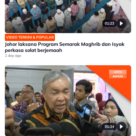
01:23
VIDEO TERKINI & POPULAR
Johor laksana Program Semarak Maghrib dan Isyak
perkasa solat berjemaah
1 day ago
01:34