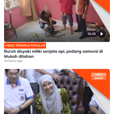
01:35
VIDEO TERKINI & POPULAR
Buruh disyaki miliki senjata api, pedang samurai di
Mukah ditahan
14 hours ago