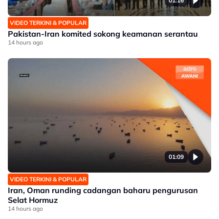
01:16
VIDEO TERKINI & POPULAR
Pakistan-Iran komited sokong keamanan serantau
14 hours ago
01:09
VIDEO TERKINI & POPULAR
Iran, Oman runding cadangan baharu pengurusan
Selat Hormuz
14 hours ago