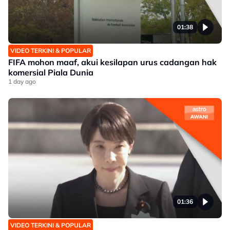
01:38
VIDEO TERKINI & POPULAR
FIFA mohon maaf, akui kesilapan urus cadangan hak
komersial Piala Dunia
1 day ago
01:36
VIDEO TERKINI & POPULAR