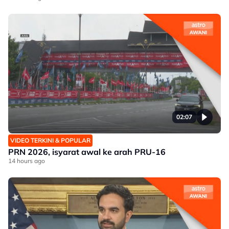
02:07
VIDEO TERKINI & POPULAR
PRN 2026, isyarat awal ke arah PRU-16
14 hours ago