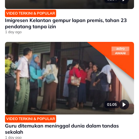
VIDEO TERKINI & POPULAR
Imigresen Kelantan gempur lapan premis, tahan 23
pendatang tanpa izin
1 day ago
01:05
VIDEO TERKINI & POPULAR
Guru ditemukan meninggal dunia dalam tandas
sekolah
1 day ago