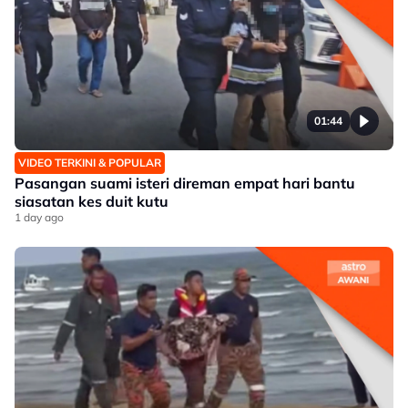
01:44
VIDEO TERKINI & POPULAR
Pasangan suami isteri direman empat hari bantu
siasatan kes duit kutu
1 day ago