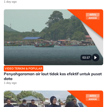
1 day ago
02:17
VIDEO TERKINI & POPULAR
Penyahgaraman air laut tidak kos efektif untuk pusat
data
1 day ago