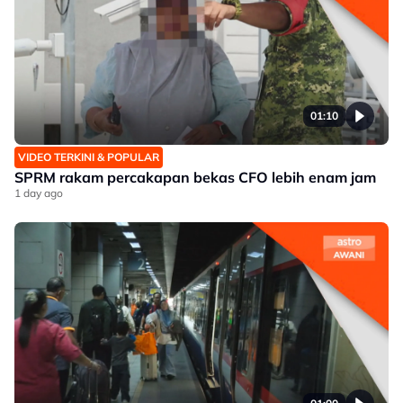
01:10
VIDEO TERKINI & POPULAR
SPRM rakam percakapan bekas CFO lebih enam jam
1 day ago