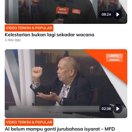
08:24
VIDEO TERKINI & POPULAR
Kelestarian bukan lagi sekadar wacana
1 day ago
02:38
VIDEO TERKINI & POPULAR
AI belum mampu ganti jurubahasa isyarat – MFD