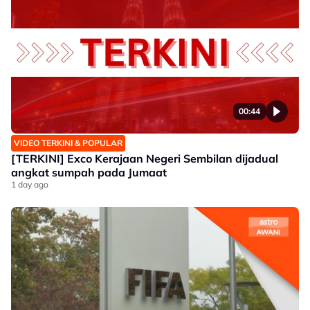
00:44
VIDEO TERKINI & POPULAR
[TERKINI] Exco Kerajaan Negeri Sembilan dijadual
angkat sumpah pada Jumaat
1 day ago