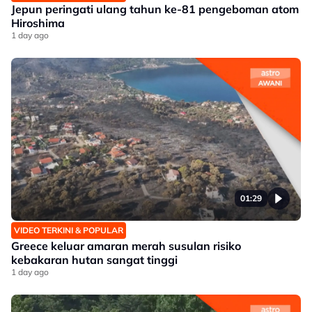
Jepun peringati ulang tahun ke-81 pengeboman atom
Hiroshima
1 day ago
01:29
VIDEO TERKINI & POPULAR
Greece keluar amaran merah susulan risiko
kebakaran hutan sangat tinggi
1 day ago