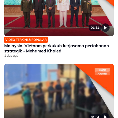
01:21
VIDEO TERKINI & POPULAR
Malaysia, Vietnam perkukuh kerjasama pertahanan
strategik - Mohamed Khaled
1 day ago
01:54