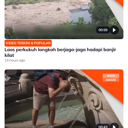
00:59
VIDEO TERKINI & POPULAR
Laos perkukuh langkah berjaga-jaga hadapi banjir
kilat
14 hours ago
00:43