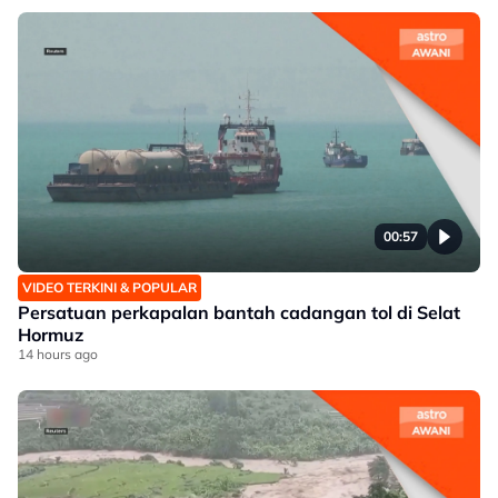
00:57
VIDEO TERKINI & POPULAR
Persatuan perkapalan bantah cadangan tol di Selat
Hormuz
14 hours ago