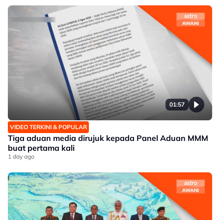
01:57
VIDEO TERKINI & POPULAR
Tiga aduan media dirujuk kepada Panel Aduan MMM
buat pertama kali
1 day ago