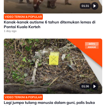
01:31
VIDEO TERKINI & POPULAR
Kanak-kanak autisme 6 tahun ditemukan lemas di
Pantai Kuala Kerteh
1 day ago
01:36
VIDEO TERKINI & POPULAR
Lagi jumpa tulang manusia dalam guni, polis buka