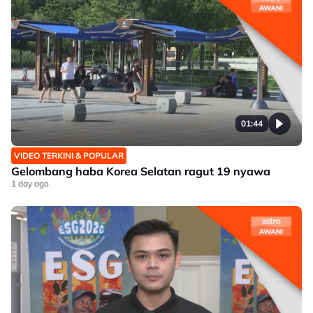
01:44
VIDEO TERKINI & POPULAR
Gelombang haba Korea Selatan ragut 19 nyawa
1 day ago