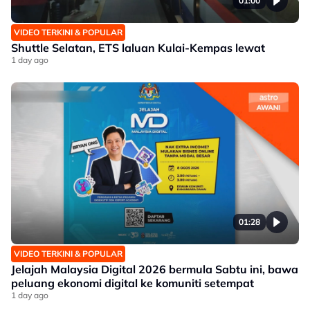
01:00
VIDEO TERKINI & POPULAR
Shuttle Selatan, ETS laluan Kulai-Kempas lewat
1 day ago
01:28
VIDEO TERKINI & POPULAR
Jelajah Malaysia Digital 2026 bermula Sabtu ini, bawa
peluang ekonomi digital ke komuniti setempat
1 day ago