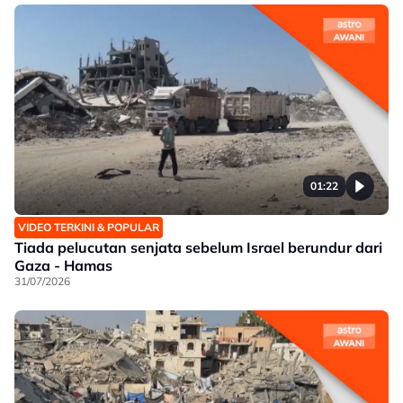
01:22
VIDEO TERKINI & POPULAR
Tiada pelucutan senjata sebelum Israel berundur dari
Gaza - Hamas
31/07/2026