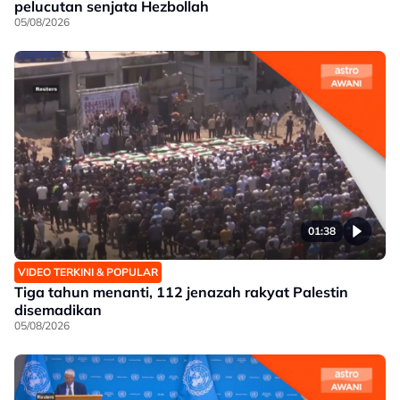
pelucutan senjata Hezbollah
05/08/2026
01:38
VIDEO TERKINI & POPULAR
Tiga tahun menanti, 112 jenazah rakyat Palestin
disemadikan
05/08/2026