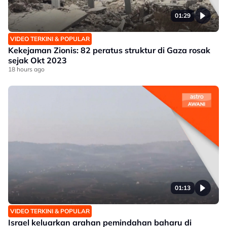
01:29
VIDEO TERKINI & POPULAR
Kekejaman Zionis: 82 peratus struktur di Gaza rosak
sejak Okt 2023
18 hours ago
01:13
VIDEO TERKINI & POPULAR
Israel keluarkan arahan pemindahan baharu di