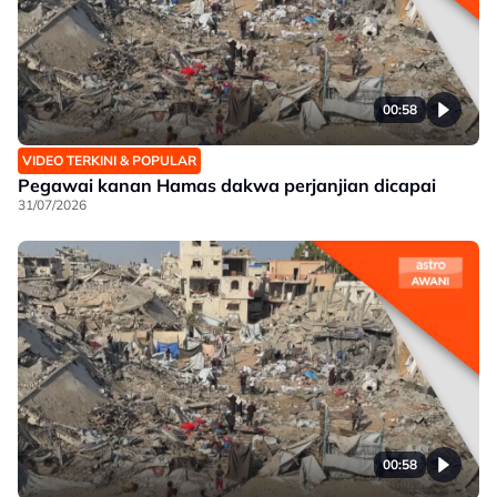
00:58
VIDEO TERKINI & POPULAR
Pegawai kanan Hamas dakwa perjanjian dicapai
31/07/2026
00:58