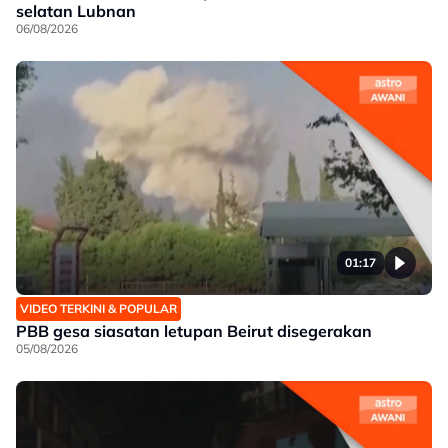
selatan Lubnan
06/08/2026
01:17
VIDEO TERKINI & POPULAR
PBB gesa siasatan letupan Beirut disegerakan
05/08/2026