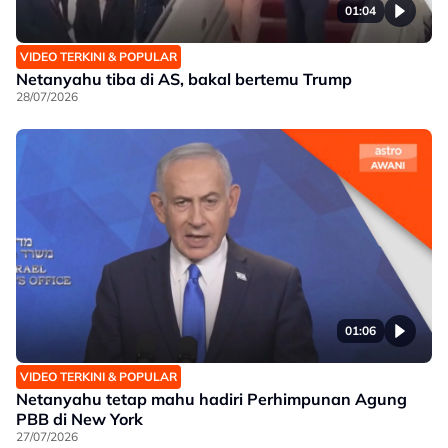
01:04
VIDEO TERKINI & POPULAR
Netanyahu tiba di AS, bakal bertemu Trump
28/07/2026
01:06
VIDEO TERKINI & POPULAR
Netanyahu tetap mahu hadiri Perhimpunan Agung
PBB di New York
27/07/2026