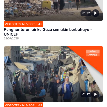
01:22
VIDEO TERKINI & POPULAR
Penghantaran air ke Gaza semakin berbahaya -
UNICEF
29/07/2026
01:17
VIDEO TERKINI & POPULAR