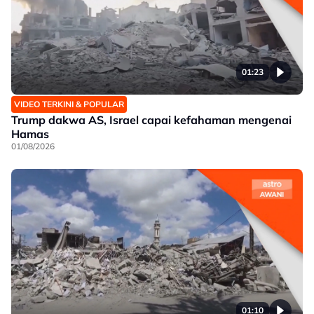
01:23
VIDEO TERKINI & POPULAR
Trump dakwa AS, Israel capai kefahaman mengenai
Hamas
01/08/2026
01:10