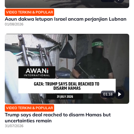
VIDEO TERKINI & POPULAR
Aoun dakwa letupan Israel ancam perjanjian Lubnan
01/08/2026
01:18
VIDEO TERKINI & POPULAR
Trump says deal reached to disarm Hamas but
uncertainties remain
31/07/2026