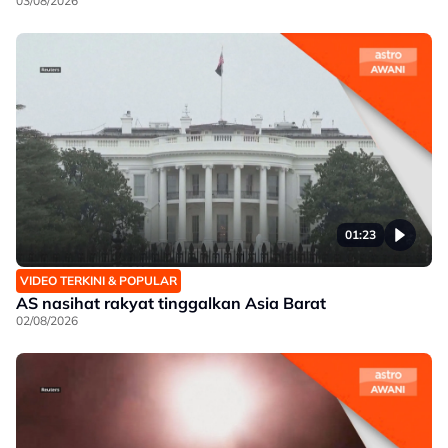
03/08/2026
01:23
VIDEO TERKINI & POPULAR
AS nasihat rakyat tinggalkan Asia Barat
02/08/2026