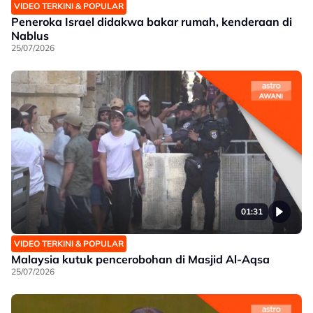
VIDEO TERKINI & POPULAR
Peneroka Israel didakwa bakar rumah, kenderaan di
Nablus
25/07/2026
01:31
VIDEO TERKINI & POPULAR
Malaysia kutuk pencerobohan di Masjid Al-Aqsa
25/07/2026