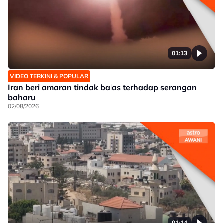
01:13
VIDEO TERKINI & POPULAR
Iran beri amaran tindak balas terhadap serangan
baharu
02/08/2026
01:14