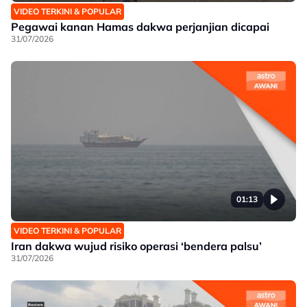
VIDEO TERKINI & POPULAR
Pegawai kanan Hamas dakwa perjanjian dicapai
31/07/2026
01:13
VIDEO TERKINI & POPULAR
Iran dakwa wujud risiko operasi ‘bendera palsu’
31/07/2026