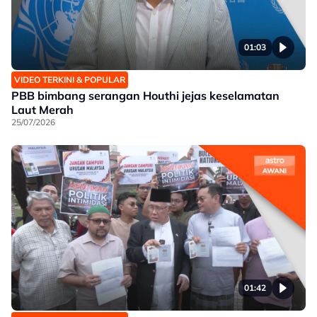
01:03
VIDEO TERKINI & POPULAR
PBB bimbang serangan Houthi jejas keselamatan
Laut Merah
25/07/2026
01:42