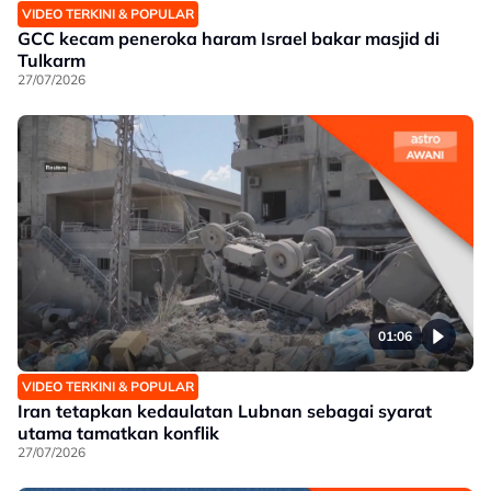
VIDEO TERKINI & POPULAR
GCC kecam peneroka haram Israel bakar masjid di
Tulkarm
27/07/2026
01:06
VIDEO TERKINI & POPULAR
Iran tetapkan kedaulatan Lubnan sebagai syarat
utama tamatkan konflik
27/07/2026