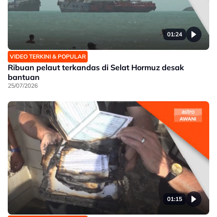
01:24
VIDEO TERKINI & POPULAR
Ribuan pelaut terkandas di Selat Hormuz desak
bantuan
25/07/2026
01:15