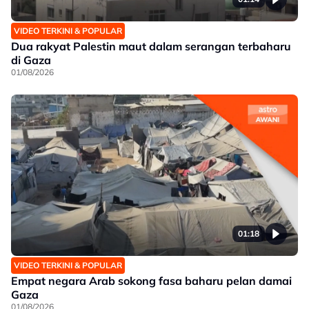
VIDEO TERKINI & POPULAR
Dua rakyat Palestin maut dalam serangan terbaharu
di Gaza
01/08/2026
01:18
VIDEO TERKINI & POPULAR
Empat negara Arab sokong fasa baharu pelan damai
Gaza
01/08/2026