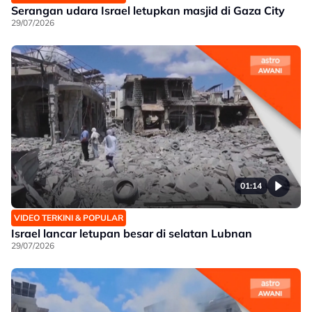
Serangan udara Israel letupkan masjid di Gaza City
29/07/2026
01:14
VIDEO TERKINI & POPULAR
Israel lancar letupan besar di selatan Lubnan
29/07/2026