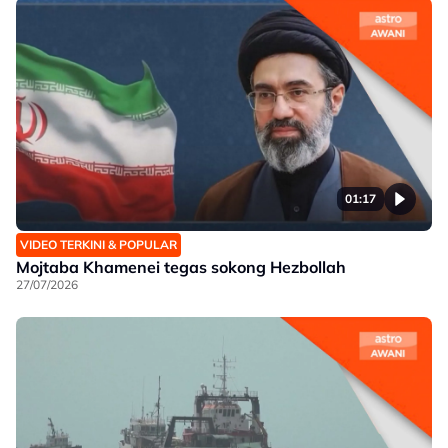
01:17
VIDEO TERKINI & POPULAR
Mojtaba Khamenei tegas sokong Hezbollah
27/07/2026