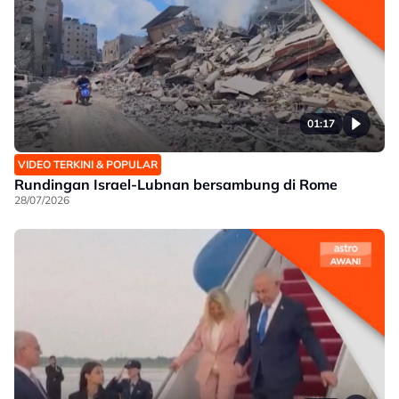
01:17
VIDEO TERKINI & POPULAR
Rundingan Israel-Lubnan bersambung di Rome
28/07/2026