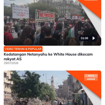
01:08
VIDEO TERKINI & POPULAR
Kedatangan Netanyahu ke White House dikecam
rakyat AS
29/07/2026