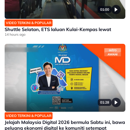
01:00
VIDEO TERKINI & POPULAR
Shuttle Selatan, ETS laluan Kulai-Kempas lewat
14 hours ago
01:28
VIDEO TERKINI & POPULAR
Jelajah Malaysia Digital 2026 bermula Sabtu ini, bawa
peluang ekonomi digital ke komuniti setempat