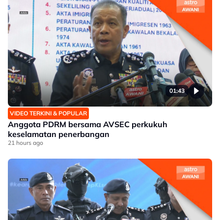
01:43
VIDEO TERKINI & POPULAR
Anggota PDRM bersama AVSEC perkukuh
keselamatan penerbangan
21 hours ago