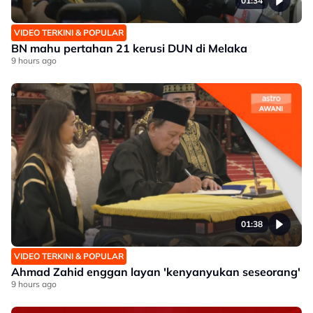
01:34
VIDEO TERKINI & POPULAR
BN mahu pertahan 21 kerusi DUN di Melaka
9 hours ago
01:38
VIDEO TERKINI & POPULAR
Ahmad Zahid enggan layan 'kenyanyukan seseorang'
9 hours ago