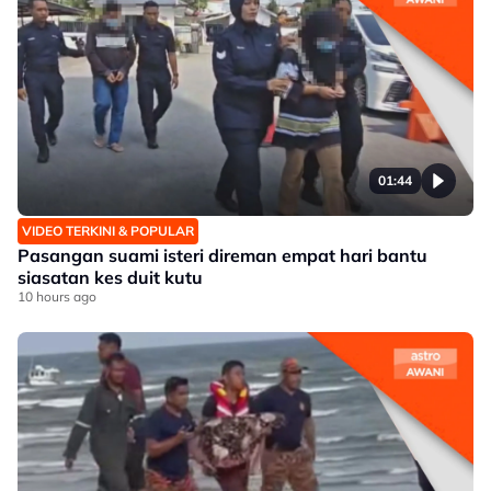
01:44
VIDEO TERKINI & POPULAR
Pasangan suami isteri direman empat hari bantu
siasatan kes duit kutu
10 hours ago