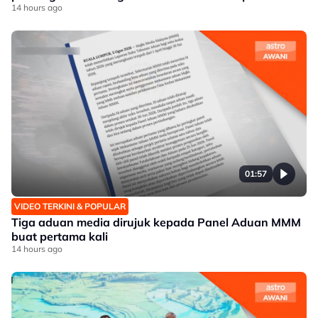
14 hours ago
01:57
VIDEO TERKINI & POPULAR
Tiga aduan media dirujuk kepada Panel Aduan MMM
buat pertama kali
14 hours ago