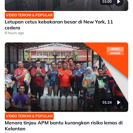
01:00
VIDEO TERKINI & POPULAR
Letupan cetus kebakaran besar di New York, 11
cedera
8 hours ago
01:24
VIDEO TERKINI & POPULAR
Menara tinjau APM bantu kurangkan risiko lemas di
Kelantan