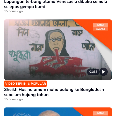
Lapangan terbang utama Venezuela dibuka semula
selepas gempa bumi
15 hours ago
01:38
VIDEO TERKINI & POPULAR
Sheikh Hasina umum mahu pulang ke Bangladesh
sebelum hujung tahun
15 hours ago