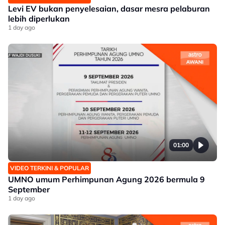
Levi EV bukan penyelesaian, dasar mesra pelaburan
lebih diperlukan
1 day ago
01:00
VIDEO TERKINI & POPULAR
UMNO umum Perhimpunan Agung 2026 bermula 9
September
1 day ago