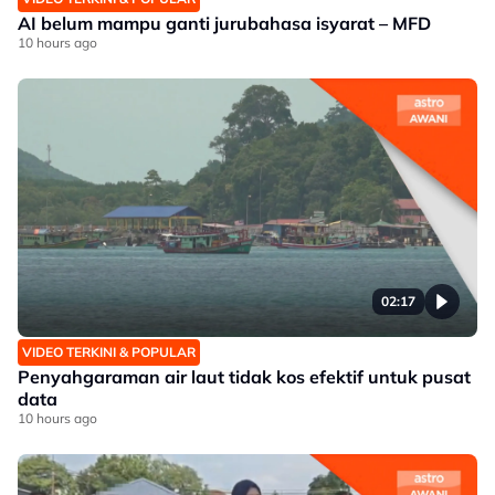
AI belum mampu ganti jurubahasa isyarat – MFD
10 hours ago
02:17
VIDEO TERKINI & POPULAR
Penyahgaraman air laut tidak kos efektif untuk pusat
data
10 hours ago