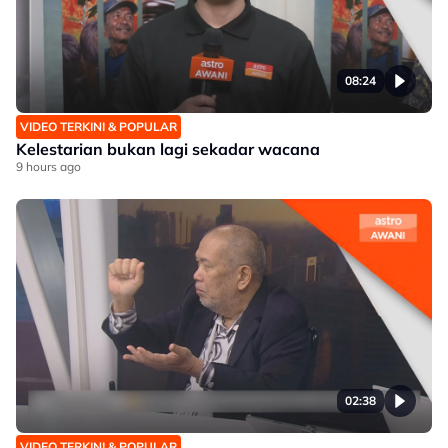
08:24
VIDEO TERKINI & POPULAR
Kelestarian bukan lagi sekadar wacana
9 hours ago
02:38
VIDEO TERKINI & POPULAR