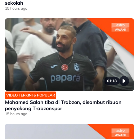
sekolah
15 hours ago
01:18
VIDEO TERKINI & POPULAR
Mohamed Salah tiba di Trabzon, disambut ribuan
penyokong Trabzonspor
15 hours ago