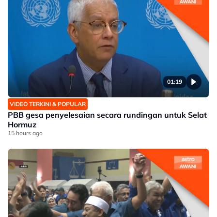
01:19
VIDEO TERKINI & POPULAR
PBB gesa penyelesaian secara rundingan untuk Selat
Hormuz
15 hours ago