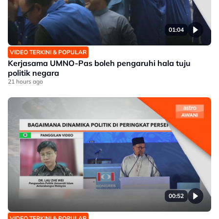
01:04
VIDEO TERKINI & POPULAR
Kerjasama UMNO-Pas boleh pengaruhi hala tuju
politik negara
21 hours ago
00:52
VIDEO TERKINI & POPULAR