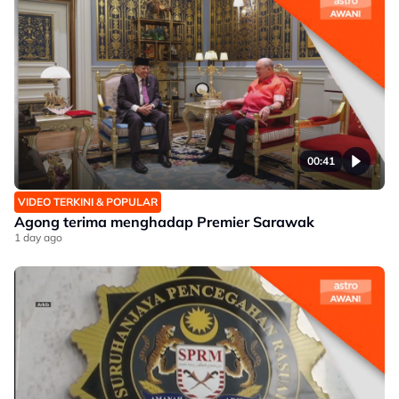
00:41
VIDEO TERKINI & POPULAR
Agong terima menghadap Premier Sarawak
1 day ago