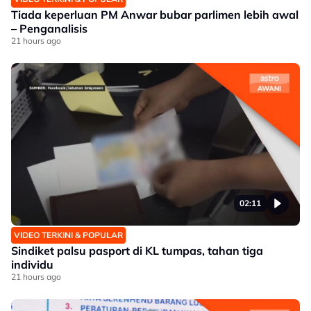
Tiada keperluan PM Anwar bubar parlimen lebih awal
– Penganalisis
21 hours ago
02:11
VIDEO TERKINI & POPULAR
Sindiket palsu pasport di KL tumpas, tahan tiga
individu
21 hours ago