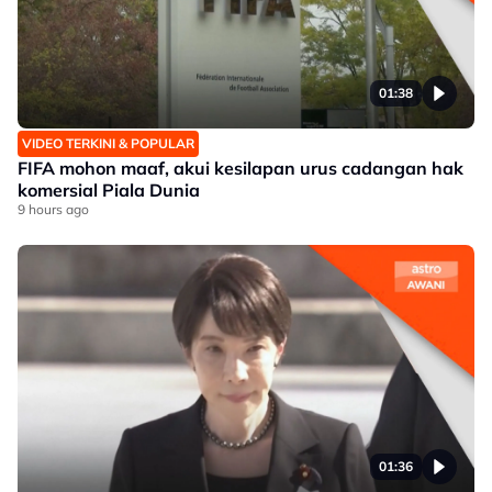
01:38
VIDEO TERKINI & POPULAR
FIFA mohon maaf, akui kesilapan urus cadangan hak
komersial Piala Dunia
9 hours ago
01:36