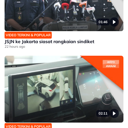
01:46
VIDEO TERKINI & POPULAR
JSJN ke Jakarta siasat rangkaian sindiket
22 hours ago
02:11
VIDEO TERKINI & POPULAR