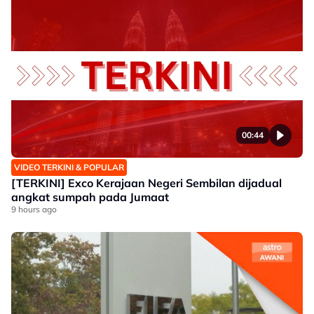
00:44
VIDEO TERKINI & POPULAR
[TERKINI] Exco Kerajaan Negeri Sembilan dijadual
angkat sumpah pada Jumaat
9 hours ago