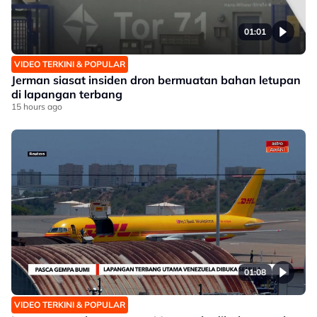
01:01
VIDEO TERKINI & POPULAR
Jerman siasat insiden dron bermuatan bahan letupan
di lapangan terbang
15 hours ago
01:08
VIDEO TERKINI & POPULAR