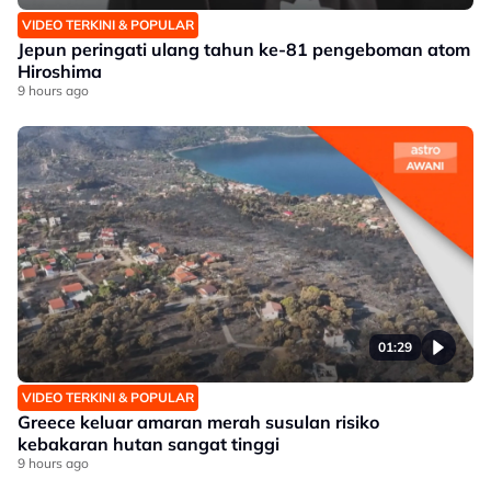
VIDEO TERKINI & POPULAR
Jepun peringati ulang tahun ke-81 pengeboman atom
Hiroshima
9 hours ago
01:29
VIDEO TERKINI & POPULAR
Greece keluar amaran merah susulan risiko
kebakaran hutan sangat tinggi
9 hours ago