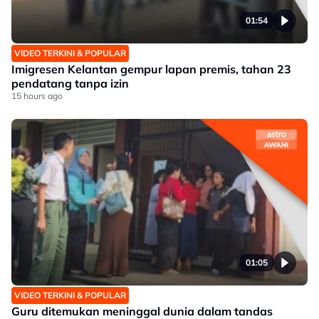
01:54
VIDEO TERKINI & POPULAR
Imigresen Kelantan gempur lapan premis, tahan 23
pendatang tanpa izin
15 hours ago
01:05
VIDEO TERKINI & POPULAR
Guru ditemukan meninggal dunia dalam tandas