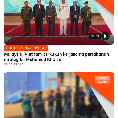
01:21
VIDEO TERKINI & POPULAR
Malaysia, Vietnam perkukuh kerjasama pertahanan
strategik - Mohamed Khaled
15 hours ago