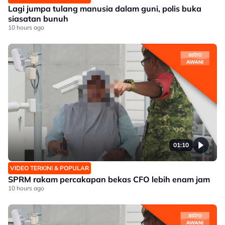
Lagi jumpa tulang manusia dalam guni, polis buka
siasatan bunuh
10 hours ago
01:10
VIDEO TERKINI & POPULAR
SPRM rakam percakapan bekas CFO lebih enam jam
10 hours ago