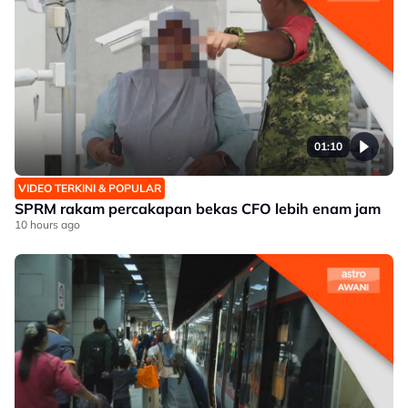
01:10
VIDEO TERKINI & POPULAR
SPRM rakam percakapan bekas CFO lebih enam jam
10 hours ago