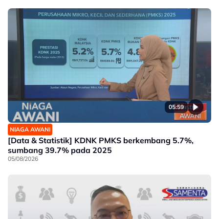
05:59
NIAGA AWANI
[Data & Statistik] KDNK PMKS berkembang 5.7%,
sumbang 39.7% pada 2025
05/08/2026