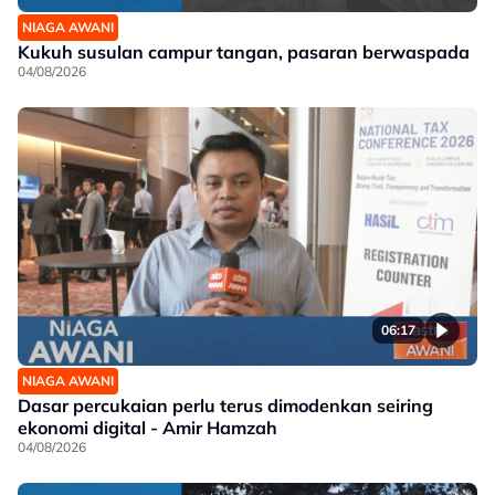
NIAGA AWANI
Kukuh susulan campur tangan, pasaran berwaspada
04/08/2026
06:17
NIAGA AWANI
Dasar percukaian perlu terus dimodenkan seiring
ekonomi digital - Amir Hamzah
04/08/2026