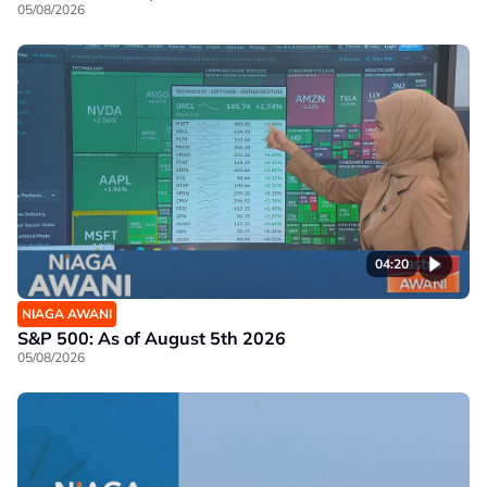
05/08/2026
04:20
NIAGA AWANI
S&P 500: As of August 5th 2026
05/08/2026