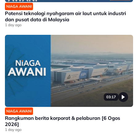
NIAGA AWANI
Potensi teknologi nyahgaram air laut untuk industri
dan pusat data di Malaysia
1 day ago
03:17
NIAGA AWANI
Rangkuman berita korporat & pelaburan [6 Ogos
2026]
1 day ago