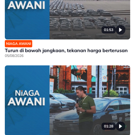
01:53
NIAGA AWANI
Turun di bawah jangkaan, tekanan harga berterusan
05/08/2026
01:28