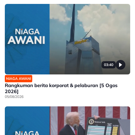
03:40
NIAGA AWANI
Rangkuman berita korporat & pelaburan [5 Ogos
2026]
05/08/2026