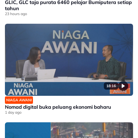
GLIC, GLC taja purata 6460 pelajar Bumiputera setiap
tahun
23 hours ago
18:16
NIAGA AWANI
Nomad digital buka peluang ekonomi baharu
1 day ago