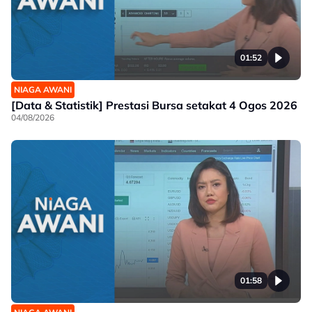
01:52
NIAGA AWANI
[Data & Statistik] Prestasi Bursa setakat 4 Ogos 2026
04/08/2026
01:58