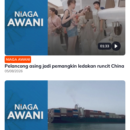
01:33
NIAGA AWANI
Pelancong asing jadi pemangkin ledakan runcit China
05/08/2026