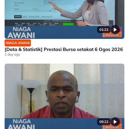
01:22
NIAGA AWANI
[Data & Statistik] Prestasi Bursa setakat 6 Ogos 2026
1 day ago
09:22