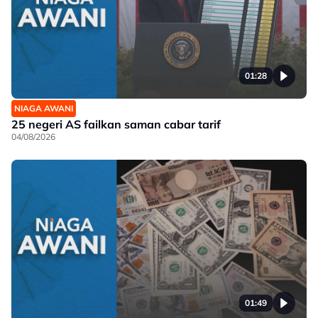
01:28
NIAGA AWANI
25 negeri AS failkan saman cabar tarif
04/08/2026
01:49