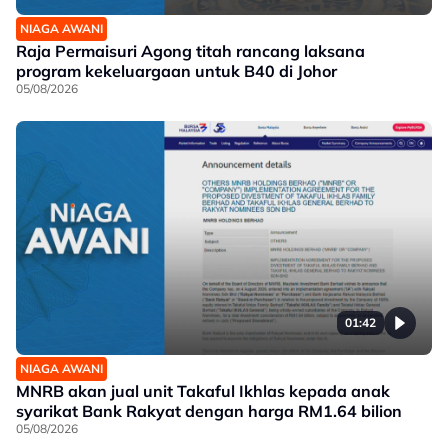
NIAGA AWANI
Raja Permaisuri Agong titah rancang laksana
program kekeluargaan untuk B40 di Johor
05/08/2026
01:42
NIAGA AWANI
MNRB akan jual unit Takaful Ikhlas kepada anak
syarikat Bank Rakyat dengan harga RM1.64 bilion
05/08/2026