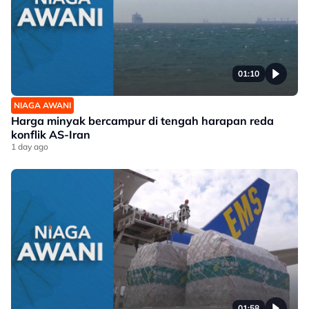
01:10
NIAGA AWANI
Harga minyak bercampur di tengah harapan reda
konflik AS-Iran
1 day ago
01:58