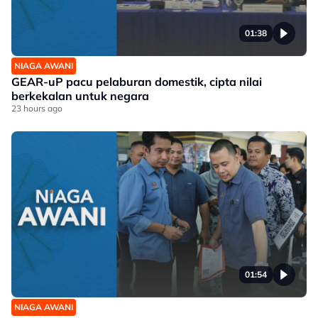
01:38
NIAGA AWANI
GEAR-uP pacu pelaburan domestik, cipta nilai
berkekalan untuk negara
23 hours ago
01:54
NIAGA AWANI