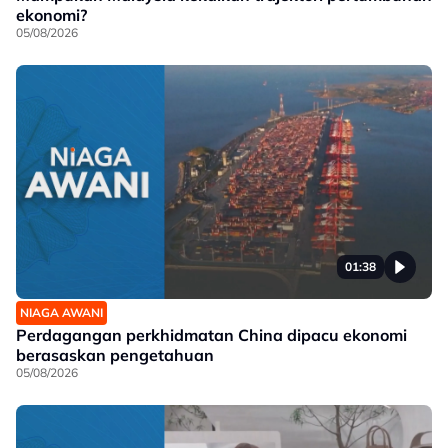
ekonomi?
05/08/2026
01:38
NIAGA AWANI
Perdagangan perkhidmatan China dipacu ekonomi
berasaskan pengetahuan
05/08/2026