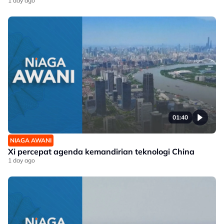
1 day ago
01:40
NIAGA AWANI
Xi percepat agenda kemandirian teknologi China
1 day ago