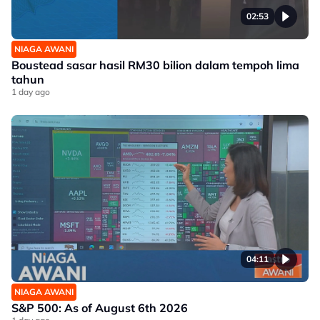
02:53
NIAGA AWANI
Boustead sasar hasil RM30 bilion dalam tempoh lima
tahun
1 day ago
04:11
NIAGA AWANI
S&P 500: As of August 6th 2026