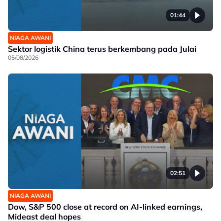
01:44
NIAGA AWANI
Sektor logistik China terus berkembang pada Julai
05/08/2026
02:51
NIAGA AWANI
Dow, S&P 500 close at record on AI-linked earnings,
Mideast deal hopes