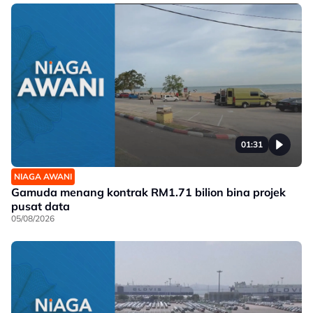
01:31
NIAGA AWANI
Gamuda menang kontrak RM1.71 bilion bina projek
pusat data
05/08/2026