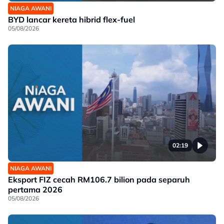
NIAGA AWANI
BYD lancar kereta hibrid flex-fuel
05/08/2026
02:19
NIAGA AWANI
Eksport FIZ cecah RM106.7 bilion pada separuh
pertama 2026
05/08/2026