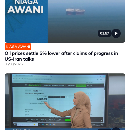
01:57
NIAGA AWANI
Oil prices settle 5% lower after claims of progress in
US-Iran talks
05/08/2026