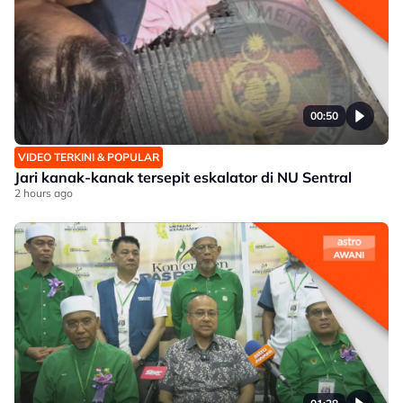
00:50
VIDEO TERKINI & POPULAR
Jari kanak-kanak tersepit eskalator di NU Sentral
2 hours ago