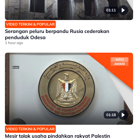
01:11
VIDEO TERKINI & POPULAR
Serangan peluru berpandu Rusia cederakan
penduduk Odesa
1 hour ago
01:18
VIDEO TERKINI & POPULAR
Mesir tolak usaha pindahkan rakyat Palestin