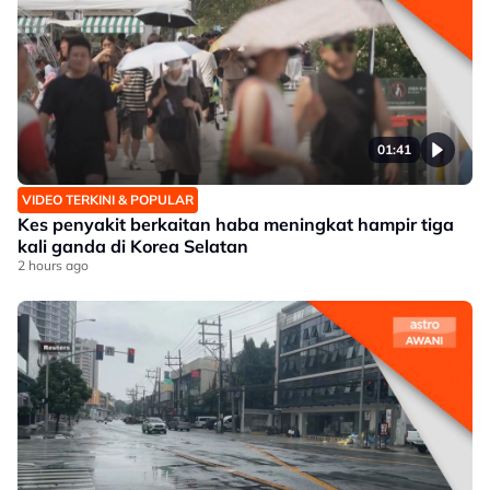
01:41
VIDEO TERKINI & POPULAR
Kes penyakit berkaitan haba meningkat hampir tiga
kali ganda di Korea Selatan
2 hours ago