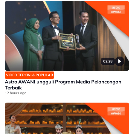
02:28
VIDEO TERKINI & POPULAR
Astro AWANI ungguli Program Media Pelancongan
Terbaik
12 hours ago