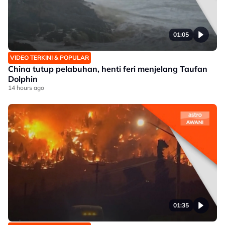
01:05
VIDEO TERKINI & POPULAR
China tutup pelabuhan, henti feri menjelang Taufan
Dolphin
14 hours ago
01:35