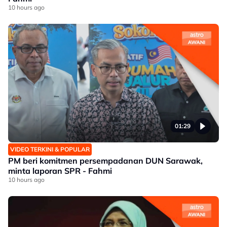
10 hours ago
01:29
VIDEO TERKINI & POPULAR
PM beri komitmen persempadanan DUN Sarawak,
minta laporan SPR - Fahmi
10 hours ago