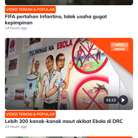
VIDEO TERKINI & POPULAR
FIFA pertahan Infantino, tolak usaha gugat
kepimpinan
14 hours ago
01:12
VIDEO TERKINI & POPULAR
Lebih 300 kanak-kanak maut akibat Ebola di DRC
14 hours ago