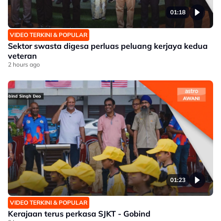
01:18
VIDEO TERKINI & POPULAR
Sektor swasta digesa perluas peluang kerjaya kedua
veteran
2 hours ago
01:23
VIDEO TERKINI & POPULAR
Kerajaan terus perkasa SJKT - Gobind