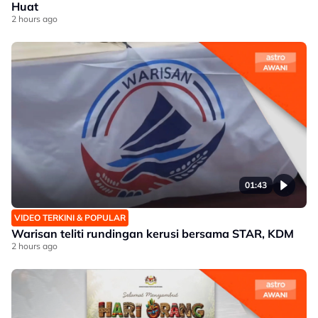
Huat
2 hours ago
01:43
VIDEO TERKINI & POPULAR
Warisan teliti rundingan kerusi bersama STAR, KDM
2 hours ago