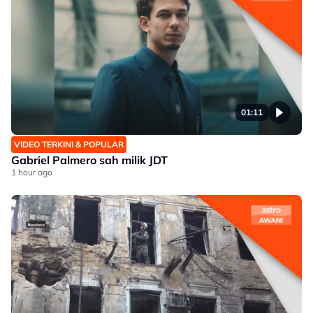
01:11
VIDEO TERKINI & POPULAR
Gabriel Palmero sah milik JDT
1 hour ago