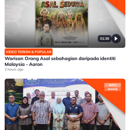
01:36
VIDEO TERKINI & POPULAR
Warisan Orang Asal sebahagian daripada identiti
Malaysia - Aaron
2 hours ago