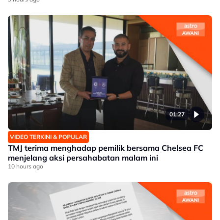
01:27
VIDEO TERKINI & POPULAR
TMJ terima menghadap pemilik bersama Chelsea FC
menjelang aksi persahabatan malam ini
10 hours ago