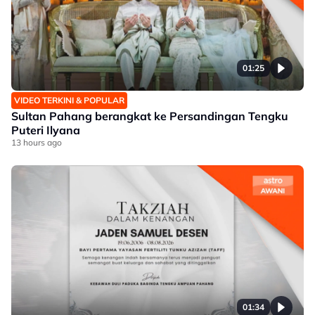
01:25
VIDEO TERKINI & POPULAR
Sultan Pahang berangkat ke Persandingan Tengku
Puteri Ilyana
13 hours ago
01:34