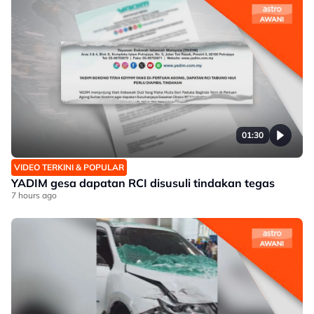
01:30
VIDEO TERKINI & POPULAR
YADIM gesa dapatan RCI disusuli tindakan tegas
7 hours ago