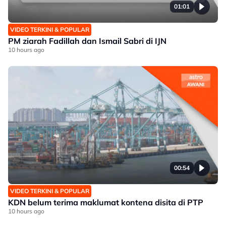
01:01
VIDEO TERKINI & POPULAR
PM ziarah Fadillah dan Ismail Sabri di IJN
10 hours ago
00:54
VIDEO TERKINI & POPULAR
KDN belum terima maklumat kontena disita di PTP
10 hours ago