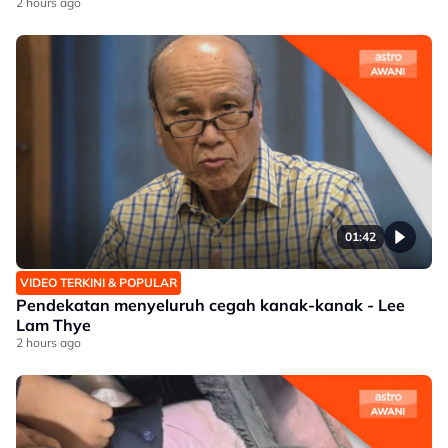
2 hours ago
01:42
VIDEO TERKINI & POPULAR
Pendekatan menyeluruh cegah kanak-kanak - Lee
Lam Thye
2 hours ago