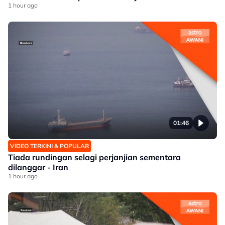
1 hour ago
01:46
VIDEO TERKINI & POPULAR
Tiada rundingan selagi perjanjian sementara
dilanggar - Iran
1 hour ago