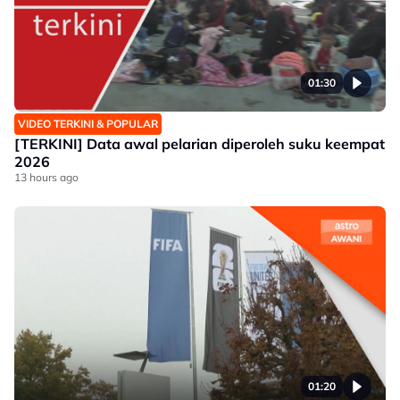
01:30
VIDEO TERKINI & POPULAR
[TERKINI] Data awal pelarian diperoleh suku keempat
2026
13 hours ago
01:20