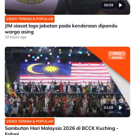
00:59
VIDEO TERKINI & POPULAR
JIM siasat logo jabatan pada kenderaan dipandu
warga asing
10 hours ago
01:05
VIDEO TERKINI & POPULAR
Sambutan Hari Malaysia 2026 di BCCK Kuching -
Fahmi