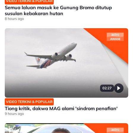
VIDEO TERKINI & POPULAR
Semua laluan masuk ke Gunung Bromo ditutup
susulan kebakaran hutan
8 hours ago
02:27
VIDEO TERKINI & POPULAR
Tiong kritik, dakwa MAG alami 'sindrom penafian'
9 hours ago