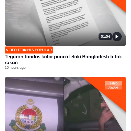
01:04
VIDEO TERKINI & POPULAR
Teguran tandas kotor punca lelaki Bangladesh tetak
rakan
10 hours ago