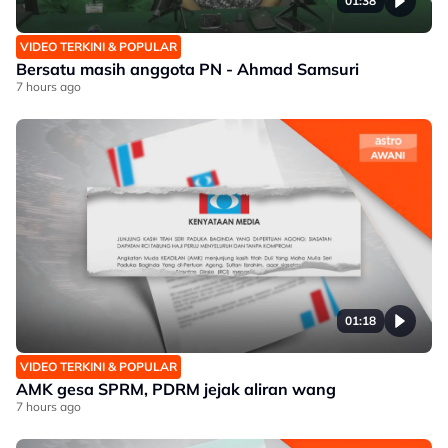
01:38
VIDEO TERKINI & POPULAR
Bersatu masih anggota PN - Ahmad Samsuri
7 hours ago
01:18
VIDEO TERKINI & POPULAR
AMK gesa SPRM, PDRM jejak aliran wang
7 hours ago