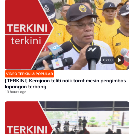
02:00
VIDEO TERKINI & POPULAR
[TERKINI] Kerajaan teliti naik taraf mesin pengimbas
lapangan terbang
13 hours ago