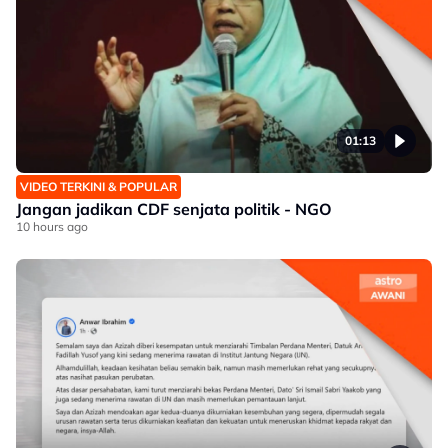
01:13
VIDEO TERKINI & POPULAR
Jangan jadikan CDF senjata politik - NGO
10 hours ago