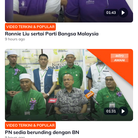
01:43
VIDEO TERKINI & POPULAR
Ronnie Liu sertai Parti Bangsa Malaysia
9 hours ago
01:31
VIDEO TERKINI & POPULAR
PN sedia berunding dengan BN
9 hours ago