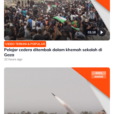
01:18
VIDEO TERKINI & POPULAR
Pelajar cedera ditembak dalam khemah sekolah di
Gaza
22 hours ago