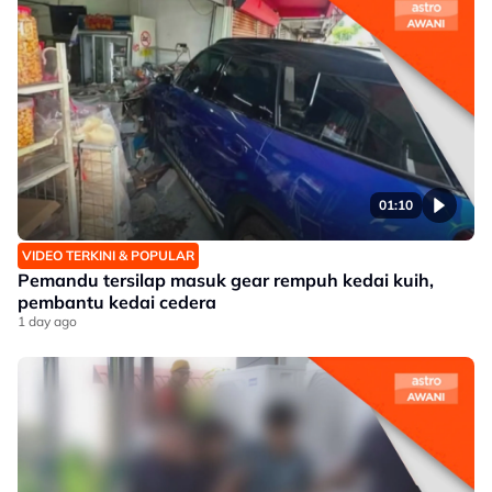
01:10
VIDEO TERKINI & POPULAR
Pemandu tersilap masuk gear rempuh kedai kuih,
pembantu kedai cedera
1 day ago