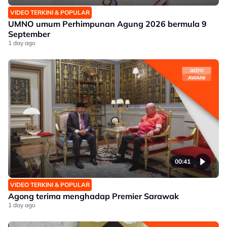
VIDEO TERKINI & POPULAR
UMNO umum Perhimpunan Agung 2026 bermula 9
September
1 day ago
00:41
VIDEO TERKINI & POPULAR
Agong terima menghadap Premier Sarawak
1 day ago