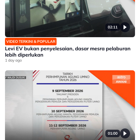
02:11
VIDEO TERKINI & POPULAR
Levi EV bukan penyelesaian, dasar mesra pelaburan
lebih diperlukan
1 day ago
01:00