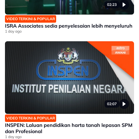
02:23
VIDEO TERKINI & POPULAR
ISRA Associates sedia penyelesaian lebih menyeluruh
1 day ago
02:07
VIDEO TERKINI & POPULAR
INSPEN: Laluan pendidikan harta tanah lepasan SPM
dan Profesional
1 day ago