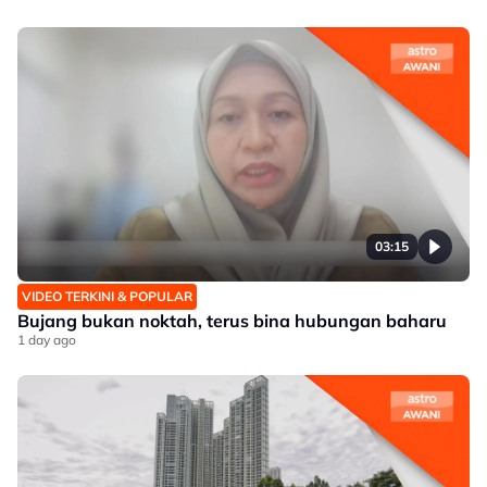
03:15
VIDEO TERKINI & POPULAR
Bujang bukan noktah, terus bina hubungan baharu
1 day ago