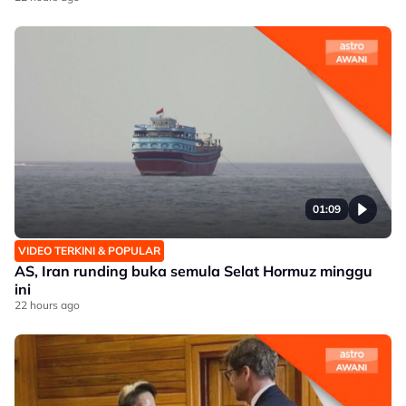
01:09
VIDEO TERKINI & POPULAR
AS, Iran runding buka semula Selat Hormuz minggu
ini
22 hours ago