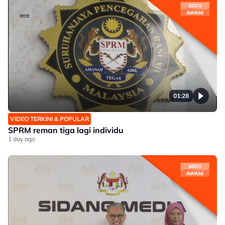
01:28
VIDEO TERKINI & POPULAR
SPRM reman tiga lagi individu
1 day ago