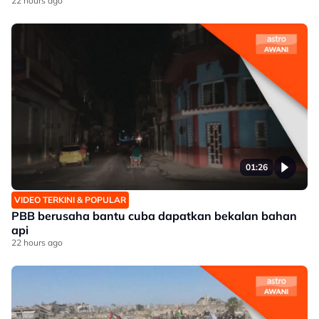
22 hours ago
01:26
VIDEO TERKINI & POPULAR
PBB berusaha bantu cuba dapatkan bekalan bahan
api
22 hours ago