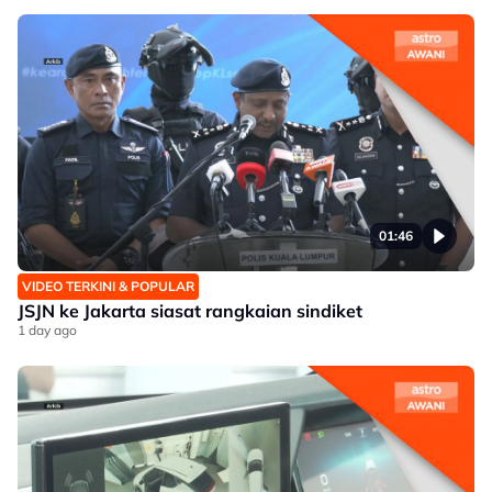
01:46
VIDEO TERKINI & POPULAR
JSJN ke Jakarta siasat rangkaian sindiket
1 day ago