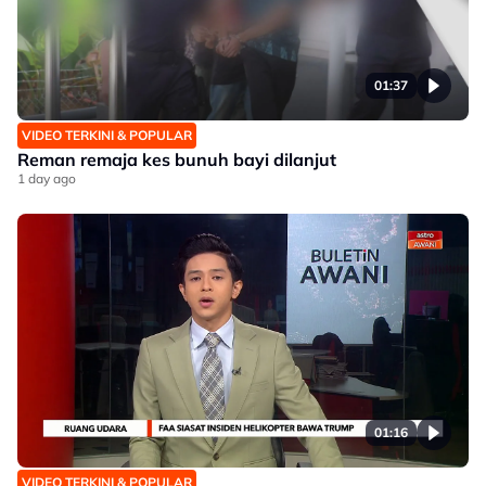
01:37
VIDEO TERKINI & POPULAR
Reman remaja kes bunuh bayi dilanjut
1 day ago
01:16
VIDEO TERKINI & POPULAR