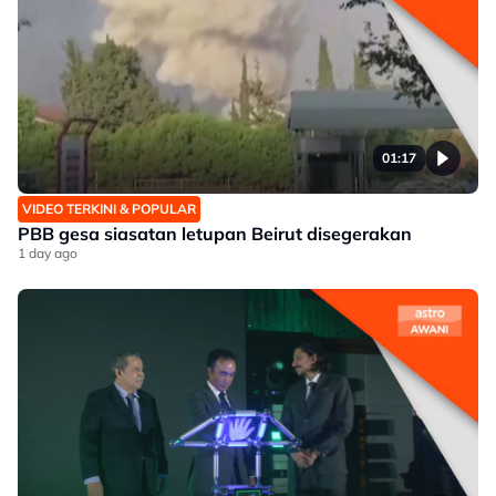
01:17
VIDEO TERKINI & POPULAR
PBB gesa siasatan letupan Beirut disegerakan
1 day ago