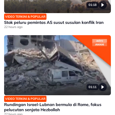
01:18
VIDEO TERKINI & POPULAR
Stok peluru pemintas AS susut susulan konflik Iran
22 hours ago
01:11
VIDEO TERKINI & POPULAR
Rundingan Israel-Lubnan bermula di Rome, fokus
pelucutan senjata Hezbollah
22 hours ago