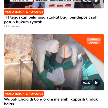
02:02
VIDEO TERKINI & POPULAR
TH tegaskan pelunasan zakat bagi pendeposit sah,
patuh hukum syarak
22 hours ago
01:37
VIDEO TERKINI & POPULAR
Wabak Ebola di Congo kini melebihi kapasiti tindak
balas