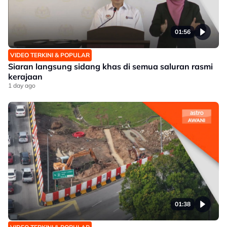
01:56
VIDEO TERKINI & POPULAR
Siaran langsung sidang khas di semua saluran rasmi
kerajaan
1 day ago
01:38