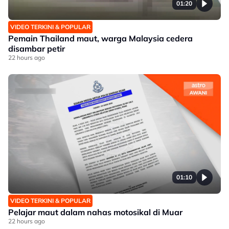
01:20
VIDEO TERKINI & POPULAR
Pemain Thailand maut, warga Malaysia cedera
disambar petir
22 hours ago
01:10
VIDEO TERKINI & POPULAR
Pelajar maut dalam nahas motosikal di Muar
22 hours ago