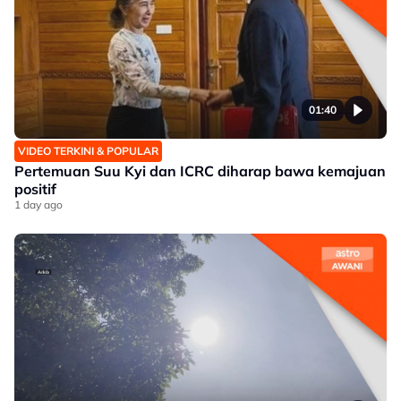
01:40
VIDEO TERKINI & POPULAR
Pertemuan Suu Kyi dan ICRC diharap bawa kemajuan
positif
1 day ago