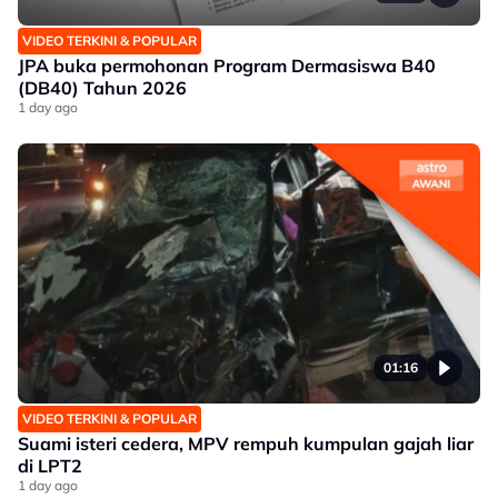
VIDEO TERKINI & POPULAR
JPA buka permohonan Program Dermasiswa B40
(DB40) Tahun 2026
1 day ago
01:16
VIDEO TERKINI & POPULAR
Suami isteri cedera, MPV rempuh kumpulan gajah liar
di LPT2
1 day ago