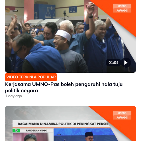
01:04
VIDEO TERKINI & POPULAR
Kerjasama UMNO-Pas boleh pengaruhi hala tuju
politik negara
1 day ago