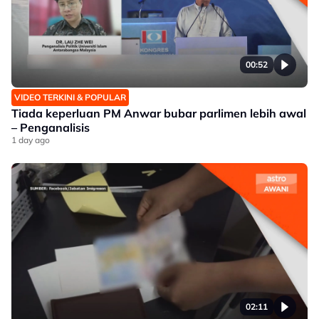
00:52
VIDEO TERKINI & POPULAR
Tiada keperluan PM Anwar bubar parlimen lebih awal
– Penganalisis
1 day ago
02:11