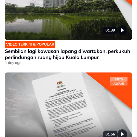
01:39
VIDEO TERKINI & POPULAR
Sembilan lagi kawasan lapang diwartakan, perkukuh
perlindungan ruang hijau Kuala Lumpur
1 day ago
01:56