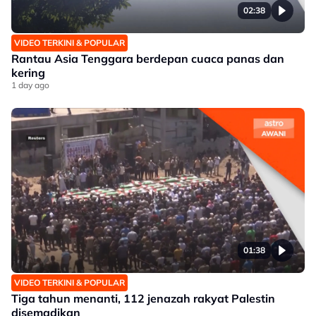
02:38
VIDEO TERKINI & POPULAR
Rantau Asia Tenggara berdepan cuaca panas dan
kering
1 day ago
01:38
VIDEO TERKINI & POPULAR
Tiga tahun menanti, 112 jenazah rakyat Palestin
disemadikan