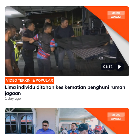
01:12
VIDEO TERKINI & POPULAR
Lima individu ditahan kes kematian penghuni rumah
jagaan
1 day ago