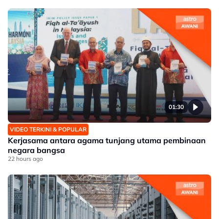
01:30
VIDEO TERKINI & POPULAR
Kerjasama antara agama tunjang utama pembinaan
negara bangsa
22 hours ago