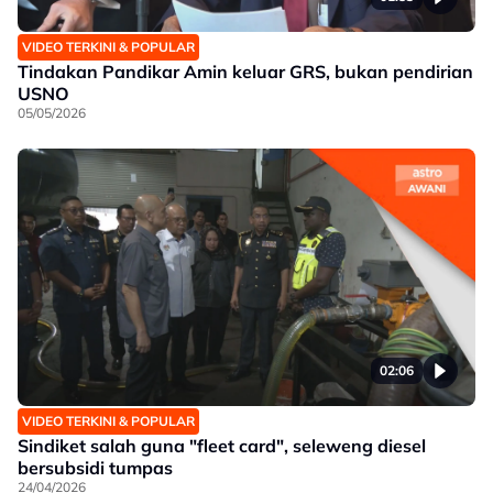
VIDEO TERKINI & POPULAR
Tindakan Pandikar Amin keluar GRS, bukan pendirian
USNO
05/05/2026
02:06
VIDEO TERKINI & POPULAR
Sindiket salah guna "fleet card", seleweng diesel
bersubsidi tumpas
24/04/2026