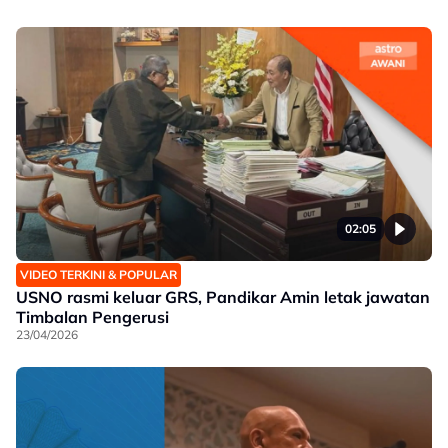
02:05
VIDEO TERKINI & POPULAR
USNO rasmi keluar GRS, Pandikar Amin letak jawatan
Timbalan Pengerusi
23/04/2026