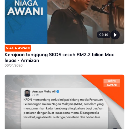
02:19
NIAGA AWANI
Kerajaan tanggung SKDS cecah RM2.2 bilion Mac
lepas - Armizan
06/04/2026