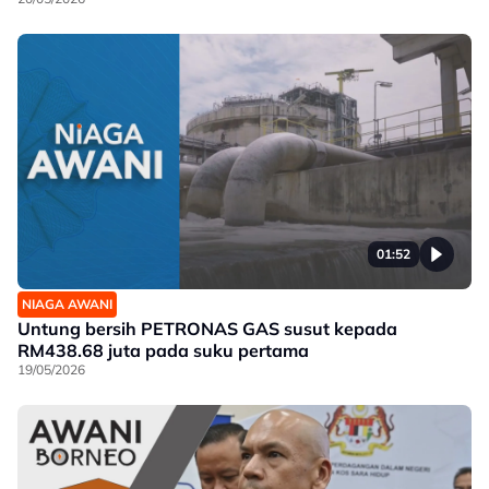
01:52
NIAGA AWANI
Untung bersih PETRONAS GAS susut kepada
RM438.68 juta pada suku pertama
19/05/2026