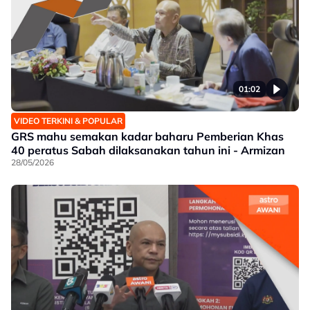
01:02
VIDEO TERKINI & POPULAR
GRS mahu semakan kadar baharu Pemberian Khas
40 peratus Sabah dilaksanakan tahun ini - Armizan
28/05/2026