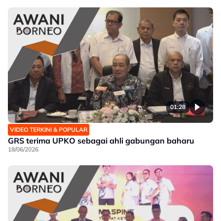
01:28
VIDEO TERKINI & POPULAR
GRS terima UPKO sebagai ahli gabungan baharu
18/06/2026