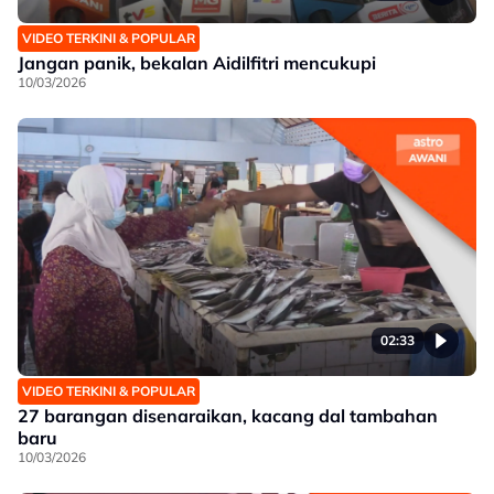
VIDEO TERKINI & POPULAR
Jangan panik, bekalan Aidilfitri mencukupi
10/03/2026
02:33
VIDEO TERKINI & POPULAR
27 barangan disenaraikan, kacang dal tambahan
baru
10/03/2026