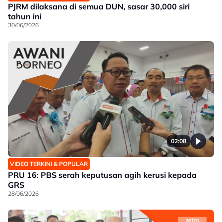
PJRM dilaksana di semua DUN, sasar 30,000 siri
tahun ini
30/06/2026
02:08
VIDEO TERKINI & POPULAR
PRU 16: PBS serah keputusan agih kerusi kepada
GRS
28/06/2026