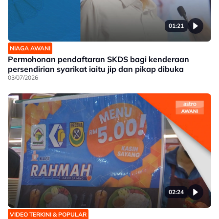
01:21
NIAGA AWANI
Permohonan pendaftaran SKDS bagi kenderaan
persendirian syarikat iaitu jip dan pikap dibuka
03/07/2026
02:24
VIDEO TERKINI & POPULAR