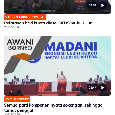
02:52
VIDEO TERKINI & POPULAR
Pelarasan had kuota diesel SKDS mulai 1 Jun
23/05/2026
01:47
AWANI BORNEO
Semua parti komponen nyata sokongan, sehingga
tamat penggal
20/05/2026