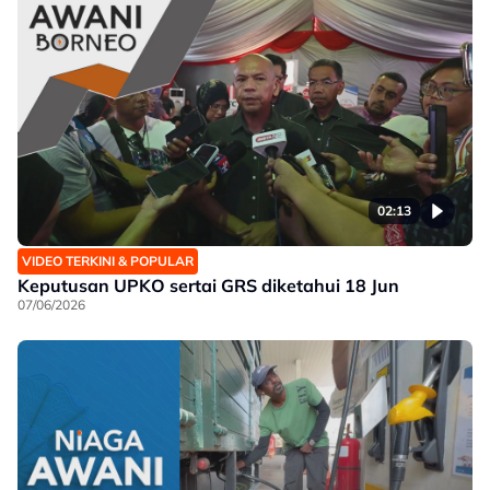
02:13
VIDEO TERKINI & POPULAR
Keputusan UPKO sertai GRS diketahui 18 Jun
07/06/2026