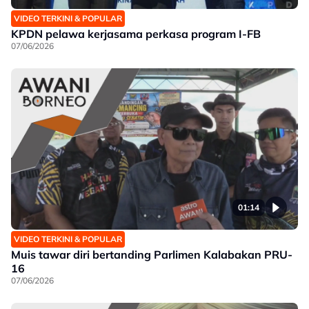
VIDEO TERKINI & POPULAR
KPDN pelawa kerjasama perkasa program I-FB
07/06/2026
01:14
VIDEO TERKINI & POPULAR
Muis tawar diri bertanding Parlimen Kalabakan PRU-
16
07/06/2026