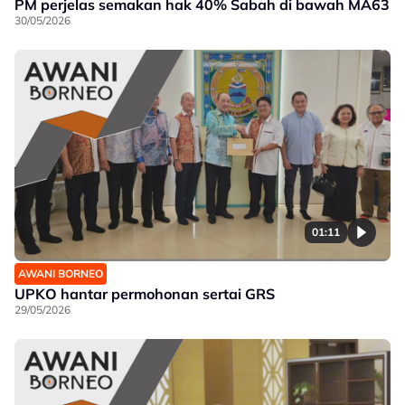
PM perjelas semakan hak 40% Sabah di bawah MA63
30/05/2026
01:11
AWANI BORNEO
UPKO hantar permohonan sertai GRS
29/05/2026