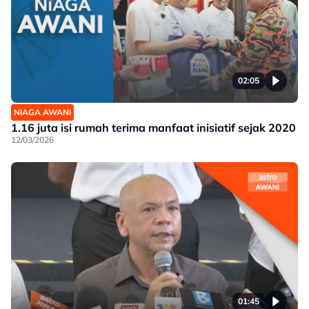
02:05
NIAGA AWANI
1.16 juta isi rumah terima manfaat inisiatif sejak 2020
12/03/2026
01:45