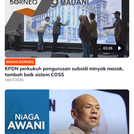
02:26
AWANI BORNEO
KPDN perkukuh pengurusan subsidi minyak masak,
tambah baik sistem COSS
18/07/2026