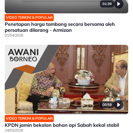
01:39
VIDEO TERKINI & POPULAR
Penetapan harga tambang secara bersama oleh
persatuan dilarang - Armizan
01/04/2026
00:59
VIDEO TERKINI & POPULAR
KPDN jamin bekalan bahan api Sabah kekal stabil
24/03/2026