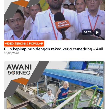
01:23
VIDEO TERKINI & POPULAR
Pilih kepimpinan dengan rekod kerja cemerlang - Anil
20/06/2026