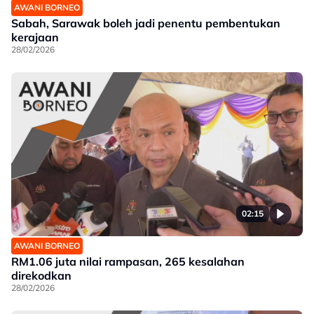
AWANI BORNEO
Sabah, Sarawak boleh jadi penentu pembentukan
kerajaan
28/02/2026
02:15
AWANI BORNEO
RM1.06 juta nilai rampasan, 265 kesalahan
direkodkan
28/02/2026