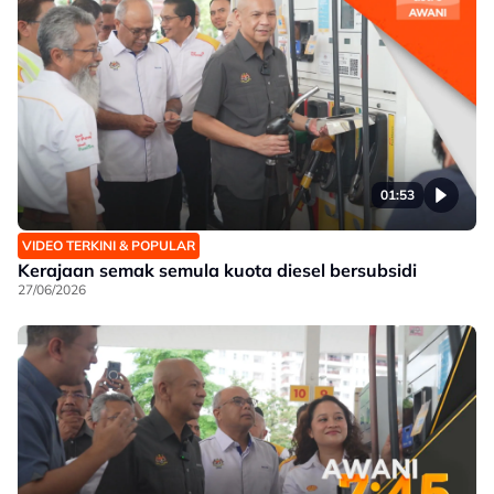
01:53
VIDEO TERKINI & POPULAR
Kerajaan semak semula kuota diesel bersubsidi
27/06/2026