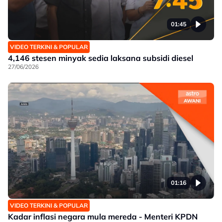
01:45
VIDEO TERKINI & POPULAR
4,146 stesen minyak sedia laksana subsidi diesel
27/06/2026
01:16
VIDEO TERKINI & POPULAR
Kadar inflasi negara mula mereda - Menteri KPDN