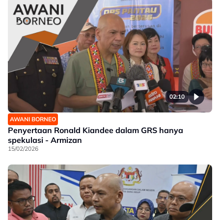
02:10
AWANI BORNEO
Penyertaan Ronald Kiandee dalam GRS hanya
spekulasi - Armizan
15/02/2026