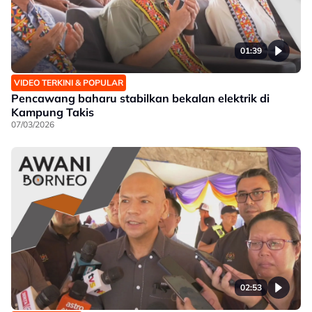
01:39
VIDEO TERKINI & POPULAR
Pencawang baharu stabilkan bekalan elektrik di
Kampung Takis
07/03/2026
02:53