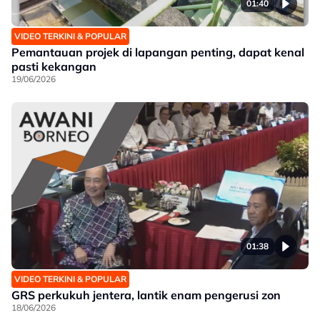
01:40
VIDEO TERKINI & POPULAR
Pemantauan projek di lapangan penting, dapat kenal
pasti kekangan
19/06/2026
01:38
VIDEO TERKINI & POPULAR
GRS perkukuh jentera, lantik enam pengerusi zon
18/06/2026