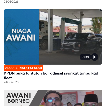
25/06/2026
01:49
VIDEO TERKINI & POPULAR
KPDN buka tuntutan balik diesel syarikat tanpa kad
fleet
24/06/2026