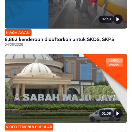
02:13
NIAGA AWANI
8,862 kenderaan didaftarkan untuk SKDS, SKPS
04/06/2026
01:06
VIDEO TERKINI & POPULAR