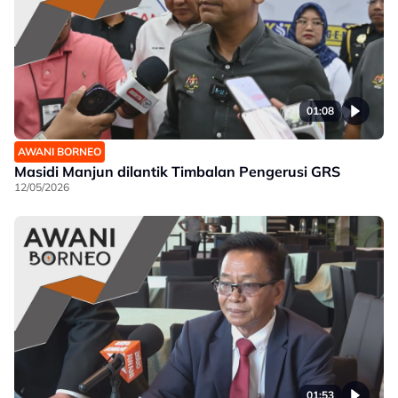
01:08
AWANI BORNEO
Masidi Manjun dilantik Timbalan Pengerusi GRS
12/05/2026
01:53