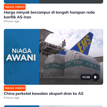
NIAGA AWANI
Harga minyak bercampur di tengah harapan reda
konflik AS-Iran
9 hours ago
01:58
NIAGA AWANI
China perketat kawalan eksport dron ke AS
9 hours ago