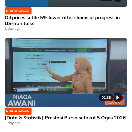
NIAGA AWANI
Oil prices settle 5% lower after claims of progress in
US-Iran talks
1 day ago
01:38
NIAGA AWANI
[Data & Statistik] Prestasi Bursa setakat 5 Ogos 2026
1 day ago