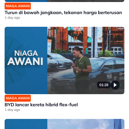
NIAGA AWANI
Turun di bawah jangkaan, tekanan harga berterusan
1 day ago
01:28
NIAGA AWANI
BYD lancar kereta hibrid flex-fuel
1 day ago