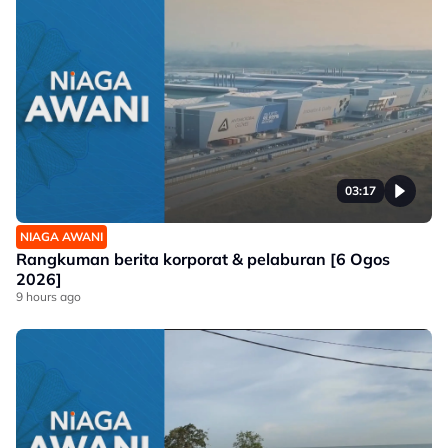
03:17
NIAGA AWANI
Rangkuman berita korporat & pelaburan [6 Ogos
2026]
9 hours ago