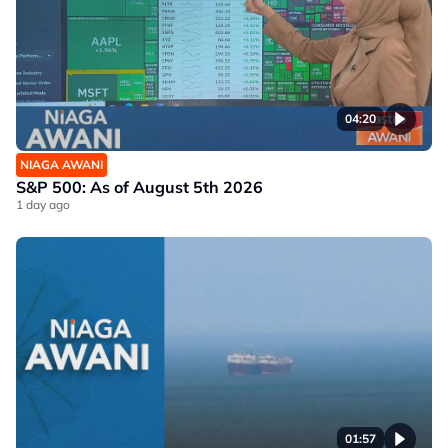
04:20
NIAGA AWANI
S&P 500: As of August 5th 2026
1 day ago
01:57