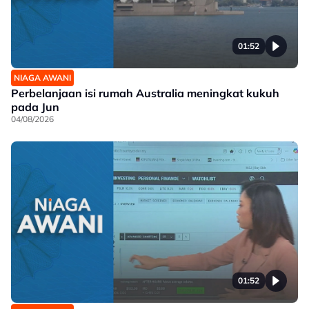
01:52
NIAGA AWANI
Perbelanjaan isi rumah Australia meningkat kukuh
pada Jun
04/08/2026
01:52