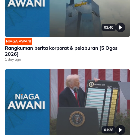
03:40
NIAGA AWANI
Rangkuman berita korporat & pelaburan [5 Ogos
2026]
1 day ago
01:28