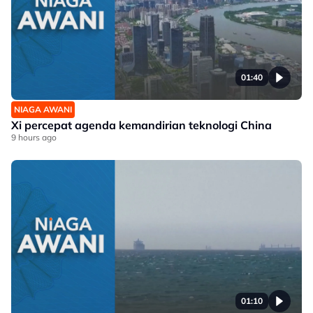
01:40
NIAGA AWANI
Xi percepat agenda kemandirian teknologi China
9 hours ago
01:10