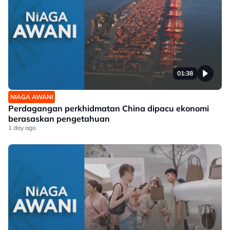
01:38
NIAGA AWANI
Perdagangan perkhidmatan China dipacu ekonomi
berasaskan pengetahuan
1 day ago