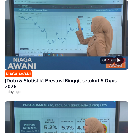
01:46
NIAGA AWANI
[Data & Statistik] Prestasi Ringgit setakat 5 Ogos
2026
1 day ago