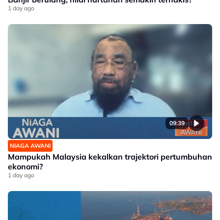
1 day ago
09:39
NIAGA AWANI
Mampukah Malaysia kekalkan trajektori pertumbuhan
ekonomi?
1 day ago