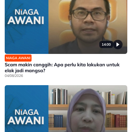
14:00
NIAGA AWANI
Scam makin canggih: Apa perlu kita lakukan untuk
elak jadi mangsa?
04/08/2026