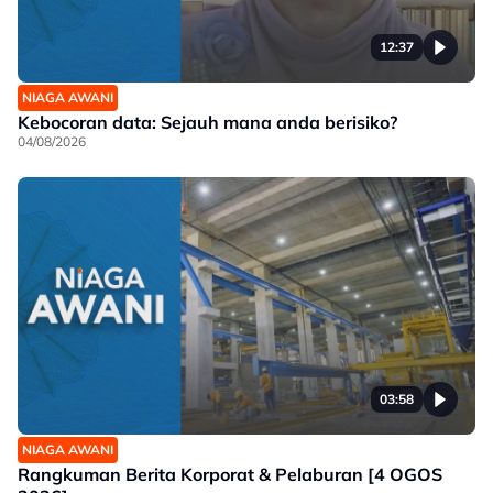
12:37
NIAGA AWANI
Kebocoran data: Sejauh mana anda berisiko?
04/08/2026
03:58
NIAGA AWANI
Rangkuman Berita Korporat & Pelaburan [4 OGOS