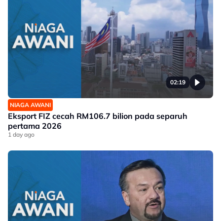
02:19
NIAGA AWANI
Eksport FIZ cecah RM106.7 bilion pada separuh
pertama 2026
1 day ago