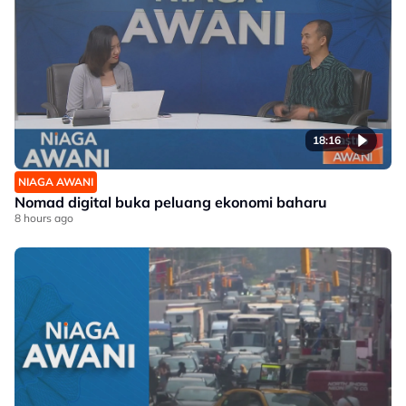
18:16
NIAGA AWANI
Nomad digital buka peluang ekonomi baharu
8 hours ago