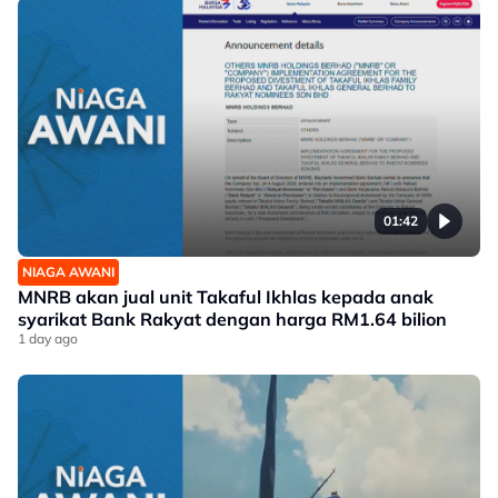
01:42
NIAGA AWANI
MNRB akan jual unit Takaful Ikhlas kepada anak
syarikat Bank Rakyat dengan harga RM1.64 bilion
1 day ago