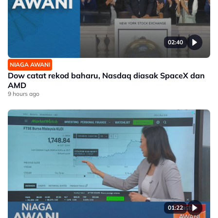
02:40
NIAGA AWANI
Dow catat rekod baharu, Nasdaq diasak SpaceX dan
AMD
9 hours ago
01:22