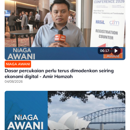
06:17
NIAGA AWANI
Dasar percukaian perlu terus dimodenkan seiring
ekonomi digital - Amir Hamzah
04/08/2026