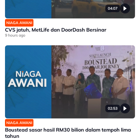
04:07
NIAGA AWANI
CVS jatuh, MetLife dan DoorDash Bersinar
9 hours ago
02:53
NIAGA AWANI
Boustead sasar hasil RM30 bilion dalam tempoh lima
tahun