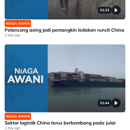
01:33
NIAGA AWANI
Pelancong asing jadi pemangkin ledakan runcit China
1 day ago
01:44
NIAGA AWANI
Sektor logistik China terus berkembang pada Julai
1 day ago