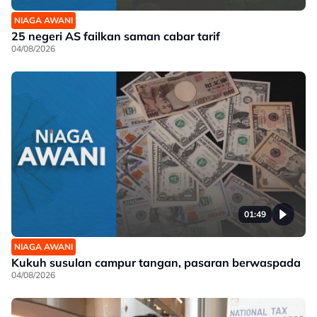
NIAGA AWANI
25 negeri AS failkan saman cabar tarif
04/08/2026
01:49
NIAGA AWANI
Kukuh susulan campur tangan, pasaran berwaspada
04/08/2026