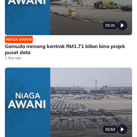
01:31
NIAGA AWANI
Gamuda menang kontrak RM1.71 bilion bina projek
pusat data
1 day ago
01:53