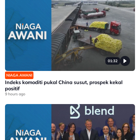
01:32
NIAGA AWANI
Indeks komoditi pukal China susut, prospek kekal
positif
9 hours ago