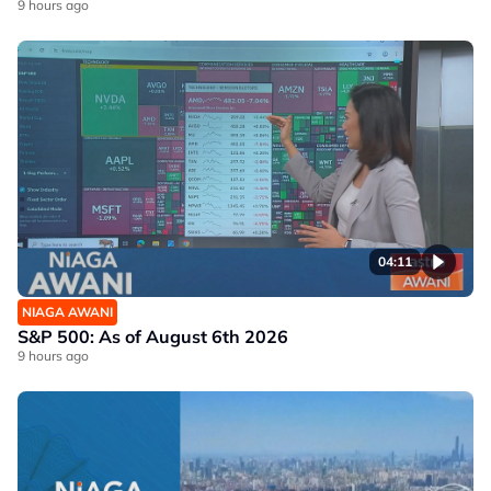
9 hours ago
04:11
NIAGA AWANI
S&P 500: As of August 6th 2026
9 hours ago