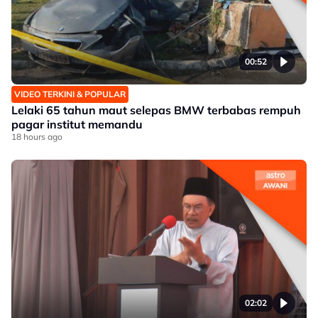
00:52
VIDEO TERKINI & POPULAR
Lelaki 65 tahun maut selepas BMW terbabas rempuh
pagar institut memandu
18 hours ago
02:02