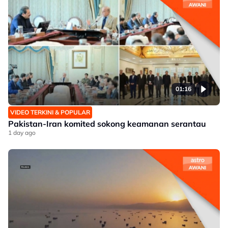
01:16
VIDEO TERKINI & POPULAR
Pakistan-Iran komited sokong keamanan serantau
1 day ago