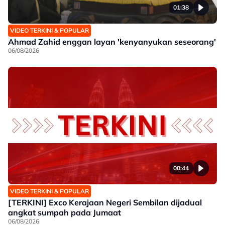
01:38
VIDEO TERKINI & POPULAR
Ahmad Zahid enggan layan 'kenyanyukan seseorang'
06/08/2026
00:44
VIDEO TERKINI & POPULAR
[TERKINI] Exco Kerajaan Negeri Sembilan dijadual
angkat sumpah pada Jumaat
06/08/2026