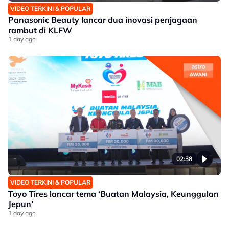
VIDEO TERKINI & POPULAR
Panasonic Beauty lancar dua inovasi penjagaan
rambut di KLFW
1 day ago
02:38
VIDEO TERKINI & POPULAR
Toyo Tires lancar tema ‘Buatan Malaysia, Keunggulan
Jepun’
1 day ago