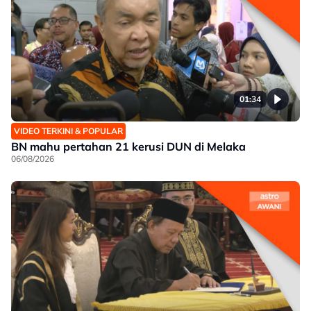
01:34
VIDEO TERKINI & POPULAR
BN mahu pertahan 21 kerusi DUN di Melaka
06/08/2026