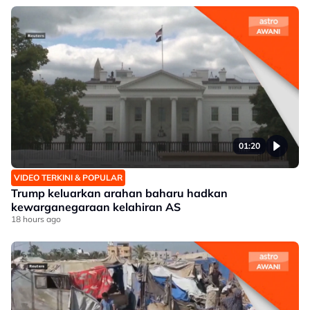
01:20
VIDEO TERKINI & POPULAR
Trump keluarkan arahan baharu hadkan
kewarganegaraan kelahiran AS
18 hours ago