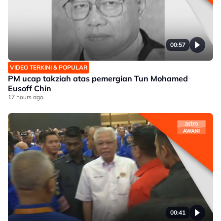
00:57
VIDEO TERKINI & POPULAR
PM ucap takziah atas pemergian Tun Mohamed
Eusoff Chin
17 hours ago
00:41