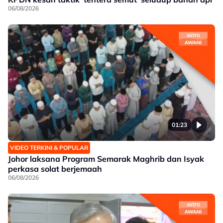
06/08/2026
01:23
VIDEO TERKINI & POPULAR
Johor laksana Program Semarak Maghrib dan Isyak
perkasa solat berjemaah
06/08/2026