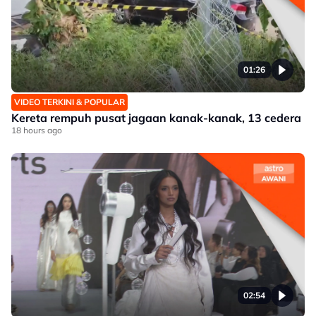
01:26
VIDEO TERKINI & POPULAR
Kereta rempuh pusat jagaan kanak-kanak, 13 cedera
18 hours ago
02:54