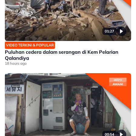
01:27
VIDEO TERKINI & POPULAR
Puluhan cedera dalam serangan di Kem Pelarian
Qalandiya
18 hours ago
00:54