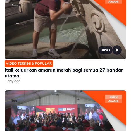
00:43
VIDEO TERKINI & POPULAR
Itali keluarkan amaran merah bagi semua 27 bandar
utama
1 day ago