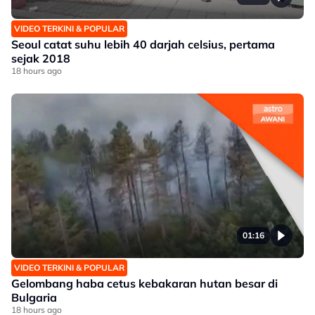
VIDEO TERKINI & POPULAR
Seoul catat suhu lebih 40 darjah celsius, pertama
sejak 2018
18 hours ago
01:16
VIDEO TERKINI & POPULAR
Gelombang haba cetus kebakaran hutan besar di
Bulgaria
18 hours ago