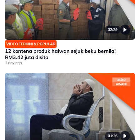
02:29
VIDEO TERKINI & POPULAR
12 kontena produk haiwan sejuk beku bernilai
RM3.42 juta disita
1 day ago
01:26