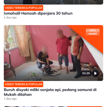
VIDEO TERKINI & POPULAR
Ismahalil Hamzah dipenjara 30 tahun
1 day ago
01:35
VIDEO TERKINI & POPULAR
Buruh disyaki miliki senjata api, pedang samurai di
Mukah ditahan
1 day ago