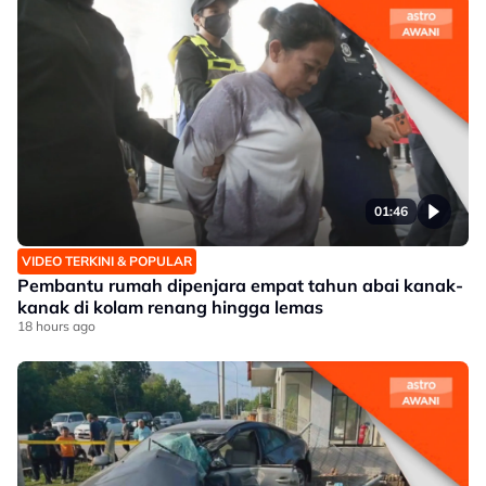
01:46
VIDEO TERKINI & POPULAR
Pembantu rumah dipenjara empat tahun abai kanak-
kanak di kolam renang hingga lemas
18 hours ago