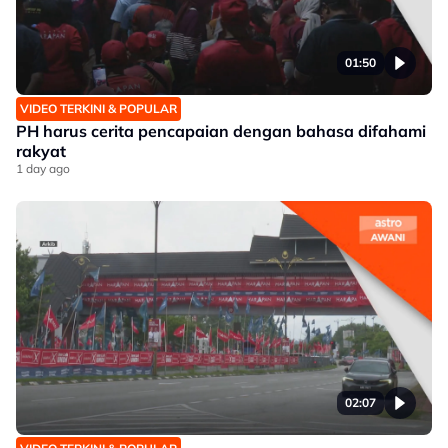
01:50
VIDEO TERKINI & POPULAR
PH harus cerita pencapaian dengan bahasa difahami
rakyat
1 day ago
02:07