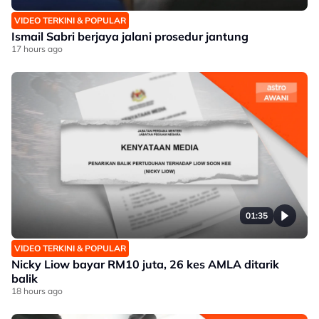
VIDEO TERKINI & POPULAR
Ismail Sabri berjaya jalani prosedur jantung
17 hours ago
01:35
VIDEO TERKINI & POPULAR
Nicky Liow bayar RM10 juta, 26 kes AMLA ditarik
balik
18 hours ago