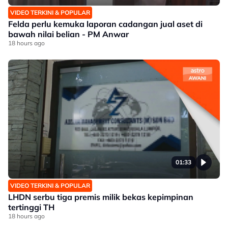
VIDEO TERKINI & POPULAR
Felda perlu kemuka laporan cadangan jual aset di
bawah nilai belian - PM Anwar
18 hours ago
01:33
VIDEO TERKINI & POPULAR
LHDN serbu tiga premis milik bekas kepimpinan
tertinggi TH
18 hours ago