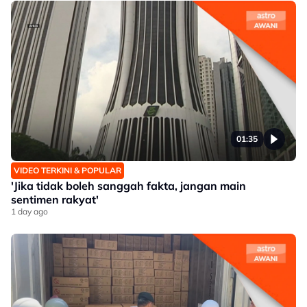
01:35
VIDEO TERKINI & POPULAR
'Jika tidak boleh sanggah fakta, jangan main
sentimen rakyat'
1 day ago