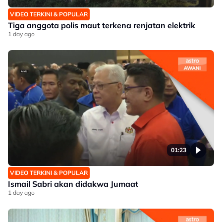
VIDEO TERKINI & POPULAR
Tiga anggota polis maut terkena renjatan elektrik
1 day ago
01:23
VIDEO TERKINI & POPULAR
Ismail Sabri akan didakwa Jumaat
1 day ago