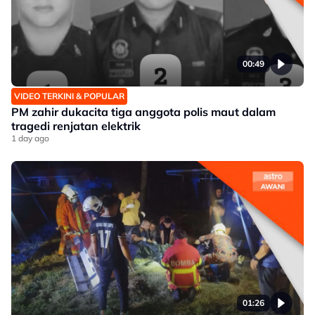
00:49
VIDEO TERKINI & POPULAR
PM zahir dukacita tiga anggota polis maut dalam
tragedi renjatan elektrik
1 day ago
01:26