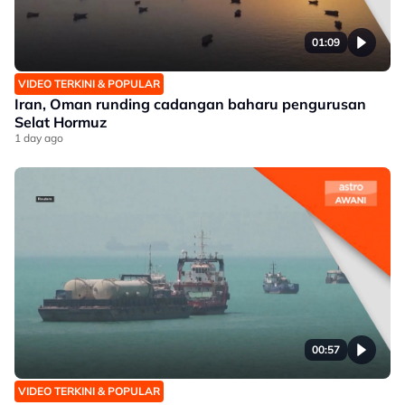
01:09
VIDEO TERKINI & POPULAR
Iran, Oman runding cadangan baharu pengurusan
Selat Hormuz
1 day ago
00:57
VIDEO TERKINI & POPULAR