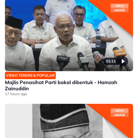
01:11
VIDEO TERKINI & POPULAR
Majlis Penasihat Parti bakal dibentuk - Hamzah
Zainuddin
17 hours ago