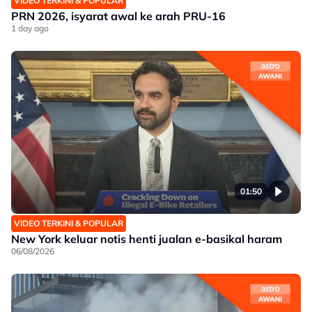
VIDEO TERKINI & POPULAR
PRN 2026, isyarat awal ke arah PRU-16
1 day ago
01:50
VIDEO TERKINI & POPULAR
New York keluar notis henti jualan e-basikal haram
06/08/2026