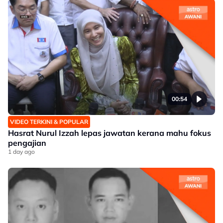
00:54
VIDEO TERKINI & POPULAR
Hasrat Nurul Izzah lepas jawatan kerana mahu fokus
pengajian
1 day ago