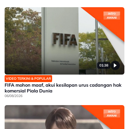
01:38
VIDEO TERKINI & POPULAR
FIFA mohon maaf, akui kesilapan urus cadangan hak
komersial Piala Dunia
06/08/2026