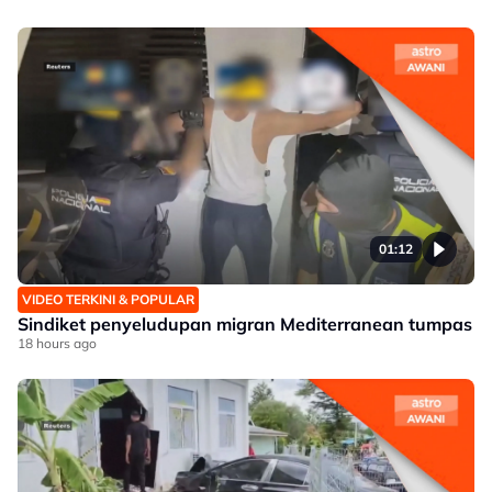
01:12
VIDEO TERKINI & POPULAR
Sindiket penyeludupan migran Mediterranean tumpas
18 hours ago