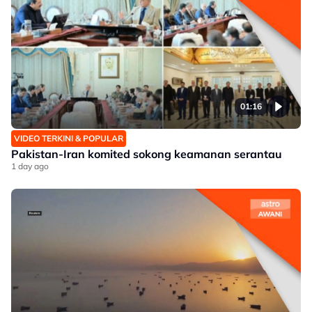
01:16
VIDEO TERKINI & POPULAR
Pakistan-Iran komited sokong keamanan serantau
1 day ago