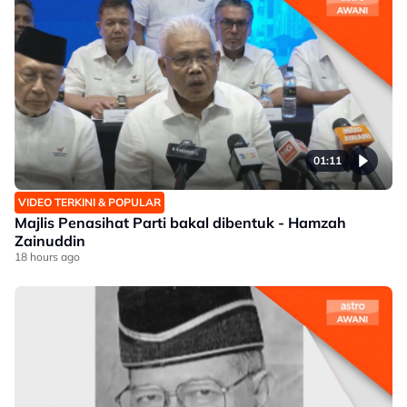
01:11
VIDEO TERKINI & POPULAR
Majlis Penasihat Parti bakal dibentuk - Hamzah
Zainuddin
18 hours ago