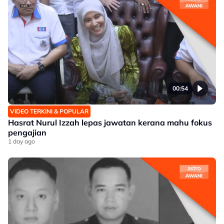
00:54
VIDEO TERKINI & POPULAR
Hasrat Nurul Izzah lepas jawatan kerana mahu fokus
pengajian
1 day ago