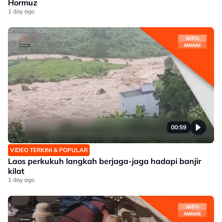
Hormuz
1 day ago
00:59
VIDEO TERKINI & POPULAR
Laos perkukuh langkah berjaga-jaga hadapi banjir
kilat
1 day ago