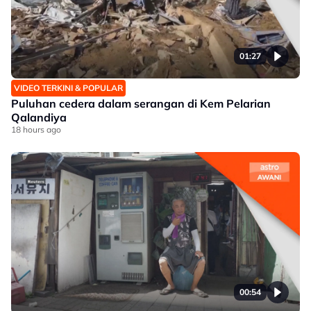
01:27
VIDEO TERKINI & POPULAR
Puluhan cedera dalam serangan di Kem Pelarian
Qalandiya
18 hours ago
00:54