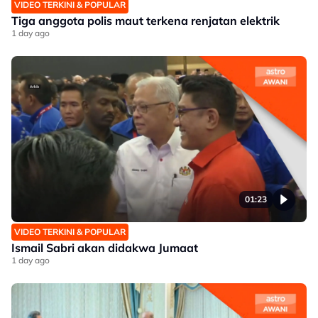
VIDEO TERKINI & POPULAR
Tiga anggota polis maut terkena renjatan elektrik
1 day ago
01:23
VIDEO TERKINI & POPULAR
Ismail Sabri akan didakwa Jumaat
1 day ago