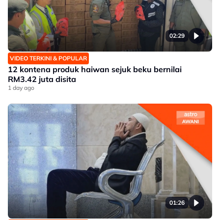
02:29
VIDEO TERKINI & POPULAR
12 kontena produk haiwan sejuk beku bernilai
RM3.42 juta disita
1 day ago
01:26