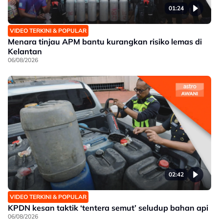
01:24
VIDEO TERKINI & POPULAR
Menara tinjau APM bantu kurangkan risiko lemas di
Kelantan
06/08/2026
02:42
VIDEO TERKINI & POPULAR
KPDN kesan taktik ‘tentera semut’ seludup bahan api
06/08/2026