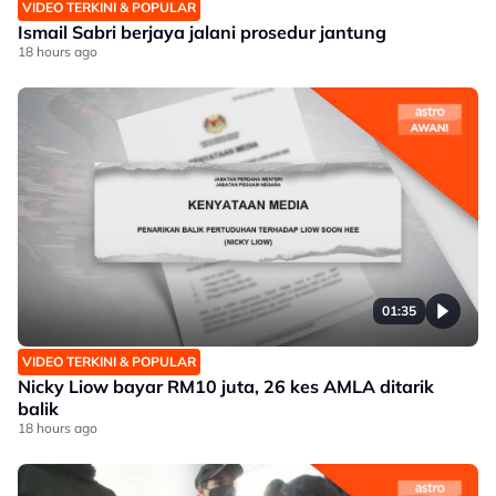
VIDEO TERKINI & POPULAR
Ismail Sabri berjaya jalani prosedur jantung
18 hours ago
01:35
VIDEO TERKINI & POPULAR
Nicky Liow bayar RM10 juta, 26 kes AMLA ditarik
balik
18 hours ago