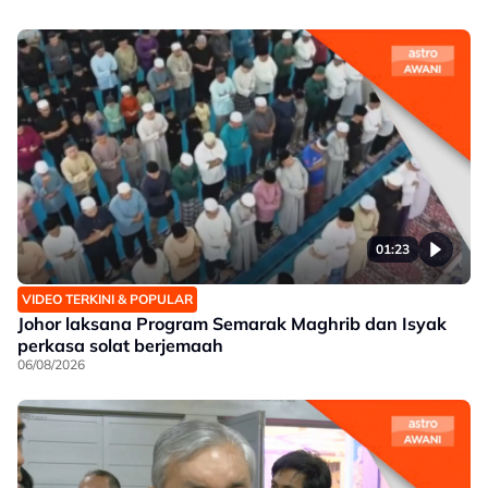
01:23
VIDEO TERKINI & POPULAR
Johor laksana Program Semarak Maghrib dan Isyak
perkasa solat berjemaah
06/08/2026