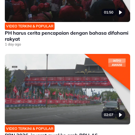
01:50
VIDEO TERKINI & POPULAR
PH harus cerita pencapaian dengan bahasa difahami
rakyat
1 day ago
02:07
VIDEO TERKINI & POPULAR