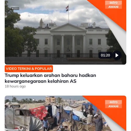
01:20
VIDEO TERKINI & POPULAR
Trump keluarkan arahan baharu hadkan
kewarganegaraan kelahiran AS
18 hours ago