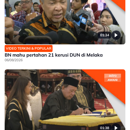
01:34
VIDEO TERKINI & POPULAR
BN mahu pertahan 21 kerusi DUN di Melaka
06/08/2026
01:38