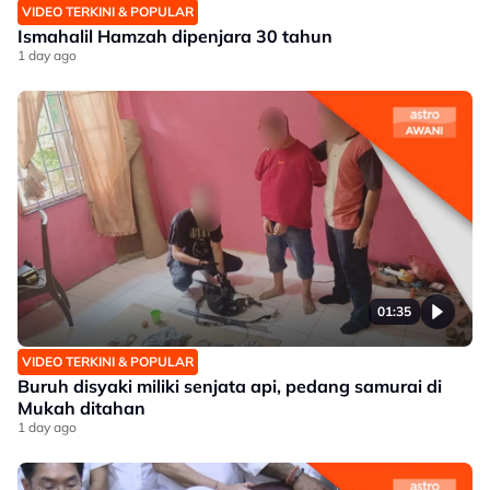
VIDEO TERKINI & POPULAR
Ismahalil Hamzah dipenjara 30 tahun
1 day ago
01:35
VIDEO TERKINI & POPULAR
Buruh disyaki miliki senjata api, pedang samurai di
Mukah ditahan
1 day ago