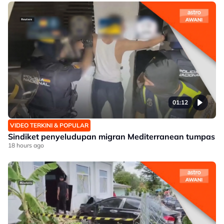
01:12
VIDEO TERKINI & POPULAR
Sindiket penyeludupan migran Mediterranean tumpas
18 hours ago