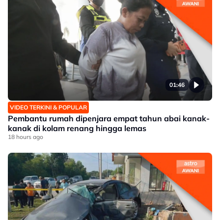
01:46
VIDEO TERKINI & POPULAR
Pembantu rumah dipenjara empat tahun abai kanak-
kanak di kolam renang hingga lemas
18 hours ago