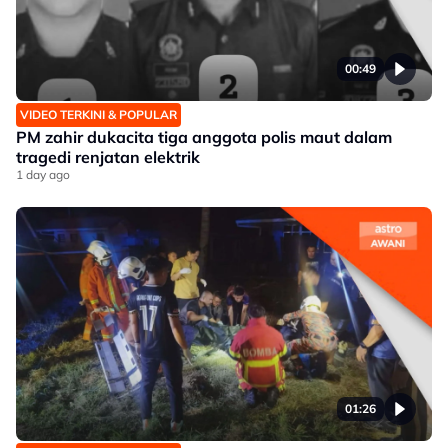
00:49
VIDEO TERKINI & POPULAR
PM zahir dukacita tiga anggota polis maut dalam
tragedi renjatan elektrik
1 day ago
01:26