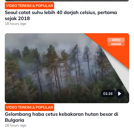
VIDEO TERKINI & POPULAR
Seoul catat suhu lebih 40 darjah celsius, pertama
sejak 2018
18 hours ago
01:16
VIDEO TERKINI & POPULAR
Gelombang haba cetus kebakaran hutan besar di
Bulgaria
18 hours ago