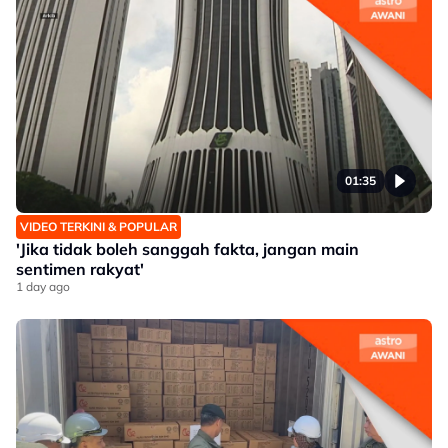
01:35
VIDEO TERKINI & POPULAR
'Jika tidak boleh sanggah fakta, jangan main
sentimen rakyat'
1 day ago