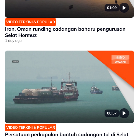
01:09
VIDEO TERKINI & POPULAR
Iran, Oman runding cadangan baharu pengurusan
Selat Hormuz
1 day ago
00:57
VIDEO TERKINI & POPULAR
Persatuan perkapalan bantah cadangan tol di Selat