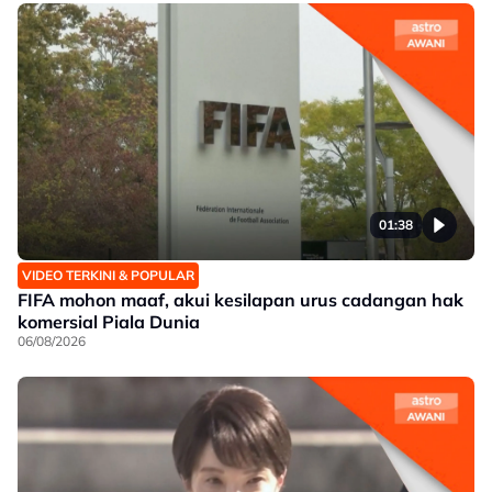
01:38
VIDEO TERKINI & POPULAR
FIFA mohon maaf, akui kesilapan urus cadangan hak
komersial Piala Dunia
06/08/2026