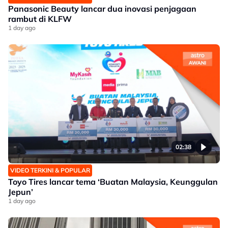
Panasonic Beauty lancar dua inovasi penjagaan
rambut di KLFW
1 day ago
02:38
VIDEO TERKINI & POPULAR
Toyo Tires lancar tema ‘Buatan Malaysia, Keunggulan
Jepun’
1 day ago