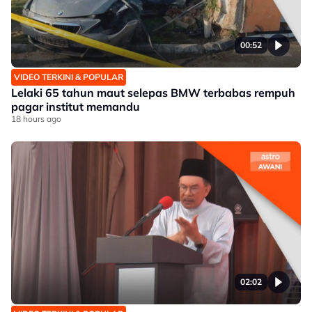
00:52
VIDEO TERKINI & POPULAR
Lelaki 65 tahun maut selepas BMW terbabas rempuh
pagar institut memandu
18 hours ago
02:02