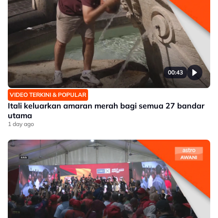
00:43
VIDEO TERKINI & POPULAR
Itali keluarkan amaran merah bagi semua 27 bandar
utama
1 day ago