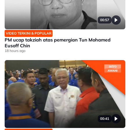
00:57
VIDEO TERKINI & POPULAR
PM ucap takziah atas pemergian Tun Mohamed
Eusoff Chin
18 hours ago
00:41