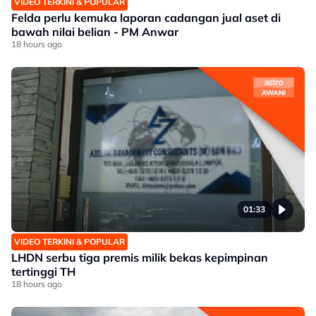
VIDEO TERKINI & POPULAR
Felda perlu kemuka laporan cadangan jual aset di
bawah nilai belian - PM Anwar
18 hours ago
01:33
VIDEO TERKINI & POPULAR
LHDN serbu tiga premis milik bekas kepimpinan
tertinggi TH
18 hours ago