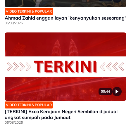
VIDEO TERKINI & POPULAR
Ahmad Zahid enggan layan 'kenyanyukan seseorang'
06/08/2026
00:44
VIDEO TERKINI & POPULAR
[TERKINI] Exco Kerajaan Negeri Sembilan dijadual
angkat sumpah pada Jumaat
06/08/2026