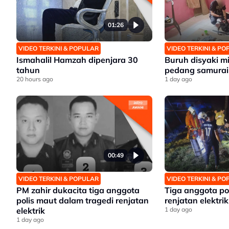
01:26
VIDEO TERKINI & POPULAR
VIDEO TERKINI & P
Ismahalil Hamzah dipenjara 30
Buruh disyaki mil
tahun
pedang samurai
20 hours ago
1 day ago
00:49
VIDEO TERKINI & POPULAR
VIDEO TERKINI & P
PM zahir dukacita tiga anggota
Tiga anggota po
polis maut dalam tragedi renjatan
renjatan elektrik
elektrik
1 day ago
1 day ago