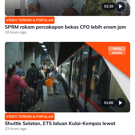
01:10
VIDEO TERKINI & POPULAR
SPRM rakam percakapan bekas CFO lebih enam jam
18 hours ago
01:00
VIDEO TERKINI & POPULAR
Shuttle Selatan, ETS laluan Kulai-Kempas lewat
23 hours ago