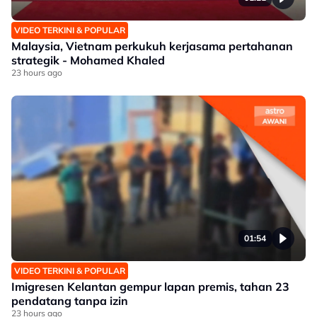
VIDEO TERKINI & POPULAR
Malaysia, Vietnam perkukuh kerjasama pertahanan
strategik - Mohamed Khaled
23 hours ago
01:54
VIDEO TERKINI & POPULAR
Imigresen Kelantan gempur lapan premis, tahan 23
pendatang tanpa izin
23 hours ago