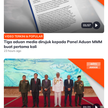
01:57
VIDEO TERKINI & POPULAR
Tiga aduan media dirujuk kepada Panel Aduan MMM
buat pertama kali
23 hours ago
01:21