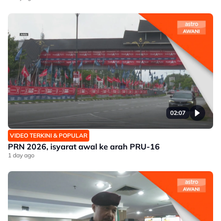
02:07
VIDEO TERKINI & POPULAR
PRN 2026, isyarat awal ke arah PRU-16
1 day ago