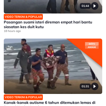
01:44
VIDEO TERKINI & POPULAR
Pasangan suami isteri direman empat hari bantu
siasatan kes duit kutu
18 hours ago
01:31
VIDEO TERKINI & POPULAR
Kanak-kanak autisme 6 tahun ditemukan lemas di