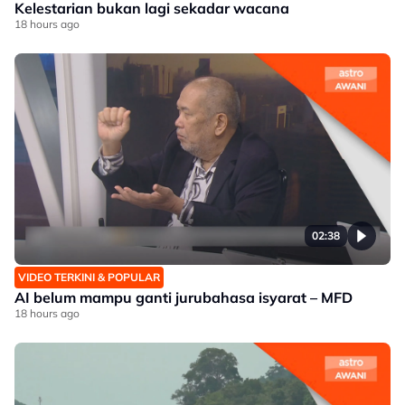
Kelestarian bukan lagi sekadar wacana
18 hours ago
02:38
VIDEO TERKINI & POPULAR
AI belum mampu ganti jurubahasa isyarat – MFD
18 hours ago