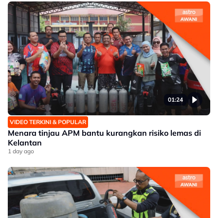
01:24
VIDEO TERKINI & POPULAR
Menara tinjau APM bantu kurangkan risiko lemas di
Kelantan
1 day ago