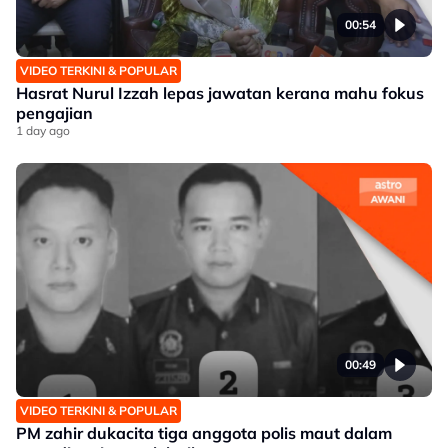
00:54
VIDEO TERKINI & POPULAR
Hasrat Nurul Izzah lepas jawatan kerana mahu fokus
pengajian
1 day ago
00:49
VIDEO TERKINI & POPULAR
PM zahir dukacita tiga anggota polis maut dalam