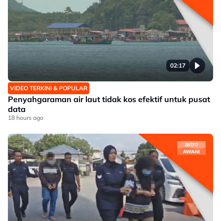
02:17
VIDEO TERKINI & POPULAR
Penyahgaraman air laut tidak kos efektif untuk pusat
data
18 hours ago