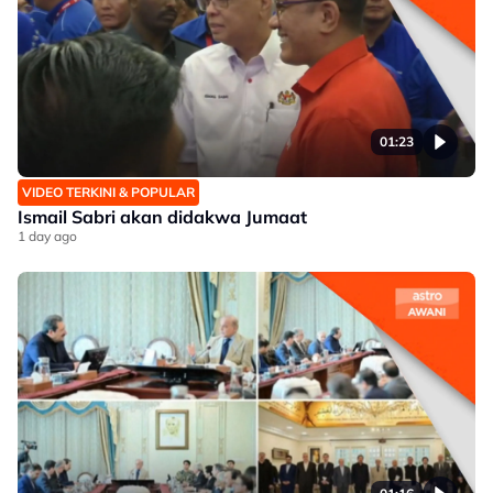
01:23
VIDEO TERKINI & POPULAR
Ismail Sabri akan didakwa Jumaat
1 day ago