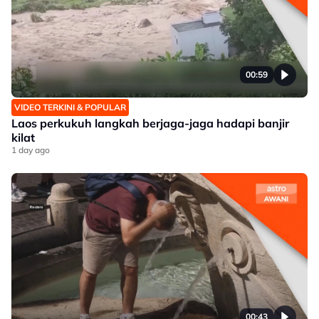
00:59
VIDEO TERKINI & POPULAR
Laos perkukuh langkah berjaga-jaga hadapi banjir
kilat
1 day ago
00:43