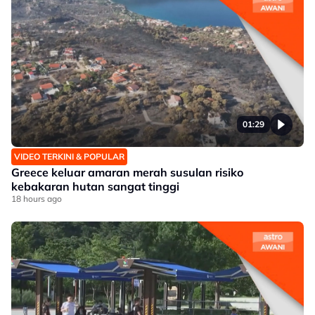
01:29
VIDEO TERKINI & POPULAR
Greece keluar amaran merah susulan risiko
kebakaran hutan sangat tinggi
18 hours ago