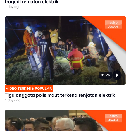
tragedi renjatan elektrik
1 day ago
01:26
VIDEO TERKINI & POPULAR
Tiga anggota polis maut terkena renjatan elektrik
1 day ago