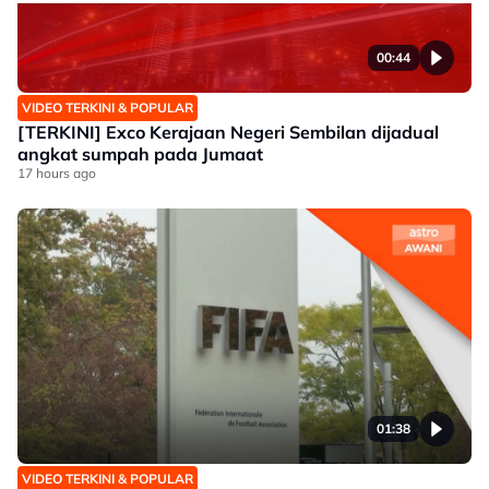
00:44
VIDEO TERKINI & POPULAR
[TERKINI] Exco Kerajaan Negeri Sembilan dijadual
angkat sumpah pada Jumaat
17 hours ago
01:38
VIDEO TERKINI & POPULAR