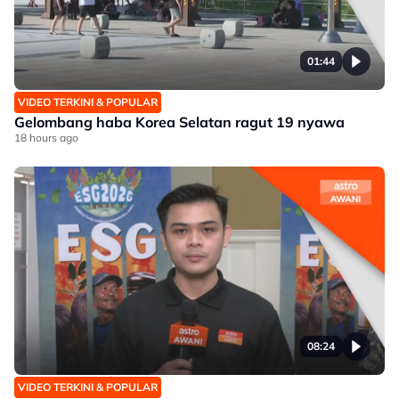
01:44
VIDEO TERKINI & POPULAR
Gelombang haba Korea Selatan ragut 19 nyawa
18 hours ago
08:24
VIDEO TERKINI & POPULAR