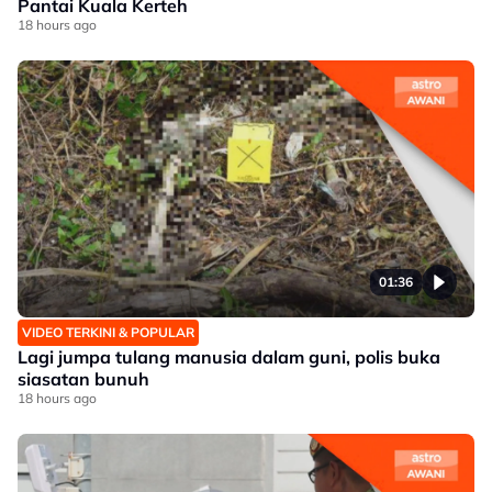
Pantai Kuala Kerteh
18 hours ago
01:36
VIDEO TERKINI & POPULAR
Lagi jumpa tulang manusia dalam guni, polis buka
siasatan bunuh
18 hours ago