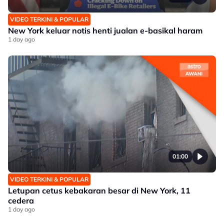
VIDEO TERKINI & POPULAR
New York keluar notis henti jualan e-basikal haram
1 day ago
01:00
VIDEO TERKINI & POPULAR
Letupan cetus kebakaran besar di New York, 11
cedera
1 day ago