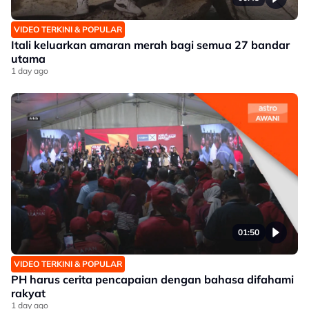
VIDEO TERKINI & POPULAR
Itali keluarkan amaran merah bagi semua 27 bandar
utama
1 day ago
01:50
VIDEO TERKINI & POPULAR
PH harus cerita pencapaian dengan bahasa difahami
rakyat
1 day ago