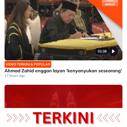
01:38
VIDEO TERKINI & POPULAR
Ahmad Zahid enggan layan 'kenyanyukan seseorang'
17 hours ago