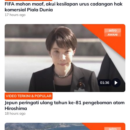
FIFA mohon maaf, akui kesilapan urus cadangan hak
komersial Piala Dunia
17 hours ago
01:36
VIDEO TERKINI & POPULAR
Jepun peringati ulang tahun ke-81 pengeboman atom
Hiroshima
18 hours ago