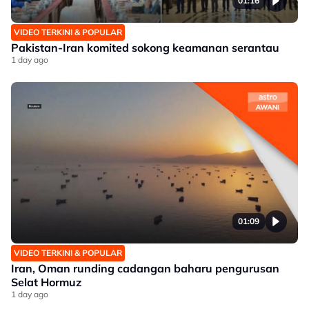
01:16
VIDEO TERKINI & POPULAR
Pakistan-Iran komited sokong keamanan serantau
1 day ago
01:09
VIDEO TERKINI & POPULAR
Iran, Oman runding cadangan baharu pengurusan
Selat Hormuz
1 day ago