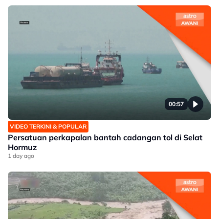
00:57
VIDEO TERKINI & POPULAR
Persatuan perkapalan bantah cadangan tol di Selat
Hormuz
1 day ago