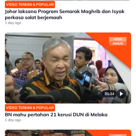
VIDEO TERKINI & POPULAR
Johor laksana Program Semarak Maghrib dan Isyak
perkasa solat berjemaah
1 day ago
01:34
VIDEO TERKINI & POPULAR
BN mahu pertahan 21 kerusi DUN di Melaka
1 day ago