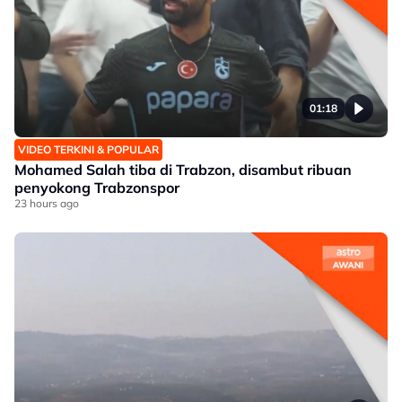
01:18
VIDEO TERKINI & POPULAR
Mohamed Salah tiba di Trabzon, disambut ribuan
penyokong Trabzonspor
23 hours ago