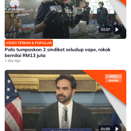
02:37
VIDEO TERKINI & POPULAR
Polis tumpaskan 2 sindiket seludup vape, rokok
bernilai RM13 juta
1 day ago
01:50