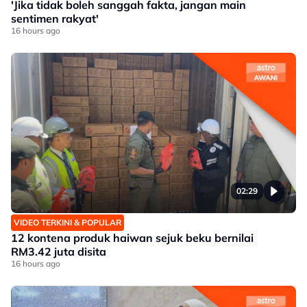
'Jika tidak boleh sanggah fakta, jangan main
sentimen rakyat'
16 hours ago
02:29
VIDEO TERKINI & POPULAR
12 kontena produk haiwan sejuk beku bernilai
RM3.42 juta disita
16 hours ago