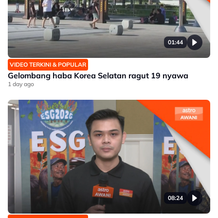
01:44
VIDEO TERKINI & POPULAR
Gelombang haba Korea Selatan ragut 19 nyawa
1 day ago
08:24