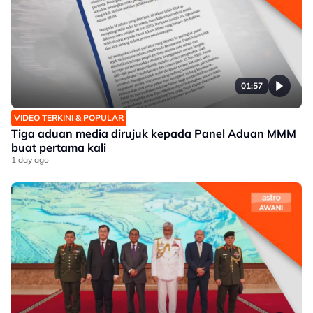
01:57
VIDEO TERKINI & POPULAR
Tiga aduan media dirujuk kepada Panel Aduan MMM
buat pertama kali
1 day ago