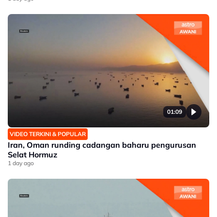
01:09
VIDEO TERKINI & POPULAR
Iran, Oman runding cadangan baharu pengurusan
Selat Hormuz
1 day ago