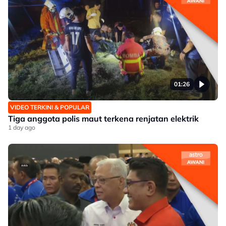
01:26
VIDEO TERKINI & POPULAR
Tiga anggota polis maut terkena renjatan elektrik
1 day ago