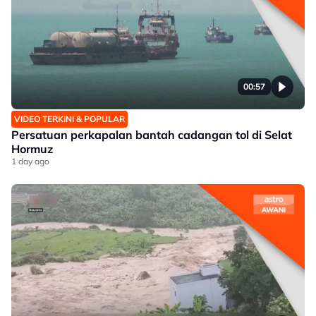
00:57
VIDEO TERKINI & POPULAR
Persatuan perkapalan bantah cadangan tol di Selat
Hormuz
1 day ago