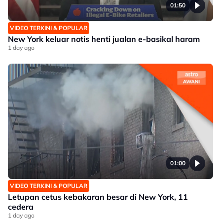
01:50
VIDEO TERKINI & POPULAR
New York keluar notis henti jualan e-basikal haram
1 day ago
01:00
VIDEO TERKINI & POPULAR
Letupan cetus kebakaran besar di New York, 11
cedera
1 day ago