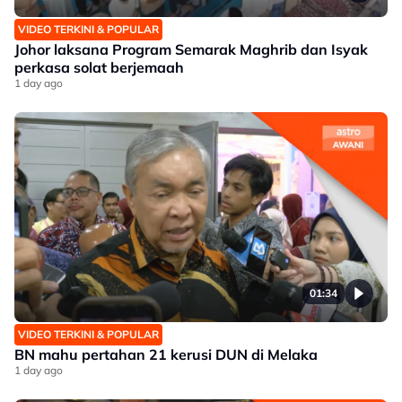
VIDEO TERKINI & POPULAR
Johor laksana Program Semarak Maghrib dan Isyak
perkasa solat berjemaah
1 day ago
01:34
VIDEO TERKINI & POPULAR
BN mahu pertahan 21 kerusi DUN di Melaka
1 day ago