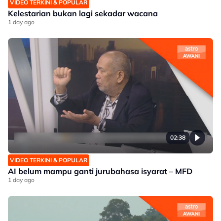
VIDEO TERKINI & POPULAR
Kelestarian bukan lagi sekadar wacana
1 day ago
02:38
VIDEO TERKINI & POPULAR
AI belum mampu ganti jurubahasa isyarat – MFD
1 day ago