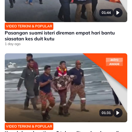
01:44
VIDEO TERKINI & POPULAR
Pasangan suami isteri direman empat hari bantu
siasatan kes duit kutu
1 day ago
01:31
VIDEO TERKINI & POPULAR