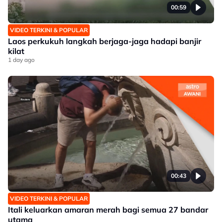
00:59
VIDEO TERKINI & POPULAR
Laos perkukuh langkah berjaga-jaga hadapi banjir
kilat
1 day ago
00:43
VIDEO TERKINI & POPULAR
Itali keluarkan amaran merah bagi semua 27 bandar
utama