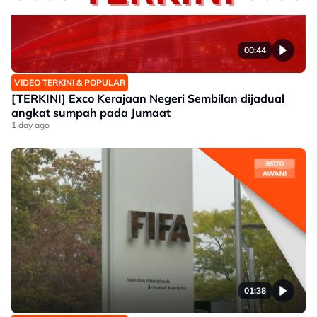
00:44
VIDEO TERKINI & POPULAR
[TERKINI] Exco Kerajaan Negeri Sembilan dijadual
angkat sumpah pada Jumaat
1 day ago
01:38