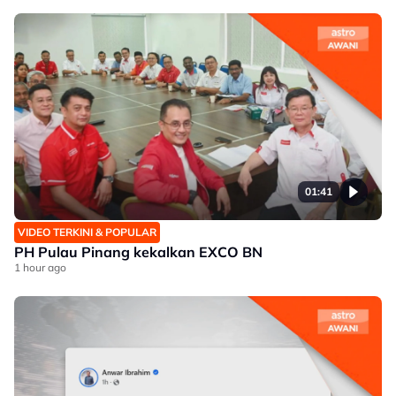
01:41
VIDEO TERKINI & POPULAR
PH Pulau Pinang kekalkan EXCO BN
1 hour ago