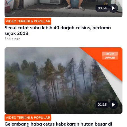
00:54
VIDEO TERKINI & POPULAR
Seoul catat suhu lebih 40 darjah celsius, pertama
sejak 2018
1 day ago
01:16
VIDEO TERKINI & POPULAR
Gelombang haba cetus kebakaran hutan besar di