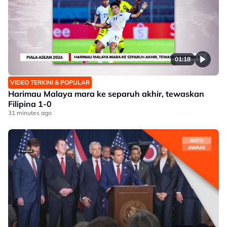
01:18
VIDEO TERKINI & POPULAR
Harimau Malaya mara ke separuh akhir, tewaskan
Filipina 1-0
31 minutes ago