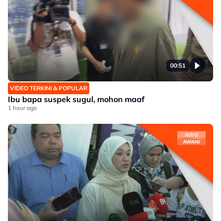
00:51
VIDEO TERKINI & POPULAR
Ibu bapa suspek sugul, mohon maaf
1 hour ago