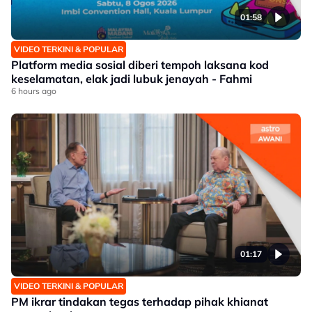
01:58
VIDEO TERKINI & POPULAR
Platform media sosial diberi tempoh laksana kod
keselamatan, elak jadi lubuk jenayah - Fahmi
6 hours ago
01:17
VIDEO TERKINI & POPULAR
PM ikrar tindakan tegas terhadap pihak khianat