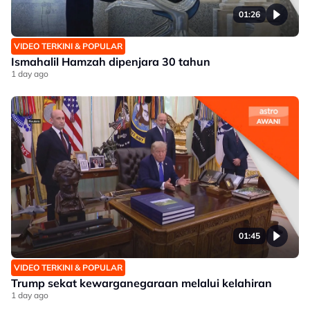
01:26
VIDEO TERKINI & POPULAR
Ismahalil Hamzah dipenjara 30 tahun
1 day ago
01:45
VIDEO TERKINI & POPULAR
Trump sekat kewarganegaraan melalui kelahiran
1 day ago