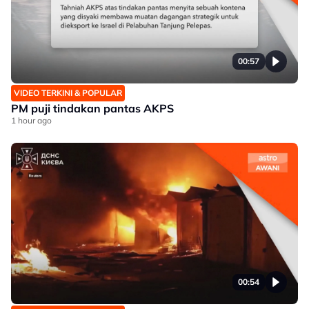
00:57
VIDEO TERKINI & POPULAR
PM puji tindakan pantas AKPS
1 hour ago
00:54