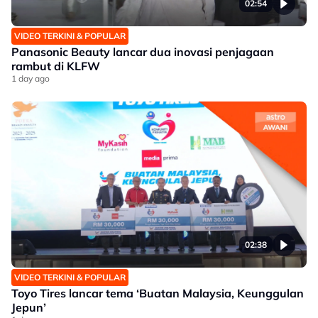
02:54
VIDEO TERKINI & POPULAR
Panasonic Beauty lancar dua inovasi penjagaan
rambut di KLFW
1 day ago
02:38
VIDEO TERKINI & POPULAR
Toyo Tires lancar tema ‘Buatan Malaysia, Keunggulan
Jepun’