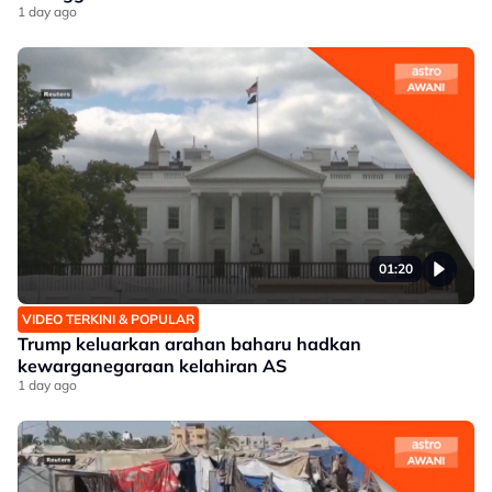
1 day ago
01:20
VIDEO TERKINI & POPULAR
Trump keluarkan arahan baharu hadkan
kewarganegaraan kelahiran AS
1 day ago