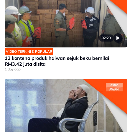
02:29
VIDEO TERKINI & POPULAR
12 kontena produk haiwan sejuk beku bernilai
RM3.42 juta disita
1 day ago