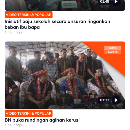
01:48
VIDEO TERKINI & POPULAR
Inisiatif baju sekolah secara ansuran ringankan
beban ibu bapa
1 hour ago
01:32
VIDEO TERKINI & POPULAR
BN buka rundingan agihan kerusi
1 hour ago