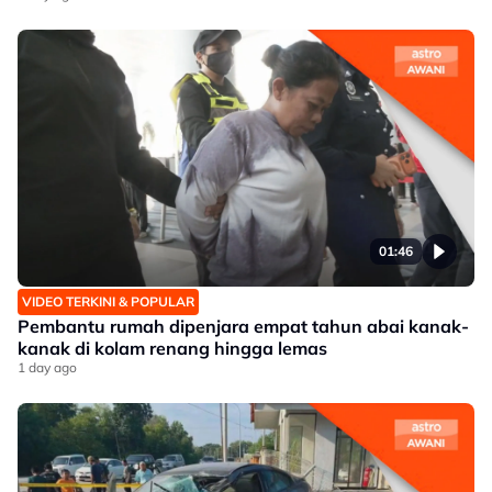
01:46
VIDEO TERKINI & POPULAR
Pembantu rumah dipenjara empat tahun abai kanak-
kanak di kolam renang hingga lemas
1 day ago