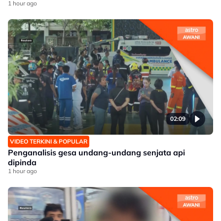
1 hour ago
02:09
VIDEO TERKINI & POPULAR
Penganalisis gesa undang-undang senjata api
dipinda
1 hour ago