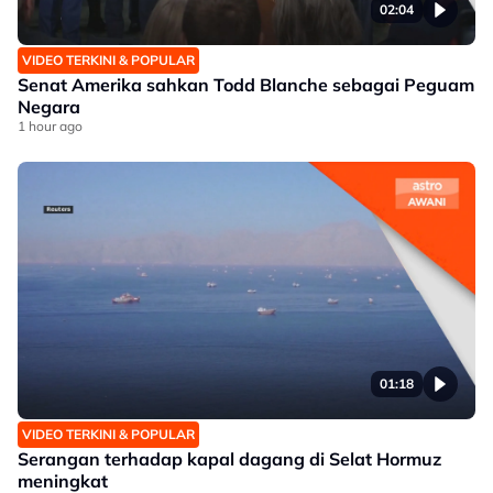
02:04
VIDEO TERKINI & POPULAR
Senat Amerika sahkan Todd Blanche sebagai Peguam
Negara
1 hour ago
01:18
VIDEO TERKINI & POPULAR
Serangan terhadap kapal dagang di Selat Hormuz
meningkat