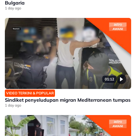
Bulgaria
1 day ago
01:12
VIDEO TERKINI & POPULAR
Sindiket penyeludupan migran Mediterranean tumpas
1 day ago