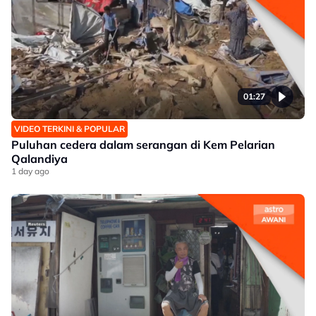
01:27
VIDEO TERKINI & POPULAR
Puluhan cedera dalam serangan di Kem Pelarian
Qalandiya
1 day ago