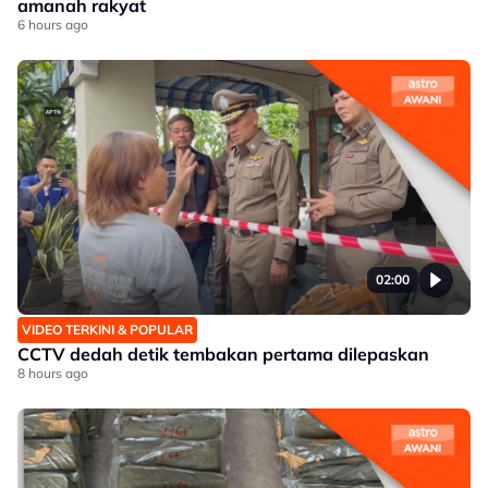
amanah rakyat
6 hours ago
02:00
VIDEO TERKINI & POPULAR
CCTV dedah detik tembakan pertama dilepaskan
8 hours ago