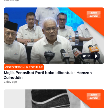
01:11
VIDEO TERKINI & POPULAR
Majlis Penasihat Parti bakal dibentuk - Hamzah
Zainuddin
1 day ago