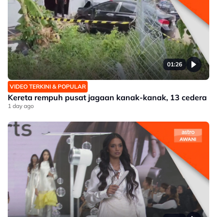
01:26
VIDEO TERKINI & POPULAR
Kereta rempuh pusat jagaan kanak-kanak, 13 cedera
1 day ago