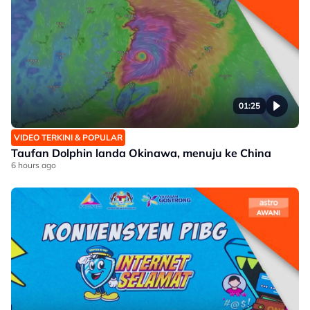
01:25
VIDEO TERKINI & POPULAR
Taufan Dolphin landa Okinawa, menuju ke China
6 hours ago