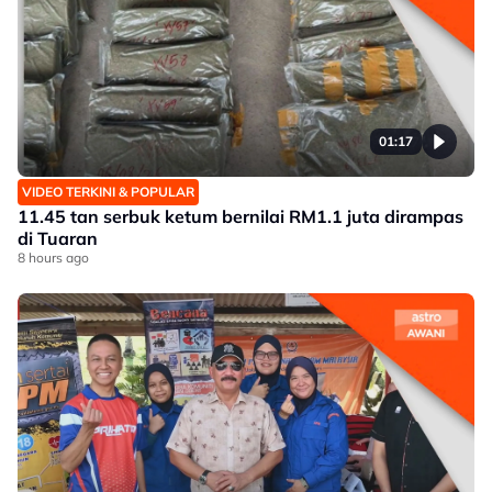
01:17
VIDEO TERKINI & POPULAR
11.45 tan serbuk ketum bernilai RM1.1 juta dirampas
di Tuaran
8 hours ago