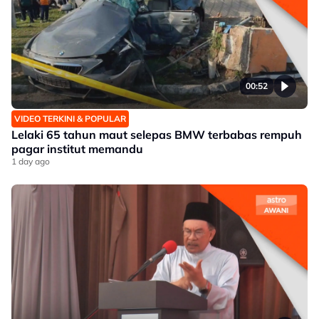
00:52
VIDEO TERKINI & POPULAR
Lelaki 65 tahun maut selepas BMW terbabas rempuh
pagar institut memandu
1 day ago