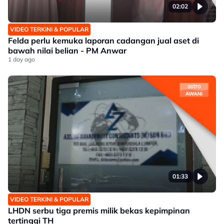
02:02
VIDEO TERKINI & POPULAR
Felda perlu kemuka laporan cadangan jual aset di
bawah nilai belian - PM Anwar
1 day ago
01:33
VIDEO TERKINI & POPULAR
LHDN serbu tiga premis milik bekas kepimpinan
tertinggi TH