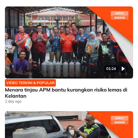
01:24
VIDEO TERKINI & POPULAR
Menara tinjau APM bantu kurangkan risiko lemas di
Kelantan
1 day ago