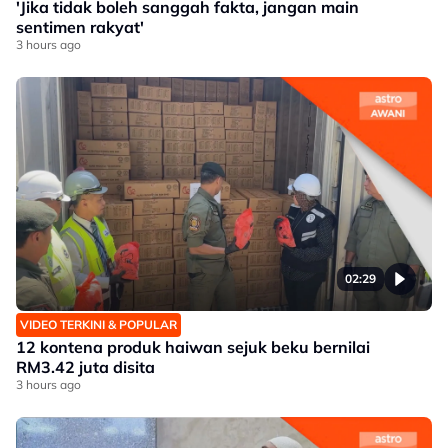
'Jika tidak boleh sanggah fakta, jangan main
sentimen rakyat'
3 hours ago
02:29
VIDEO TERKINI & POPULAR
12 kontena produk haiwan sejuk beku bernilai
RM3.42 juta disita
3 hours ago