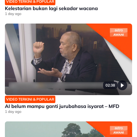
VIDEO TERKINI & POPULAR
Kelestarian bukan lagi sekadar wacana
1 day ago
02:38
VIDEO TERKINI & POPULAR
AI belum mampu ganti jurubahasa isyarat – MFD
1 day ago