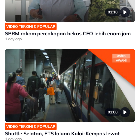
01:10
VIDEO TERKINI & POPULAR
SPRM rakam percakapan bekas CFO lebih enam jam
1 day ago
01:00
VIDEO TERKINI & POPULAR
Shuttle Selatan, ETS laluan Kulai-Kempas lewat
1 day ago