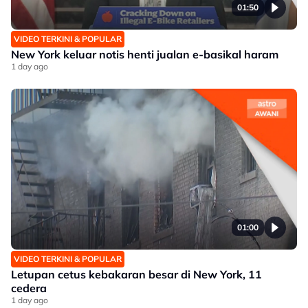
01:50
VIDEO TERKINI & POPULAR
New York keluar notis henti jualan e-basikal haram
1 day ago
01:00
VIDEO TERKINI & POPULAR
Letupan cetus kebakaran besar di New York, 11
cedera
1 day ago