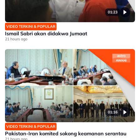
01:23
VIDEO TERKINI & POPULAR
Ismail Sabri akan didakwa Jumaat
21 hours ago
01:16
VIDEO TERKINI & POPULAR
Pakistan-Iran komited sokong keamanan serantau
21 hours ago