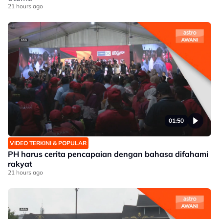
21 hours ago
01:50
VIDEO TERKINI & POPULAR
PH harus cerita pencapaian dengan bahasa difahami
rakyat
21 hours ago