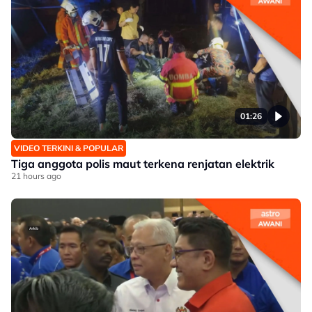
01:26
VIDEO TERKINI & POPULAR
Tiga anggota polis maut terkena renjatan elektrik
21 hours ago