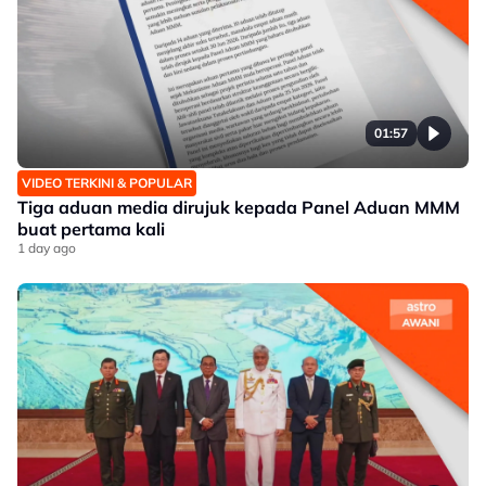
01:57
VIDEO TERKINI & POPULAR
Tiga aduan media dirujuk kepada Panel Aduan MMM
buat pertama kali
1 day ago