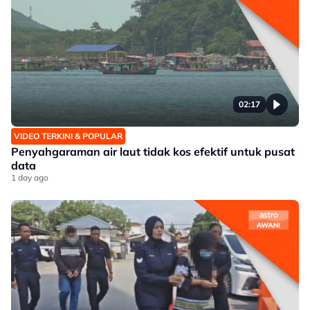
02:17
VIDEO TERKINI & POPULAR
Penyahgaraman air laut tidak kos efektif untuk pusat
data
1 day ago