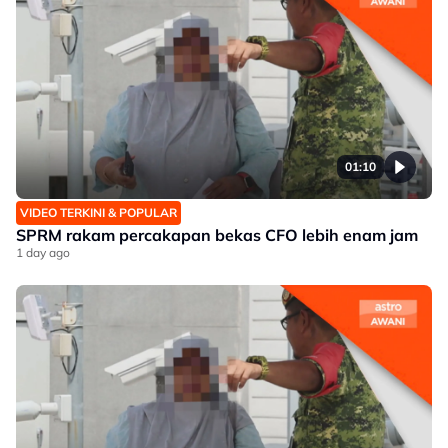
01:10
VIDEO TERKINI & POPULAR
SPRM rakam percakapan bekas CFO lebih enam jam
1 day ago