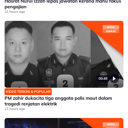
Hasrat Nurul Izzah lepas jawatan kerana mahu fokus
pengajian
21 hours ago
00:49
VIDEO TERKINI & POPULAR
PM zahir dukacita tiga anggota polis maut dalam
tragedi renjatan elektrik
21 hours ago