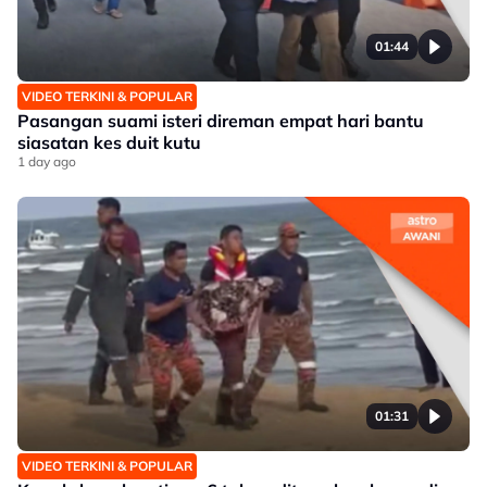
01:44
VIDEO TERKINI & POPULAR
Pasangan suami isteri direman empat hari bantu
siasatan kes duit kutu
1 day ago
01:31
VIDEO TERKINI & POPULAR