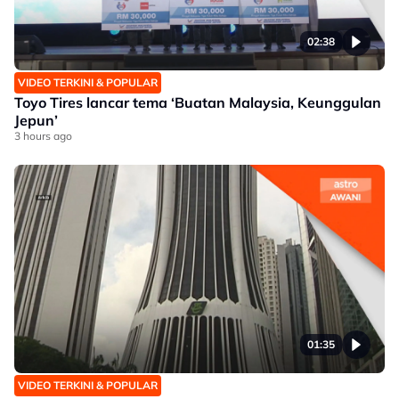
02:38
VIDEO TERKINI & POPULAR
Toyo Tires lancar tema ‘Buatan Malaysia, Keunggulan
Jepun’
3 hours ago
01:35
VIDEO TERKINI & POPULAR