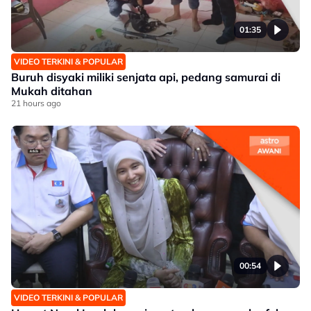
01:35
VIDEO TERKINI & POPULAR
Buruh disyaki miliki senjata api, pedang samurai di
Mukah ditahan
21 hours ago
00:54
VIDEO TERKINI & POPULAR