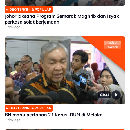
VIDEO TERKINI & POPULAR
Johor laksana Program Semarak Maghrib dan Isyak
perkasa solat berjemaah
1 day ago
01:34
VIDEO TERKINI & POPULAR
BN mahu pertahan 21 kerusi DUN di Melaka
1 day ago