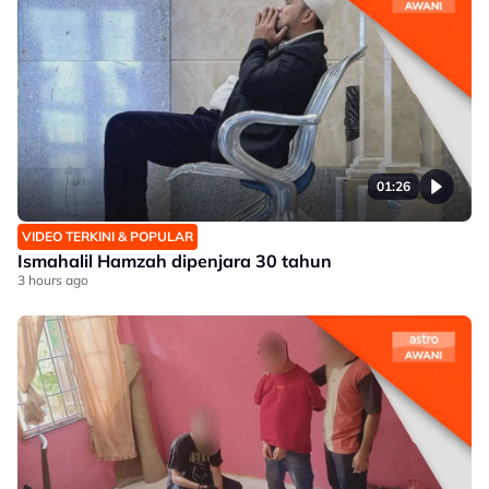
01:26
VIDEO TERKINI & POPULAR
Ismahalil Hamzah dipenjara 30 tahun
3 hours ago