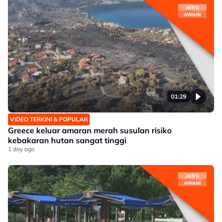
01:29
VIDEO TERKINI & POPULAR
Greece keluar amaran merah susulan risiko
kebakaran hutan sangat tinggi
1 day ago