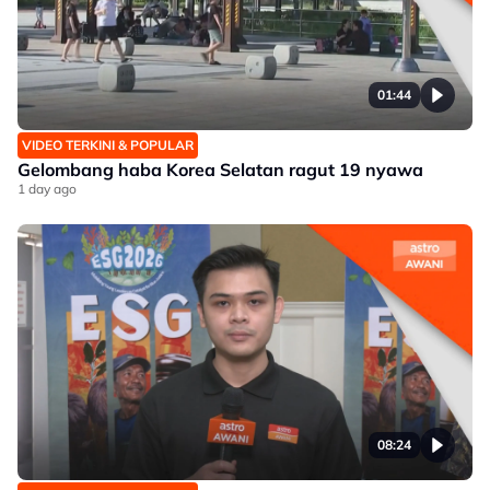
01:44
VIDEO TERKINI & POPULAR
Gelombang haba Korea Selatan ragut 19 nyawa
1 day ago
08:24