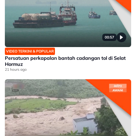
00:57
VIDEO TERKINI & POPULAR
Persatuan perkapalan bantah cadangan tol di Selat
Hormuz
21 hours ago