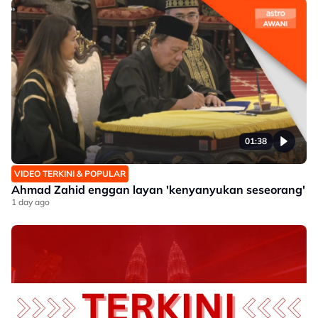
01:38
VIDEO TERKINI & POPULAR
Ahmad Zahid enggan layan 'kenyanyukan seseorang'
1 day ago