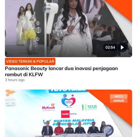
02:54
VIDEO TERKINI & POPULAR
Panasonic Beauty lancar dua inovasi penjagaan
rambut di KLFW
3 hours ago