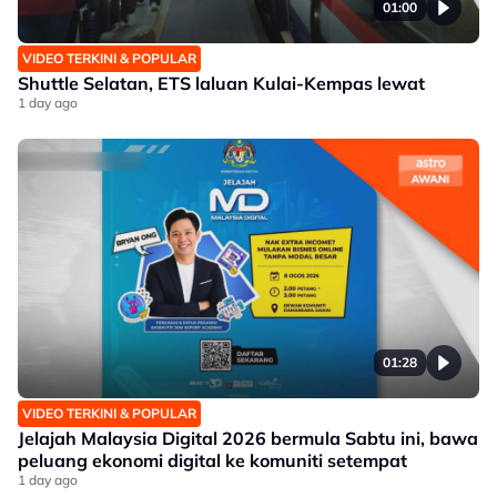
01:00
VIDEO TERKINI & POPULAR
Shuttle Selatan, ETS laluan Kulai-Kempas lewat
1 day ago
01:28
VIDEO TERKINI & POPULAR
Jelajah Malaysia Digital 2026 bermula Sabtu ini, bawa
peluang ekonomi digital ke komuniti setempat
1 day ago