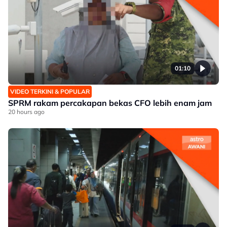
01:10
VIDEO TERKINI & POPULAR
SPRM rakam percakapan bekas CFO lebih enam jam
20 hours ago