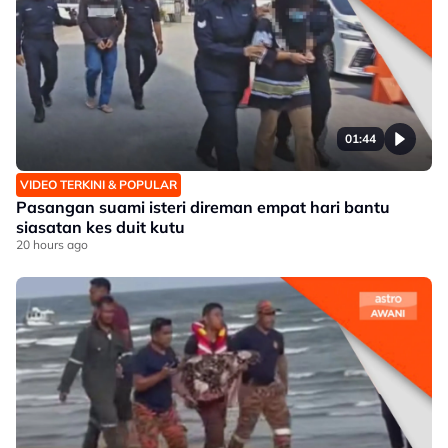
01:44
VIDEO TERKINI & POPULAR
Pasangan suami isteri direman empat hari bantu
siasatan kes duit kutu
20 hours ago