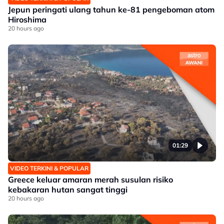
Jepun peringati ulang tahun ke-81 pengeboman atom
Hiroshima
20 hours ago
01:29
VIDEO TERKINI & POPULAR
Greece keluar amaran merah susulan risiko
kebakaran hutan sangat tinggi
20 hours ago