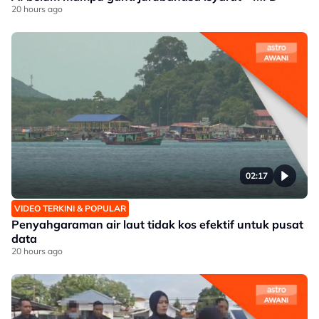
20 hours ago
02:17
VIDEO TERKINI & POPULAR
Penyahgaraman air laut tidak kos efektif untuk pusat
data
20 hours ago