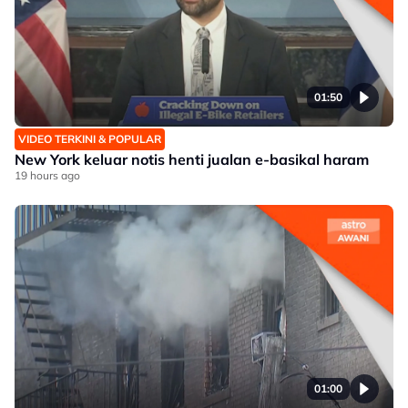
01:50
VIDEO TERKINI & POPULAR
New York keluar notis henti jualan e-basikal haram
19 hours ago
01:00