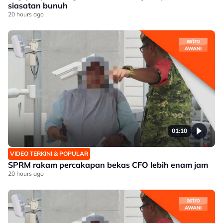
siasatan bunuh
20 hours ago
01:10
VIDEO TERKINI & POPULAR
SPRM rakam percakapan bekas CFO lebih enam jam
20 hours ago