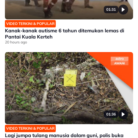
01:31
VIDEO TERKINI & POPULAR
Kanak-kanak autisme 6 tahun ditemukan lemas di
Pantai Kuala Kerteh
20 hours ago
01:36
VIDEO TERKINI & POPULAR
Lagi jumpa tulang manusia dalam guni, polis buka