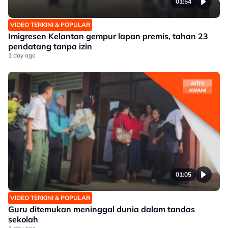
01:54
VIDEO TERKINI & POPULAR
Imigresen Kelantan gempur lapan premis, tahan 23
pendatang tanpa izin
1 day ago
01:05
VIDEO TERKINI & POPULAR
Guru ditemukan meninggal dunia dalam tandas
sekolah