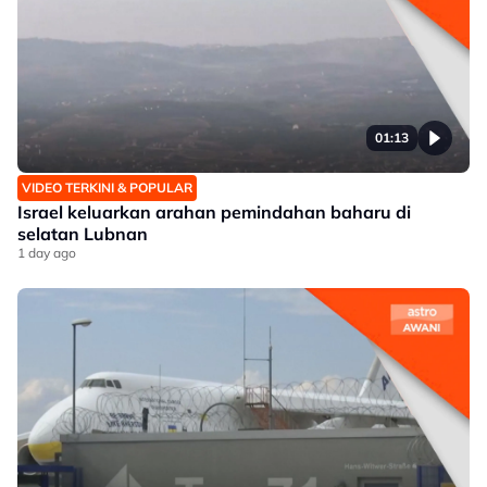
01:13
VIDEO TERKINI & POPULAR
Israel keluarkan arahan pemindahan baharu di
selatan Lubnan
1 day ago