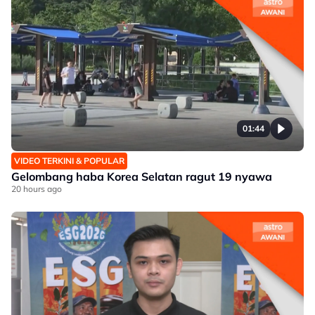
01:44
VIDEO TERKINI & POPULAR
Gelombang haba Korea Selatan ragut 19 nyawa
20 hours ago