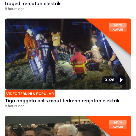
tragedi renjatan elektrik
8 hours ago
01:26
VIDEO TERKINI & POPULAR
Tiga anggota polis maut terkena renjatan elektrik
8 hours ago