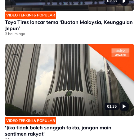
02:38
VIDEO TERKINI & POPULAR
Toyo Tires lancar tema ‘Buatan Malaysia, Keunggulan
Jepun’
3 hours ago
01:35
VIDEO TERKINI & POPULAR
'Jika tidak boleh sanggah fakta, jangan main
sentimen rakyat'