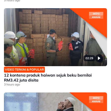
3 hours ago
02:29
VIDEO TERKINI & POPULAR
12 kontena produk haiwan sejuk beku bernilai
RM3.42 juta disita
3 hours ago