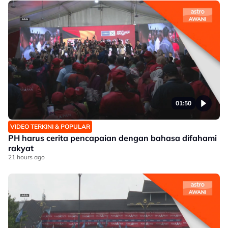
01:50
VIDEO TERKINI & POPULAR
PH harus cerita pencapaian dengan bahasa difahami
rakyat
21 hours ago