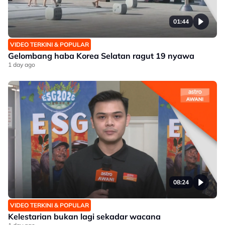
01:44
VIDEO TERKINI & POPULAR
Gelombang haba Korea Selatan ragut 19 nyawa
1 day ago
08:24
VIDEO TERKINI & POPULAR
Kelestarian bukan lagi sekadar wacana