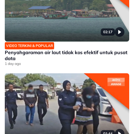
02:17
VIDEO TERKINI & POPULAR
Penyahgaraman air laut tidak kos efektif untuk pusat
data
1 day ago
01:44