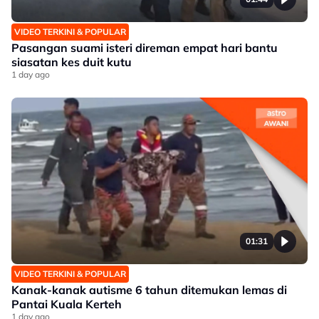
VIDEO TERKINI & POPULAR
Pasangan suami isteri direman empat hari bantu
siasatan kes duit kutu
1 day ago
01:31
VIDEO TERKINI & POPULAR
Kanak-kanak autisme 6 tahun ditemukan lemas di
Pantai Kuala Kerteh
1 day ago