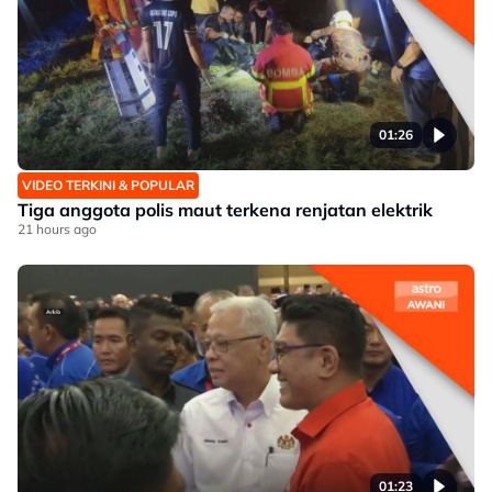
01:26
VIDEO TERKINI & POPULAR
Tiga anggota polis maut terkena renjatan elektrik
21 hours ago
01:23