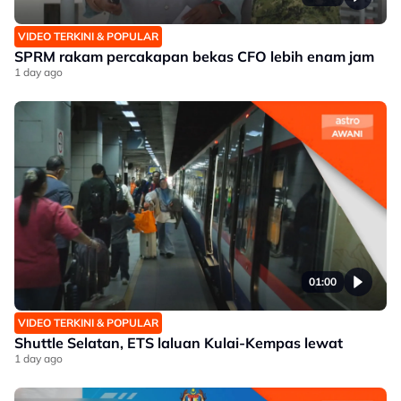
VIDEO TERKINI & POPULAR
SPRM rakam percakapan bekas CFO lebih enam jam
1 day ago
01:00
VIDEO TERKINI & POPULAR
Shuttle Selatan, ETS laluan Kulai-Kempas lewat
1 day ago