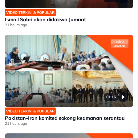
VIDEO TERKINI & POPULAR
Ismail Sabri akan didakwa Jumaat
21 hours ago
01:16
VIDEO TERKINI & POPULAR
Pakistan-Iran komited sokong keamanan serantau
21 hours ago