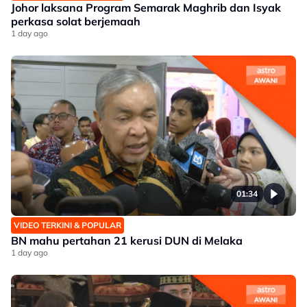
Johor laksana Program Semarak Maghrib dan Isyak
perkasa solat berjemaah
1 day ago
01:34
VIDEO TERKINI & POPULAR
BN mahu pertahan 21 kerusi DUN di Melaka
1 day ago