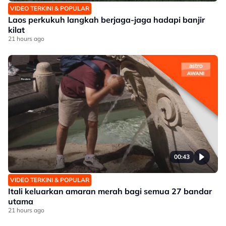
VIDEO TERKINI & POPULAR
Laos perkukuh langkah berjaga-jaga hadapi banjir
kilat
21 hours ago
00:43
VIDEO TERKINI & POPULAR
Itali keluarkan amaran merah bagi semua 27 bandar
utama
21 hours ago