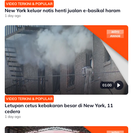
VIDEO TERKINI & POPULAR
New York keluar notis henti jualan e-basikal haram
1 day ago
01:00
VIDEO TERKINI & POPULAR
Letupan cetus kebakaran besar di New York, 11
cedera
1 day ago