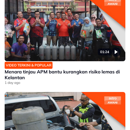
01:24
VIDEO TERKINI & POPULAR
Menara tinjau APM bantu kurangkan risiko lemas di
Kelantan
1 day ago