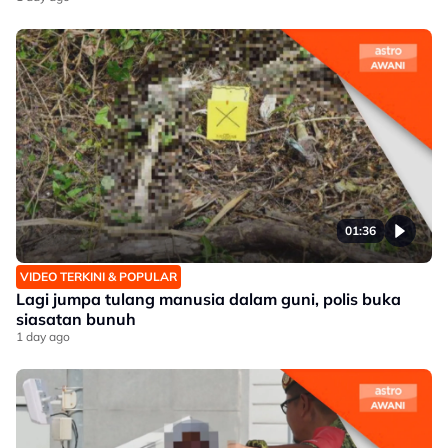
01:36
VIDEO TERKINI & POPULAR
Lagi jumpa tulang manusia dalam guni, polis buka
siasatan bunuh
1 day ago