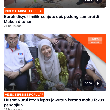
VIDEO TERKINI & POPULAR
Buruh disyaki miliki senjata api, pedang samurai di
Mukah ditahan
21 hours ago
00:54
VIDEO TERKINI & POPULAR
Hasrat Nurul Izzah lepas jawatan kerana mahu fokus
pengajian
21 hours ago