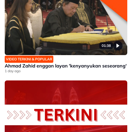
01:38
VIDEO TERKINI & POPULAR
Ahmad Zahid enggan layan 'kenyanyukan seseorang'
1 day ago