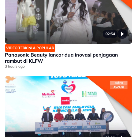
02:54
VIDEO TERKINI & POPULAR
Panasonic Beauty lancar dua inovasi penjagaan
rambut di KLFW
3 hours ago