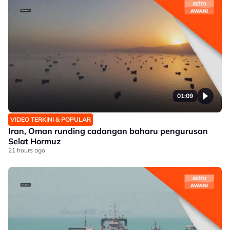
01:09
VIDEO TERKINI & POPULAR
Iran, Oman runding cadangan baharu pengurusan
Selat Hormuz
21 hours ago