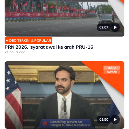
02:07
VIDEO TERKINI & POPULAR
PRN 2026, isyarat awal ke arah PRU-16
21 hours ago
01:50