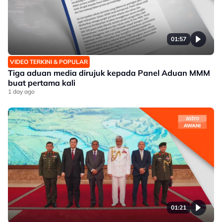
01:57
VIDEO TERKINI & POPULAR
Tiga aduan media dirujuk kepada Panel Aduan MMM
buat pertama kali
1 day ago
01:21