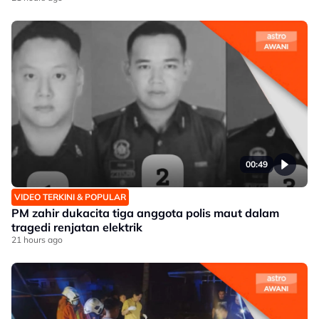
00:49
VIDEO TERKINI & POPULAR
PM zahir dukacita tiga anggota polis maut dalam
tragedi renjatan elektrik
21 hours ago