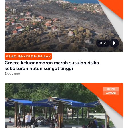
01:29
VIDEO TERKINI & POPULAR
Greece keluar amaran merah susulan risiko
kebakaran hutan sangat tinggi
1 day ago