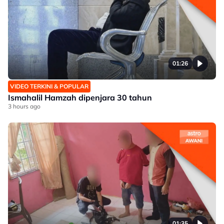
01:26
VIDEO TERKINI & POPULAR
Ismahalil Hamzah dipenjara 30 tahun
3 hours ago
01:35