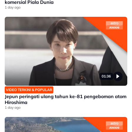
komersial Piala Dunia
1 day ago
01:36
VIDEO TERKINI & POPULAR
Jepun peringati ulang tahun ke-81 pengeboman atom
Hiroshima
1 day ago