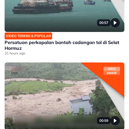
00:57
VIDEO TERKINI & POPULAR
Persatuan perkapalan bantah cadangan tol di Selat
Hormuz
21 hours ago
00:59