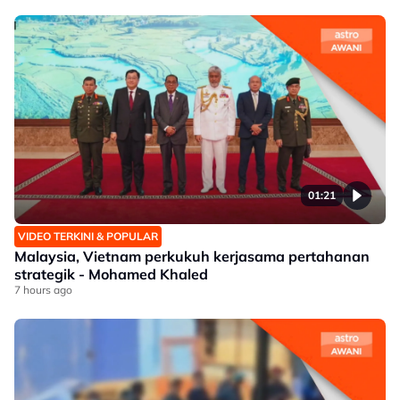
01:21
VIDEO TERKINI & POPULAR
Malaysia, Vietnam perkukuh kerjasama pertahanan
strategik - Mohamed Khaled
7 hours ago