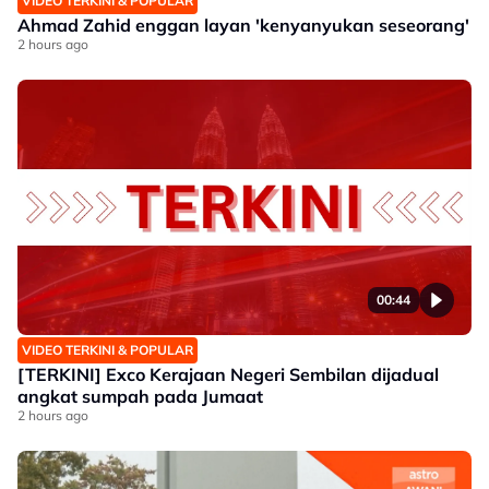
VIDEO TERKINI & POPULAR
Ahmad Zahid enggan layan 'kenyanyukan seseorang'
2 hours ago
00:44
VIDEO TERKINI & POPULAR
[TERKINI] Exco Kerajaan Negeri Sembilan dijadual
angkat sumpah pada Jumaat
2 hours ago