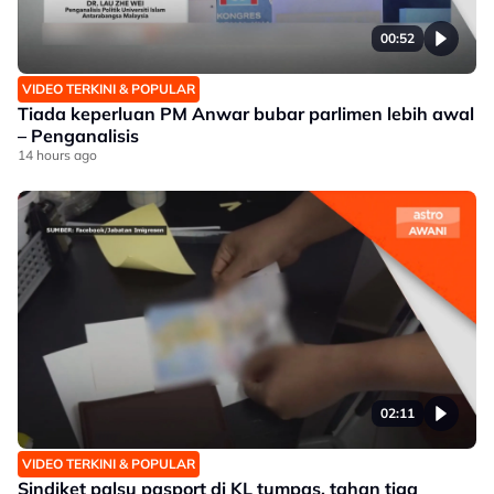
00:52
VIDEO TERKINI & POPULAR
Tiada keperluan PM Anwar bubar parlimen lebih awal
– Penganalisis
14 hours ago
02:11
VIDEO TERKINI & POPULAR
Sindiket palsu pasport di KL tumpas, tahan tiga