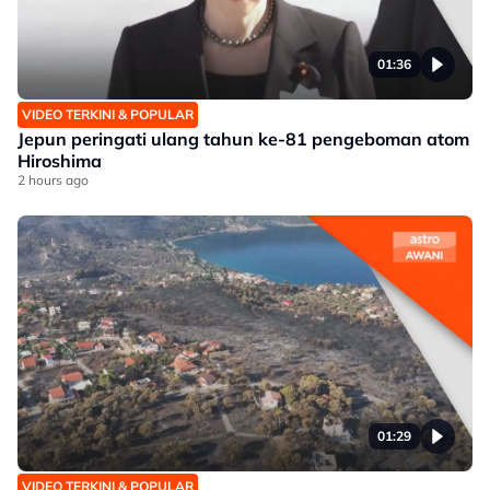
01:36
VIDEO TERKINI & POPULAR
Jepun peringati ulang tahun ke-81 pengeboman atom
Hiroshima
2 hours ago
01:29
VIDEO TERKINI & POPULAR