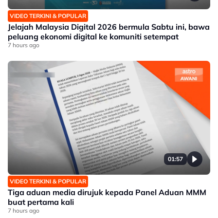
VIDEO TERKINI & POPULAR
Jelajah Malaysia Digital 2026 bermula Sabtu ini, bawa
peluang ekonomi digital ke komuniti setempat
7 hours ago
01:57
VIDEO TERKINI & POPULAR
Tiga aduan media dirujuk kepada Panel Aduan MMM
buat pertama kali
7 hours ago