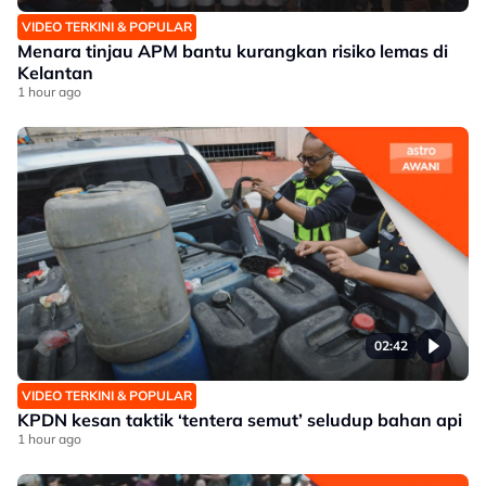
VIDEO TERKINI & POPULAR
Menara tinjau APM bantu kurangkan risiko lemas di
Kelantan
1 hour ago
02:42
VIDEO TERKINI & POPULAR
KPDN kesan taktik ‘tentera semut’ seludup bahan api
1 hour ago