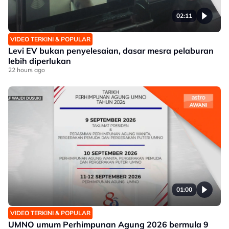
02:11
VIDEO TERKINI & POPULAR
Levi EV bukan penyelesaian, dasar mesra pelaburan
lebih diperlukan
22 hours ago
01:00
VIDEO TERKINI & POPULAR
UMNO umum Perhimpunan Agung 2026 bermula 9