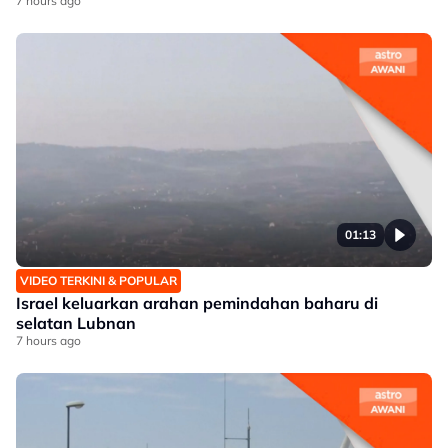
7 hours ago
01:13
VIDEO TERKINI & POPULAR
Israel keluarkan arahan pemindahan baharu di
selatan Lubnan
7 hours ago