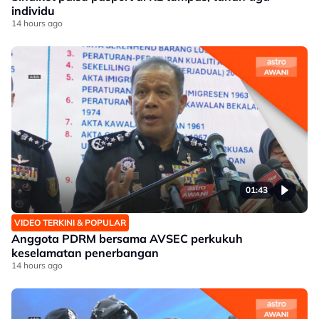
individu
14 hours ago
01:43
VIDEO TERKINI & POPULAR
Anggota PDRM bersama AVSEC perkukuh
keselamatan penerbangan
14 hours ago