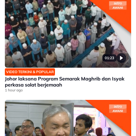
01:23
VIDEO TERKINI & POPULAR
Johor laksana Program Semarak Maghrib dan Isyak
perkasa solat berjemaah
1 hour ago