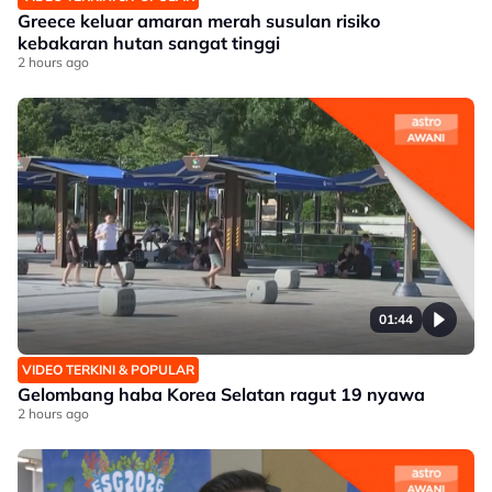
Greece keluar amaran merah susulan risiko
kebakaran hutan sangat tinggi
2 hours ago
01:44
VIDEO TERKINI & POPULAR
Gelombang haba Korea Selatan ragut 19 nyawa
2 hours ago