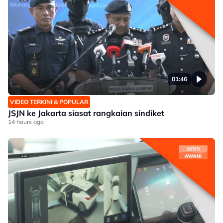
01:46
VIDEO TERKINI & POPULAR
JSJN ke Jakarta siasat rangkaian sindiket
14 hours ago