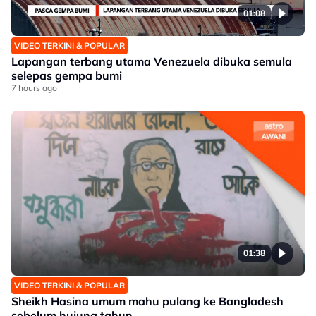
01:08
VIDEO TERKINI & POPULAR
Lapangan terbang utama Venezuela dibuka semula
selepas gempa bumi
7 hours ago
01:38
VIDEO TERKINI & POPULAR
Sheikh Hasina umum mahu pulang ke Bangladesh
sebelum hujung tahun