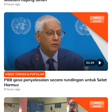
8 hours ago
01:19
VIDEO TERKINI & POPULAR
PBB gesa penyelesaian secara rundingan untuk Selat
Hormuz
8 hours ago