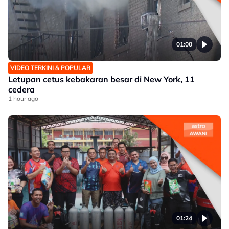
01:00
VIDEO TERKINI & POPULAR
Letupan cetus kebakaran besar di New York, 11
cedera
1 hour ago
01:24