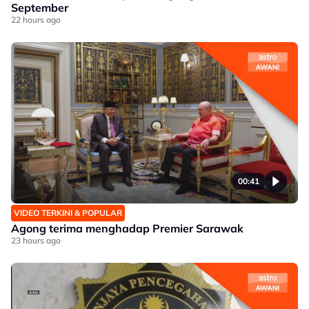
September
22 hours ago
00:41
VIDEO TERKINI & POPULAR
Agong terima menghadap Premier Sarawak
23 hours ago