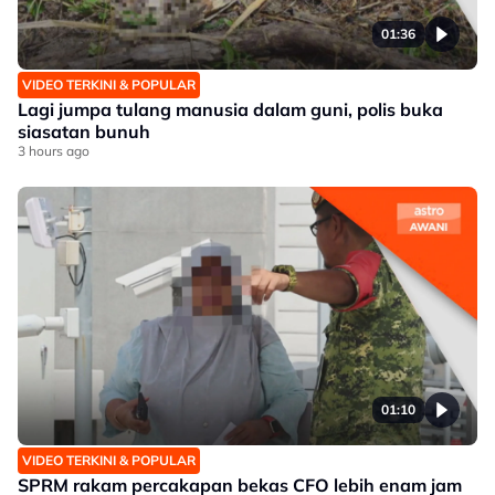
01:36
VIDEO TERKINI & POPULAR
Lagi jumpa tulang manusia dalam guni, polis buka
siasatan bunuh
3 hours ago
01:10
VIDEO TERKINI & POPULAR
SPRM rakam percakapan bekas CFO lebih enam jam