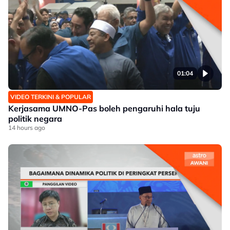
01:04
VIDEO TERKINI & POPULAR
Kerjasama UMNO-Pas boleh pengaruhi hala tuju
politik negara
14 hours ago