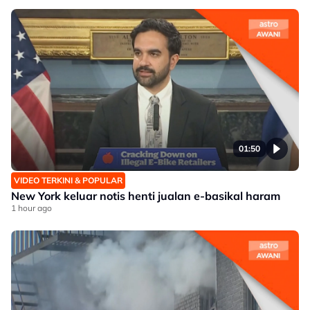
01:50
VIDEO TERKINI & POPULAR
New York keluar notis henti jualan e-basikal haram
1 hour ago