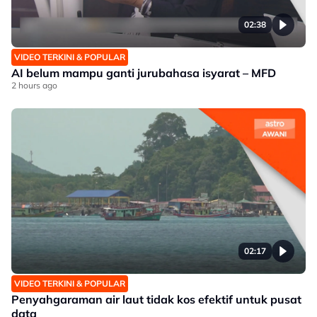
02:38
VIDEO TERKINI & POPULAR
AI belum mampu ganti jurubahasa isyarat – MFD
2 hours ago
02:17
VIDEO TERKINI & POPULAR
Penyahgaraman air laut tidak kos efektif untuk pusat
data