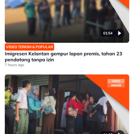
01:54
VIDEO TERKINI & POPULAR
Imigresen Kelantan gempur lapan premis, tahan 23
pendatang tanpa izin
7 hours ago