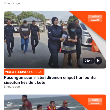
2 hours ago
01:44
VIDEO TERKINI & POPULAR
Pasangan suami isteri direman empat hari bantu
siasatan kes duit kutu
3 hours ago