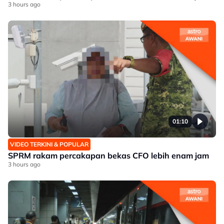
3 hours ago
01:10
VIDEO TERKINI & POPULAR
SPRM rakam percakapan bekas CFO lebih enam jam
3 hours ago