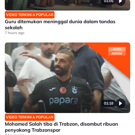
01:05
VIDEO TERKINI & POPULAR
Guru ditemukan meninggal dunia dalam tandas
sekolah
7 hours ago
01:18
VIDEO TERKINI & POPULAR
Mohamed Salah tiba di Trabzon, disambut ribuan
penyokong Trabzonspor