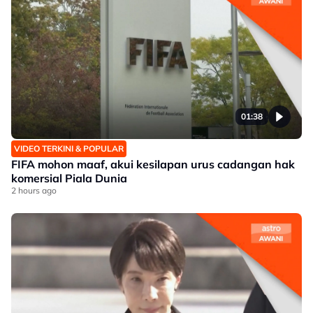
01:38
VIDEO TERKINI & POPULAR
FIFA mohon maaf, akui kesilapan urus cadangan hak
komersial Piala Dunia
2 hours ago