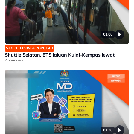
01:00
VIDEO TERKINI & POPULAR
Shuttle Selatan, ETS laluan Kulai-Kempas lewat
7 hours ago
01:28