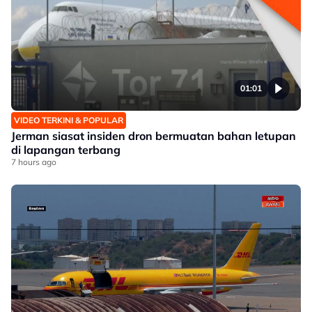
01:01
VIDEO TERKINI & POPULAR
Jerman siasat insiden dron bermuatan bahan letupan
di lapangan terbang
7 hours ago