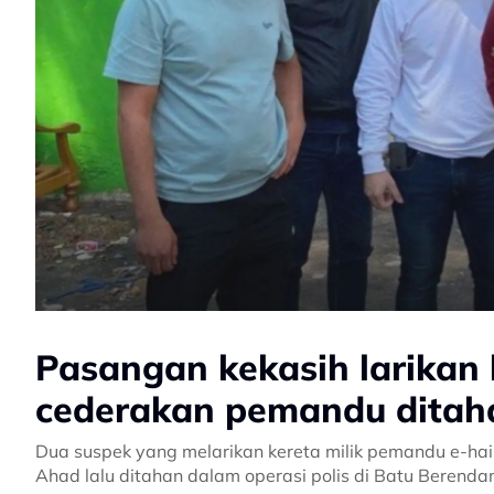
Pasangan kekasih larikan 
cederakan pemandu ditah
Dua suspek yang melarikan kereta milik pemandu e-hai
Ahad lalu ditahan dalam operasi polis di Batu Berenda