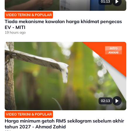
01:13
VIDEO TERKINI & POPULAR
Tiada mekanisme kawalan harga khidmat pengecas
EV - MITI
19 hours ago
02:13
VIDEO TERKINI & POPULAR
Harga minimum getah RM5 sekilogram sebelum akhir
tahun 2027 - Ahmad Zahid