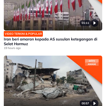
01:11
VIDEO TERKINI & POPULAR
Iran beri amaran kepada AS susulan ketegangan di
Selat Hormuz
19 hours ago
00:57