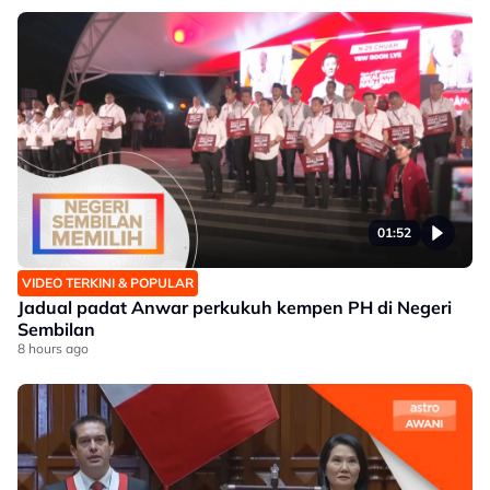
01:52
VIDEO TERKINI & POPULAR
Jadual padat Anwar perkukuh kempen PH di Negeri
Sembilan
8 hours ago