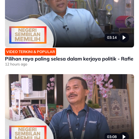
03:14
VIDEO TERKINI & POPULAR
Pilihan raya paling selesa dalam kerjaya politik - Rafie
12 hours ago
03:08