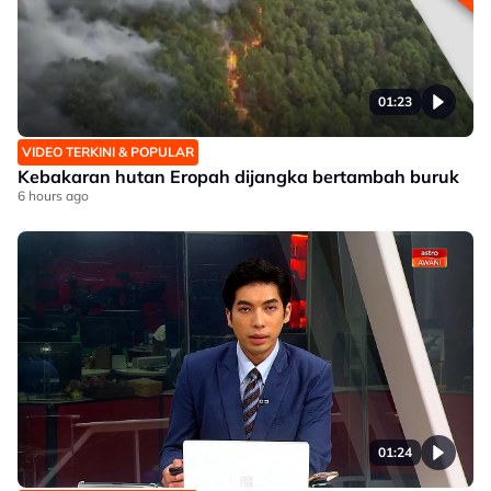
01:23
VIDEO TERKINI & POPULAR
Kebakaran hutan Eropah dijangka bertambah buruk
6 hours ago
01:24