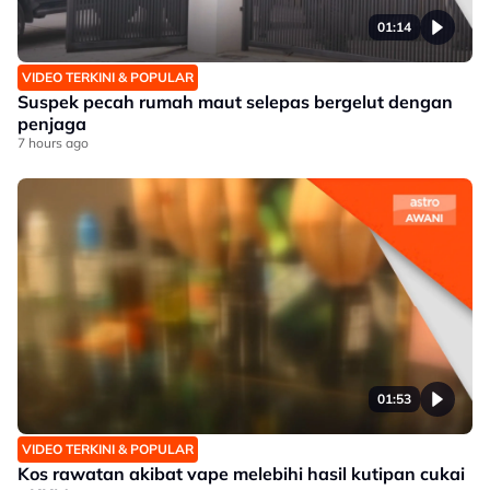
01:14
VIDEO TERKINI & POPULAR
Suspek pecah rumah maut selepas bergelut dengan
penjaga
7 hours ago
01:53
VIDEO TERKINI & POPULAR
Kos rawatan akibat vape melebihi hasil kutipan cukai