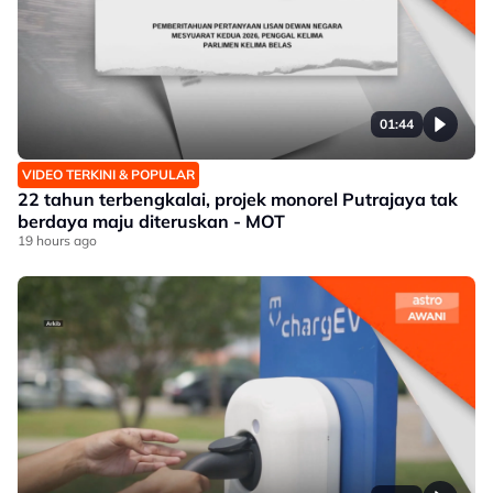
01:44
VIDEO TERKINI & POPULAR
22 tahun terbengkalai, projek monorel Putrajaya tak
berdaya maju diteruskan - MOT
19 hours ago