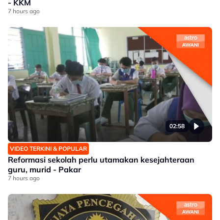
- KKM
7 hours ago
02:58
VIDEO TERKINI & POPULAR
Reformasi sekolah perlu utamakan kesejahteraan
guru, murid - Pakar
7 hours ago