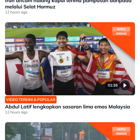
Iran ancam halang kapal terima pampasan daripada
melalui Selat Hormuz
12 hours ago
01:16
VIDEO TERKINI & POPULAR
Abdul Latif lengkapkan sasaran lima emas Malaysia
12 hours ago