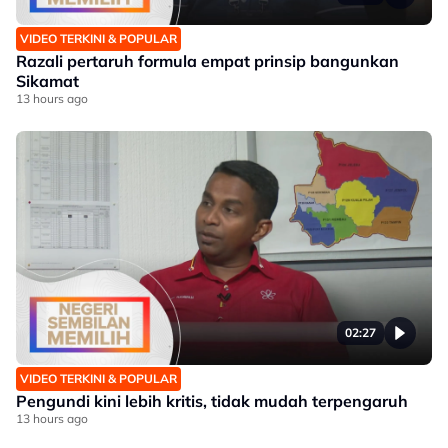
VIDEO TERKINI & POPULAR
Razali pertaruh formula empat prinsip bangunkan
Sikamat
13 hours ago
02:27
VIDEO TERKINI & POPULAR
Pengundi kini lebih kritis, tidak mudah terpengaruh
13 hours ago