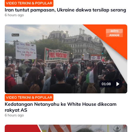
VIDEO TERKINI & POPULAR
Iran tuntut pampasan, Ukraine dakwa tersilap serang
6 hours ago
01:08
VIDEO TERKINI & POPULAR
Kedatangan Netanyahu ke White House dikecam
rakyat AS
6 hours ago