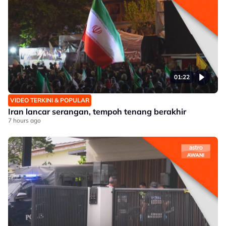
01:22
VIDEO TERKINI & POPULAR
Iran lancar serangan, tempoh tenang berakhir
7 hours ago