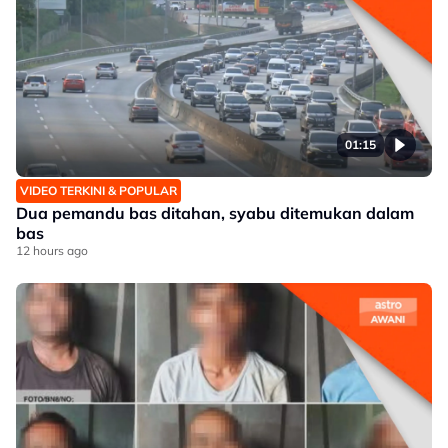
01:15
VIDEO TERKINI & POPULAR
Dua pemandu bas ditahan, syabu ditemukan dalam
bas
12 hours ago