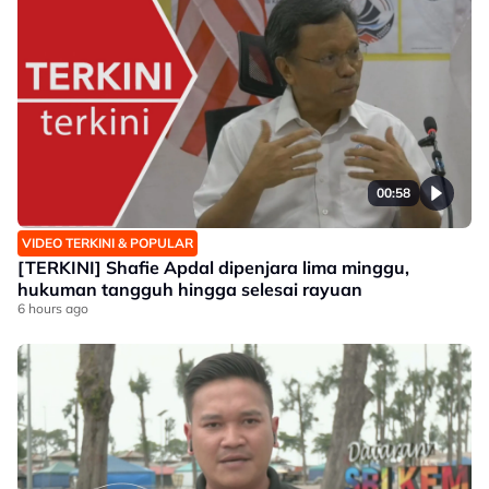
00:58
VIDEO TERKINI & POPULAR
[TERKINI] Shafie Apdal dipenjara lima minggu,
hukuman tangguh hingga selesai rayuan
6 hours ago