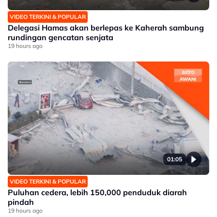
VIDEO TERKINI & POPULAR
Delegasi Hamas akan berlepas ke Kaherah sambung
rundingan gencatan senjata
19 hours ago
01:05
VIDEO TERKINI & POPULAR
Puluhan cedera, lebih 150,000 penduduk diarah
pindah
19 hours ago