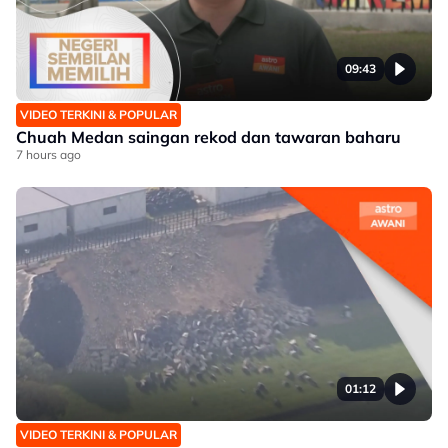
09:43
VIDEO TERKINI & POPULAR
Chuah Medan saingan rekod dan tawaran baharu
7 hours ago
01:12
VIDEO TERKINI & POPULAR