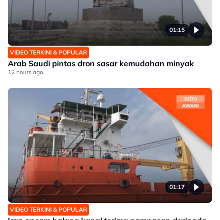
01:15
VIDEO TERKINI & POPULAR
Arab Saudi pintas dron sasar kemudahan minyak
12 hours ago
01:17
VIDEO TERKINI & POPULAR