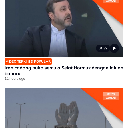
01:39
VIDEO TERKINI & POPULAR
Iran cadang buka semula Selat Hormuz dengan laluan
baharu
12 hours ago