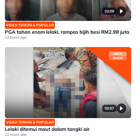
02:09
VIDEO TERKINI & POPULAR
PGA tahan enam lelaki, rampas bijih besi RM2.98 juta
12 hours ago
00:57
VIDEO TERKINI & POPULAR
Lelaki ditemui maut dalam tangki air
12 hours ago