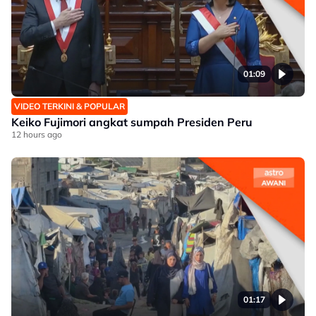
01:09
VIDEO TERKINI & POPULAR
Keiko Fujimori angkat sumpah Presiden Peru
12 hours ago
01:17