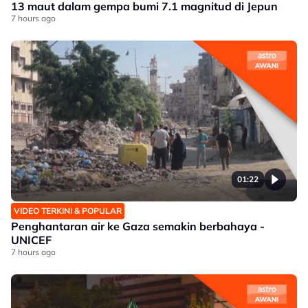
13 maut dalam gempa bumi 7.1 magnitud di Jepun
7 hours ago
01:22
VIDEO TERKINI & POPULAR
Penghantaran air ke Gaza semakin berbahaya -
UNICEF
7 hours ago