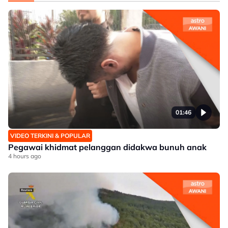
01:46
VIDEO TERKINI & POPULAR
Pegawai khidmat pelanggan didakwa bunuh anak
4 hours ago