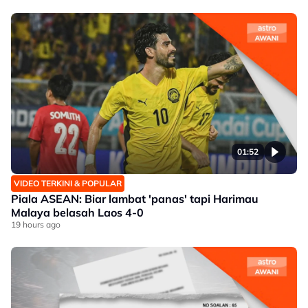
01:52
VIDEO TERKINI & POPULAR
Piala ASEAN: Biar lambat 'panas' tapi Harimau
Malaya belasah Laos 4-0
19 hours ago