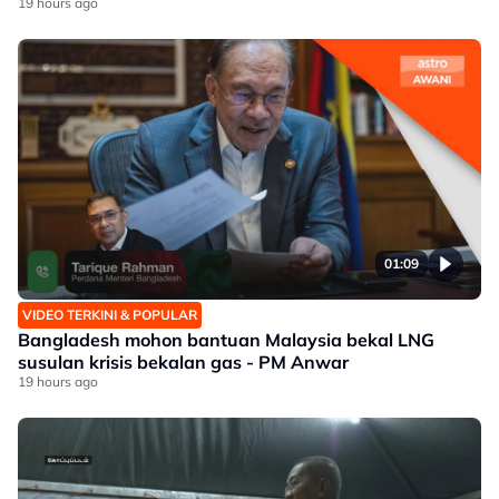
19 hours ago
01:09
VIDEO TERKINI & POPULAR
Bangladesh mohon bantuan Malaysia bekal LNG
susulan krisis bekalan gas - PM Anwar
19 hours ago