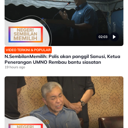
02:03
VIDEO TERKINI & POPULAR
N.SembilanMemilih: Polis akan panggil Sanusi, Ketua
Penerangan UMNO Rembau bantu siasatan
19 hours ago