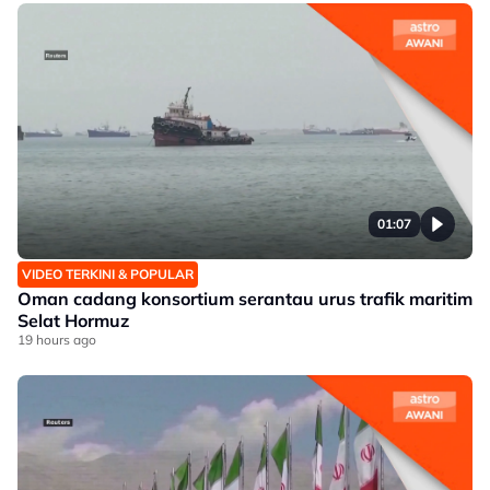
01:07
VIDEO TERKINI & POPULAR
Oman cadang konsortium serantau urus trafik maritim
Selat Hormuz
19 hours ago