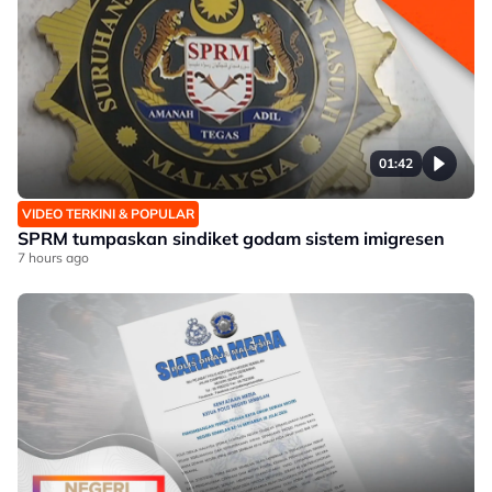
01:42
VIDEO TERKINI & POPULAR
SPRM tumpaskan sindiket godam sistem imigresen
7 hours ago