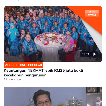
01:03
VIDEO TERKINI & POPULAR
Keuntungan NEKMAT lebih RM25 juta bukti
kecekapan pengurusan
12 hours ago