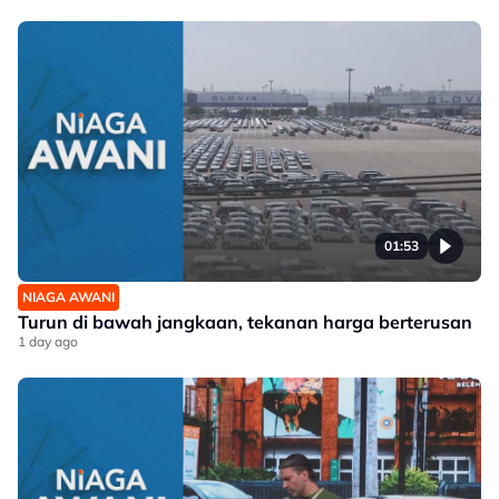
01:53
NIAGA AWANI
Turun di bawah jangkaan, tekanan harga berterusan
1 day ago