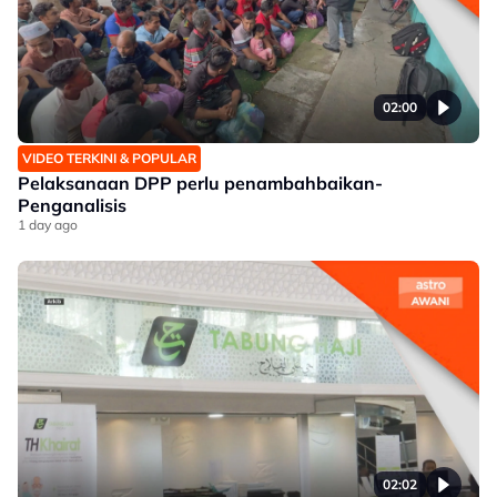
02:00
VIDEO TERKINI & POPULAR
Pelaksanaan DPP perlu penambahbaikan-
Penganalisis
1 day ago
02:02