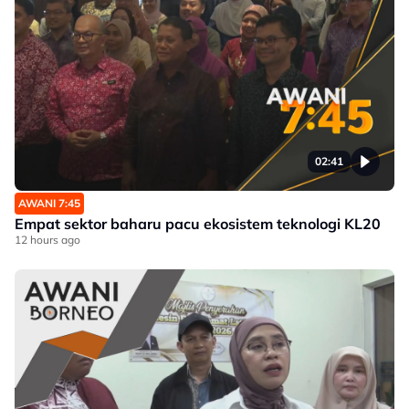
02:41
AWANI 7:45
Empat sektor baharu pacu ekosistem teknologi KL20
12 hours ago