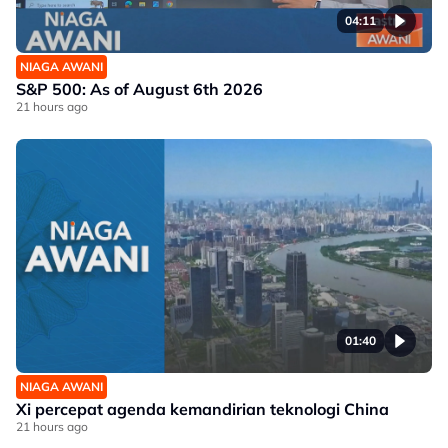
04:11
NIAGA AWANI
S&P 500: As of August 6th 2026
21 hours ago
01:40
NIAGA AWANI
Xi percepat agenda kemandirian teknologi China
21 hours ago