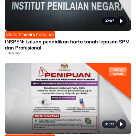
02:07
VIDEO TERKINI & POPULAR
INSPEN: Laluan pendidikan harta tanah lepasan SPM
dan Profesional
1 day ago
01:21