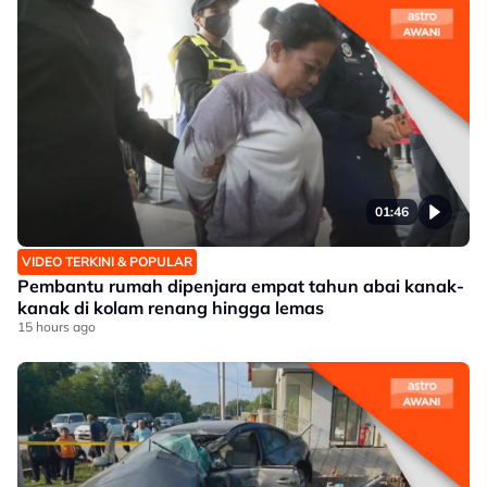
01:46
VIDEO TERKINI & POPULAR
Pembantu rumah dipenjara empat tahun abai kanak-
kanak di kolam renang hingga lemas
15 hours ago