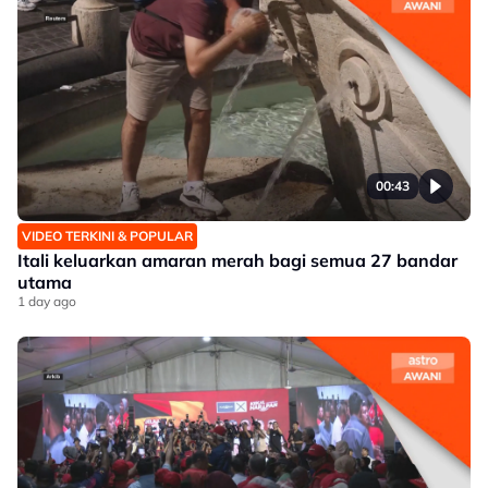
00:43
VIDEO TERKINI & POPULAR
Itali keluarkan amaran merah bagi semua 27 bandar
utama
1 day ago