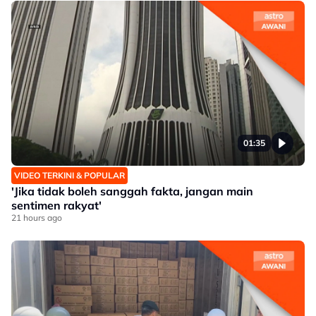
01:35
VIDEO TERKINI & POPULAR
'Jika tidak boleh sanggah fakta, jangan main
sentimen rakyat'
21 hours ago