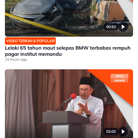
00:52
VIDEO TERKINI & POPULAR
Lelaki 65 tahun maut selepas BMW terbabas rempuh
pagar institut memandu
15 hours ago
02:02