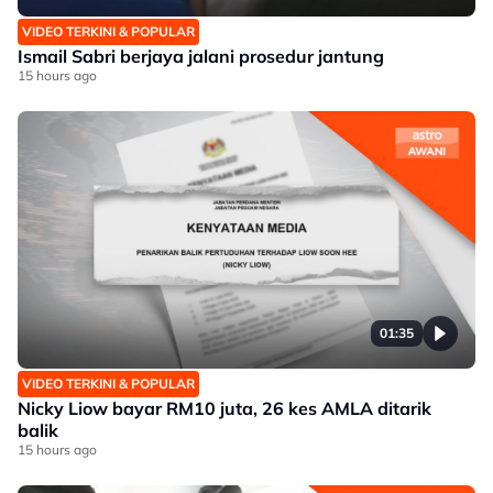
VIDEO TERKINI & POPULAR
Ismail Sabri berjaya jalani prosedur jantung
15 hours ago
01:35
VIDEO TERKINI & POPULAR
Nicky Liow bayar RM10 juta, 26 kes AMLA ditarik
balik
15 hours ago