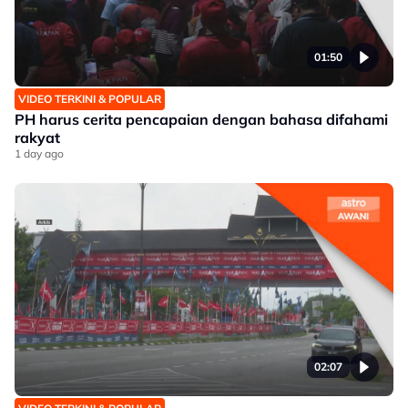
01:50
VIDEO TERKINI & POPULAR
PH harus cerita pencapaian dengan bahasa difahami
rakyat
1 day ago
02:07