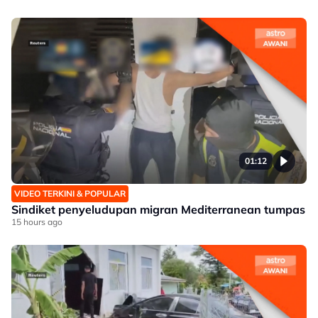
01:12
VIDEO TERKINI & POPULAR
Sindiket penyeludupan migran Mediterranean tumpas
15 hours ago