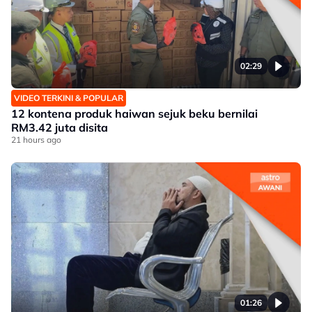
02:29
VIDEO TERKINI & POPULAR
12 kontena produk haiwan sejuk beku bernilai
RM3.42 juta disita
21 hours ago
01:26