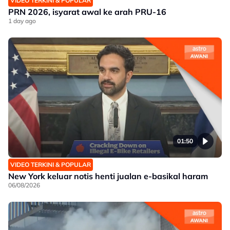
VIDEO TERKINI & POPULAR
PRN 2026, isyarat awal ke arah PRU-16
1 day ago
01:50
VIDEO TERKINI & POPULAR
New York keluar notis henti jualan e-basikal haram
06/08/2026