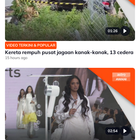
01:26
VIDEO TERKINI & POPULAR
Kereta rempuh pusat jagaan kanak-kanak, 13 cedera
15 hours ago
02:54