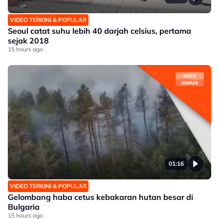
VIDEO TERKINI & POPULAR
Seoul catat suhu lebih 40 darjah celsius, pertama
sejak 2018
15 hours ago
01:16
VIDEO TERKINI & POPULAR
Gelombang haba cetus kebakaran hutan besar di
Bulgaria
15 hours ago