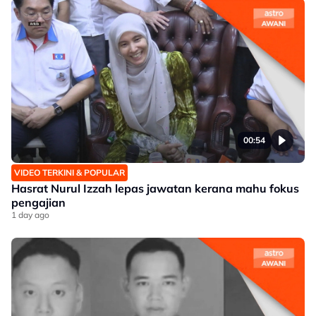
00:54
VIDEO TERKINI & POPULAR
Hasrat Nurul Izzah lepas jawatan kerana mahu fokus
pengajian
1 day ago