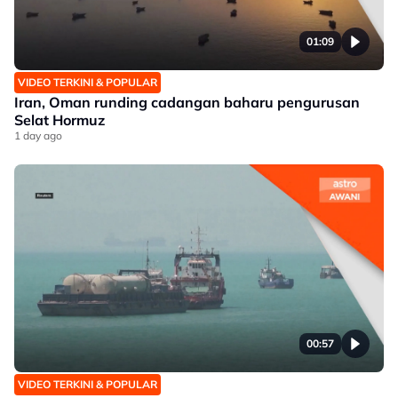
01:09
VIDEO TERKINI & POPULAR
Iran, Oman runding cadangan baharu pengurusan
Selat Hormuz
1 day ago
00:57
VIDEO TERKINI & POPULAR