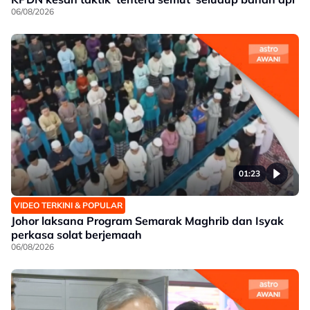
06/08/2026
01:23
VIDEO TERKINI & POPULAR
Johor laksana Program Semarak Maghrib dan Isyak
perkasa solat berjemaah
06/08/2026