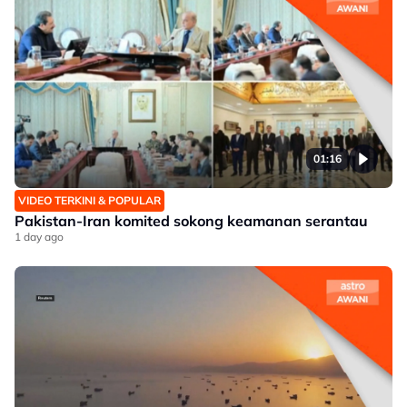
01:16
VIDEO TERKINI & POPULAR
Pakistan-Iran komited sokong keamanan serantau
1 day ago