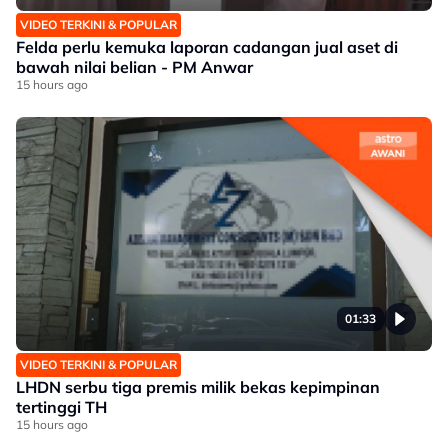
VIDEO TERKINI & POPULAR
Felda perlu kemuka laporan cadangan jual aset di
bawah nilai belian - PM Anwar
15 hours ago
01:33
VIDEO TERKINI & POPULAR
LHDN serbu tiga premis milik bekas kepimpinan
tertinggi TH
15 hours ago