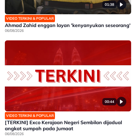
01:38
VIDEO TERKINI & POPULAR
Ahmad Zahid enggan layan 'kenyanyukan seseorang'
06/08/2026
00:44
VIDEO TERKINI & POPULAR
[TERKINI] Exco Kerajaan Negeri Sembilan dijadual
angkat sumpah pada Jumaat
06/08/2026