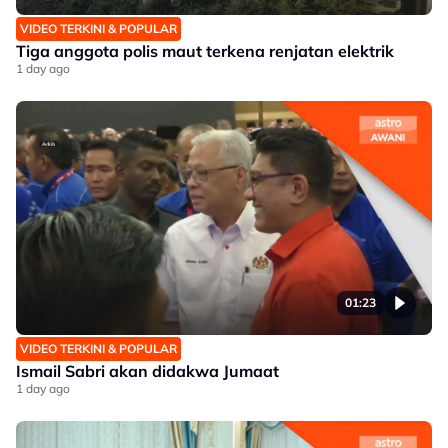
VIDEO TERKINI & POPULAR
Tiga anggota polis maut terkena renjatan elektrik
1 day ago
01:23
VIDEO TERKINI & POPULAR
Ismail Sabri akan didakwa Jumaat
1 day ago