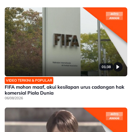
01:38
VIDEO TERKINI & POPULAR
FIFA mohon maaf, akui kesilapan urus cadangan hak
komersial Piala Dunia
06/08/2026