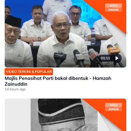
01:11
VIDEO TERKINI & POPULAR
Majlis Penasihat Parti bakal dibentuk - Hamzah
Zainuddin
14 hours ago