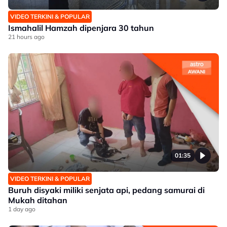
VIDEO TERKINI & POPULAR
Ismahalil Hamzah dipenjara 30 tahun
21 hours ago
01:35
VIDEO TERKINI & POPULAR
Buruh disyaki miliki senjata api, pedang samurai di
Mukah ditahan
1 day ago