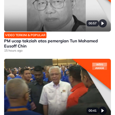
00:57
VIDEO TERKINI & POPULAR
PM ucap takziah atas pemergian Tun Mohamed
Eusoff Chin
15 hours ago
00:41