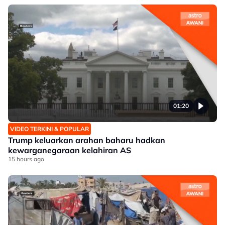
01:20
VIDEO TERKINI & POPULAR
Trump keluarkan arahan baharu hadkan
kewarganegaraan kelahiran AS
15 hours ago