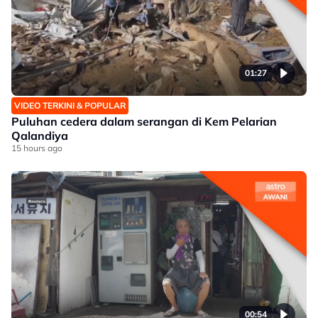
01:27
VIDEO TERKINI & POPULAR
Puluhan cedera dalam serangan di Kem Pelarian
Qalandiya
15 hours ago
00:54