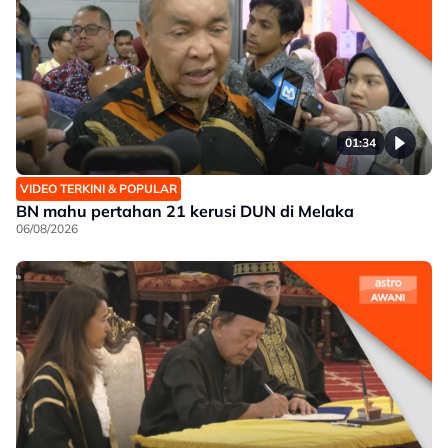
01:34
VIDEO TERKINI & POPULAR
BN mahu pertahan 21 kerusi DUN di Melaka
06/08/2026