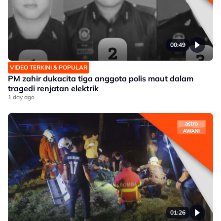
00:49
VIDEO TERKINI & POPULAR
PM zahir dukacita tiga anggota polis maut dalam
tragedi renjatan elektrik
1 day ago
01:26