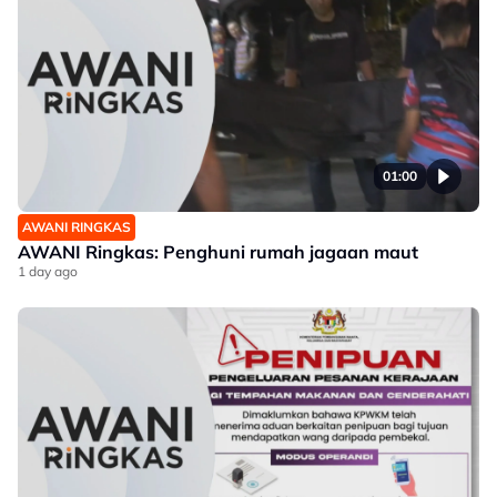
01:00
AWANI RINGKAS
AWANI Ringkas: Penghuni rumah jagaan maut
1 day ago