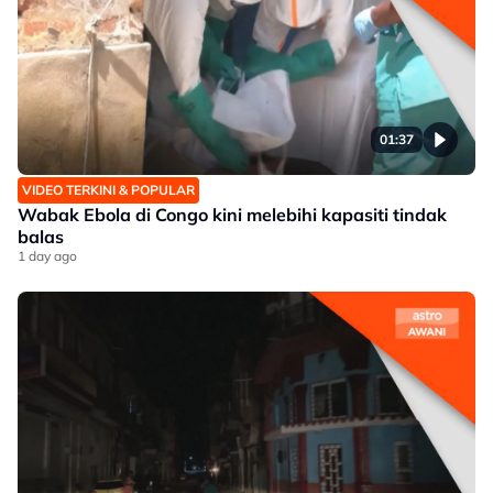
01:37
VIDEO TERKINI & POPULAR
Wabak Ebola di Congo kini melebihi kapasiti tindak
balas
1 day ago