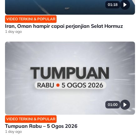
01:18
VIDEO TERKINI & POPULAR
Iran, Oman hampir capai perjanjian Selat Hormuz
1 day ago
01:00
VIDEO TERKINI & POPULAR
Tumpuan Rabu – 5 Ogos 2026
1 day ago