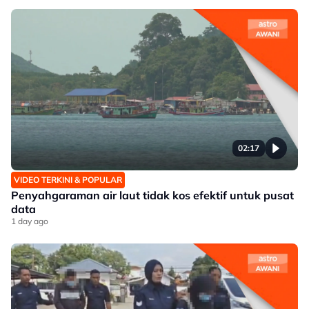
02:17
VIDEO TERKINI & POPULAR
Penyahgaraman air laut tidak kos efektif untuk pusat
data
1 day ago