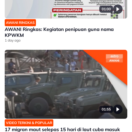
01:00
AWANI RINGKAS
AWANI Ringkas: Kegiatan penipuan guna nama
KPWKM
1 day ago
01:55
VIDEO TERKINI & POPULAR
17 migran maut selepas 15 hari di laut cuba masuk