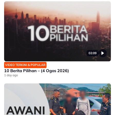
02:09
VIDEO TERKINI & POPULAR
10 Berita Pilihan – (4 Ogos 2026)
1 day ago