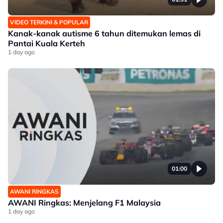
VIDEO TERKINI & POPULAR
Kanak-kanak autisme 6 tahun ditemukan lemas di
Pantai Kuala Kerteh
1 day ago
01:00
AWANI RINGKAS
AWANI Ringkas: Menjelang F1 Malaysia
1 day ago