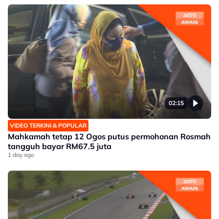
02:15
VIDEO TERKINI & POPULAR
Mahkamah tetap 12 Ogos putus permohonan Rosmah
tangguh bayar RM67.5 juta
1 day ago