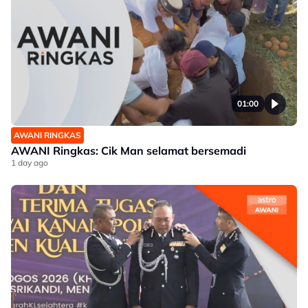
01:00
AWANI RINGKAS
AWANI Ringkas: Cik Man selamat bersemadi
1 day ago