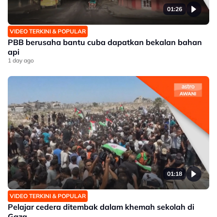
01:26
VIDEO TERKINI & POPULAR
PBB berusaha bantu cuba dapatkan bekalan bahan
api
1 day ago
01:18
VIDEO TERKINI & POPULAR
Pelajar cedera ditembak dalam khemah sekolah di
Gaza