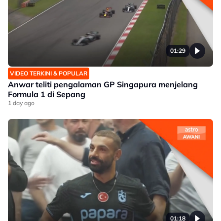
01:29
VIDEO TERKINI & POPULAR
Anwar teliti pengalaman GP Singapura menjelang
Formula 1 di Sepang
1 day ago
01:18