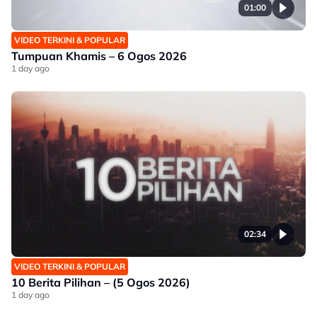
01:00
VIDEO TERKINI & POPULAR
Tumpuan Khamis – 6 Ogos 2026
1 day ago
02:34
VIDEO TERKINI & POPULAR
10 Berita Pilihan – (5 Ogos 2026)
1 day ago