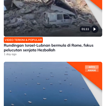
01:11
VIDEO TERKINI & POPULAR
Rundingan Israel-Lubnan bermula di Rome, fokus
pelucutan senjata Hezbollah
1 day ago