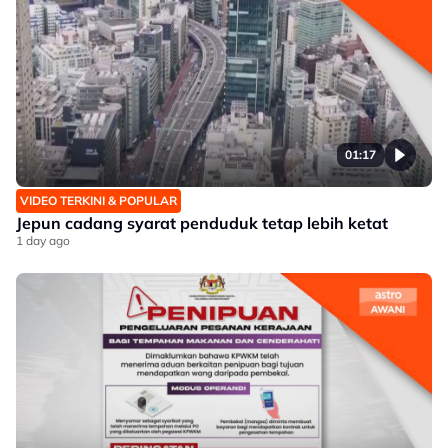
01:17
VIDEO TERKINI & POPULAR
Jepun cadang syarat penduduk tetap lebih ketat
1 day ago