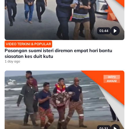
01:44
VIDEO TERKINI & POPULAR
Pasangan suami isteri direman empat hari bantu
siasatan kes duit kutu
1 day ago
01:31