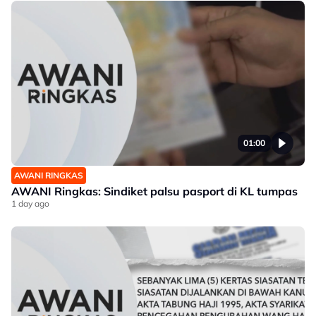
01:00
AWANI RINGKAS
AWANI Ringkas: Sindiket palsu pasport di KL tumpas
1 day ago