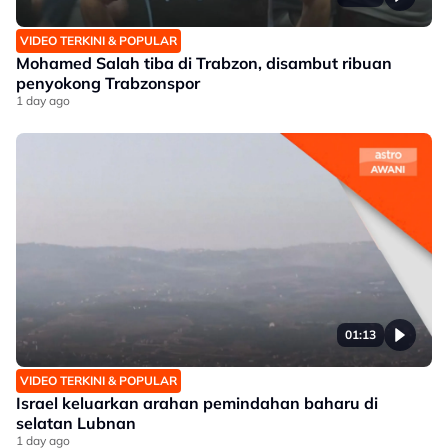
VIDEO TERKINI & POPULAR
Mohamed Salah tiba di Trabzon, disambut ribuan
penyokong Trabzonspor
1 day ago
01:13
VIDEO TERKINI & POPULAR
Israel keluarkan arahan pemindahan baharu di
selatan Lubnan
1 day ago