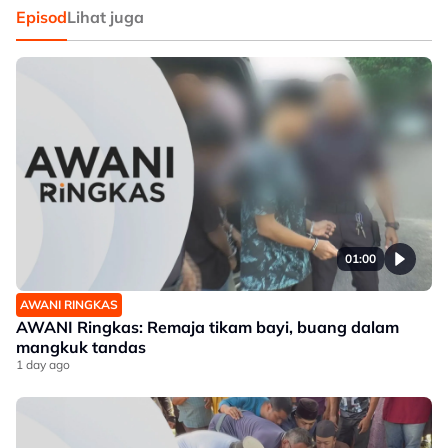
Episod
Lihat juga
01:00
AWANI RINGKAS
AWANI Ringkas: Remaja tikam bayi, buang dalam
mangkuk tandas
1 day ago