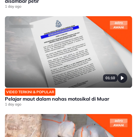
disambar petir
1 day ago
01:10
VIDEO TERKINI & POPULAR
Pelajar maut dalam nahas motosikal di Muar
1 day ago