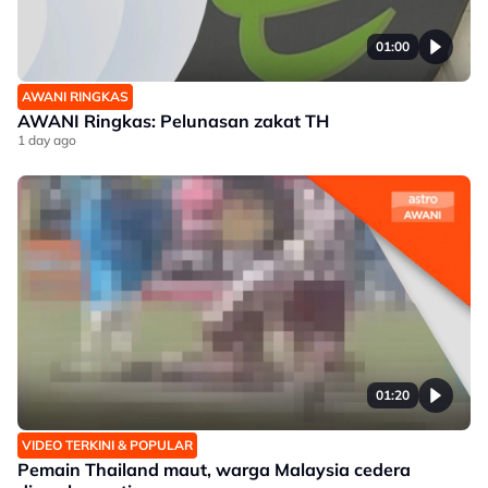
01:00
AWANI RINGKAS
AWANI Ringkas: Pelunasan zakat TH
1 day ago
01:20
VIDEO TERKINI & POPULAR
Pemain Thailand maut, warga Malaysia cedera