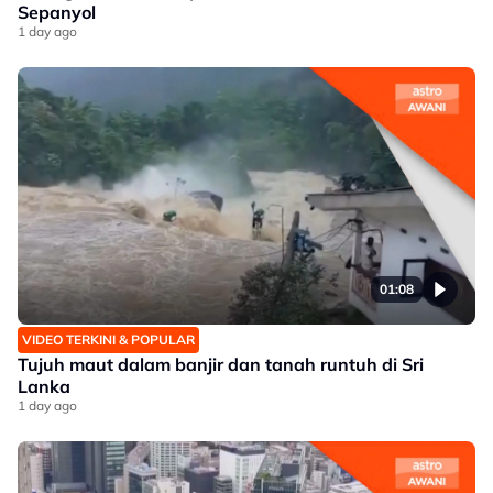
Sepanyol
1 day ago
01:08
VIDEO TERKINI & POPULAR
Tujuh maut dalam banjir dan tanah runtuh di Sri
Lanka
1 day ago