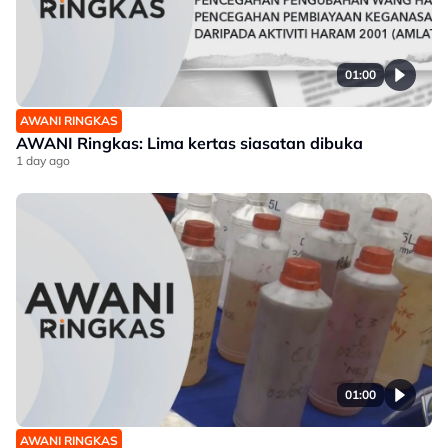
01:00
AWANI RINGKAS
AWANI Ringkas: Lima kertas siasatan dibuka
1 day ago
01:00
AWANI RINGKAS