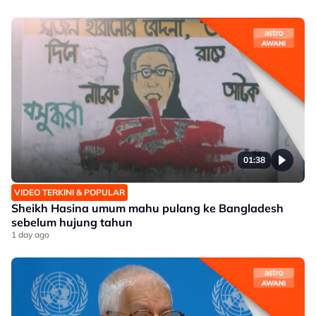
01:38
VIDEO TERKINI & POPULAR
Sheikh Hasina umum mahu pulang ke Bangladesh
sebelum hujung tahun
1 day ago