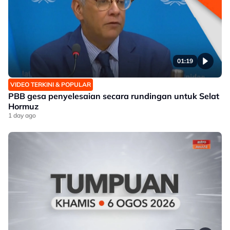
01:19
VIDEO TERKINI & POPULAR
PBB gesa penyelesaian secara rundingan untuk Selat
Hormuz
1 day ago