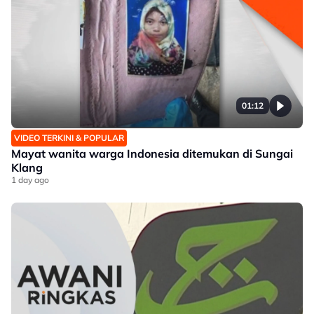
01:12
VIDEO TERKINI & POPULAR
Mayat wanita warga Indonesia ditemukan di Sungai
Klang
1 day ago