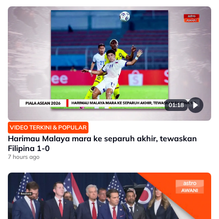
01:18
VIDEO TERKINI & POPULAR
Harimau Malaya mara ke separuh akhir, tewaskan
Filipina 1-0
7 hours ago