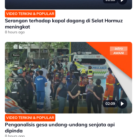
VIDEO TERKINI & POPULAR
Serangan terhadap kapal dagang di Selat Hormuz
meningkat
8 hours ago
02:09
VIDEO TERKINI & POPULAR
Penganalisis gesa undang-undang senjata api
dipinda
8 hours ago