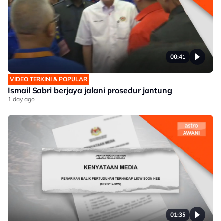
00:41
VIDEO TERKINI & POPULAR
Ismail Sabri berjaya jalani prosedur jantung
1 day ago
01:35