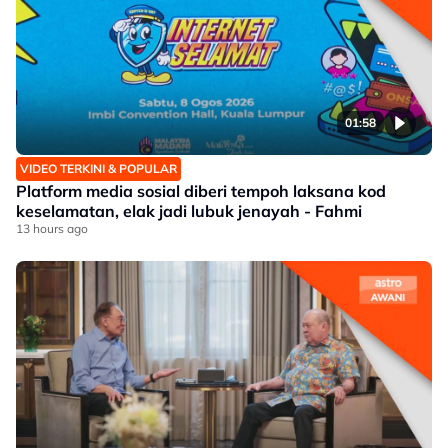
01:58
VIDEO TERKINI & POPULAR
Platform media sosial diberi tempoh laksana kod
keselamatan, elak jadi lubuk jenayah - Fahmi
13 hours ago