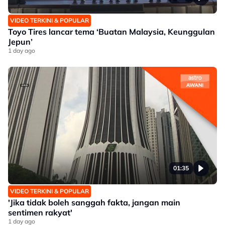
VIDEO TERKINI & POPULAR
Toyo Tires lancar tema ‘Buatan Malaysia, Keunggulan
Jepun’
1 day ago
01:35
VIDEO TERKINI & POPULAR
'Jika tidak boleh sanggah fakta, jangan main
sentimen rakyat'
1 day ago