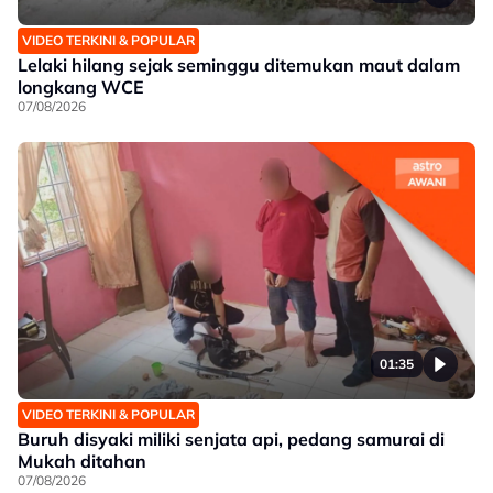
VIDEO TERKINI & POPULAR
Lelaki hilang sejak seminggu ditemukan maut dalam
longkang WCE
07/08/2026
01:35
VIDEO TERKINI & POPULAR
Buruh disyaki miliki senjata api, pedang samurai di
Mukah ditahan
07/08/2026