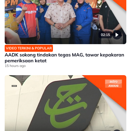
02:15
VIDEO TERKINI & POPULAR
AADK sokong tindakan tegas MAG, tawar kepakaran
pemeriksaan ketat
15 hours ago