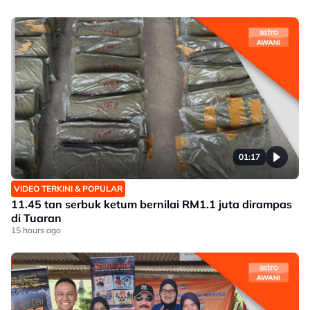
01:17
VIDEO TERKINI & POPULAR
11.45 tan serbuk ketum bernilai RM1.1 juta dirampas
di Tuaran
15 hours ago