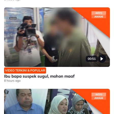
00:51
VIDEO TERKINI & POPULAR
Ibu bapa suspek sugul, mohon maaf
8 hours ago