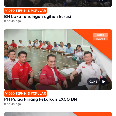
VIDEO TERKINI & POPULAR
BN buka rundingan agihan kerusi
8 hours ago
01:41
VIDEO TERKINI & POPULAR
PH Pulau Pinang kekalkan EXCO BN
8 hours ago