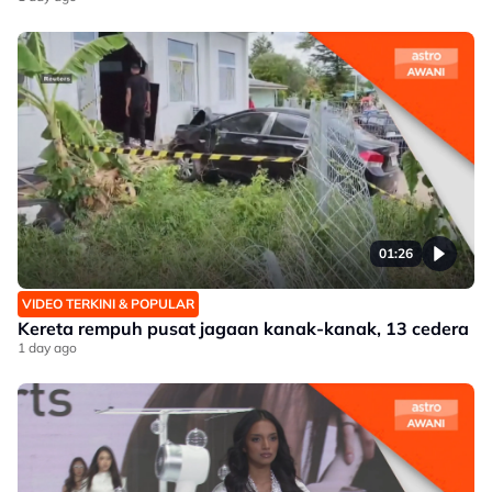
01:26
VIDEO TERKINI & POPULAR
Kereta rempuh pusat jagaan kanak-kanak, 13 cedera
1 day ago