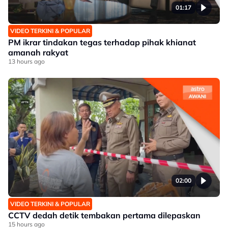
01:17
VIDEO TERKINI & POPULAR
PM ikrar tindakan tegas terhadap pihak khianat
amanah rakyat
13 hours ago
02:00
VIDEO TERKINI & POPULAR
CCTV dedah detik tembakan pertama dilepaskan
15 hours ago