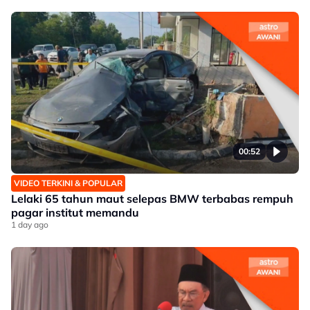
00:52
VIDEO TERKINI & POPULAR
Lelaki 65 tahun maut selepas BMW terbabas rempuh
pagar institut memandu
1 day ago