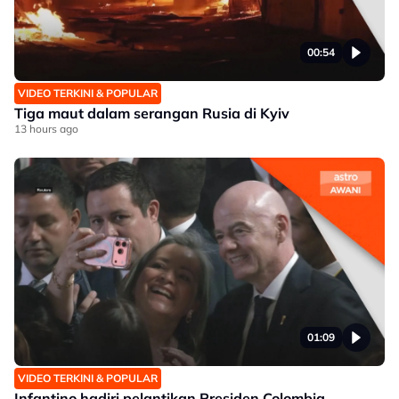
00:54
VIDEO TERKINI & POPULAR
Tiga maut dalam serangan Rusia di Kyiv
13 hours ago
01:09
VIDEO TERKINI & POPULAR
Infantino hadiri pelantikan Presiden Colombia