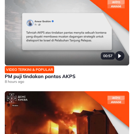
00:57
VIDEO TERKINI & POPULAR
PM puji tindakan pantas AKPS
8 hours ago