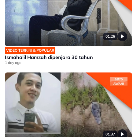
01:26
VIDEO TERKINI & POPULAR
Ismahalil Hamzah dipenjara 30 tahun
1 day ago
01:37