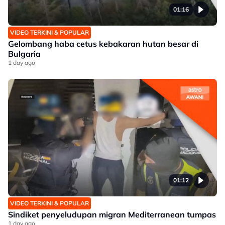
01:16
VIDEO TERKINI & POPULAR
Gelombang haba cetus kebakaran hutan besar di
Bulgaria
1 day ago
01:12
VIDEO TERKINI & POPULAR
Sindiket penyeludupan migran Mediterranean tumpas
1 day ago