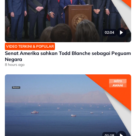
02:04
VIDEO TERKINI & POPULAR
Senat Amerika sahkan Todd Blanche sebagai Peguam
Negara
8 hours ago
01:18