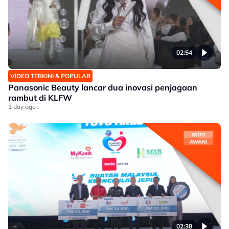
02:54
VIDEO TERKINI & POPULAR
Panasonic Beauty lancar dua inovasi penjagaan
rambut di KLFW
1 day ago
02:38