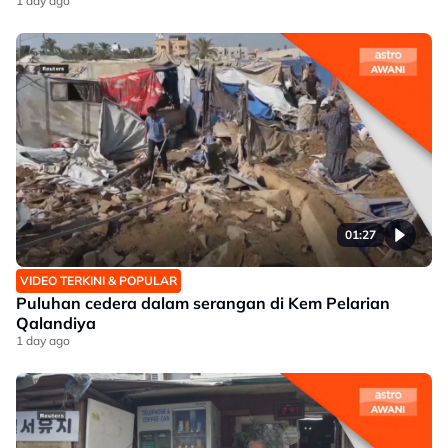
1 day ago
01:27
VIDEO TERKINI & POPULAR
Puluhan cedera dalam serangan di Kem Pelarian
Qalandiya
1 day ago