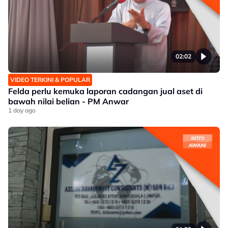
02:02
VIDEO TERKINI & POPULAR
Felda perlu kemuka laporan cadangan jual aset di
bawah nilai belian - PM Anwar
1 day ago