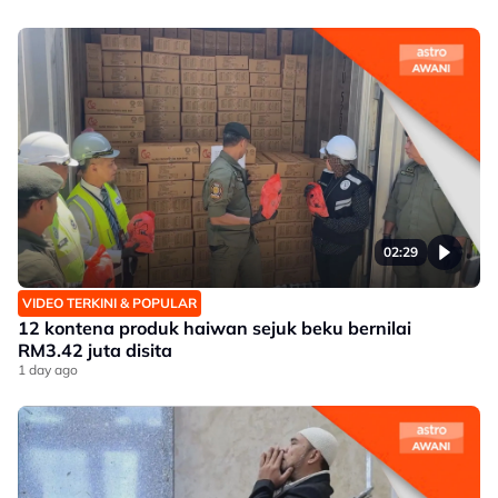
02:29
VIDEO TERKINI & POPULAR
12 kontena produk haiwan sejuk beku bernilai
RM3.42 juta disita
1 day ago