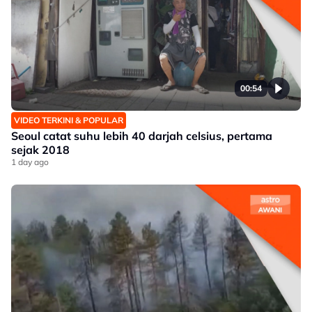
00:54
VIDEO TERKINI & POPULAR
Seoul catat suhu lebih 40 darjah celsius, pertama
sejak 2018
1 day ago