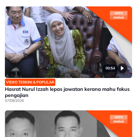
00:54
VIDEO TERKINI & POPULAR
Hasrat Nurul Izzah lepas jawatan kerana mahu fokus
pengajian
07/08/2026