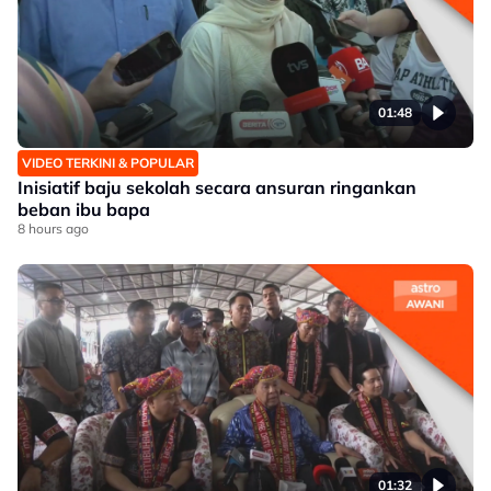
01:48
VIDEO TERKINI & POPULAR
Inisiatif baju sekolah secara ansuran ringankan
beban ibu bapa
8 hours ago
01:32