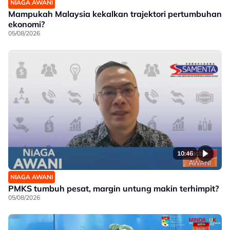
NIAGA AWANI
Mampukah Malaysia kekalkan trajektori pertumbuhan
ekonomi?
05/08/2026
10:46
NIAGA AWANI
PMKS tumbuh pesat, margin untung makin terhimpit?
05/08/2026