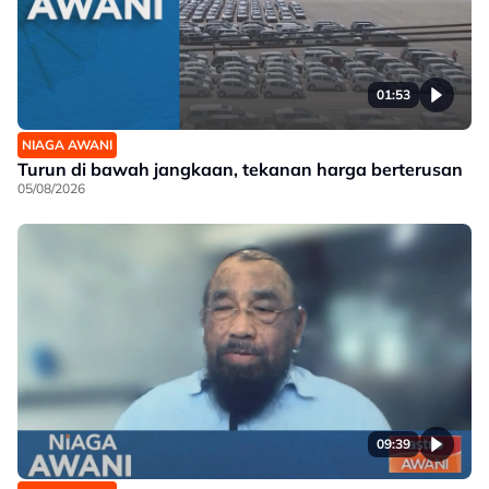
01:53
NIAGA AWANI
Turun di bawah jangkaan, tekanan harga berterusan
05/08/2026
09:39