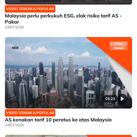
VIDEO TERKINI & POPULAR
Malaysia perlu perkukuh ESG, elak risiko tarif AS -
Pakar
24/07/2026
01:23
VIDEO TERKINI & POPULAR
AS kenakan tarif 10 peratus ke atas Malaysia
24/07/2026