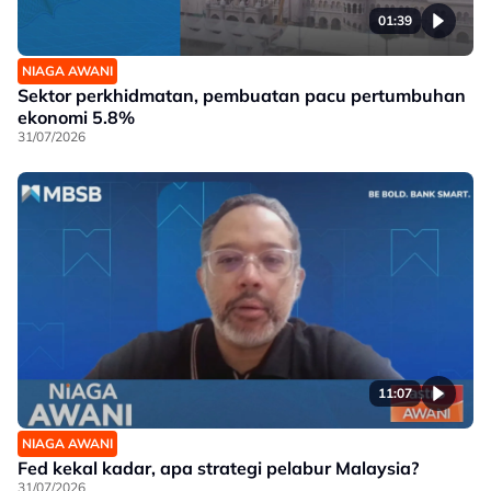
01:39
NIAGA AWANI
Sektor perkhidmatan, pembuatan pacu pertumbuhan
ekonomi 5.8%
31/07/2026
11:07
NIAGA AWANI
Fed kekal kadar, apa strategi pelabur Malaysia?
31/07/2026