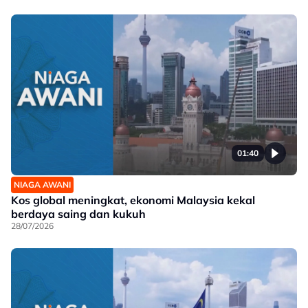
01:40
NIAGA AWANI
Kos global meningkat, ekonomi Malaysia kekal
berdaya saing dan kukuh
28/07/2026