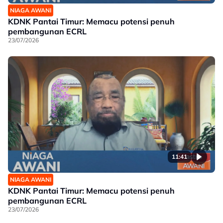
NIAGA AWANI
KDNK Pantai Timur: Memacu potensi penuh
pembangunan ECRL
23/07/2026
11:41
NIAGA AWANI
KDNK Pantai Timur: Memacu potensi penuh
pembangunan ECRL
23/07/2026