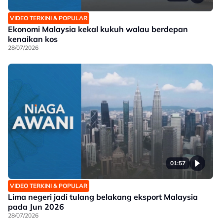
VIDEO TERKINI & POPULAR
Ekonomi Malaysia kekal kukuh walau berdepan
kenaikan kos
28/07/2026
01:57
VIDEO TERKINI & POPULAR
Lima negeri jadi tulang belakang eksport Malaysia
pada Jun 2026
28/07/2026