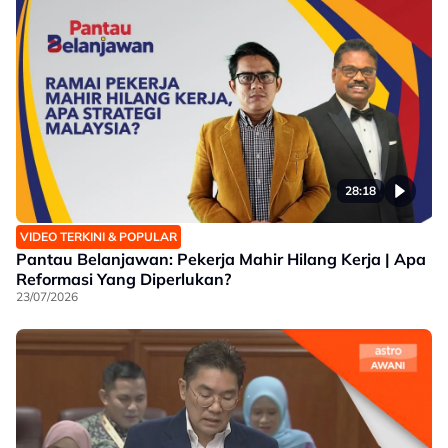
28:18
VIDEO TERKINI & POPULAR
Pantau Belanjawan: Pekerja Mahir Hilang Kerja | Apa
Reformasi Yang Diperlukan?
23/07/2026