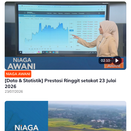
02:10
NIAGA AWANI
[Data & Statistik] Prestasi Ringgit setakat 23 Julai
2026
23/07/2026