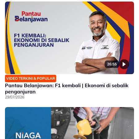
26:55
VIDEO TERKINI & POPULAR
Pantau Belanjawan: F1 kembali | Ekonomi di sebalik
penganjuran
29/07/2026