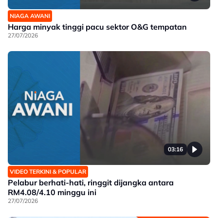
NIAGA AWANI
Harga minyak tinggi pacu sektor O&G tempatan
27/07/2026
03:16
VIDEO TERKINI & POPULAR
Pelabur berhati-hati, ringgit dijangka antara
RM4.08/4.10 minggu ini
27/07/2026