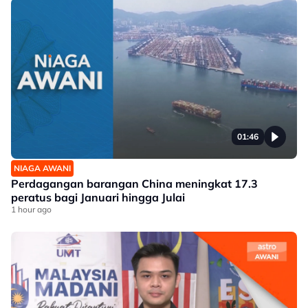
01:46
NIAGA AWANI
Perdagangan barangan China meningkat 17.3
peratus bagi Januari hingga Julai
1 hour ago