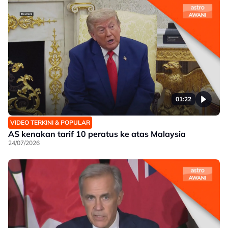
01:22
VIDEO TERKINI & POPULAR
AS kenakan tarif 10 peratus ke atas Malaysia
24/07/2026