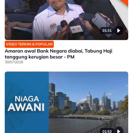
01:31
VIDEO TERKINI & POPULAR
Amaran awal Bank Negara diabai, Tabung Haji
tanggung kerugian besar - PM
30/07/2026
01:53