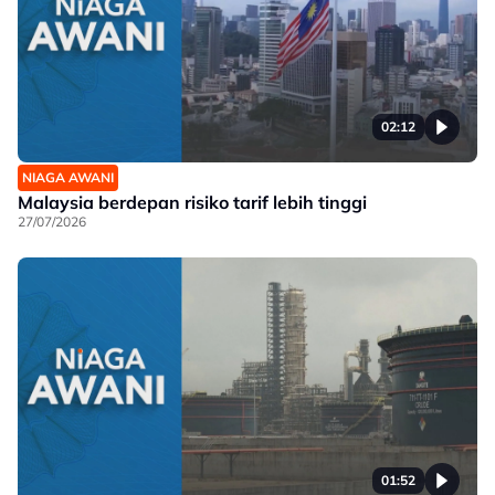
02:12
NIAGA AWANI
Malaysia berdepan risiko tarif lebih tinggi
27/07/2026
01:52