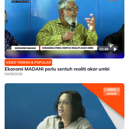
02:48
VIDEO TERKINI & POPULAR
Ekonomi MADANI perlu sentuh realiti akar umbi
04/08/2026