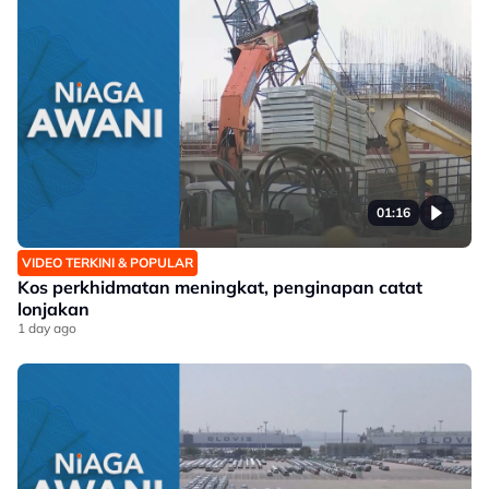
01:16
VIDEO TERKINI & POPULAR
Kos perkhidmatan meningkat, penginapan catat
lonjakan
1 day ago