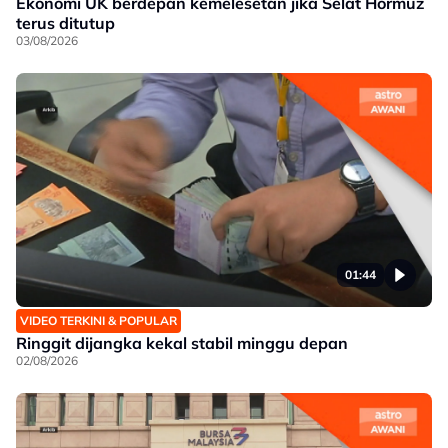
Ekonomi UK berdepan kemelesetan jika Selat Hormuz
terus ditutup
03/08/2026
01:44
VIDEO TERKINI & POPULAR
Ringgit dijangka kekal stabil minggu depan
02/08/2026