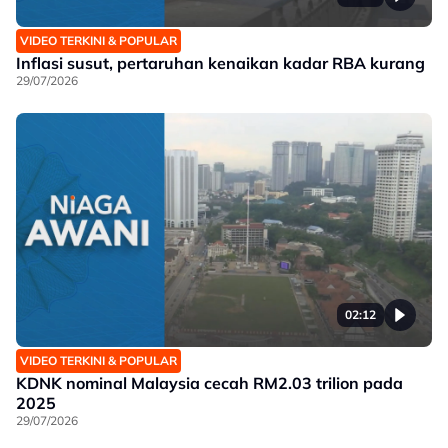
VIDEO TERKINI & POPULAR
Inflasi susut, pertaruhan kenaikan kadar RBA kurang
29/07/2026
02:12
VIDEO TERKINI & POPULAR
KDNK nominal Malaysia cecah RM2.03 trilion pada
2025
29/07/2026