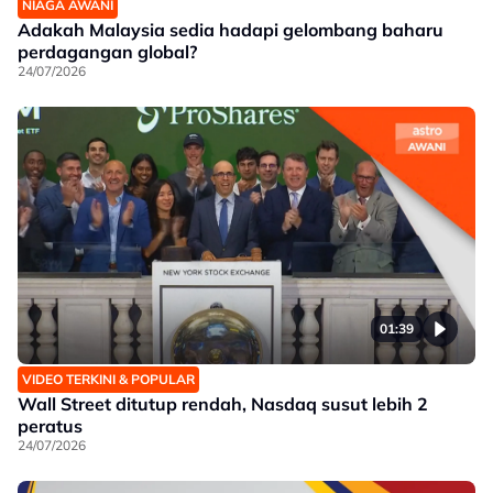
NIAGA AWANI
Adakah Malaysia sedia hadapi gelombang baharu
perdagangan global?
24/07/2026
01:39
VIDEO TERKINI & POPULAR
Wall Street ditutup rendah, Nasdaq susut lebih 2
peratus
24/07/2026