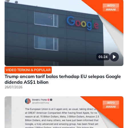
01:24
VIDEO TERKINI & POPULAR
Trump ancam tarif balas terhadap EU selepas Google
didenda AS$1 bilion
26/07/2026