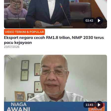
02:42
VIDEO TERKINI & POPULAR
Eksport negara cecah RM1.8 trilion, NIMP 2030 terus
pacu kejayaan
23/07/2026
11:41