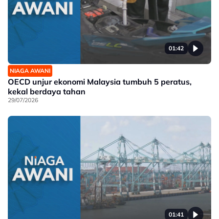
01:42
NIAGA AWANI
OECD unjur ekonomi Malaysia tumbuh 5 peratus,
kekal berdaya tahan
29/07/2026
01:41