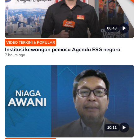
06:43
VIDEO TERKINI & POPULAR
Institusi kewangan pemacu Agenda ESG negara
7 hours ago
10:11