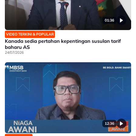
01:36
VIDEO TERKINI & POPULAR
Kanada sedia pertahan kepentingan susulan tarif
baharu AS
24/07/2026
12:36