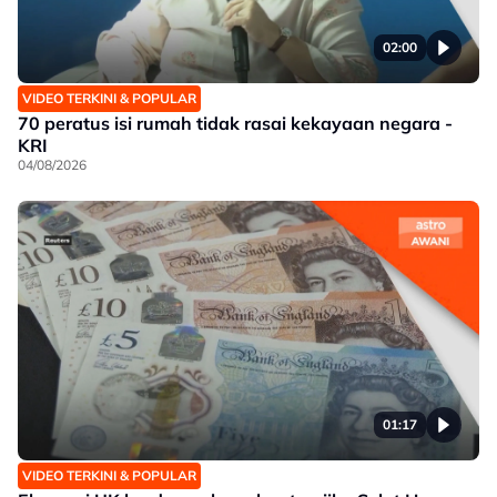
02:00
VIDEO TERKINI & POPULAR
70 peratus isi rumah tidak rasai kekayaan negara -
KRI
04/08/2026
01:17
VIDEO TERKINI & POPULAR