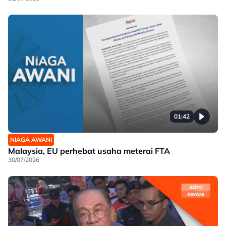
01:42
NIAGA AWANI
Malaysia, EU perhebat usaha meterai FTA
30/07/2026