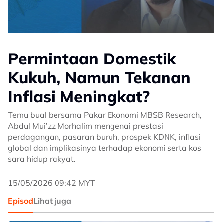
Permintaan Domestik
Kukuh, Namun Tekanan
Inflasi Meningkat?
Temu bual bersama Pakar Ekonomi MBSB Research,
Abdul Mui’zz Morhalim mengenai prestasi
perdagangan, pasaran buruh, prospek KDNK, inflasi
global dan implikasinya terhadap ekonomi serta kos
sara hidup rakyat.
15/05/2026 09:42 MYT
Episod
Lihat juga