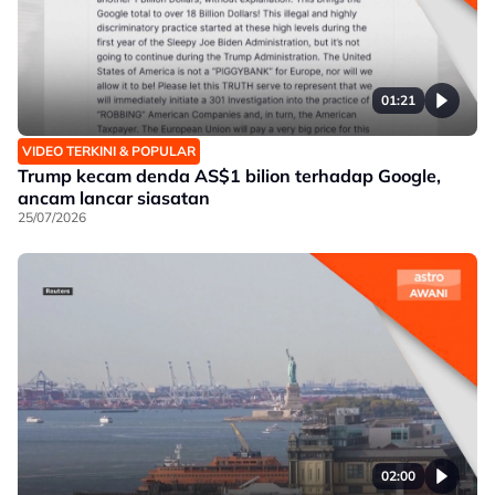
01:21
VIDEO TERKINI & POPULAR
Trump kecam denda AS$1 bilion terhadap Google,
ancam lancar siasatan
25/07/2026
02:00