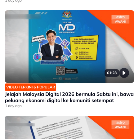
1 day ago
01:28
VIDEO TERKINI & POPULAR
Jelajah Malaysia Digital 2026 bermula Sabtu ini, bawa
peluang ekonomi digital ke komuniti setempat
1 day ago