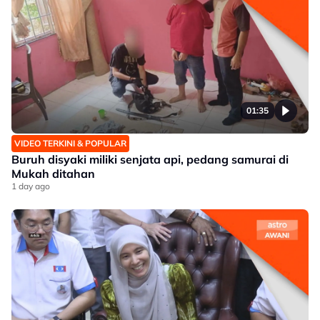
01:35
VIDEO TERKINI & POPULAR
Buruh disyaki miliki senjata api, pedang samurai di
Mukah ditahan
1 day ago