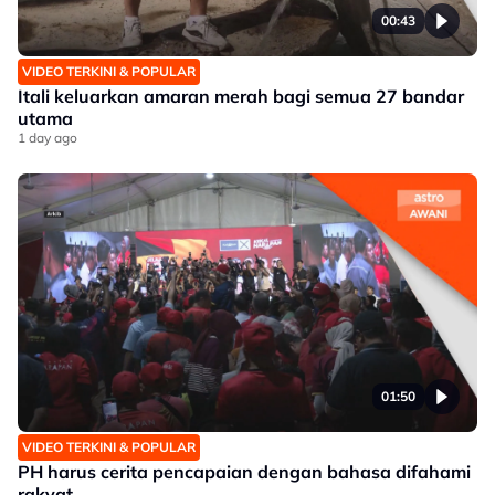
00:43
VIDEO TERKINI & POPULAR
Itali keluarkan amaran merah bagi semua 27 bandar
utama
1 day ago
01:50
VIDEO TERKINI & POPULAR
PH harus cerita pencapaian dengan bahasa difahami
rakyat