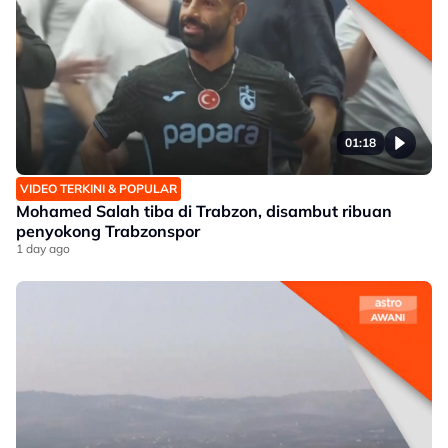
01:18
VIDEO TERKINI & POPULAR
Mohamed Salah tiba di Trabzon, disambut ribuan
penyokong Trabzonspor
1 day ago