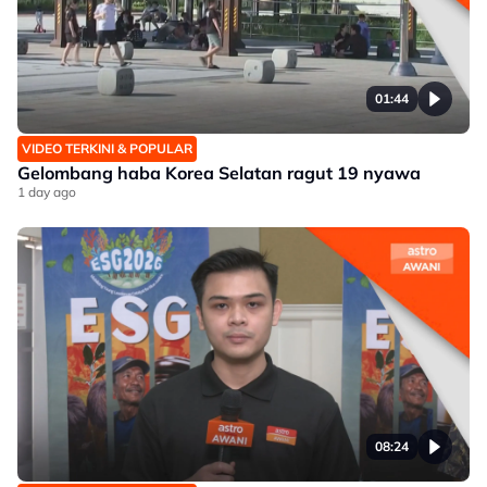
01:44
VIDEO TERKINI & POPULAR
Gelombang haba Korea Selatan ragut 19 nyawa
1 day ago
08:24