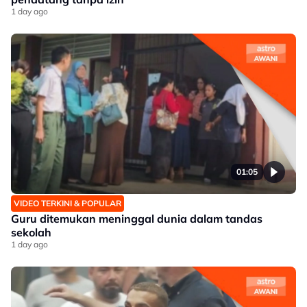
1 day ago
01:05
VIDEO TERKINI & POPULAR
Guru ditemukan meninggal dunia dalam tandas
sekolah
1 day ago