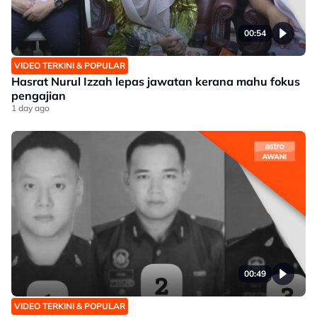
00:54
VIDEO TERKINI & POPULAR
Hasrat Nurul Izzah lepas jawatan kerana mahu fokus
pengajian
1 day ago
00:49
VIDEO TERKINI & POPULAR