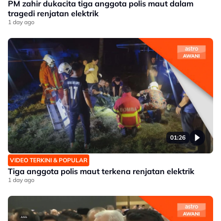
PM zahir dukacita tiga anggota polis maut dalam
tragedi renjatan elektrik
1 day ago
01:26
VIDEO TERKINI & POPULAR
Tiga anggota polis maut terkena renjatan elektrik
1 day ago