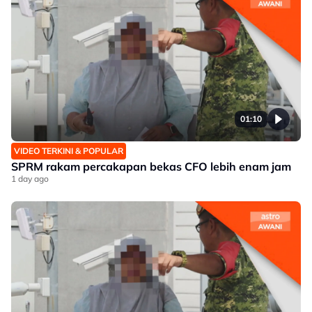
01:10
VIDEO TERKINI & POPULAR
SPRM rakam percakapan bekas CFO lebih enam jam
1 day ago