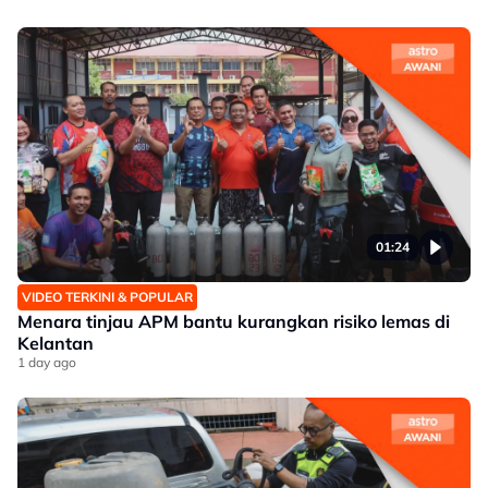
01:24
VIDEO TERKINI & POPULAR
Menara tinjau APM bantu kurangkan risiko lemas di
Kelantan
1 day ago