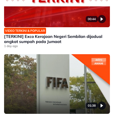
00:44
VIDEO TERKINI & POPULAR
[TERKINI] Exco Kerajaan Negeri Sembilan dijadual
angkat sumpah pada Jumaat
1 day ago
01:38