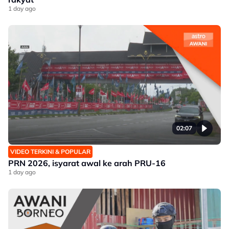
1 day ago
02:07
VIDEO TERKINI & POPULAR
PRN 2026, isyarat awal ke arah PRU-16
1 day ago