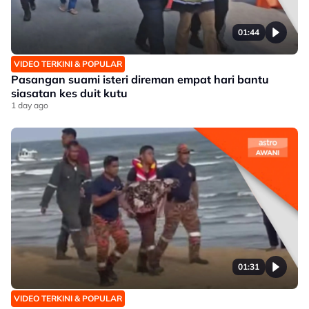
01:44
VIDEO TERKINI & POPULAR
Pasangan suami isteri direman empat hari bantu
siasatan kes duit kutu
1 day ago
01:31
VIDEO TERKINI & POPULAR