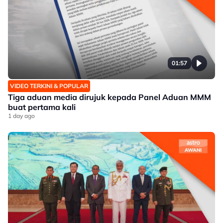
01:57
VIDEO TERKINI & POPULAR
Tiga aduan media dirujuk kepada Panel Aduan MMM
buat pertama kali
1 day ago