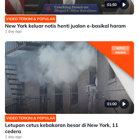
01:50
VIDEO TERKINI & POPULAR
New York keluar notis henti jualan e-basikal haram
1 day ago
01:00
VIDEO TERKINI & POPULAR
Letupan cetus kebakaran besar di New York, 11
cedera
1 day ago