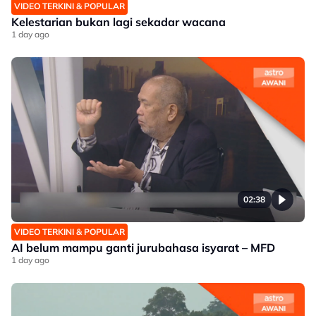
VIDEO TERKINI & POPULAR
Kelestarian bukan lagi sekadar wacana
1 day ago
02:38
VIDEO TERKINI & POPULAR
AI belum mampu ganti jurubahasa isyarat – MFD
1 day ago