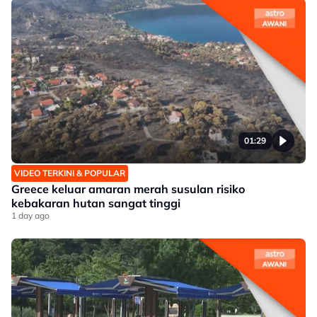
01:29
VIDEO TERKINI & POPULAR
Greece keluar amaran merah susulan risiko
kebakaran hutan sangat tinggi
1 day ago