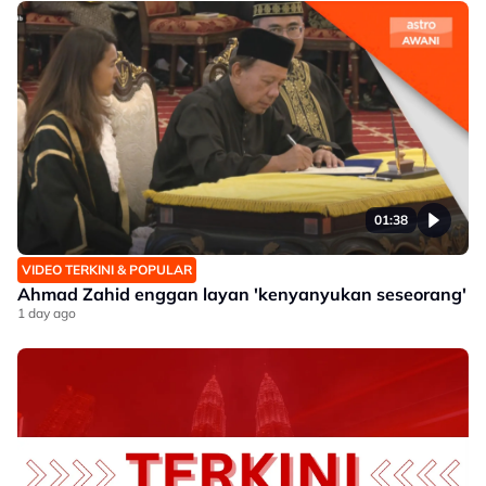
01:38
VIDEO TERKINI & POPULAR
Ahmad Zahid enggan layan 'kenyanyukan seseorang'
1 day ago