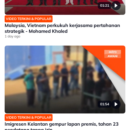
01:21
VIDEO TERKINI & POPULAR
Malaysia, Vietnam perkukuh kerjasama pertahanan
strategik - Mohamed Khaled
1 day ago
01:54
VIDEO TERKINI & POPULAR
Imigresen Kelantan gempur lapan premis, tahan 23
pendatang tanpa izin