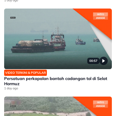
1 day ago
00:57
VIDEO TERKINI & POPULAR
Persatuan perkapalan bantah cadangan tol di Selat
Hormuz
1 day ago