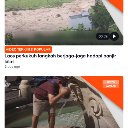
00:59
VIDEO TERKINI & POPULAR
Laos perkukuh langkah berjaga-jaga hadapi banjir
kilat
1 day ago