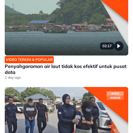
02:17
VIDEO TERKINI & POPULAR
Penyahgaraman air laut tidak kos efektif untuk pusat
data
1 day ago