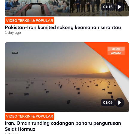
01:16
VIDEO TERKINI & POPULAR
Pakistan-Iran komited sokong keamanan serantau
1 day ago
01:09
VIDEO TERKINI & POPULAR
Iran, Oman runding cadangan baharu pengurusan
Selat Hormuz