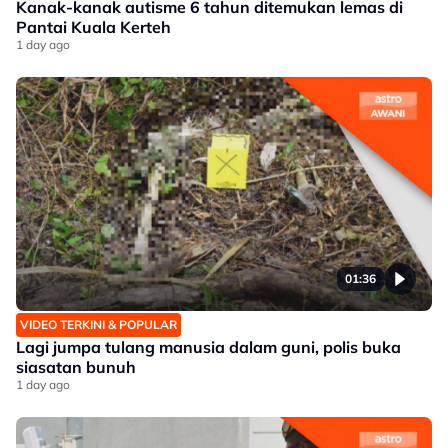
Kanak-kanak autisme 6 tahun ditemukan lemas di
Pantai Kuala Kerteh
1 day ago
01:36
VIDEO TERKINI & POPULAR
Lagi jumpa tulang manusia dalam guni, polis buka
siasatan bunuh
1 day ago