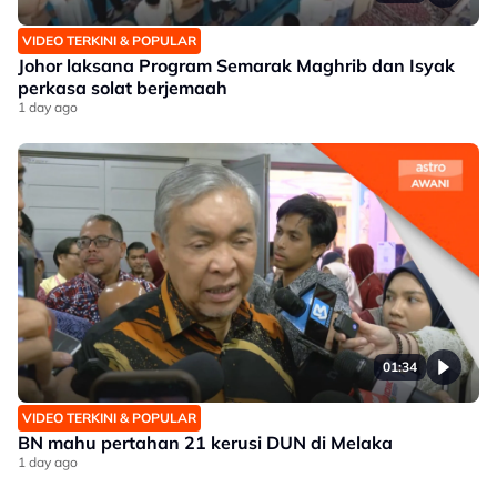
VIDEO TERKINI & POPULAR
Johor laksana Program Semarak Maghrib dan Isyak
perkasa solat berjemaah
1 day ago
01:34
VIDEO TERKINI & POPULAR
BN mahu pertahan 21 kerusi DUN di Melaka
1 day ago