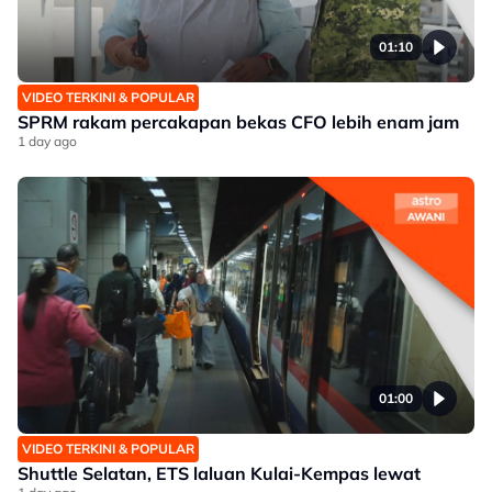
01:10
VIDEO TERKINI & POPULAR
SPRM rakam percakapan bekas CFO lebih enam jam
1 day ago
01:00
VIDEO TERKINI & POPULAR
Shuttle Selatan, ETS laluan Kulai-Kempas lewat