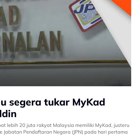
lu segera tukar MyKad
ddin
pat lebih 20 juta rakyat Malaysia memiliki MyKad, justeru
ke Jabatan Pendaftaran Negara (JPN) pada hari pertama