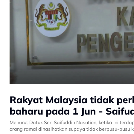
Rakyat Malaysia tidak per
baharu pada 1 Jun - Saifu
Menurut Datuk Seri Saifuddin Nasution, ketika ini terda
orang ramai dinasihatkan supaya tidak berpusu-pusu 