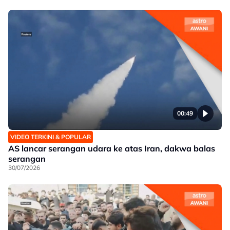
00:49
VIDEO TERKINI & POPULAR
AS lancar serangan udara ke atas Iran, dakwa balas
serangan
30/07/2026