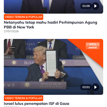
01:06
VIDEO TERKINI & POPULAR
Netanyahu tetap mahu hadiri Perhimpunan Agung
PBB di New York
27/07/2026
02:01
VIDEO TERKINI & POPULAR
Israel lulus penempatan ISF di Gaza