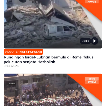
01:11
VIDEO TERKINI & POPULAR
Rundingan Israel-Lubnan bermula di Rome, fokus
pelucutan senjata Hezbollah
05/08/2026