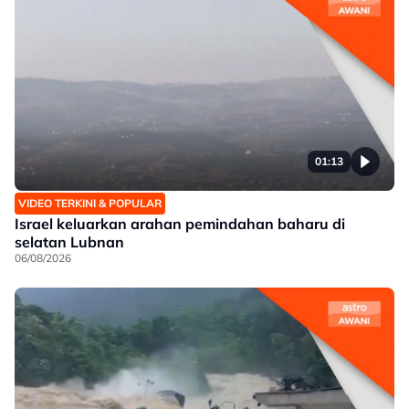
01:13
VIDEO TERKINI & POPULAR
Israel keluarkan arahan pemindahan baharu di
selatan Lubnan
06/08/2026