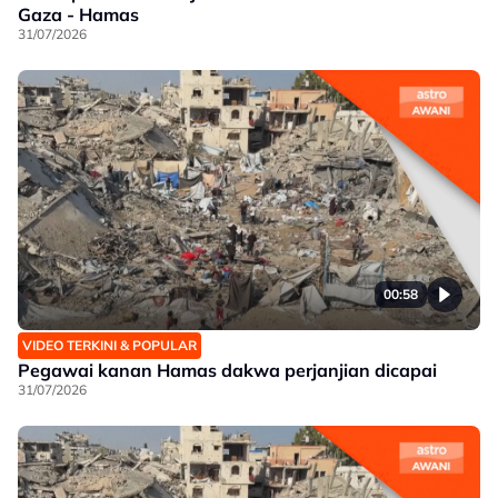
Gaza - Hamas
31/07/2026
00:58
VIDEO TERKINI & POPULAR
Pegawai kanan Hamas dakwa perjanjian dicapai
31/07/2026