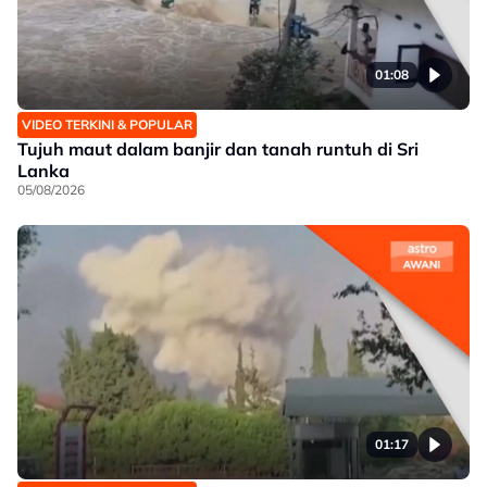
01:08
VIDEO TERKINI & POPULAR
Tujuh maut dalam banjir dan tanah runtuh di Sri
Lanka
05/08/2026
01:17