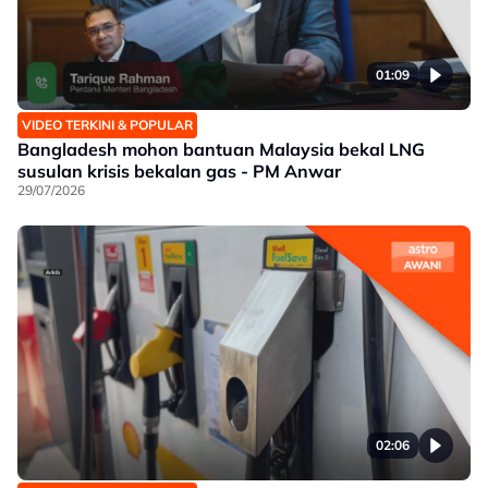
01:09
VIDEO TERKINI & POPULAR
Bangladesh mohon bantuan Malaysia bekal LNG
susulan krisis bekalan gas - PM Anwar
29/07/2026
02:06