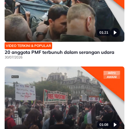
01:21
VIDEO TERKINI & POPULAR
20 anggota PMF terbunuh dalam serangan udara
30/07/2026
01:08