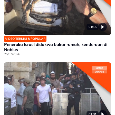
01:15
VIDEO TERKINI & POPULAR
Peneroka Israel didakwa bakar rumah, kenderaan di
Nablus
25/07/2026
01:31