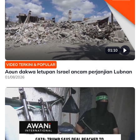
01:10
VIDEO TERKINI & POPULAR
Aoun dakwa letupan Israel ancam perjanjian Lubnan
01/08/2026