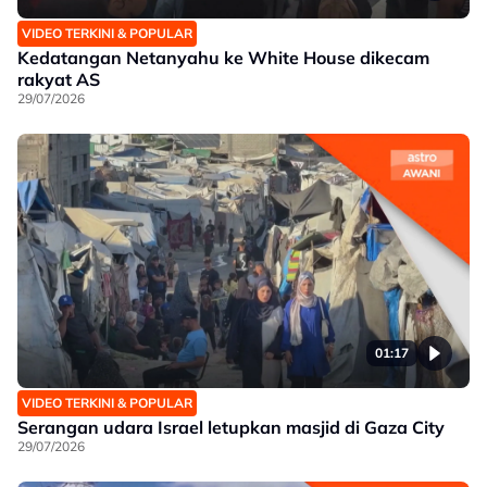
VIDEO TERKINI & POPULAR
Kedatangan Netanyahu ke White House dikecam
rakyat AS
29/07/2026
01:17
VIDEO TERKINI & POPULAR
Serangan udara Israel letupkan masjid di Gaza City
29/07/2026