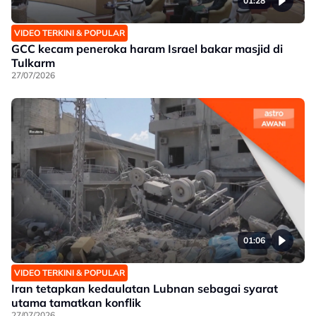
01:28
VIDEO TERKINI & POPULAR
GCC kecam peneroka haram Israel bakar masjid di
Tulkarm
27/07/2026
01:06
VIDEO TERKINI & POPULAR
Iran tetapkan kedaulatan Lubnan sebagai syarat
utama tamatkan konflik
27/07/2026