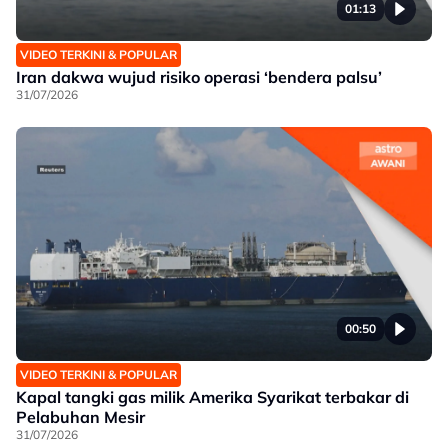
01:13
VIDEO TERKINI & POPULAR
Iran dakwa wujud risiko operasi ‘bendera palsu’
31/07/2026
00:50
VIDEO TERKINI & POPULAR
Kapal tangki gas milik Amerika Syarikat terbakar di
Pelabuhan Mesir
31/07/2026