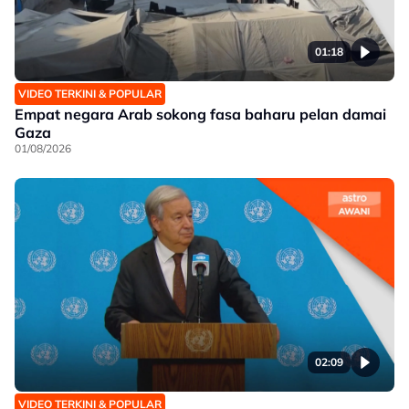
01:18
VIDEO TERKINI & POPULAR
Empat negara Arab sokong fasa baharu pelan damai
Gaza
01/08/2026
02:09
VIDEO TERKINI & POPULAR