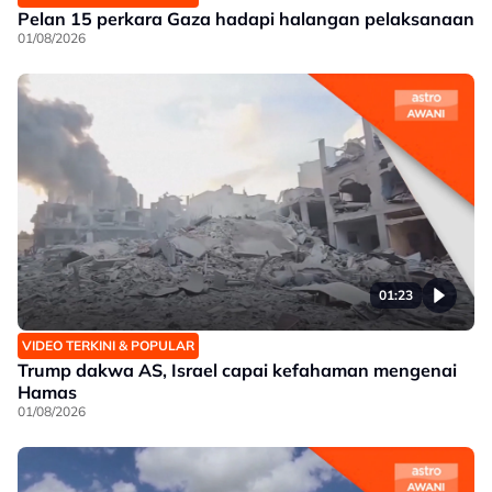
Pelan 15 perkara Gaza hadapi halangan pelaksanaan
01/08/2026
01:23
VIDEO TERKINI & POPULAR
Trump dakwa AS, Israel capai kefahaman mengenai
Hamas
01/08/2026