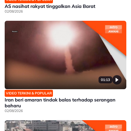
AS nasihat rakyat tinggalkan Asia Barat
02/08/2026
01:13
VIDEO TERKINI & POPULAR
Iran beri amaran tindak balas terhadap serangan
baharu
02/08/2026