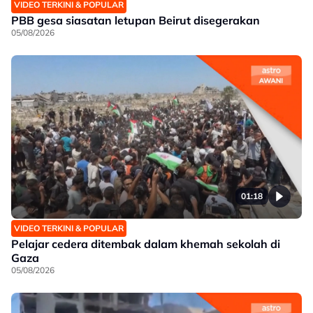
VIDEO TERKINI & POPULAR
PBB gesa siasatan letupan Beirut disegerakan
05/08/2026
01:18
VIDEO TERKINI & POPULAR
Pelajar cedera ditembak dalam khemah sekolah di
Gaza
05/08/2026