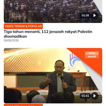
01:38
VIDEO TERKINI & POPULAR
Tiga tahun menanti, 112 jenazah rakyat Palestin
disemadikan
05/08/2026
01:41