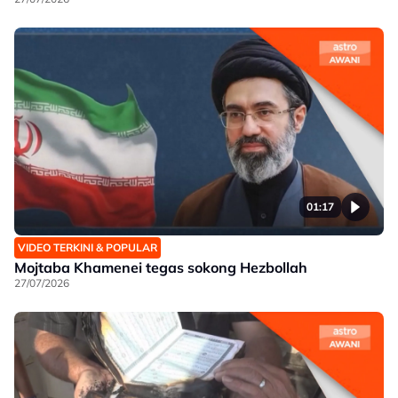
01:17
VIDEO TERKINI & POPULAR
Mojtaba Khamenei tegas sokong Hezbollah
27/07/2026