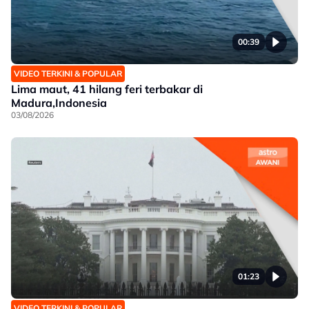
00:39
VIDEO TERKINI & POPULAR
Lima maut, 41 hilang feri terbakar di
Madura,Indonesia
03/08/2026
01:23
VIDEO TERKINI & POPULAR