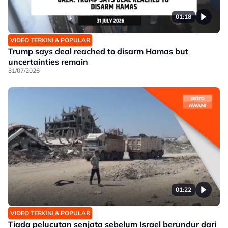
01:18
VIDEO TERKINI & POPULAR
Trump says deal reached to disarm Hamas but
uncertainties remain
31/07/2026
01:22
VIDEO TERKINI & POPULAR
Tiada pelucutan senjata sebelum Israel berundur dari